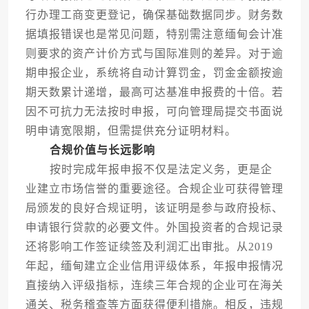
行办理工商变更登记，确保基础数据同步。财务数
据填报错误也是常见问题，特别需注意缅甸会计准
则要求的资产计价方式与国际准则的差异。对于逾
期申报企业，系统将自动计算罚金，罚金金额按逾
期天数累计递增，最高可达基准申报费的十倍。若
因不可抗力无法按时申报，可向管理局提交书面说
明申请宽限期，但需提供充分证明材料。
合规价值与长远影响
按时完成年报申报不仅是法定义务，更是企
业建立市场信誉的重要途径。合规企业可获得管理
局颁发的良好合规证明，该证明是参与政府投标、
申请银行贷款的必要文件。外国投资者的合规记录
还将影响工作签证续签及利润汇出审批。从2019
年起，缅甸建立企业信用评级体系，年报申报情况
直接纳入评级指标，连续三年合规的企业可在海关
通关、税务稽查等方面获得便利措施。相反，违规