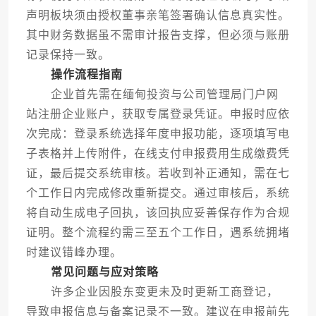
声明板块须由授权董事亲笔签署确认信息真实性。
其中财务数据虽不需审计报告支撑，但必须与账册
记录保持一致。
操作流程指南
企业首先需在缅甸投资与公司管理局门户网
站注册企业账户，获取专属登录凭证。申报时应依
次完成：登录系统选择年度申报功能，逐项填写电
子表格并上传附件，在线支付申报费用生成缴费凭
证，最后提交系统审核。若收到补正通知，需在七
个工作日内完成修改重新提交。通过审核后，系统
将自动生成电子回执，该回执应妥善保存作为合规
证明。整个流程约需三至五个工作日，遇系统拥堵
时建议错峰办理。
常见问题与应对策略
许多企业因股东变更未及时更新工商登记，
导致申报信息与备案记录不一致。建议在申报前先