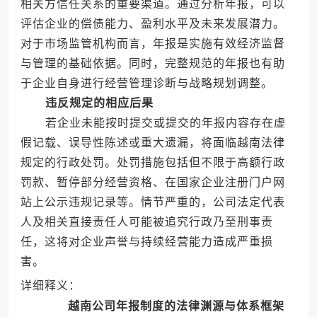
相关方信任关系的重要渠道。通过分析年报，可以
评估企业的偿债能力、盈利水平及未来发展潜力。
对于市场监管机构而言，年报是实施有效经济监督
与管理的基础依据。同时，完整规范的年报也有助
于企业自身进行经营管理诊断与战略规划调整。
违反规定的相应后果
若企业未能按时提交或提交的年报内容存在虚
假记载、误导性陈述或重大遗漏，将面临越南法律
规定的行政处罚。处罚措施包括但不限于高额行政
罚款、暂停部分经营资格、在国家企业注册门户网
站上公示违规记录等。情节严重的，公司法定代表
人及相关直接责任人可能被追究行政乃至刑事责
任，这将对企业声誉与持续经营能力造成严重损
害。
详细释义：
越南公司年报制度的法律渊源与体系框架