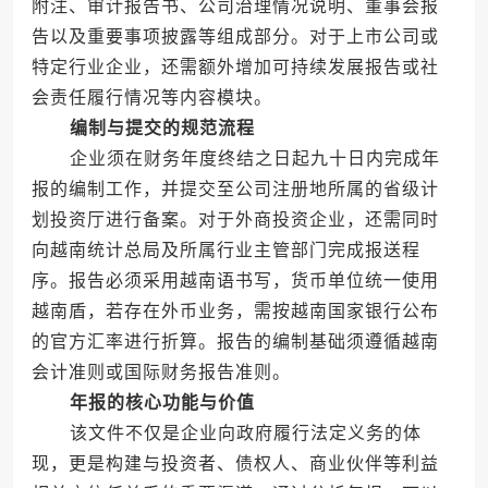
附注、审计报告书、公司治理情况说明、董事会报
告以及重要事项披露等组成部分。对于上市公司或
特定行业企业，还需额外增加可持续发展报告或社
会责任履行情况等内容模块。
编制与提交的规范流程
企业须在财务年度终结之日起九十日内完成年
报的编制工作，并提交至公司注册地所属的省级计
划投资厅进行备案。对于外商投资企业，还需同时
向越南统计总局及所属行业主管部门完成报送程
序。报告必须采用越南语书写，货币单位统一使用
越南盾，若存在外币业务，需按越南国家银行公布
的官方汇率进行折算。报告的编制基础须遵循越南
会计准则或国际财务报告准则。
年报的核心功能与价值
该文件不仅是企业向政府履行法定义务的体
现，更是构建与投资者、债权人、商业伙伴等利益