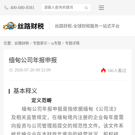
400-680-8581
丝路财税-全球财税服务一站式平台
位置：
丝路财税
>
专题索引
>
m专题
> 专题详情
缅甸公司年报申报
2026-07-20 09:52:09
346人看过
基本释义
定义范畴
缅甸公司年报申报是指依据缅甸《公司法》
及相关监管规定，在缅甸境内注册的企业每年度需
向投资与公司管理局提交的规范性文件。该文件系
统反映企业在本财政年度内的经营状况、股权结