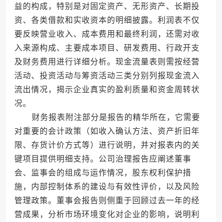
益的构成，特别是对固定资产、无形资产、长期投
资、各类借款和实收资本的明细披露。利润表不仅
要反映营业收入、成本费用和最终利润，还需对收
入来源构成、主要成本项目、研发费用、行政开支
及财务费用进行详细分析。现金流量表则需按经营
活动、投资活动与筹资活动三类分别列报现金流入
流出情况，揭示企业真实的盈利质量和资金周转状
况。
财务报表附注部分是报告的精华所在，它需要
对重要的会计政策（如收入确认方法、资产折旧年
限、存货计价方式等）进行说明，并对报表内的关
键项目提供明细支持。公司治理报告应阐述董事
会、监事会的组成与运作情况，股东权利保护措
施，内部控制体系的建设与有效性评价，以及风险
管理政策。董事会报告则侧重于回顾过去一年的经
营成果，分析市场环境变化对企业的影响，说明利