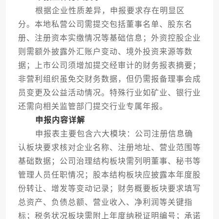
根据企业性质差异，申报要求存在明显区
分。本地私营公司需提交包括董事名单、股东名
册、注册资本实缴情况等基础信息；外资控股企业
则需额外披露外汇账户变动、境外投资来源等数
据；上市公司须增加提交经审计的财务报表摘要；
非营利组织虽免交财务数据，但仍需报备理事会成
员变更及公益活动情况。特殊行业如矿业、银行业
还需向相关监管部门提交行业专属年报。
申报内容详解
申报表主要包含六大模块：公司注册信息确
认板块要求核对企业名称、注册地址、营业范围等
基础数据；公司治理结构板块需列明董事、秘书等
管理人员任职情况；股本结构板块应披露本年度股
份转让、增发等变动记录；财务概要板块要求填写
总资产、负债总额、营业收入、净利润等关键指
标；税务状况板块需附上年度纳税证明编号；承诺