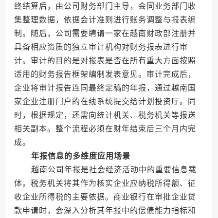
终结算后，由公司财务部门主导，会同业务部门收
集整理数据，依据会计准则进行账务调整与报表编
制。随后，公司需要聘请一家在越南财政部注册并
具备相应资质的独立审计机构对财务报表进行审
计。审计的目的是对报表是否在所有重大方面按照
适用的财务报告框架编制发表意见。审计完成后，
企业将审计报告连同最终定稿的年报，通过越南国
家企业注册门户的在线系统提交给计划投资厅。同
时，根据规定，还需向统计机关、税务机关等报送
相关副本。整个流程必须在财年结束后三个月内完
成。
年报信息的多维度应用场景
越南公司年报是社会经济活动中的重要信息载
体。税务机关将其作为核实企业应纳税所得额、征
收企业所得税的主要依据。商业银行在审批企业贷
款申请时，会深入分析其年报中的偿债能力指标和