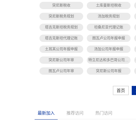
突尼斯税收
土库曼斯坦税收
突尼斯税务规划
汤加税务规划
塔吉克斯坦税务规划
坦桑尼亚代理记账
塔吉克斯坦代理记账
图瓦卢公司年报申报
土耳其公司年报申报
汤加公司年报申报
突尼斯公司年审
特立尼达和多巴哥公司年报
图瓦卢公司年审
突尼斯公司年报
首页
最新加入
推荐访问
热门访问