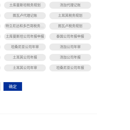
土库曼斯坦税务规划
汤加代理记账
图瓦卢代理记账
土耳其税务规划
特立尼达和多巴哥税务规划
图瓦卢税务规划
土库曼斯坦公司年报申报
泰国公司年报申报
坦桑尼亚公司年审
汤加公司年审
土耳其公司年报
汤加公司年报
土耳其公司年审
坦桑尼亚公司年报
确定