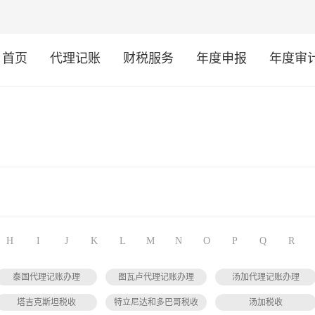
首页
代理记账
财税服务
年度申报
年度审
H
I
J
K
L
M
N
O
P
Q
R
泰国代理记账办理
图瓦卢代理记账办理
汤加代理记账办理
塔吉克斯坦税收
特立尼达和多巴哥税收
汤加税收