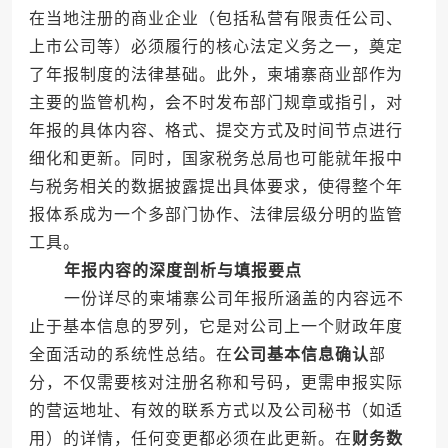
在当地注册的商业企业（包括私营有限责任公司、
上市公司等）必须履行的核心法定义务之一，奠定
了年报制度的法律基础。此外，柬埔寨商业部作为
主要的监管机构，会不时发布部门规章或指引，对
年报的具体内容、格式、提交方式及时间节点进行
细化和更新。同时，国家税务总局也可能就年报中
与税务相关的数据披露提出具体要求，使得整个年
报体系成为一个多部门协作、法律层级分明的监管
工具。
年报内容的深度剖析与填报要点
一份详尽的柬埔寨公司年报所涵盖的内容远不
止于基本信息的罗列，它是对公司上一个财政年度
全面活动的系统性总结。在
公司基本信息确认
部
分，不仅需要核对注册名称和号码，更需申报实际
的营运地址、有效的联系方式以及公司秘书（如适
用）的详情，任何变更都必须在此更新。在
财务数