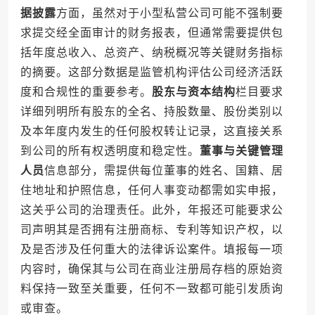
据披露
方面，虽然对于小型私营公司可能不强制要
求提交经全面审计的财务报表，但通常需要提供包
括年度总收入、总资产、纳税概况等关键财务指标
的摘要。这部分数据是监管机构评估公司经济活跃
度和合规性的重要参考。
股东与资本结构
栏目要求
详细列明所有股东的全名、持股数量、股份类别以
及本年度内发生的任何股权转让记录，这直接关系
到公司的所有权透明度和稳定性。
董事与关键管理
人员
信息部分，需提供每位董事的姓名、国籍、居
住地址和护照信息，任何人事变动都需如实申报，
这关乎公司的治理责任。此外，年报还可能要求公
司声明其是否拥有注册商标、专利等知识产权，以
及是否涉及任何重大的法律诉讼案件。填报每一项
内容时，确保其与公司在商业注册局存档的原始资
料保持一致至关重要，任何不一致都可能引发质询
或审查。