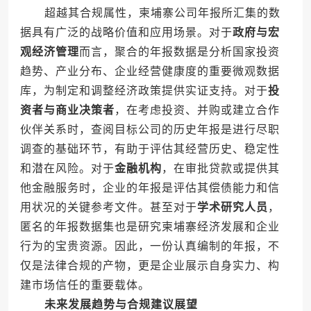
超越其合规属性，柬埔寨公司年报所汇集的数
据具有广泛的战略价值和应用场景。对于
政府与宏
观经济管理
而言，聚合的年报数据是分析国家投资
趋势、产业分布、企业经营健康度的重要微观数据
库，为制定和调整经济政策提供实证支持。对于
投
资者与商业决策者
，在考虑投资、并购或建立合作
伙伴关系时，查阅目标公司的历史年报是进行尽职
调查的基础环节，有助于评估其经营历史、稳定性
和潜在风险。对于
金融机构
，在审批贷款或提供其
他金融服务时，企业的年报是评估其偿债能力和信
用状况的关键参考文件。甚至对于
学术研究人员
，
匿名的年报数据集也是研究柬埔寨经济发展和企业
行为的宝贵资源。因此，一份认真编制的年报，不
仅是法律合规的产物，更是企业展示自身实力、构
建市场信任的重要载体。
未来发展趋势与合规建议展望