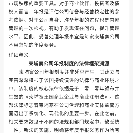
市场秩序的重要工具。对于商业伙伴、投资者及债
权人而言，年报是评估公司信誉与经营稳定性的参
考依据。对于公司自身，准备年报的过程也是内部
管理的一次检视，有助于发现潜在问题，提升管理
水平。因此，妥善处理年报事宜是每家柬埔寨公司
不容忽视的年度要务。
详细释义：
柬埔寨公司年报制度的法律框架溯源
柬埔寨公司年报制度并非凭空产生，其建立与
完善深深植根于该国持续演进的法律与商业环境之
中。该制度的核心法律依据是于二零二零年颁布并
生效的《柬埔寨王国商业企业与商业注册法》。这
部法律标志着柬埔寨在公司治理和商业实体监管方
面迈出了系统化、现代化的重要一步。在此之前，
相关要求散见于不同的法规和部门规定中，缺乏统
一性。新法的实施，明确将年度申报义务作为所有