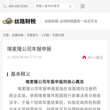
400-680-8581
丝路财税-全球财税服务一站式平台
位置：
丝路财税
>
专题索引
>
k专题
> 专题详情
喀麦隆公司年报申报
2026-08-04 17:53:34
405人看过
基本释义
喀麦隆公司年报申报的核心概念
喀麦隆公司年报申报是指在该国境内注册的
商业实体，依照喀麦隆共和国现行商事法规与税收
法令，于每个财政年度结束后，向指定政府机构提
交关于其经营状况、财务状况及治理结构的综合性