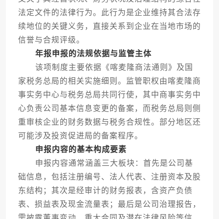
法定文件的法律行为。此行为是企业维持其合法存
续地位的关键义务，直接关系到企业在当地市场的
信誉与合规评级。
年报申报的法规依据与监管主体
该项制度主要依据《喀麦隆商法通则》及国
家税务总局的相关实施细则。监管职权由喀麦隆商
事实务中心与税务总局共同行使，其中商事实务中
心负责公司基本信息变更的备案，而税务总局则侧
重审核企业的财务数据与税务合规性。部分地区还
可能涉及投资促进局的备案程序。
申报内容的基本构成要素
申报内容通常涵盖三大板块：首先是公司基
础信息，包括注册编号、法人代表、注册资本及股
东结构；其次是经审计的财务报表，含资产负债
表、损益表及现金流量表；最后是公司治理报告，
需披露董事变动、重大合同及潜在法律风险等信