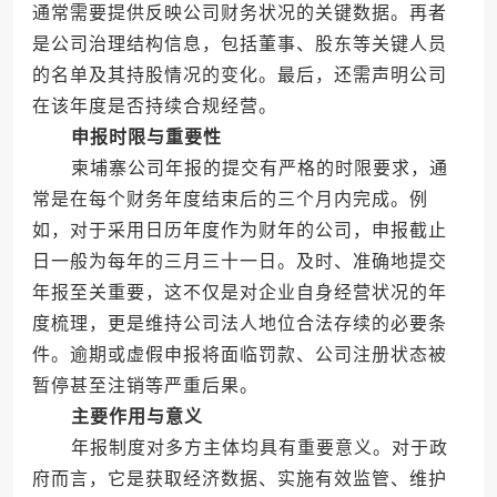
通常需要提供反映公司财务状况的关键数据。再者
是公司治理结构信息，包括董事、股东等关键人员
的名单及其持股情况的变化。最后，还需声明公司
在该年度是否持续合规经营。
申报时限与重要性
柬埔寨公司年报的提交有严格的时限要求，通
常是在每个财务年度结束后的三个月内完成。例
如，对于采用日历年度作为财年的公司，申报截止
日一般为每年的三月三十一日。及时、准确地提交
年报至关重要，这不仅是对企业自身经营状况的年
度梳理，更是维持公司法人地位合法存续的必要条
件。逾期或虚假申报将面临罚款、公司注册状态被
暂停甚至注销等严重后果。
主要作用与意义
年报制度对多方主体均具有重要意义。对于政
府而言，它是获取经济数据、实施有效监管、维护