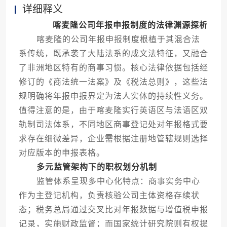
详细释义
喀麦隆公司年报申报制度的法律渊源探析
喀麦隆的公司年报申报制度根植于其混合法
系传统，既承袭了大陆法系的成文法特征，又融合
了非洲地区特有的商事习惯。核心法律依据包括经
修订的《商法统一法案》及《税法总则》，这些法
规明确将年报申报界定为法人实体的持续性义务。
值得注意的是，由于喀麦隆实行英语区与法语区双
轨制司法体系，不同地区商事登记处对年报格式要
求存在细微差异，企业需根据注册地管辖规则选择
对应版本的申报表格。
多元监管架构下的职权划分机制
监管体系呈现多中心化特点：商事实务中心
作为主登记机构，负责核验公司主体资格存续状
态；税务总局通过交叉比对年报数据与增值税申报
记录，实施财政监督；而国家统计研究院则有权提