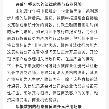
违反年报义务的法律后果与商业风险
未能遵守年报申报规定，企业将面临一系列逐
步升级的法律后果。最初，逾期申报通常会直接触
发定额或累积计算的罚款，罚款金额随着逾期时间
的延长而增加。如果持续不履行申报义务，商业注
册局有权采取更为严厉的行政措施，包括但不限于
将公司标记为“非合规”状态，暂停其法律行为能力，
这意味着公司在暂停期间无法正常开展业务、开设
银行账户或办理相关行政许可。在最严重的情况
下，长期不申报的公司可能会被商业注册局从注册
名录中强制注销，导致公司法人资格的终止，其资
产将被视为无主财产收归国有。除了这些直接的法
律惩罚，失信记录还会对公司的商业信誉造成毁灭
性打击，影响其与银行、供应商及客户的关系，融
资渠道受阻，商业机会锐减。
年报数据的战略价值与多元应用场景