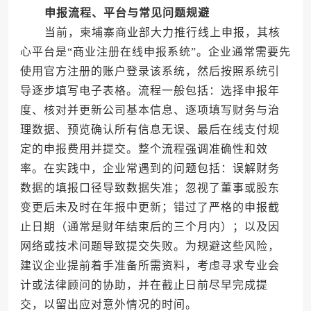
申报流程、平台与常见问题规避
当前，柬埔寨商业部大力推行线上申报，其核
心平台是“商业注册在线申报系统”。企业通常需要先
使用官方注册的账户登录该系统，然后按照系统引
导逐步填写电子表格。流程一般包括：选择申报年
度、核对并更新公司基本信息、逐项填写财务与治
理数据、预览确认所有信息无误、最后在线支付规
定的申报费用并提交。整个流程强调准确性和效
率。在实践中，企业常遇到的问题包括：误解财务
数据的填报口径导致数据失准；忽视了董事或股东
变更后未及时在年报中更新；错过了严格的申报截
止日期（通常是财年结束后的三个月内）；以及因
网络或技术问题导致提交失败。为规避这些风险，
建议企业提前着手准备所需资料，考虑寻求专业会
计或法律顾问的协助，并在截止日前尽早完成提
交，以留出应对意外情况的时间。