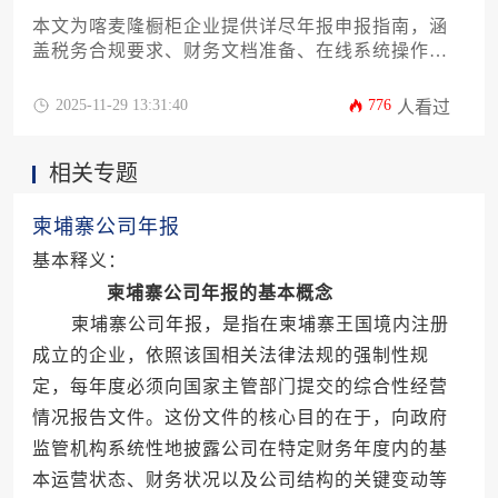
麦隆公司年报申报。
本文为喀麦隆橱柜企业提供详尽年报申报指南，涵
盖税务合规要求、财务文档准备、在线系统操作及
常见问题应对策略。通过解析喀麦隆公司年报申报
全流程，帮助企业主高效完成法定义务，规避处罚
2025-11-29 13:31:40
776
人看过
风险，保障经营稳定性。
相关专题
柬埔寨公司年报
基本释义：
柬埔寨公司年报的基本概念
柬埔寨公司年报，是指在柬埔寨王国境内注册
成立的企业，依照该国相关法律法规的强制性规
定，每年度必须向国家主管部门提交的综合性经营
情况报告文件。这份文件的核心目的在于，向政府
监管机构系统性地披露公司在特定财务年度内的基
本运营状态、财务状况以及公司结构的关键变动等