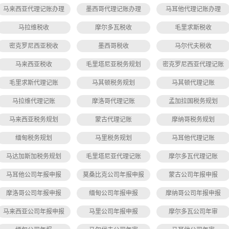
马来西亚代理记账办理
墨西哥代理记账办理
马耳他代理记账办理
马拉维税收
摩尔多瓦税收
毛里求斯税收
密克罗尼西亚税收
墨西哥税收
马尔代夫税收
马来西亚税收
毛里塔尼亚税务规划
密克罗尼西亚代理记账
毛里求斯代理记账
马其顿税务规划
马其顿代理记账
马拉维代理记账
摩洛哥代理记账
孟加拉国税务规划
马来西亚税务规划
蒙古代理记账
摩纳哥税务规划
缅甸税务规划
马里税务规划
马耳他代理记账
马达加斯加税务规划
毛里塔尼亚代理记账
摩尔多瓦代理记账
马耳他公司年报申报
莫桑比克公司年报申报
蒙古公司年报申报
摩洛哥公司年报申报
缅甸公司年报申报
摩纳哥公司年报申报
马来西亚公司年报申报
马里公司年报申报
摩尔多瓦公司年审