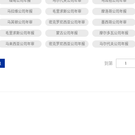
缅甸公司年报
马尔代夫公司年审
马耳他公司年审
马拉维公司年报
毛里求斯公司年审
摩洛哥公司年报
马其顿公司年审
密克罗尼西亚公司年审
墨西哥公司年审
毛里求斯公司年报
蒙古公司年报
摩尔多瓦公司年报
马来西亚公司年审
密克罗尼西亚公司年报
马尔代夫公司年报
1
到第