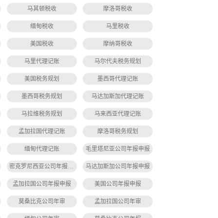
马其顿税收
摩洛哥税收
缅甸税收
马里税收
美国税收
摩纳哥税收
马里代理记账
马尔代夫税务规划
美国税务规划
墨西哥代理记账
墨西哥税务规划
马达加斯加代理记账
马拉维税务规划
马来西亚代理记账
孟加拉国代理记账
摩洛哥税务规划
缅甸代理记账
毛里塔尼亚公司年报申报
密克罗尼西亚公司年报申报
马达加斯加公司年报申报
孟加拉国公司年报申报
美国公司年报申报
莫桑比克公司年审
孟加拉国公司年审