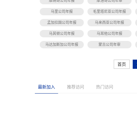
摩纳哥公司年报
摩洛哥公司年审
马里公司年报
毛里塔尼亚公司年报
孟加拉国公司年报
马来西亚公司年报
马其顿公司年报
马耳他公司年报
马达加斯加公司年报
蒙古公司年审
首页
最新加入
推荐访问
热门访问