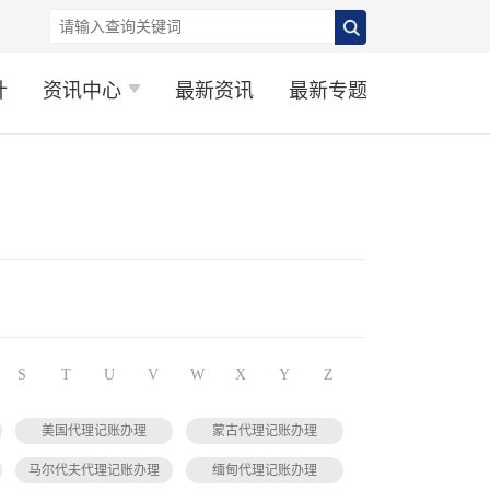
计
资讯中心
最新资讯
最新专题
S
T
U
V
W
X
Y
Z
美国代理记账办理
蒙古代理记账办理
马尔代夫代理记账办理
缅甸代理记账办理