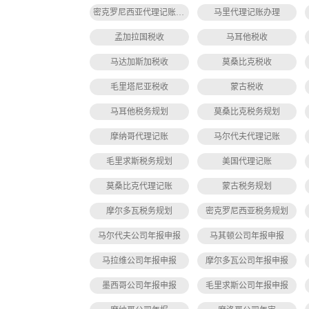
密克罗尼西亚代理记账办理
马里代理记账办理
孟加拉国税收
马耳他税收
马达加斯加税收
莫桑比克税收
毛里塔尼亚税收
蒙古税收
马耳他税务规划
莫桑比克税务规划
摩纳哥代理记账
马尔代夫代理记账
毛里求斯税务规划
美国代理记账
莫桑比克代理记账
蒙古税务规划
摩尔多瓦税务规划
密克罗尼西亚税务规划
马尔代夫公司年报申报
马其顿公司年报申报
马拉维公司年报申报
摩尔多瓦公司年报申报
墨西哥公司年报申报
毛里求斯公司年报申报