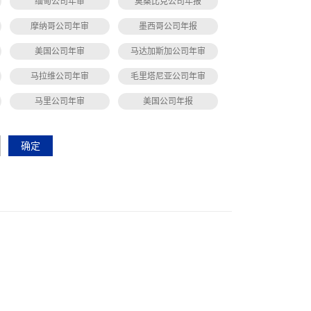
缅甸公司年审
莫桑比克公司年报
摩纳哥公司年审
墨西哥公司年报
美国公司年审
马达加斯加公司年审
马拉维公司年审
毛里塔尼亚公司年审
马里公司年审
美国公司年报
确定