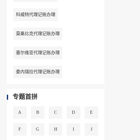
科威特代理记账办理
莫桑比克代理记账办理
塞尔维亚代理记账办理
委内瑞拉代理记账办理
专题首拼
A
B
C
D
E
F
G
H
I
J