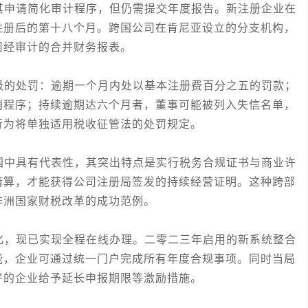
申请简化审计程序，但仍需提交年度报告。新注册企业在
注册后的第十八个月。跨国公司在肯尼亚设立的分支机构，
司经审计的合并财务报表。
的处罚：逾期一个月内处以基本注册费百分之五的罚款；
销程序；持续逾期达六个月者，董事可能被列入失信名单，
行为将单独适用税收征管法的处罚规定。
中具有代表性，其突出特点是实行税务合规证书与商业许
清算，才能获得公司注册局签发的持续经营证明。这种跨部
非洲国家财税改革的成功范例。
，现已实现全程在线办理。二零二三年启用的新系统整合
能，企业可通过统一门户完成所有年度合规事项。同时当局
好的企业给予延长申报期限等激励措施。