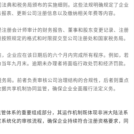
法典和税务局颁布的实施细则。这些法规明确规定了企业
务报表、更新公司注册信息以及缴纳相关年费等内容。
注册会计师审计的财务报告、董事和股东变更记录、注册
须按照规定的格式和时限提交至公司注册处和国家税务局。
，企业应在该日期后的六个月内完成所有程序。例如，若
为当年九月末。逾期未办理者将面临行政处罚和经济罚款。
务局。前者负责审核公司治理结构的合规性，后者则重点
数据共享机制协同监管，确保企业全面履行法定义务。
体系的重要组成部分，其运作机制既体现非洲大陆法系
过系统化的审核流程，确保企业持续符合注册资格要求，同