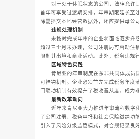
对于处于休眠状态的公司，法律允许其
首年可享受过渡期安排，年审期限延长至
除需提交本地经营数据外，还应提供母公
违规处理机制
未按时完成年审的企业将面临逐步升级
超过三个月未办理，公司注册局可启动注
限制其出境和商业活动。此外，税务违规
区域特色实践
肯尼亚的年审制度在东非共同体成员国
可挂钩机制。企业必须首先完成税务年度
门联动机制有效提升了税收遵从度，成为
最新改革动向
近年来肯尼亚大力推进年审流程数字化
了公司注册、税务申报和社会保险缴纳功
引入了风险分级监管模式，对合规记录良