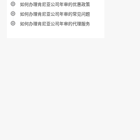
如何办理肯尼亚公司年审的优惠政策
如何办理肯尼亚公司年审的常见问题
如何办理肯尼亚公司年审的代理服务