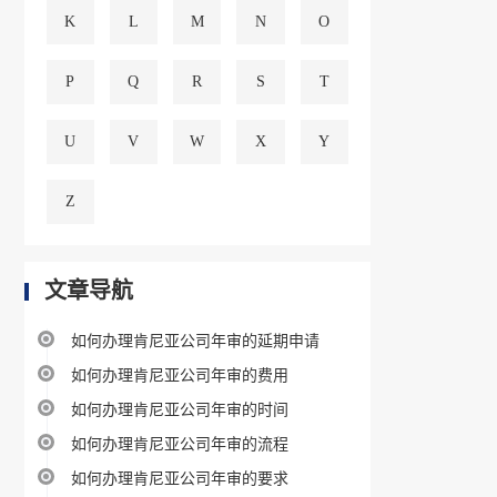
K
L
M
N
O
P
Q
R
S
T
U
V
W
X
Y
Z
文章导航
如何办理肯尼亚公司年审的延期申请
如何办理肯尼亚公司年审的费用
如何办理肯尼亚公司年审的时间
如何办理肯尼亚公司年审的流程
如何办理肯尼亚公司年审的要求