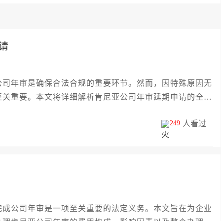
请
公司年审是确保合法合规的重要环节。然而，因特殊原因无
至关重要。本文将详细解析肯尼亚公司年审延期申请的全流
助企业主或高管高效处理相关事务，规避潜在法律与财务风
249
人看过
完成公司年审是一项至关重要的法定义务。本文旨在为企业