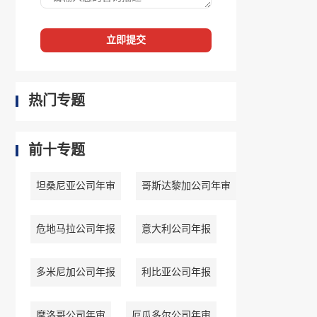
立即提交
热门专题
前十专题
坦桑尼亚公司年审
哥斯达黎加公司年审
危地马拉公司年报
意大利公司年报
多米尼加公司年报
利比亚公司年报
摩洛哥公司年审
厄瓜多尔公司年审