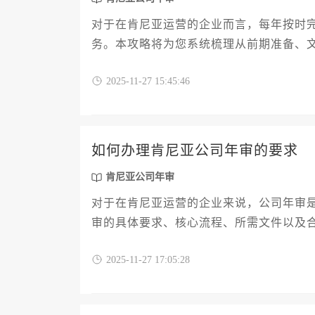
对于在肯尼亚运营的企业而言，每年按时
务。本攻略将为您系统梳理从前期准备、
键时间节点、常见风险以及专业代理机构
2025-11-27 15:45:46
文旨在为您提供一份详尽、实用的操作指
如何办理肯尼亚公司年审的要求
肯尼亚公司年审
对于在肯尼亚运营的企业来说，公司年审
审的具体要求、核心流程、所需文件以及
规工作，规避潜在的法律与财务风险，确
2025-11-27 17:05:28