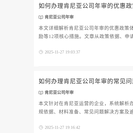
如何办理肯尼亚公司年审的优惠政
肯尼亚公司年审
本文详细解析肯尼亚公司年审的优惠政策
励等12项核心措施。文章从政策依据、申
本并规避法律风险，实现利益最大化。
2025-11-27 19:03:37
如何办理肯尼亚公司年审的常见问
肯尼亚公司年审
本文针对在肯尼亚运营的企业，系统解析
规依据、材料准备、常见问题解决方案及
业高效合规完成年度审查义务，规避潜在
2025-11-27 19:16:42