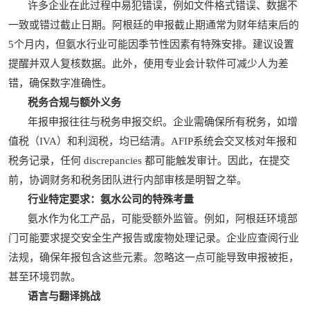
许多企业在此过程中易犯错误，例如文件格式错误、数据不
一致或错过截止日期。阿根廷的申报截止期通常为财年结束后的
5个月内，但氨水行业可能因季节性因素有特殊安排。建议设置
提醒并双人复核数据。此外，使用专业会计软件可减少人为差
错，确保数字准确性。
税务合规与额外义务
年报申报往往与税务申报交织。企业需确保所有税务，如增
值税（IVA）和利润税，均已结清。AFIP系统会交叉核对年报和
税务记录，任何 discrepancies 都可能触发审计。因此，在提交
前，协调财务和税务团队进行内部审核是明智之举。
行业特定要求：氨水公司的特殊考量
氨水作为化工产品，可能受额外监管。例如，阿根廷环境部
门可能要求提交安全生产报告或废物处理记录。企业应查阅行业
法规，确保年报包含这些元素。忽略这一点可能导致申报被拒，
甚至环境罚款。
语言与翻译挑战