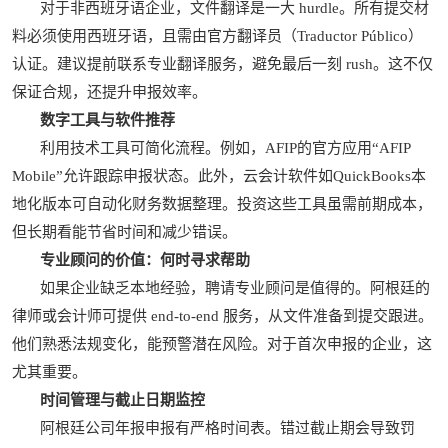
对于非西班牙语企业，文件翻译是一大 hurdle。所有提交材
料必须使用西班牙语，且需由官方翻译员（Traductor Público）
认证。建议提前联系专业翻译服务，避免最后一刻 rush。这不仅
保证合规，还提升申报效率。
数字工具与软件推荐
利用技术工具可简化流程。例如，AFIP的官方应用“AFIP
Mobile”允许跟踪申报状态。此外，云会计软件如QuickBooks本
地化版本可自动化财务数据整理。投资这些工具虽需前期成本，
但长期看能节省时间和减少错误。
专业顾问的价值：何时寻求帮助
如果企业缺乏本地经验，聘请专业顾问是值得的。阿根廷的
律师或会计师可提供 end-to-end 服务，从文件准备到提交跟进。
他们熟悉法规变化，能预警潜在风险。对于首次申报的企业，这
尤其重要。
时间管理与截止日期监控
阿根廷公司年报申报有严格时间表。错过截止期会导致罚