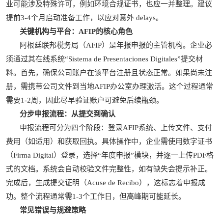
业可能涉及特殊许可，例如环境合规证书，也应一并整理。建议
提前3-4个月启动准备工作，以应对意外 delays。
关键机构与平台：AFIP的核心角色
阿根廷联邦税务局（AFIP）是年报申报的主管机构。企业必
须通过其在线系统“Sistema de Presentaciones Digitales”提交材
料。首先，确保公司账户在该平台注册且状态正常。如果尚未注
册，需携带公司文件到当地AFIP办公室办理激活。这个过程通常
需要1-2周，因此尽早验证账户可避免后续瓶颈。
分步申报流程：从提交到确认
申报流程可分为四个阶段：登录AFIP系统、上传文件、支付
费用（如适用）和获取回执。具体操作中，企业需使用数字证书
（Firma Digital）登录，选择“年度申报”模块，并逐一上传PDF格
式的文档。系统会自动校验文件完整性，如有缺失会提示补正。
完成后，生成提交证明（Acuse de Recibo），这标志着申报成
功。整个流程通常需1-3个工作日，但高峰期可能延长。
常见错误与规避策略