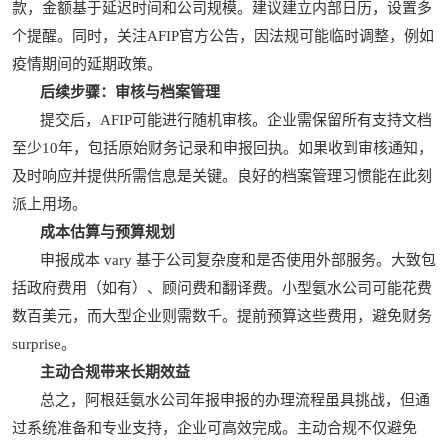
款，金额基于延迟时间和公司规模。建议建立内部日历，设置多
个提醒。同时，关注AFIP官方公告，因法规可能临时调整，例如
疫情期间的延期政策。
后续步骤：审核与档案管理
提交后，AFIP可能进行随机审核。企业需保留所有支持文档
至少10年，包括原始财务记录和申报回执。如果收到审核通知，
及时响应并提供所需信息是关键。良好的档案管理习惯能在此刻
派上用场。
成本估算与预算规划
申报成本 vary 基于公司复杂度和是否使用外部服务。大致包
括政府费用（如有）、顾问费和翻译费。小型氨水公司可能花费
数百美元，而大型企业则需数千。提前预算这些费用，避免财务
surprise。
主动合规带来长期效益
总之，阿根廷氨水公司年报申报的办理流程虽具挑战，但通
过系统准备和专业支持，企业可高效完成。主动合规不仅避免