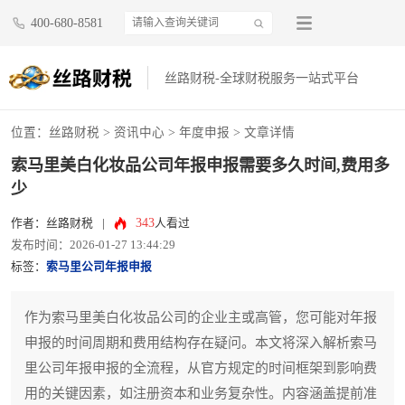
400-680-8581
丝路财税-全球财税服务一站式平台
位置：
丝路财税
>
资讯中心
>
年度申报
> 文章详情
索马里美白化妆品公司年报申报需要多久时间,费用多
少
343
作者：丝路财税
|
人看过
发布时间：2026-01-27 13:44:29
标签：
索马里公司年报申报
作为索马里美白化妆品公司的企业主或高管，您可能对年报
申报的时间周期和费用结构存在疑问。本文将深入解析索马
里公司年报申报的全流程，从官方规定的时间框架到影响费
用的关键因素，如注册资本和业务复杂性。内容涵盖提前准