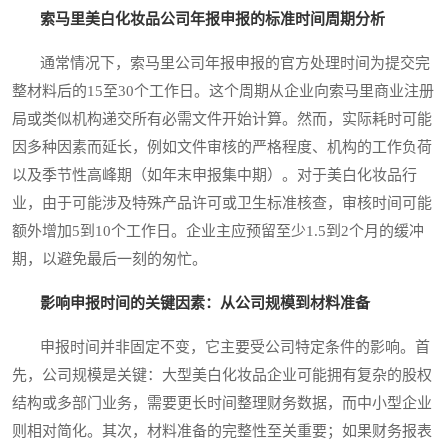
索马里美白化妆品公司年报申报的标准时间周期分析
通常情况下，索马里公司年报申报的官方处理时间为提交完
整材料后的15至30个工作日。这个周期从企业向索马里商业注册
局或类似机构递交所有必需文件开始计算。然而，实际耗时可能
因多种因素而延长，例如文件审核的严格程度、机构的工作负荷
以及季节性高峰期（如年末申报集中期）。对于美白化妆品行
业，由于可能涉及特殊产品许可或卫生标准核查，审核时间可能
额外增加5到10个工作日。企业主应预留至少1.5到2个月的缓冲
期，以避免最后一刻的匆忙。
影响申报时间的关键因素：从公司规模到材料准备
申报时间并非固定不变，它主要受公司特定条件的影响。首
先，公司规模是关键：大型美白化妆品企业可能拥有复杂的股权
结构或多部门业务，需要更长时间整理财务数据，而中小型企业
则相对简化。其次，材料准备的完整性至关重要；如果财务报表