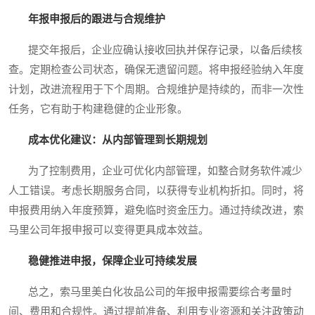
年报申报后的跟进与合规维护
提交年报后，企业应确认接收回执并保存记录，以备后续核
查。定期检查公司状态，确保无遗留问题。将申报经验纳入年度
计划，改进流程用于下个周期。合规维护是持续的，而非一次性
任务，它有助于构建稳健的企业形象。
成本优化建议：从内部管理到长期规划
为了控制费用，企业可优化内部管理，如整合财务软件减少
人工错误。考虑长期服务合同，以获得专业机构折扣。同时，将
申报费用纳入年度预算，避免临时资金压力。通过持续改进，索
马里公司年报申报可以变得更具成本效益。
稳健推进申报，保障企业可持续发展
总之，索马里美白化妆品公司的年报申报需要综合考量时
间、费用和合规性。通过提前准备、利用专业资源和关注政策动