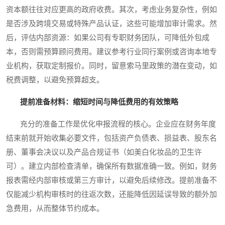
资本额往往对应更高的政府收费。其次，考虑业务复杂性，例如
是否涉及跨境交易或特殊产品认证，这些可能增加审计需求。然
后，评估内部资源：如果公司有专职财务团队，可降低外包成
本，否则需预算顾问费用。建议参考行业同行案例或咨询本地专
业机构，获取定制报价。同时，留意索马里政策的潜在变动，如
税费调整，以避免预算超支。
提前准备材料：缩短时间与降低费用的有效策略
充分的准备工作是优化申报流程的核心。企业应在财务年度
结束前就开始收集必要文件，包括资产负债表、损益表、股东名
册、董事会决议以及产品合规证书（如美白化妆品的卫生许
可）。建立内部检查清单，确保所有数据准确一致。例如，财务
报表需经内部审核或第三方审计，以避免后续修改。提前准备不
仅能减少机构审核时的往返次数，还能降低因延误导致的额外加
急费用，从而整体节约成本。