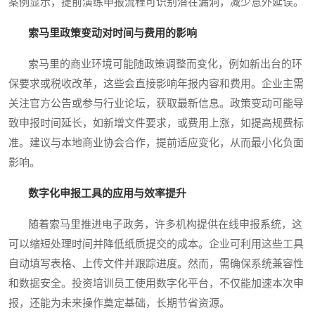
案例显示，提前演练申报流程可识别潜在漏洞，减少意外延误。
索马里政策变动对时间与费用的影响
索马里的商业环境可能随政策调整而变化，例如新出台的环
保要求或税收改革，这些会直接影响年报内容和费用。企业主需
关注官方公告或参与行业论坛，获取最新信息。政策变动可能导
致申报时间延长，如新增文件要求，或费用上涨，如提高规费标
准。建议与本地商业协会合作，提前适应变化，从而最小化负面
影响。
数字化申报工具的应用与效率提升
随着索马里推进电子政务，许多机构提供在线申报系统，这
可以缩短处理时间并降低纸质提交的成本。企业可利用这些工具
自动填写表格、上传文件并跟踪进度。然而，需确保系统兼容性
和数据安全。投资培训员工使用数字化平台，不仅能加速本次申
报，还能为未来操作奠定基础，长期节省资源。