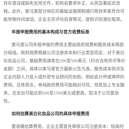
存在错误或缺失支持文件，机构会要求补正，从而显著延迟流
程。此外，索马里部分地区的基础设施限制或行政效率差异也可
能导致时间波动。企业主应评估自身情况，提前识别潜在瓶颈。
年报申报费用的基本构成与官方收费标准
索马里公司年报申报的费用主要由政府规费和服务成本两部
分组成。政府规费根据公司注册资本和行业类型而定，对于美白
化妆品公司，基础费用通常在200至500美元（约合当地货币等价
金额）之间，具体以索马里官方最新公告为准。服务成本则涉及
企业内部人力投入或外部专业顾问的协助，例如会计师或律师的
费用。总体而言，单纯政府费用可能相对可控，但若加上专业服
务，总支出可能达到500至1500美元或更高，取决于公司复杂
性。
如何估算美白化妆品公司的具体申报费用
要准确估算费用，企业主需首先审核公司注册资本：较高的