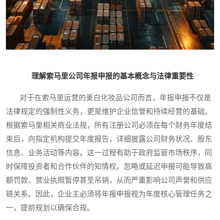
理解索马里公司年报申报的基本概念与法律重要性
对于在索马里运营的美白化妆品公司而言，年报申报不仅是
法律规定的强制性义务，更是维护企业信誉和持续经营的基础。
根据索马里相关商业法规，所有注册公司必须在每个财务年度结
束后，向指定机构提交年度报告，详细披露公司财务状况、股东
信息、业务活动等内容。这一过程有助于政府监管市场秩序，同
时保障投资者和合作伙伴的知情权。忽略或延迟申报可能导致高
额罚款、营业执照暂停甚至吊销，从而严重影响公司声誉和供应
链关系。因此，企业主必须将年报申报视为年度核心管理任务之
一，提前规划以确保合规。