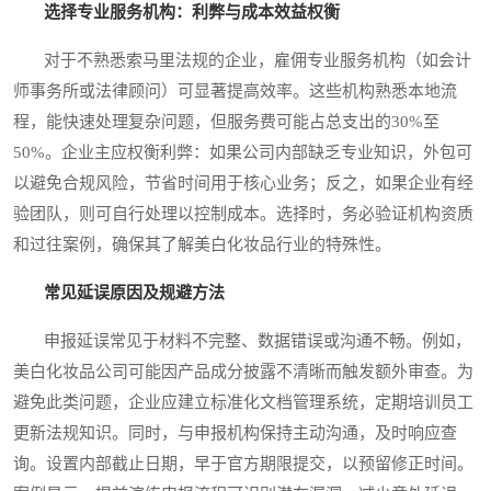
选择专业服务机构：利弊与成本效益权衡
对于不熟悉索马里法规的企业，雇佣专业服务机构（如会计
师事务所或法律顾问）可显著提高效率。这些机构熟悉本地流
程，能快速处理复杂问题，但服务费可能占总支出的30%至
50%。企业主应权衡利弊：如果公司内部缺乏专业知识，外包可
以避免合规风险，节省时间用于核心业务；反之，如果企业有经
验团队，则可自行处理以控制成本。选择时，务必验证机构资质
和过往案例，确保其了解美白化妆品行业的特殊性。
常见延误原因及规避方法
申报延误常见于材料不完整、数据错误或沟通不畅。例如，
美白化妆品公司可能因产品成分披露不清晰而触发额外审查。为
避免此类问题，企业应建立标准化文档管理系统，定期培训员工
更新法规知识。同时，与申报机构保持主动沟通，及时响应查
询。设置内部截止日期，早于官方期限提交，以预留修正时间。