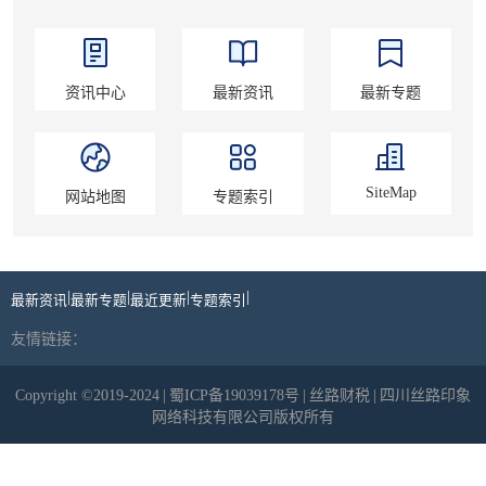
资讯中心
最新资讯
最新专题
SiteMap
网站地图
专题索引
|
|
|
|
最新资讯
最新专题
最近更新
专题索引
友情链接：
Copyright ©2019-2024
|
蜀ICP备19039178号
|
丝路财税
|
四川丝路印象
网络科技有限公司版权所有