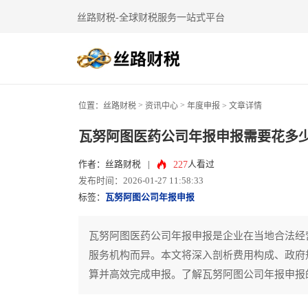
丝路财税-全球财税服务一站式平台
>
>
位置：
丝路财税
资讯中心
年度申报
> 文章详情
瓦努阿图医药公司年报申报需要花多
227
作者：丝路财税
|
人看过
发布时间：2026-01-27 11:58:33
标签：
瓦努阿图公司年报申报
瓦努阿图医药公司年报申报是企业在当地合法经
服务机构而异。本文将深入剖析费用构成、政府
算并高效完成申报。了解瓦努阿图公司年报申报