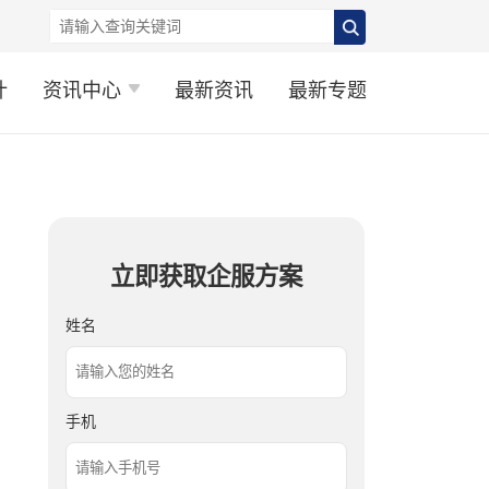
计
资讯中心
最新资讯
最新专题
立即获取企服方案
姓名
手机