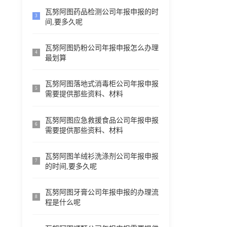
瓦努阿图药品检测公司年报申报的时
3
间,要多久呢
瓦努阿图奶粉公司年报申报怎么办理
4
最划算
瓦努阿图落地式消毒柜公司年报申报
5
需要提供那些资料、材料
瓦努阿图应急救援食品公司年报申报
6
需要提供那些资料、材料
瓦努阿图羊绒衫洗涤剂公司年报申报
7
的时间,要多久呢
瓦努阿图牙膏公司年报申报的办理流
8
程是什么呢