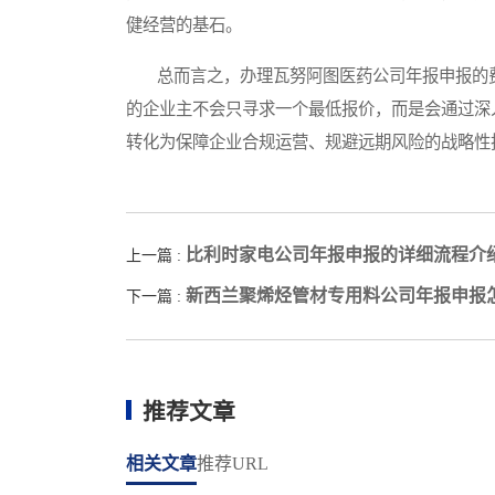
健经营的基石。
总而言之，办理瓦努阿图医药公司年报申报的费
的企业主不会只寻求一个最低报价，而是会通过深
转化为保障企业合规运营、规避远期风险的战略性
比利时家电公司年报申报的详细流程介
上一篇 :
新西兰聚烯烃管材专用料公司年报申报
下一篇 :
推荐文章
相关文章
推荐URL