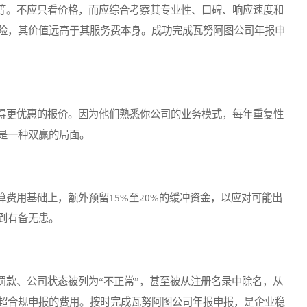
。不应只看价格，而应综合考察其专业性、口碑、响应速度和
险，其价值远高于其服务费本身。成功完成瓦努阿图公司年报申
更优惠的报价。因为他们熟悉你公司的业务模式，每年重复性
是一种双赢的局面。
用基础上，额外预留15%至20%的缓冲资金，以应对可能出
到有备无患。
款、公司状态被列为“不正常”，甚至被从注册名录中除名，从
超合规申报的费用。按时完成瓦努阿图公司年报申报，是企业稳