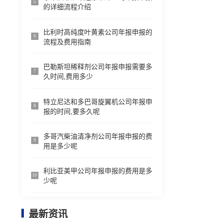
5
的详细流程介绍
比利时高纯度叶黄素公司年报申报的
6
流程及费用指南
巴勒斯坦稀释剂公司年报申报需要多
7
久时间,费用多少
特立尼达和多巴哥旋翼机公司年报申
8
报的时间,要多久呢
多哥汽柴油清净剂公司年报申报的费
9
用是多少呢
利比亚美甲公司年报申报的费用是多
10
少呢
最新资讯