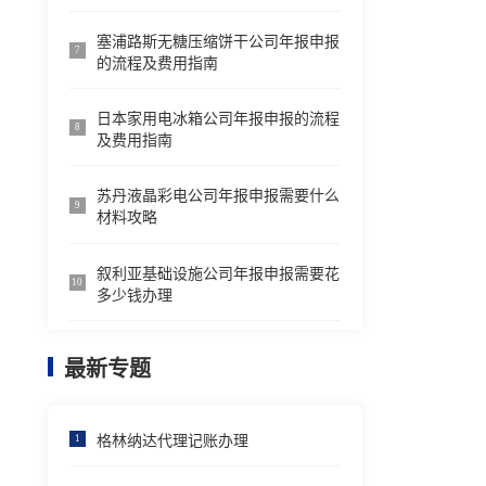
塞浦路斯无糖压缩饼干公司年报申报
7
的流程及费用指南
日本家用电冰箱公司年报申报的流程
8
及费用指南
苏丹液晶彩电公司年报申报需要什么
9
材料攻略
叙利亚基础设施公司年报申报需要花
10
多少钱办理
最新专题
格林纳达代理记账办理
1