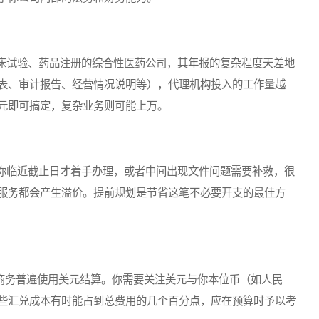
试验、药品注册的综合性医药公司，其年报的复杂程度天差地
表、审计报告、经营情况说明等），代理机构投入的工作量越
元即可搞定，复杂业务则可能上万。
临近截止日才着手办理，或者中间出现文件问题需要补救，很
服务都会产生溢价。提前规划是节省这笔不必要开支的最佳方
商务普遍使用美元结算。你需要关注美元与你本位币（如人民
些汇兑成本有时能占到总费用的几个百分点，应在预算时予以考