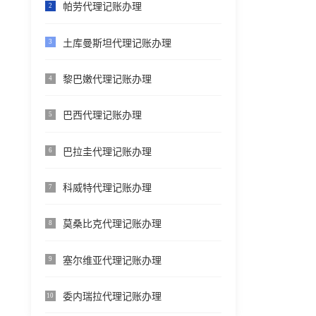
帕劳代理记账办理
2
土库曼斯坦代理记账办理
3
黎巴嫩代理记账办理
4
巴西代理记账办理
5
巴拉圭代理记账办理
6
科威特代理记账办理
7
莫桑比克代理记账办理
8
塞尔维亚代理记账办理
9
委内瑞拉代理记账办理
10