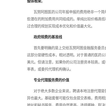
整体框架
。
瓦努阿图医药公司年报申报的费用绝非一个简单
些潜在的附加费用共同组成的。单纯比较价格高低
过合理的规划实现成本优化和价值最大化。
政府规费的基准线
首先要明确的是上交给瓦努阿图金融服务委员会（Vanuatu F
这部分是硬性成本，相对透明。对于普通的医药公
美元。但请注意，如果你的公司注册资本较高，或
率表，或委托代理机构确认。
专业代理服务费的价值
对于绝大多数企业来说，聘请本地注册代理是强
异也最大。基础套餐可能仅包含提交表格，费用相
地址和秘书服务，费用自然更高。选择哪种，取决