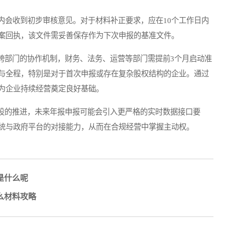
会收到初步审核意见。对于材料补正要求，应在10个工作日内
案回执，该文件需妥善保存作为下次申报的基准文件。
部门的协作机制，财务、法务、运营等部门需提前3个月启动准
与全程，特别是对于首次申报或存在复杂股权结构的企业。通过
为企业持续经营奠定良好基础。
的推进，未来年报申报可能会引入更严格的实时数据接口要
统与政府平台的对接能力，从而在合规经营中掌握主动权。
是什么呢
么材料攻略