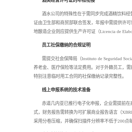
酒类经营许可证的年检衔接
酒水公司的特殊性在于需同步完成酒精饮料经营许可证（Licenc
证由卫生部和商贸部联合签发，年报中需提供许可
地酿造企业则应提供生产许可证（Licencia de Elab
员工社保缴纳的合规证明
需提交社会保障局（Instituto de Segurid
养老金、医疗保险等法定费用。对于外籍员工，需
特别注意临时用工合同的社保缴纳记录完整性。
线上申报系统的技术准备
赤道几内亚已推行电子化申报，企业需提前在商
式，财务报告需转换为可扩展商业报告语言（XBR
采用分卷压缩，并确保扫描件分辨率不低于200点