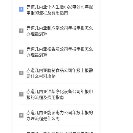
赤道几内亚个人生活小家电公司年报
3
申报的流程及费用指南
赤道几内亚制冷剂公司年报申报怎么
4
办理最划算
赤道几内亚松香胺公司年报申报怎么
5
办理最划算
赤道几内亚腌制食品公司年报申报需
6
要什么材料攻略
赤道几内亚油烟净化设备公司年报申
7
报的流程及费用指南
赤道几内亚能源电力公司年报申报的
8
办理流程是什么呢