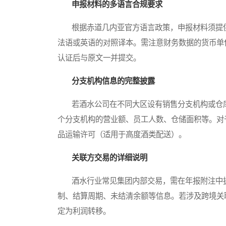
申报材料的多语言合规要求
根据赤道几内亚官方语言政策，申报材料须提供
法语或英语的对照译本。需注意财务数据的货币单
认证后与原文一并提交。
分支机构信息的完整披露
若酒水公司在不同大区设有销售分支机构或仓库
个分支机构的营业额、员工人数、仓储面积等。对
品运输许可（适用于高度酒类配送）。
关联方交易的详细说明
酒水行业常见集团内部交易，需在年报附注中披
制、结算周期、未结清余额等信息。若涉及跨境关
定为利润转移。