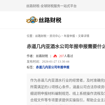
丝路财税-全球财税服务一站式平台
>
>
位置：
丝路财税
资讯中心
年度申报
> 文章详情
赤道几内亚酒水公司年报申报需要什
207
作者：丝路财税
|
人看过
发布时间：2026-01-27 13:30:44
标签：
赤道几内亚公司年报申报
作为赤道几内亚酒水行业的经营者，及时准确完
所需满足的12项核心条件，涵盖公司合法存续
细说明申报材料编制规范、线上系统操作流程及
合规文件等专项要求提供实操指引，帮助企业主