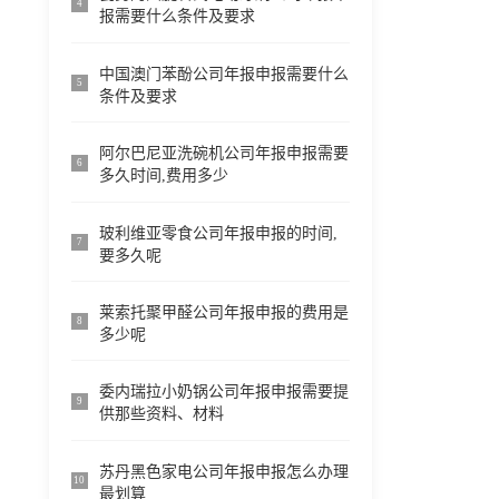
4
报需要什么条件及要求
中国澳门苯酚公司年报申报需要什么
5
条件及要求
阿尔巴尼亚洗碗机公司年报申报需要
6
多久时间,费用多少
玻利维亚零食公司年报申报的时间,
7
要多久呢
莱索托聚甲醛公司年报申报的费用是
8
多少呢
委内瑞拉小奶锅公司年报申报需要提
9
供那些资料、材料
苏丹黑色家电公司年报申报怎么办理
10
最划算