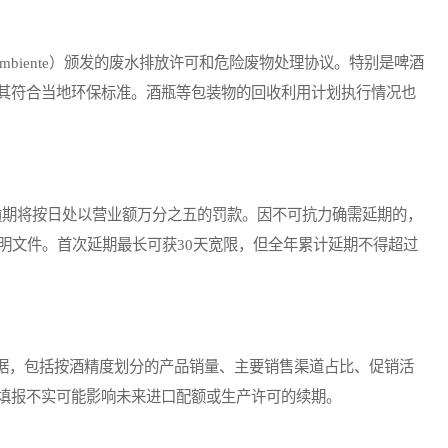
io Ambiente）颁发的废水排放许可和危险废物处理协议。特别是啤酒
其符合当地环保标准。酒瓶等包装物的回收利用计划执行情况也
期将按日处以营业额万分之五的罚款。因不可抗力确需延期的，
明文件。首次延期最长可获30天宽限，但全年累计延期不得超过
，包括按酒精度划分的产品销量、主要销售渠道占比、促销活
填报不实可能影响未来进口配额或生产许可的续期。