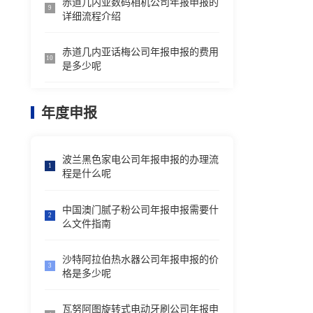
赤道几内亚数码相机公司年报申报的
9
详细流程介绍
赤道几内亚话梅公司年报申报的费用
10
是多少呢
年度申报
波兰黑色家电公司年报申报的办理流
1
程是什么呢
中国澳门腻子粉公司年报申报需要什
2
么文件指南
沙特阿拉伯热水器公司年报申报的价
3
格是多少呢
瓦努阿图旋转式电动牙刷公司年报申