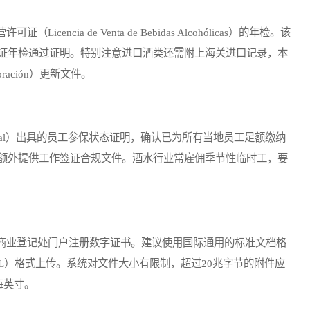
ia de Venta de Bebidas Alcohólicas）的年检。该
证年检通过证明。特别注意进口酒类还需附上海关进口记录，本
oración）更新文件。
ad Social）出具的员工参保状态证明，确认已为所有当地员工足额缴纳
额外提供工作签证合规文件。酒水行业常雇佣季节性临时工，要
业登记处门户注册数字证书。建议使用国际通用的标准文档格
L）格式上传。系统对文件大小有限制，超过20兆字节的附件应
每英寸。