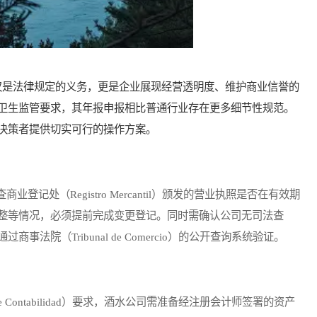
是法律规定的义务，更是企业展现经营透明度、维护商业信誉的
卫生监管要求，其年报申报相比普通行业存在更多细节性规范。
决策者提供切实可行的操作方案。
处（Registro Mercantil）颁发的营业执照是否在有效期
整等情况，必须提前完成变更登记。同时需确认公司无司法查
院（Tribunal de Comercio）的公开查询系统验证。
e Contabilidad）要求，酒水公司需准备经注册会计师签署的资产