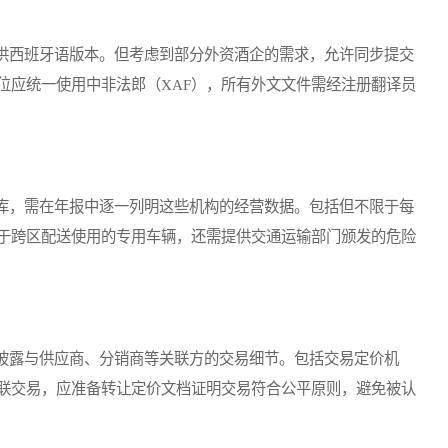
西班牙语版本。但考虑到部分外资酒企的需求，允许同步提交
位应统一使用中非法郎（XAF），所有外文文件需经注册翻译员
，需在年报中逐一列明这些机构的经营数据。包括但不限于每
于跨区配送使用的专用车辆，还需提供交通运输部门颁发的危险
露与供应商、分销商等关联方的交易细节。包括交易定价机
联交易，应准备转让定价文档证明交易符合公平原则，避免被认