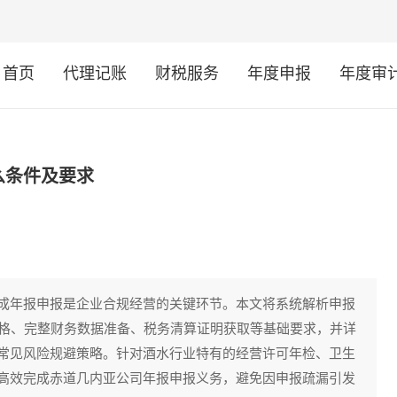
首页
代理记账
财税服务
年度申报
年度审
么条件及要求
成年报申报是企业合规经营的关键环节。本文将系统解析申报
资格、完整财务数据准备、税务清算证明获取等基础要求，并详
常见风险规避策略。针对酒水行业特有的经营许可年检、卫生
高效完成赤道几内亚公司年报申报义务，避免因申报疏漏引发