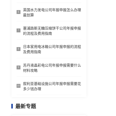
英国水力发电公司年报申报怎么办理
6
最划算
塞浦路斯无糖压缩饼干公司年报申报
7
的流程及费用指南
日本家用电冰箱公司年报申报的流程
8
及费用指南
苏丹液晶彩电公司年报申报需要什么
9
材料攻略
叙利亚基础设施公司年报申报需要花
10
多少钱办理
最新专题