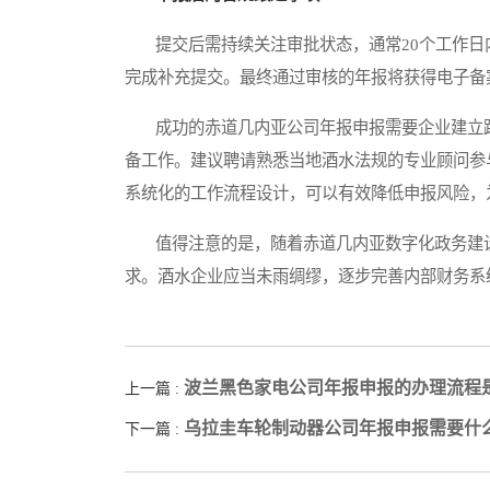
提交后需持续关注审批状态，通常20个工作日内
完成补充提交。最终通过审核的年报将获得电子备
成功的赤道几内亚公司年报申报需要企业建立跨
备工作。建议聘请熟悉当地酒水法规的专业顾问参
系统化的工作流程设计，可以有效降低申报风险，
值得注意的是，随着赤道几内亚数字化政务建设
求。酒水企业应当未雨绸缪，逐步完善内部财务系
波兰黑色家电公司年报申报的办理流程
上一篇 :
乌拉圭车轮制动器公司年报申报需要什
下一篇 :