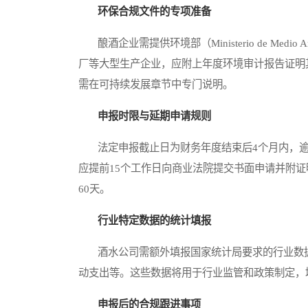
环保合规文件的专项准备
酿酒企业需提供环境部（Ministerio de Med
厂等大型生产企业，应附上年度环境审计报告证明
需在可持续发展章节中专门说明。
申报时限与延期申请规则
法定申报截止日为财务年度结束后4个月内，逾
应提前15个工作日向商业法院提交书面申请并附证
60天。
行业特定数据的统计填报
酒水公司需额外填报国家统计局要求的行业数据
动支出等。这些数据将用于行业监管和政策制定，
申报后的合规跟进事项