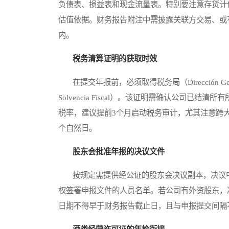
负债表、损益表和现金流量表。特别要注意存货计
估值依据。财务报告附注中需披露关联方交易、或
内。
税务清算证明的获取时效
在提交年报前，必须取得税务局（Dirección General 
Solvencia Fiscal）。该证明需确认公司
税率，建议提前3个月启动税务审计，尤其注意跨
个自然日。
股东会批准年报的决议文件
按规定需提供经公证的股东会决议副本，决议中
权签署申报文件的人员名单。若公司有外资股东，
日期不得早于财务报告截止日，且与申报提交间隔不