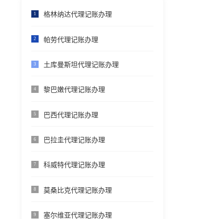
格林纳达代理记账办理
1
帕劳代理记账办理
2
土库曼斯坦代理记账办理
3
黎巴嫩代理记账办理
4
巴西代理记账办理
5
巴拉圭代理记账办理
6
科威特代理记账办理
7
莫桑比克代理记账办理
8
塞尔维亚代理记账办理
9