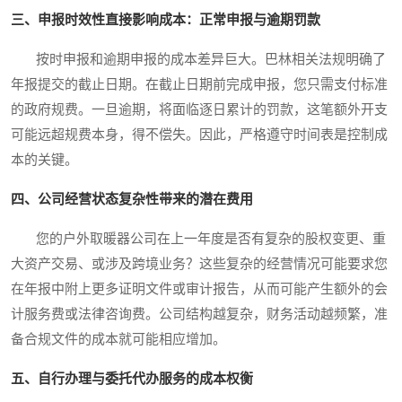
三、申报时效性直接影响成本：正常申报与逾期罚款
按时申报和逾期申报的成本差异巨大。巴林相关法规明确了
年报提交的截止日期。在截止日期前完成申报，您只需支付标准
的政府规费。一旦逾期，将面临逐日累计的罚款，这笔额外开支
可能远超规费本身，得不偿失。因此，严格遵守时间表是控制成
本的关键。
四、公司经营状态复杂性带来的潜在费用
您的户外取暖器公司在上一年度是否有复杂的股权变更、重
大资产交易、或涉及跨境业务？这些复杂的经营情况可能要求您
在年报中附上更多证明文件或审计报告，从而可能产生额外的会
计服务费或法律咨询费。公司结构越复杂，财务活动越频繁，准
备合规文件的成本就可能相应增加。
五、自行办理与委托代办服务的成本权衡