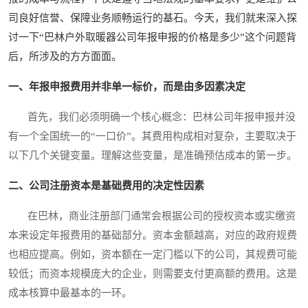
司良好信誉、保障业务顺畅运行的基石。今天，我们就来深入探
讨一下“巴林户外取暖器公司年报申报的价格是多少”这个问题背
后，所涉及的方方面面。
一、年报申报费用并非单一标价，而是由多因素决定
首先，我们必须明确一个核心概念：巴林公司年报申报并没
有一个全国统一的“一口价”。其费用构成相对复杂，主要取决于
以下几个关键变量。理解这些变量，是准确预估成本的第一步。
二、公司注册资本是基础费用的决定性因素
在巴林，商业注册部门通常会根据公司的授权资本或实缴资
本来设定年报费用的基础部分。资本金额越高，对应的政府规费
也相应提高。例如，资本额在一定门槛以下的公司，其规费可能
较低；而资本规模庞大的企业，则需要支付更高额的费用。这是
成本核算中最基本的一环。