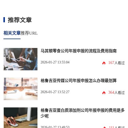
推荐文章
相关文章
推荐URL
马其顿零食公司年报申报的流程及费用指南
2026-01-27 13:55:04
167
人看过
格鲁吉亚传媒公司年报申报怎么办理最划算
2026-01-27 13:52:27
364
人看过
格鲁吉亚蛋白质添加剂公司年报申报的费用是多
少呢
2026-01-27 13:49:53
111