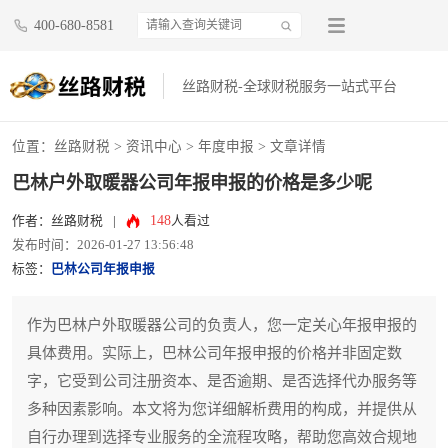
400-680-8581
丝路财税-全球财税服务一站式平台
位置：
丝路财税
>
资讯中心
>
年度申报
> 文章详情
巴林户外取暖器公司年报申报的价格是多少呢
148
作者：丝路财税
|
人看过
发布时间：2026-01-27 13:56:48
标签：
巴林公司年报申报
作为巴林户外取暖器公司的负责人，您一定关心年报申报的
具体费用。实际上，巴林公司年报申报的价格并非固定数
字，它受到公司注册资本、是否逾期、是否选择代办服务等
多种因素影响。本文将为您详细解析费用的构成，并提供从
自行办理到选择专业服务的全流程攻略，帮助您高效合规地