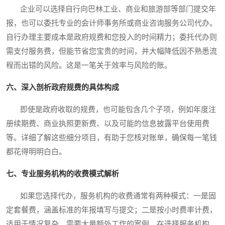
企业可以选择自行向巴林工业、商业和旅游部等部门提交年
报，也可以委托专业的会计师事务所或商业咨询服务公司代办。
自行办理主要成本是政府规费和您投入的时间精力；委托代办则
需支付服务费，但能节省您宝贵的时间，并大幅降低因不熟悉流
程而出错的风险。这是一笔关于效率与风险的账。
六、深入剖析政府规费的具体构成
即使是政府收取的规费，也可能包含几个子项，例如年度注
册续期费、商业执照更新费、以及可能的信息披露平台使用费
等。详细了解这些细分项目，有助于您核对账单，确保每一笔钱
都花得明明白白。
七、专业服务机构的收费模式解析
如果您选择代办，服务机构的收费通常有两种模式：一是固
定套餐费，涵盖标准的年报填写与提交；二是按小时费率计费，
适用于情况复杂、需要大量额外工作的案例。在选择服务机构