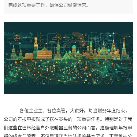
完成这项重要工作，确保公司稳健运营。
各位企业主、各位高管，大家好。每当财务年度结束，
公司的年报申报就成了摆在案头的一项重要任务。特别是对于我
们这些在巴林经营户外取暖器业务的公司而言，准确理解年报申
报的成本与流程，不仅是遵守当地法规的基本要求，更是维护公