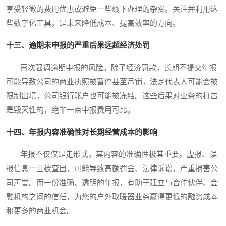
享受轻微的费用优惠或避免一些线下办理的杂费。关注并利用这
些数字化工具，是未来降低成本、提高效率的方向。
十三、逾期未申报的严重后果远超经济处罚
再次强调逾期申报的风险。除了经济罚款，长期不提交年报
可能导致公司的商业执照被暂停甚至吊销，法定代表人可能会被
限制出境，公司银行账户也可能被冻结。这些后果对业务的打击
是毁灭性的，绝非一点申报费用可比。
十四、年报内容准确性对长期经营成本的影响
年报不仅仅是走形式，其内容的准确性极其重要。虚报、误
报信息一旦被查出，可能导致高额罚金、法律诉讼，严重损害公
司声誉。而一份准确、透明的年报，有助于建立与合作伙伴、金
融机构之间的信任，为您的户外取暖器业务赢得更低的融资成本
和更多的商业机会。