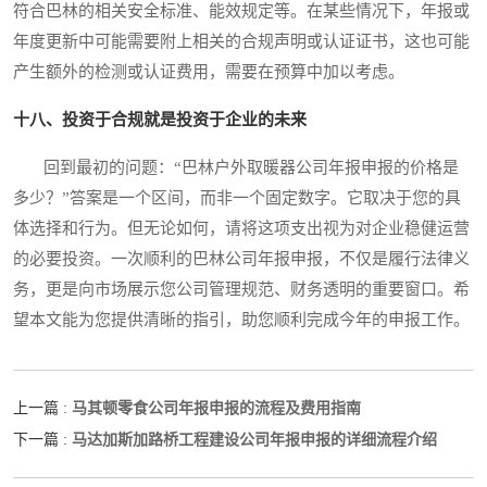
符合巴林的相关安全标准、能效规定等。在某些情况下，年报或
年度更新中可能需要附上相关的合规声明或认证证书，这也可能
产生额外的检测或认证费用，需要在预算中加以考虑。
十八、投资于合规就是投资于企业的未来
回到最初的问题：“巴林户外取暖器公司年报申报的价格是
多少？”答案是一个区间，而非一个固定数字。它取决于您的具
体选择和行为。但无论如何，请将这项支出视为对企业稳健运营
的必要投资。一次顺利的巴林公司年报申报，不仅是履行法律义
务，更是向市场展示您公司管理规范、财务透明的重要窗口。希
望本文能为您提供清晰的指引，助您顺利完成今年的申报工作。
马其顿零食公司年报申报的流程及费用指南
上一篇 :
马达加斯加路桥工程建设公司年报申报的详细流程介绍
下一篇 :