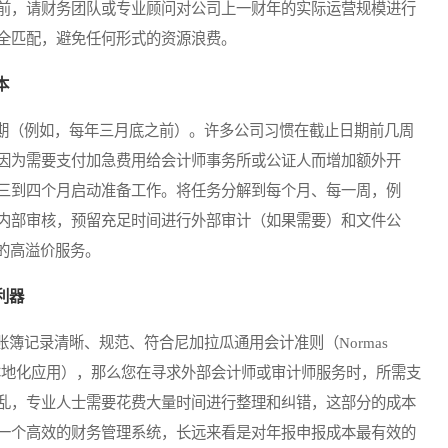
前，请财务团队或专业顾问对公司上一财年的实际运营规模进行
全匹配，避免任何形式的资源浪费。
本
（例如，每年三月底之前）。许多公司习惯在截止日期前几周
因为需要支付加急费用给会计师事务所或公证人而增加额外开
三到四个月启动准备工作。将任务分解到每个月、每一周，例
内部审核，预留充足时间进行外部审计（如果需要）和文件公
的高溢价服务。
利器
记录清晰、规范、符合尼加拉瓜通用会计准则（Normas
anciera, NIIF 的本地化应用），那么您在寻求外部会计师或审计师服务时，所需支
乱，专业人士需要花费大量时间进行整理和纠错，这部分的成本
一个高效的财务管理系统，长远来看是对年报申报成本最有效的