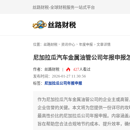
丝路财税-全球财税服务一站式平台
>
>
位置：
丝路财税
资讯中心
年度申报
> 文章详情
尼加拉瓜汽车金属油管公司年报申报
427
作者：丝路财税
|
人看过
发布时间：2026-01-27 11:30:56
标签：
尼加拉瓜公司年报申报
作为尼加拉瓜汽车金属油管公司的企业主或高管
企业信誉的关键。本文将为您提供一份详尽的攻
最高性价比的尼加拉瓜公司年报申报。内容涵盖
旨在帮助您合法合规地节约成本、提升效率，确