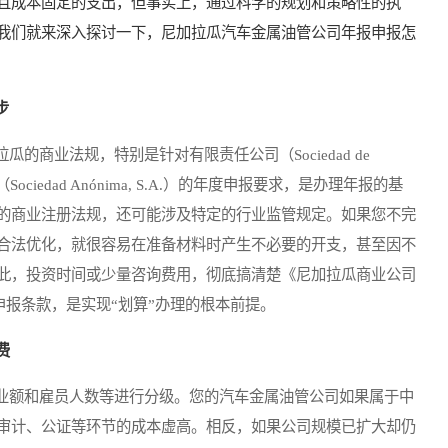
且成本固定的支出，但事实上，通过科学的规划和策略性的执
我们就来深入探讨一下，尼加拉瓜汽车金属油管公司年报申报怎
步
业法规，特别是针对有限责任公司（Sociedad de
份有限公司（Sociedad Anónima, S.A.）的年度申报要求，是办理年报的基
的商业注册法规，还可能涉及特定的行业监管规定。如果您不完
合法优化，就很容易在准备材料时产生不必要的开支，甚至因不
此，投资时间或少量咨询费用，彻底搞清楚《尼加拉瓜商业公司
法令中的申报条款，是实现“划算”办理的根本前提。
费
额和雇员人数等进行分级。您的汽车金属油管公司如果属于中
审计、公证等环节的成本虚高。相反，如果公司规模已扩大却仍