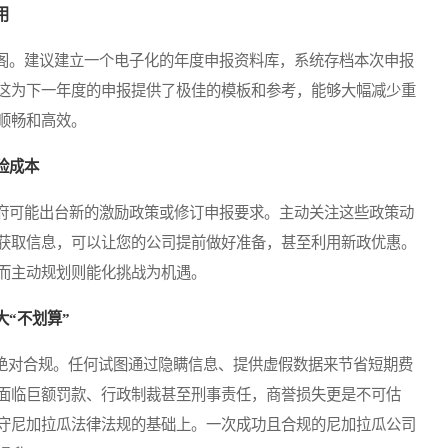
用
。建议建立一个电子化的年度申报资料库，系统存档本次申报
这为下一年度的申报提供了极佳的模板和参考，能够大幅减少重
顺畅和高效。
险成本
可能出台新的激励政策或修订申报要求。主动关注这些政策动
获取信息，可以让您的公司提前做好准备，甚至利用新政优惠。
而主动规划则能化挑战为机遇。
“不划算”
绝对合规。任何试图通过隐瞒信息、提供虚假数据来节省短期费
面临巨额罚款、行政制裁甚至刑事责任，商誉损失更是不可估
守尼加拉瓜法律法规的基础上。一次成功且合规的尼加拉瓜公司