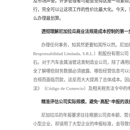
及市场声誉。许多管理者可能会觉得这是一项繁琐
行，完全可以让这项工作的性价比最大化。今天，
么办理最划算。
透彻理解尼加拉瓜商业法规是成本控制的第一
办理任何事务，知其然更要知其所以然。尼加拉瓜的商
Responsabilidad Limitada, S.R.L.）和股
石。对于汽车金属油管这类制造业公司，除了通用
全了解哪些财务数据必须披露、哪些经营信息可以
合规而面临罚款，这反而大大提高了总体成本。因
法》（Código de Comercio）及相关税务
精准评估公司实际规模，避免“高配”申报的浪
尼加拉瓜的年报要求往往根据公司资本额、营业
小型企业，却误用了大型企业的申报标准，会导致