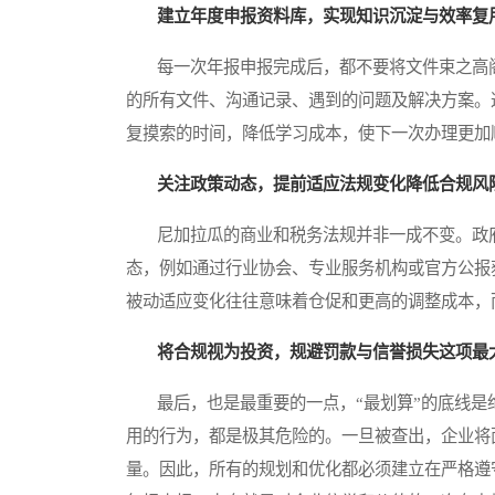
建立年度申报资料库，实现知识沉淀与效率复
每一次年报申报完成后，都不要将文件束之高阁
的所有文件、沟通记录、遇到的问题及解决方案。
复摸索的时间，降低学习成本，使下一次办理更加
关注政策动态，提前适应法规变化降低合规风
尼加拉瓜的商业和税务法规并非一成不变。政府
态，例如通过行业协会、专业服务机构或官方公报
被动适应变化往往意味着仓促和更高的调整成本，
将合规视为投资，规避罚款与信誉损失这项最大
最后，也是最重要的一点，“最划算”的底线是
用的行为，都是极其危险的。一旦被查出，企业将
量。因此，所有的规划和优化都必须建立在严格遵