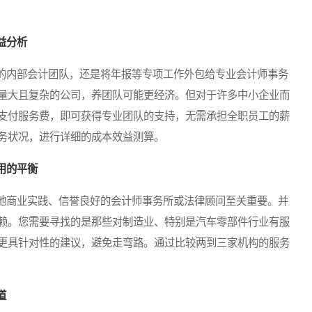
益分析
内部会计团队，还是将年报等专项工作外包给专业会计师事务
量大且复杂的公司，养团队可能更经济。但对于许多中小企业而
支付服务费，即可获得专业团队的支持，无需承担全职员工的薪
务状况，进行详细的成本效益测算。
用的平衡
商业实践、信誉良好的会计师事务所或法律顾问至关重要。并
赖。您需要寻找的是那些对制造业、特别是汽车零部件行业有服
更具针对性的建议，避免走弯路。通过比较两到三家机构的服务
道