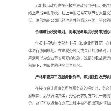
尼加拉瓜政府也在积极推进政务电子化。关注尼加拉瓜商
线上年报申报系统。线上申报通常可以节省大量交
低。确保您的公司已经注册并熟悉这些线上平台的
合理进行税务筹划，将年报与年度税务申报协
年报申报和年度税务申报（如企业所得税）在数
体进行协同规划。在与税务顾问或会计师沟通时，
筹划可以为企业节省可观的税款，这部分收益远远
前提下，为最优的税务结果服务。
严格审查第三方服务报价单，识别隐性收费项
在接收会计师事务所等服务商的报价时，务必仔
府规费、后续咨询费等。务必要求对方提供一份明
价。这样可以避免在办理过程中被不断出现的“附