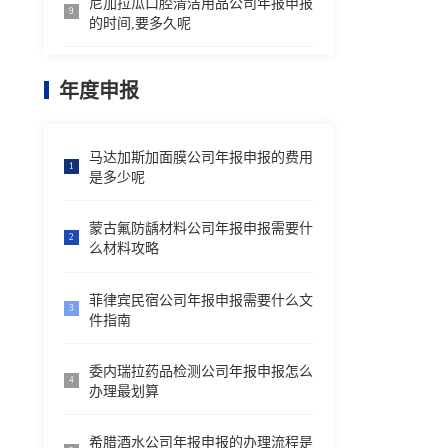
尼加拉瓜口腔清洁用品公司年报申报
9
的时间,要多久呢
年度申报
马达加斯加面膜公司年报申报的费用
1
是多少呢
蒙古氟防龋材料公司年报申报需要什
2
么材料攻略
菲律宾民宿公司年报申报需要什么文
3
件指南
委内瑞拉药品检测公司年报申报怎么
4
办理最划算
希腊酒水公司年报申报的办理流程是