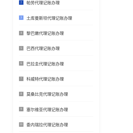
帕劳代理记账办理
2
土库曼斯坦代理记账办理
3
黎巴嫩代理记账办理
4
巴西代理记账办理
5
巴拉圭代理记账办理
6
科威特代理记账办理
7
莫桑比克代理记账办理
8
塞尔维亚代理记账办理
9
委内瑞拉代理记账办理
10