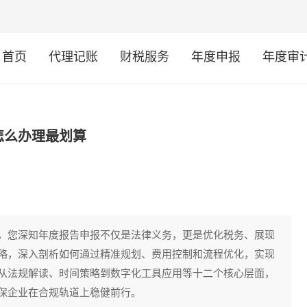
首页
代理记账
财税服务
年度申报
年度审
怎么办理最划算
，您深知年度报告申报不仅是法律义务，更是优化税务、展现
略，深入剖析如何通过精准规划、费用控制和流程优化，实现
从法规解读、时间策略到数字化工具应用等十二个核心层面，
保企业在合规轨道上稳健前行。