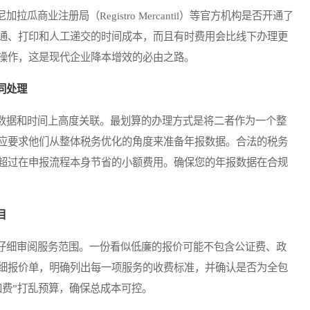
业注册局（Registro Mercantil）等官方机构是否开通了
通、打印和人工递交的时间成本，而且有时费用会比线下办理更
操作，这是现代企业降本增效的必由之路。
同处理
据和时间上高度关联。最划算的办理方式是将二者作为一个整
应要求他们从整体税务优化的角度来准备年报数据。合法的税务
超过在申报流程本身节省的小额费用。确保您的年报数据在合规
目
细审阅服务范围。一份看似低廉的报价可能不包含公证费、政
细报价单，明确列出每一项服务的收费标准，并确认是否为全包
加费”打乱预算，确保总成本可控。