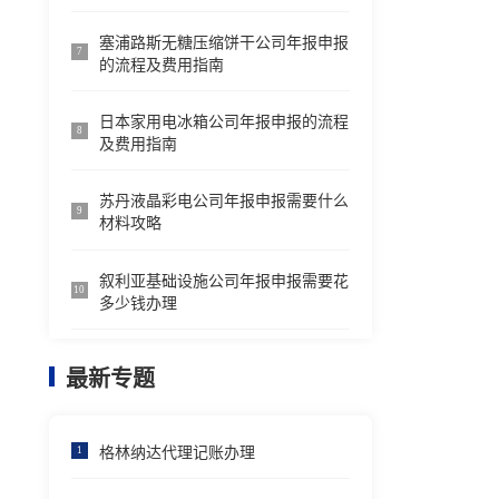
塞浦路斯无糖压缩饼干公司年报申报
7
的流程及费用指南
日本家用电冰箱公司年报申报的流程
8
及费用指南
苏丹液晶彩电公司年报申报需要什么
9
材料攻略
叙利亚基础设施公司年报申报需要花
10
多少钱办理
最新专题
格林纳达代理记账办理
1