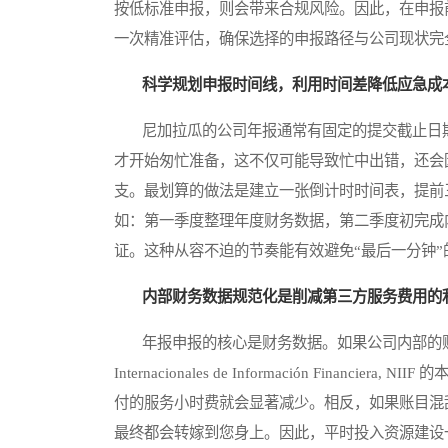
按低标准申报，则会带来合规风险。因此，在申报
一次精准评估，确保选择的申报路径与公司现状完
科学规划申报时间线，利用时间差降低应急成
尼加拉瓜的公司年报通常有固定的提交截止日期
才开始匆忙准备，这不仅可能导致忙中出错，还会
支。最划算的做法是建立一张倒计时时间表，提前
如：第一季度整理年度财务数据，第二季度初完成
证。这种从容不迫的节奏能有效避免“最后一分钟”
内部财务数据规范化是削减第三方服务费用的
年报申报的核心是财务数据。如果公司内部的账簿
Internacionales de Información Fin
付的服务小时费就会显著减少。相反，如果账目混
最终都会转嫁到您身上。因此，平时投入资源建设