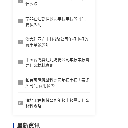
5
什么呢
南非石油勘探公司年报申报的时间,
6
要多久呢
澳大利亚充电桩(站)公司年报申报的
7
费用是多少呢
中国台湾婴幼儿奶粉公司年报申报需
8
要什么材料攻略
帕劳可降解塑料公司年报申报需要多
9
久时间,费用多少
海地工程机械公司年报申报需要什么
10
材料攻略
最新资讯