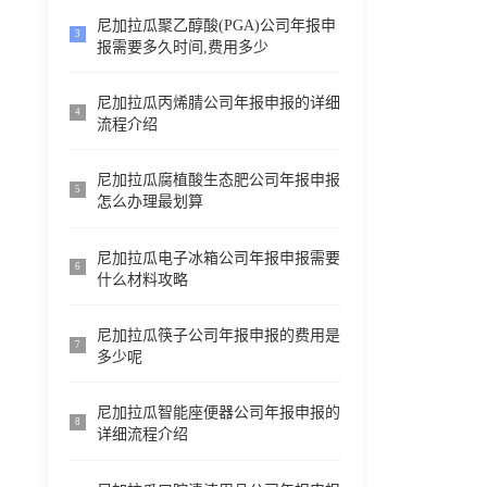
尼加拉瓜聚乙醇酸(PGA)公司年报申
3
报需要多久时间,费用多少
尼加拉瓜丙烯腈公司年报申报的详细
4
流程介绍
尼加拉瓜腐植酸生态肥公司年报申报
5
怎么办理最划算
尼加拉瓜电子冰箱公司年报申报需要
6
什么材料攻略
尼加拉瓜筷子公司年报申报的费用是
7
多少呢
尼加拉瓜智能座便器公司年报申报的
8
详细流程介绍