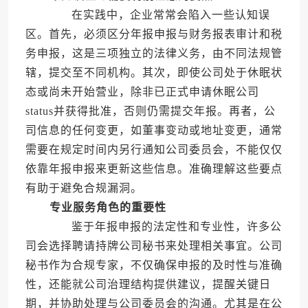
在实践中，企业常常会陷入一些认知误
区。首先，必须区分年报申报与财务报表审计和税
务申报，这是三项独立的法律义务，由不同法规管
辖，提交至不同机构。其次，即使公司处于休眠状
态或尚未开始营业，除非已正式申请休眠公司
status并获得批准，否则仍需提交年报。再者，公
司信息的任何变更，如董事变动或地址变更，通常
需要在规定时间内另行通知公司委员会，不能仅仅
依靠年报申报来更新这些信息。准确理解这些要点
有助于避免合规漏洞。
专业服务角色的重要性
鉴于年报申报的法定性和专业性，许多公
司会选择聘请持牌公司秘书来处理相关事宜。公司
秘书作为合规专家，不仅确保申报的及时性与准确
性，还能就公司治理结构提供建议，提醒关键日
期，并协助处理与公司委员会的沟通。尤其是在公