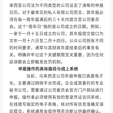
来西亚公司法为不同类型的公司设定了清晰的申报
日历。对于最常见的私人有限公司而言，其年报必
须在每一周年届满后的三十天内提交至公司委员
会。这个“周年日”指的是公司成立的日期。例如，
一家于一月十五日成立的公司，其年报提交窗口为
次年一月十六日至二月十四日。公众公司则有不同
的时间要求，通常与其财政年度结束后的事务有
关。明确并牢记这个关键期限至关重要，因为任何
延误都会立即触发处罚机制。
申报操作的具体路径与线上系统
当前，马来西亚公司年报申报已高度电子
化，主要通过网络平台完成。企业或其委托的专业
秘书公司，需要通过公司委员会官方门户网站进行
申报。操作者必须使用有效的登录凭证访问系统，
在线填写指定的电子表格，核对所有信息准确无误
后提交。系统通常会提供预览功能以供最终确认。