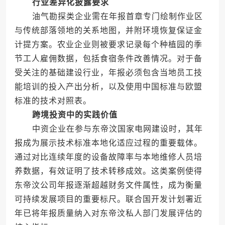
行业差异化披露要求
油气勘探类企业需在年报首章专门绘制作业区
与传统部落领地的关系地图，并附环境恢复保证金
计提方案。农业企业则被要求记录每个种植园的季
节工人雇佣数据，包括食宿条件改善情况。对于备
受关注的基础建设行业，年报必须包含当地员工技
能培训的投入产出分析，以及使用中国标准与欧盟
标准的技术对照表。
跨境投资中的实践价值
中资企业在参与东帝汶国家电网建设时，其年
报成为展示技术标准本地化适应过程的重要载体。
通过对比连续年度的设备故障率与本地维修人员培
养数据，有效证明了技术转移成效。这类案例使得
东帝汶公司年报逐渐超越财务文件属性，成为衡量
可持续发展项目的重要标尺。联合国开发计划署近
年已将年报质量纳入对东帝汶私人部门发展评估的