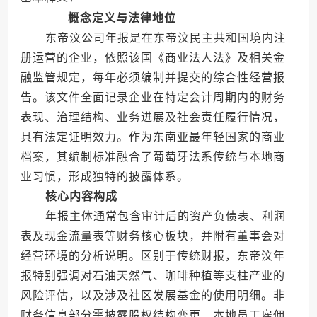
概念定义与法律地位
东帝汶公司年报是在东帝汶民主共和国境内注
册运营的企业，依照该国《商业法人法》及相关金
融监管规定，每年必须编制并提交的综合性经营报
告。该文件全面记录企业在特定会计周期内的财务
表现、治理结构、业务进展及社会责任履行情况，
具有法定证明效力。作为东南亚最年轻国家的商业
档案，其编制标准融合了葡萄牙法系传统与本地商
业习惯，形成独特的披露体系。
核心内容构成
年报主体通常包含审计后的资产负债表、利润
表及现金流量表等财务核心板块，并附有董事会对
经营环境的分析说明。区别于传统财报，东帝汶年
报特别强调对石油天然气、咖啡种植等支柱产业的
风险评估，以及涉及社区发展基金的使用明细。非
财务信息部分需披露股权结构变更、本地员工雇佣