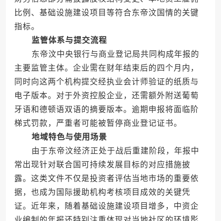
比例、基础设施建设项目等符合东帝汶国情的关键
指标。
监管体系与提交流程
东帝汶中央银行与商业登记局共同构成年报的
主要监管主体。企业需在财年结束后的四个月内，
同时向这两个机构提交经执业会计师验证的纸质与
电子版本。对于外资控股企业，还需额外附送葡萄
牙语和德顿语双语的摘要版本。逾期申报将面临阶
梯式罚款，严重者可能被暂停商业登记证书。
地域特色与使用场景
由于东帝汶经济正处于战后重建阶段，年报中
常出现针对联合国可持续发展目标的对应措施披
露。这类文件不仅是投资者评估当地市场的重要依
据，也成为国际援助机构考核项目成效的关键凭
证。近年来，随着基础设施建设项目增多，中资企
业编制的年报还特别注重体现对当地社区的环境影