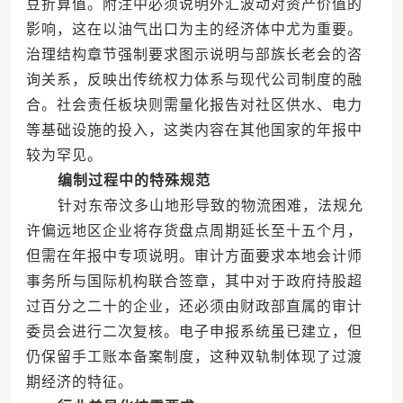
豆折算值。附注中必须说明外汇波动对资产价值的
影响，这在以油气出口为主的经济体中尤为重要。
治理结构章节强制要求图示说明与部族长老会的咨
询关系，反映出传统权力体系与现代公司制度的融
合。社会责任板块则需量化报告对社区供水、电力
等基础设施的投入，这类内容在其他国家的年报中
较为罕见。
编制过程中的特殊规范
针对东帝汶多山地形导致的物流困难，法规允
许偏远地区企业将存货盘点周期延长至十五个月，
但需在年报中专项说明。审计方面要求本地会计师
事务所与国际机构联合签章，其中对于政府持股超
过百分之二十的企业，还必须由财政部直属的审计
委员会进行二次复核。电子申报系统虽已建立，但
仍保留手工账本备案制度，这种双轨制体现了过渡
期经济的特征。