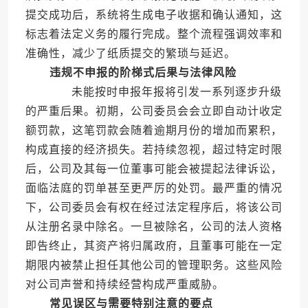
提交成功后，系统将生成电子收据和确认通知，这
标志着法定义务的履行完成。整个流程强调效率和
准确性，减少了纸质提交的繁琐与延迟。
违规不申报的阶梯式后果与法律风险
未能按时申报年报将引发一系列逐步升级
的严重后果。初期，公司委员会会立即自动计收定
额罚款，这笔罚款会随着逾期月份的增加而累积，
构成直接的经济损失。若持续忽视，超过特定时限
后，公司及其每一位董事可能会被提起法律诉讼，
面临法庭的罚单甚至更严厉的处罚。最严重的情况
下，公司委员会有权在经过法定程序后，将该公司
从注册名录中除名。一旦被除名，公司的法人资格
即告终止，其资产将归属政府，且董事可能在一定
期限内被禁止担任其他公司的管理职务。这些风险
对公司声誉和持续经营构成严重威胁。
常见误区与需要特别注意的要点