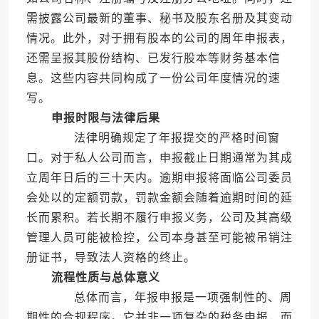
需披露公司最新的董事、秘书及股东名册及其变动
情况。此外，对于拥有股本的公司的周年申报表，
还需呈报其股份结构、已发行股本等财务基本信
息。这些内容共同构成了一份公司年度情况的速
写。
申报时限与法律后果
法律明确规定了年报提交的严格时间窗
口。对于私人公司而言，申报截止日期通常为其成
立周年日后的三十天内。逾期申报将面临公司委员
会处以的定额罚款，罚款金额会随着逾期时间的延
长而累积。若长期不履行申报义务，公司及其高级
管理人员可能被检控，公司本身甚至可能被吊销注
册证书，导致法人资格的终止。
流程性质与总体意义
总体而言，年报申报是一项强制性的、周
期性的合规程序。它并非一项复杂的税务申报，而