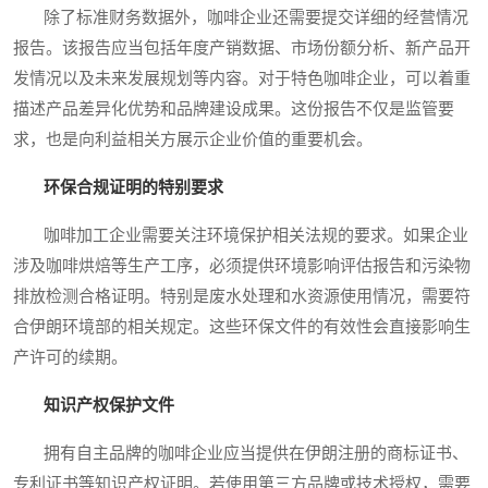
除了标准财务数据外，咖啡企业还需要提交详细的经营情况
报告。该报告应当包括年度产销数据、市场份额分析、新产品开
发情况以及未来发展规划等内容。对于特色咖啡企业，可以着重
描述产品差异化优势和品牌建设成果。这份报告不仅是监管要
求，也是向利益相关方展示企业价值的重要机会。
环保合规证明的特别要求
咖啡加工企业需要关注环境保护相关法规的要求。如果企业
涉及咖啡烘焙等生产工序，必须提供环境影响评估报告和污染物
排放检测合格证明。特别是废水处理和水资源使用情况，需要符
合伊朗环境部的相关规定。这些环保文件的有效性会直接影响生
产许可的续期。
知识产权保护文件
拥有自主品牌的咖啡企业应当提供在伊朗注册的商标证书、
专利证书等知识产权证明。若使用第三方品牌或技术授权，需要