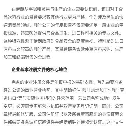
在伊朗从事咖啡贸易与生产的企业需要认识到，该国对于食
品饮料行业的监管要求较其他行业更为严格。作为涉及民生的快
速消费品领域，咖啡公司的年度报告不仅需要满足一般企业的申
报标准，还需额外提供与食品卫生、进口许可相关的专业文件。
这种特殊性源于伊朗政府对食品安全的高度重视，特别是对进口
原料占比较高的咖啡产品，其监管链条会延伸至原料采购、生产
加工和终端销售的全过程。
企业基本注册文件的核心地位
完备的企业注册文件是年报申报的基础支撑。首先需要准备
经过公证的商业营业执照，其中明确标注"咖啡烘焙加工""咖啡豆
进出口"等与实际业务相符的经营范围。若公司名称或地址发生
变更，必须同步更新营业执照并取得变更登记证明。同时，公司
章程最新修订版、公司注册证书以及所有董事股东的身份证明文
件都需要准备波斯语翻译件并经伊朗驻外使领馆认证。这些文件