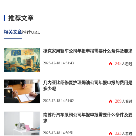
推荐文章
相关文章
推荐URL
捷克家用轿车公司年报申报需要什么条件及要求
2025-12-18 14:51:43
245
人看过
几内亚比绍修复护理焗油公司年报申报的费用是
多少呢
2025-12-18 14:51:02
289
人看过
南苏丹汽车泵阀公司年报申报需要什么条件及要
求
2025-12-18 14:50:51
323
人看过