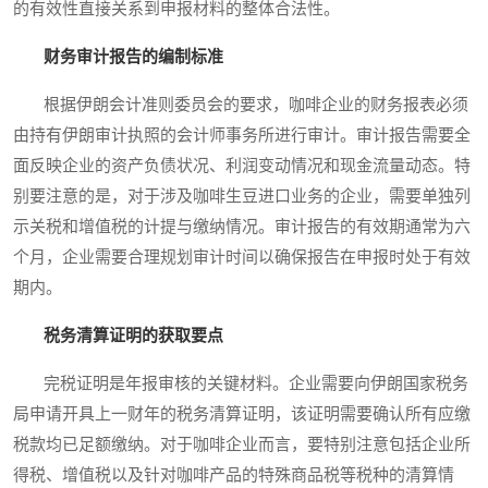
的有效性直接关系到申报材料的整体合法性。
财务审计报告的编制标准
根据伊朗会计准则委员会的要求，咖啡企业的财务报表必须
由持有伊朗审计执照的会计师事务所进行审计。审计报告需要全
面反映企业的资产负债状况、利润变动情况和现金流量动态。特
别要注意的是，对于涉及咖啡生豆进口业务的企业，需要单独列
示关税和增值税的计提与缴纳情况。审计报告的有效期通常为六
个月，企业需要合理规划审计时间以确保报告在申报时处于有效
期内。
税务清算证明的获取要点
完税证明是年报审核的关键材料。企业需要向伊朗国家税务
局申请开具上一财年的税务清算证明，该证明需要确认所有应缴
税款均已足额缴纳。对于咖啡企业而言，要特别注意包括企业所
得税、增值税以及针对咖啡产品的特殊商品税等税种的清算情