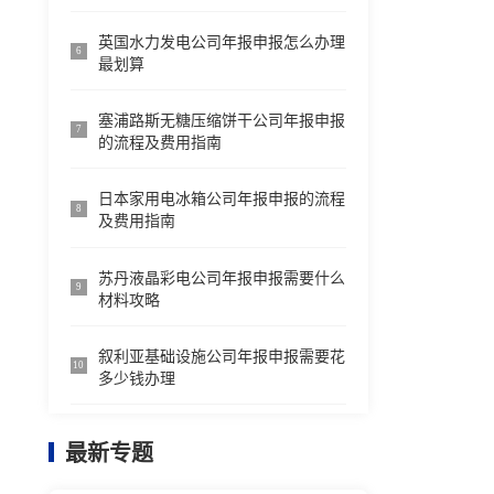
英国水力发电公司年报申报怎么办理
6
最划算
塞浦路斯无糖压缩饼干公司年报申报
7
的流程及费用指南
日本家用电冰箱公司年报申报的流程
8
及费用指南
苏丹液晶彩电公司年报申报需要什么
9
材料攻略
叙利亚基础设施公司年报申报需要花
10
多少钱办理
最新专题