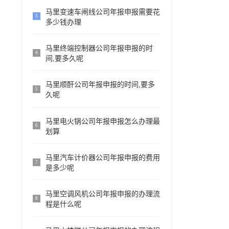
马里变速车闸线公司年报申报需要花
3
多少钱办理
马里终端控制器公司年报申报的时
4
间,要多久呢
马里顺酐公司年报申报的时间,要多
5
久呢
马里电火锅公司年报申报怎么办理最
6
划算
马里汽车计价器公司年报申报的费用
7
是多少呢
马里空调风机公司年报申报的办理流
8
程是什么呢