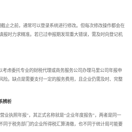
截止之前，通常可以登录系统进行修改。但每次修改操作都会在
填报时力求精准。若已过申报期发现重大错误，需及时向登记机
考虑委托专业的财税代理或商务服务公司办理马里公司年报申
风险。缺点是需要支付一定的服务费用，且企业仍需及时、完整
系辨析
营业执照年报”，其正式名称就是“企业年度报告”，两者是同一
不同于税务部门的企业所得税汇算清缴，也不同于统计局可能要