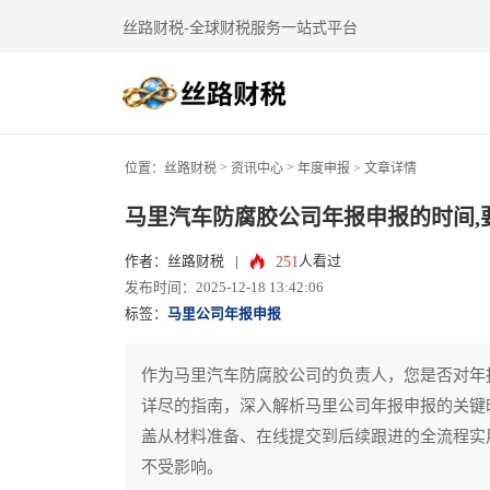
丝路财税-全球财税服务一站式平台
>
>
位置：
丝路财税
资讯中心
年度申报
> 文章详情
马里汽车防腐胶公司年报申报的时间,
251
作者：丝路财税
|
人看过
发布时间：2025-12-18 13:42:06
标签：
马里公司年报申报
作为马里汽车防腐胶公司的负责人，您是否对年
详尽的指南，深入解析马里公司年报申报的关键
盖从材料准备、在线提交到后续跟进的全流程实
不受影响。