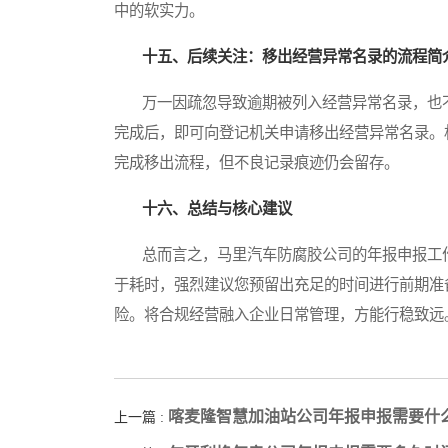
中的软实力。
十五、后续关注：移出经营异常名录的流程简
万一因疏忽导致逾期被列入经营异常名录，也不
完成后，即可向登记机关申请移出经营异常名录。
完成移出流程，但不良记录痕迹仍会留存。
十六、总结与核心建议
总而言之，马里汽车防腐胶公司的年报申报工作，
于耗时，强烈建议您预留出充足的时间进行前期准
险。将合规经营融入企业日常管理，方能行稳致远
喀麦隆智慧加油站公司年报申报需要什
上一篇 :