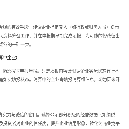
规的有效手段。建议企业指定专人（如行政或财务人员）负责
动资料筹备工作，并在申报期早期完成填报，为可能的修改留出
经营的基础一步。
算中企业）
仍需按时申报年报。只是填报内容会根据企业实际状态有所不
需如实填报状态。清算中的企业需填报清算组信息。切勿因未开
实力与诚信的窗口。选择公示部分积极的经营数据（如纳税
及投资者对企业的信任度，提升企业信用形象，转化为商业竞争