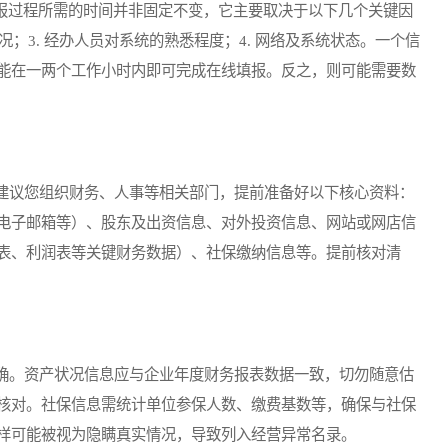
报过程所需的时间并非固定不变，它主要取决于以下几个关键因
情况；3. 经办人员对系统的熟悉程度；4. 网络及系统状态。一个信
能在一两个工作小时内即可完成在线填报。反之，则可能需要数
议您组织财务、人事等相关部门，提前准备好以下核心资料：
电子邮箱等）、股东及出资信息、对外投资信息、网站或网店信
表、利润表等关键财务数据）、社保缴纳信息等。提前核对清
。资产状况信息应与企业年度财务报表数据一致，切勿随意估
核对。社保信息需统计单位参保人数、缴费基数等，确保与社保
样可能被视为隐瞒真实情况，导致列入经营异常名录。