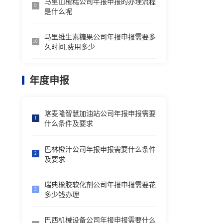
马里山楂糕公司年报申报的办理流程
9
是什么呢
马里维生素糖果公司年报申报需要多
10
久时间,费用多少
年度申报
喀麦隆智慧加油站公司年报申报需要
1
什么条件及要求
巴林橙汁公司年报申报需要什么条件
2
及要求
瑞典橡胶软化剂公司年报申报需要花
3
多少钱办理
巴西机械设备公司年报申报需要什么