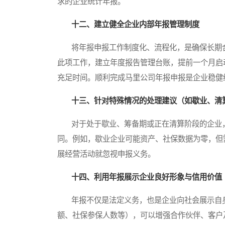
求的企业统计年报。
十二、建立健全企业内部年报管理制度
将年报申报工作制度化、流程化，是确保长期合
此项工作，建立年度报告管理台账，提前一个月启
充足时间。顺利完成马里公司年报申报是企业稳健
十三、针对特殊情况的处理建议（如歇业、清
对于处于歇业、筹备期或正在清算阶段的企业，
同。例如，歇业企业可能资产、社保数据为零，但
展经营活动就忽视申报义务。
十四、利用年报展示企业良好形象与信用价值
年报不仅是法定义务，也是企业向社会展示自身
额、社保参保人数等），可以增强合作伙伴、客户