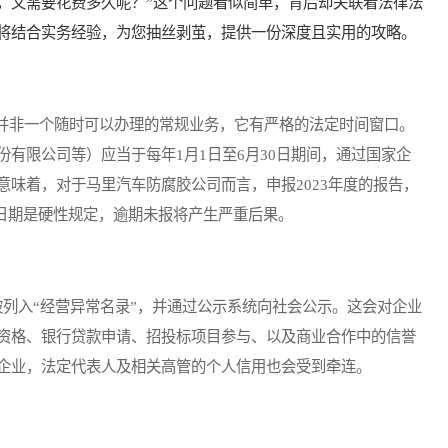
，又需要花费多久呢？”这个问题看似简单，背后却关联着法律法
将结合实务经验，为您抽丝剥茧，提供一份深度且实用的攻略。
非一个随时可以办理的常规业务，它有严格的法定时间窗口。
有限公司等）应当于每年1月1日至6月30日期间，通过国家企
味着，对于马里汽车防腐胶公司而言，申报2023年度的报告，
这个日期是硬性规定，逾期未报将产生严重后果。
列入“经营异常名录”，并通过公示系统向社会公示。这会对企业
资格、银行贷款申请、招投标项目参与、以及商业合作中的信誉
企业，法定代表人及相关高管的个人信用也会受到牵连。