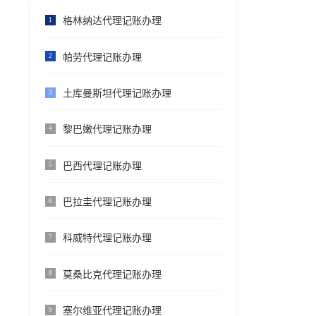
格林纳达代理记账办理
1
帕劳代理记账办理
2
土库曼斯坦代理记账办理
3
黎巴嫩代理记账办理
4
巴西代理记账办理
5
巴拉圭代理记账办理
6
科威特代理记账办理
7
莫桑比克代理记账办理
8
塞尔维亚代理记账办理
9