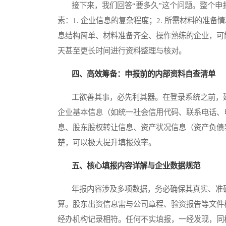
接下来，我们回答“要多久”这个问题。整个申
素：1. 企业信息的复杂程度；2. 所需材料的准备
息结构简单、材料准备齐全、操作熟练的企业，可
天甚至更长时间进行资料整理与核对。
四、高效筹备：申报前的内部资料自查清单
工欲善其事，必先利其器。在登录系统之前，建
企业基本信息（如统一社会信用代码、联系电话、
息、股东股权转让信息、资产状况信息（资产负债
楚，可以极大提升填报效率。
五、核心填报内容详解与企业数据规范
年报内容涉及多项数据，务必确保其真实、准确
算。股东出资信息需与公司章程、验资报告等文件
经办机构记录相符。任何不实填报，一经发现，同