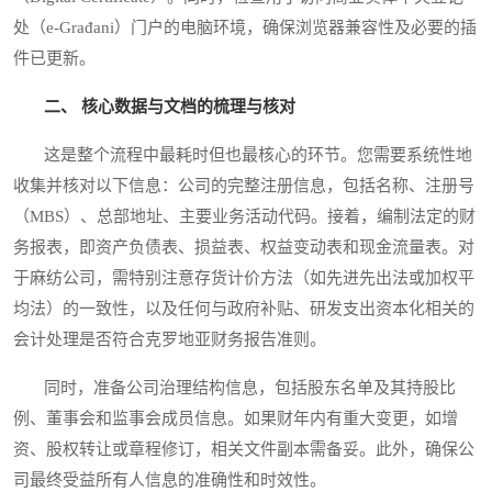
处（e-Građani）门户的电脑环境，确保浏览器兼容性及必要的插
件已更新。
二、 核心数据与文档的梳理与核对
这是整个流程中最耗时但也最核心的环节。您需要系统性地
收集并核对以下信息：公司的完整注册信息，包括名称、注册号
（MBS）、总部地址、主要业务活动代码。接着，编制法定的财
务报表，即资产负债表、损益表、权益变动表和现金流量表。对
于麻纺公司，需特别注意存货计价方法（如先进先出法或加权平
均法）的一致性，以及任何与政府补贴、研发支出资本化相关的
会计处理是否符合克罗地亚财务报告准则。
同时，准备公司治理结构信息，包括股东名单及其持股比
例、董事会和监事会成员信息。如果财年内有重大变更，如增
资、股权转让或章程修订，相关文件副本需备妥。此外，确保公
司最终受益所有人信息的准确性和时效性。