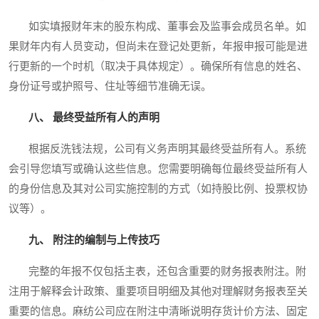
如实填报财年末的股东构成、董事会及监事会成员名单。如
果财年内有人员变动，但尚未在登记处更新，年报申报可能是进
行更新的一个时机（取决于具体规定）。确保所有信息的姓名、
身份证号或护照号、住址等细节准确无误。
八、 最终受益所有人的声明
根据反洗钱法规，公司有义务声明其最终受益所有人。系统
会引导您填写或确认这些信息。您需要明确每位最终受益所有人
的身份信息及其对公司实施控制的方式（如持股比例、投票权协
议等）。
九、 附注的编制与上传技巧
完整的年报不仅包括主表，还包含重要的财务报表附注。附
注用于解释会计政策、重要项目明细及其他对理解财务报表至关
重要的信息。麻纺公司应在附注中清晰说明存货计价方法、固定