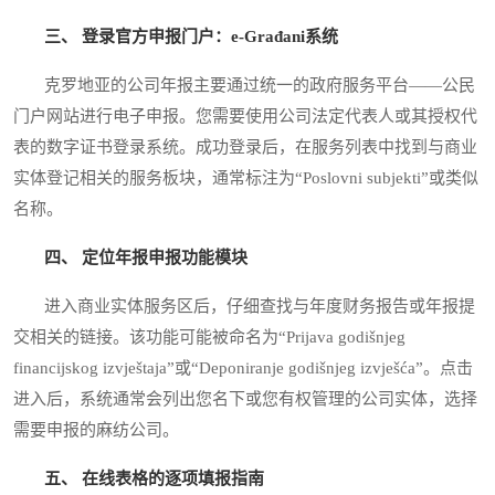
三、 登录官方申报门户：e-Građani系统
克罗地亚的公司年报主要通过统一的政府服务平台——公民
门户网站进行电子申报。您需要使用公司法定代表人或其授权代
表的数字证书登录系统。成功登录后，在服务列表中找到与商业
实体登记相关的服务板块，通常标注为“Poslovni subjekti”或类似
名称。
四、 定位年报申报功能模块
进入商业实体服务区后，仔细查找与年度财务报告或年报提
交相关的链接。该功能可能被命名为“Prijava godišnjeg
financijskog izvještaja”或“Deponiranje godišnjeg izvješća”。点击
进入后，系统通常会列出您名下或您有权管理的公司实体，选择
需要申报的麻纺公司。
五、 在线表格的逐项填报指南