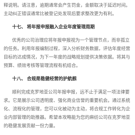
释说明。请注意，逾期通常会产生罚金，金额取决于延迟时间。
主动纠正错误通常比被登记处发现后要求整改更为有利。
十七、 将年报申报融入企业年度管理周期
优秀的公司治理应将年报申报视为一个管理节点，而非孤立
的任务。利用年报编制过程，深入分析财务数据，评估年度经营
目标的达成情况，为下一年度的战略规划提供决策依据。将其与
预算、绩效考核等管理流程有机结合。
十八、 合规是稳健经营的护航舰
顺利完成克罗地亚公司年报申报，远不止于满足一项法律要
求。它是展示公司透明度、强化商业信誉的重要机会。通过系统
化、流程化的管理，您可以化被动为主动，将合规工作转化为企
业内部管理的助推器。希望本攻略能为您的麻纺公司在克罗地亚
的稳健发展贡献一份力量。