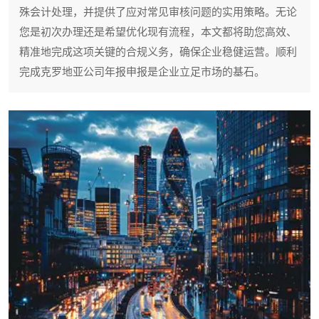
殊会计处理，并提供了应对常见审核问题的实用策略。无论
您是初次办理还是希望优化现有流程，本文都将助您高效、
精准地完成这项关键的合规义务，确保企业稳健运营。顺利
完成克罗地亚公司年报申报是企业立足市场的基石。