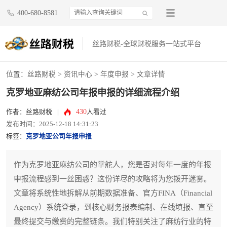
400-680-8581
丝路财税-全球财税服务一站式平台
位置：
丝路财税
>
资讯中心
>
年度申报
> 文章详情
克罗地亚麻纺公司年报申报的详细流程介绍
430
作者：丝路财税
|
人看过
发布时间：2025-12-18 14:31:23
标签：
克罗地亚公司年报申报
作为克罗地亚麻纺公司的掌舵人，您是否对每年一度的年报
申报流程感到一丝困惑？这份详尽的攻略将为您拨开迷雾。
文章将系统性地拆解从前期数据准备、官方FINA（Financial
Agency）系统登录，到核心财务报表编制、在线填报、直至
最终提交与缴费的完整链条。我们特别关注了麻纺行业的特