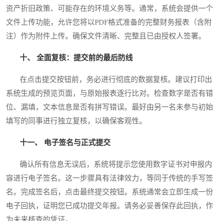
资产折旧政策、可能存在的环境义务等。通常，系统会提供一个
文件上传功能，允许您将以PDF格式准备的完整财务报表（含附
注）作为附件上传。确保文件清晰、完整且已由授权人签署。
十、 全面复核：提交前的最后防线
在点击提交按钮前，务必进行彻底的数据复核。建议打印出
系统生成的预览页面，与原始报表逐行比对。检查数字是否有错
位、漏填，文本信息是否有拼写错误。最好由另一名未参与初始
填写的同事进行独立复核，以确保客观性。
十一、 电子签名与正式提交
确认所有信息无误后，系统将提示您使用数字证书对申报内
容进行电子签名。这一步骤具有法律效力，等同于传统的手写签
名。完成签名后，点击最终提交按钮。系统通常会立即生成一份
电子回执，证明您已成功提交年报。请务必妥善保存此回执，作
为未来核查的凭证。