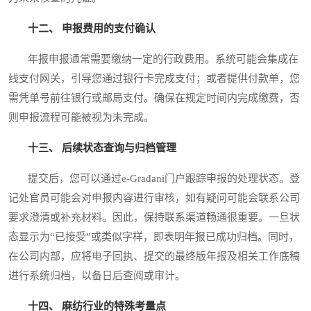
十二、 申报费用的支付确认
年报申报通常需要缴纳一定的行政费用。系统可能会集成在
线支付网关，引导您通过银行卡完成支付；或者提供付款单，您
需凭单号前往银行或邮局支付。确保在规定时间内完成缴费，否
则申报流程可能被视为未完成。
十三、 后续状态查询与归档管理
提交后，您可以通过e-Građani门户跟踪申报的处理状态。登
记处官员可能会对申报内容进行审核，如有疑问可能会联系公司
要求澄清或补充材料。因此，保持联系渠道畅通很重要。一旦状
态显示为“已接受”或类似字样，即表明年报已成功归档。同时，
在公司内部，应将电子回执、提交的最终版年报及相关工作底稿
进行系统归档，以备日后查阅或审计。
十四、 麻纺行业的特殊考量点