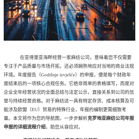
在亚得里亚海畔经营一家麻纺公司，意味着您不仅需要
专注于产品质量与市场开拓，还必须娴熟地应对当地的商业法规
环境。年度报告（Godišnje izvješće）的申报，便是每个财政年
度结束后的一项核心合规任务。它绝非简单的表格填写，而是对
企业全年经营状况的全面总结与法定公示，直接关系到公司的信
誉与持续经营资格。对于麻纺这一具有特定存货、成本核算及可
能涉及欧盟（EU）贸易的特殊行业，年报的编制更需细致考
量。本文将作为您的导航图，一步步解析
克罗地亚麻纺公司年报
申报的详细流程介绍
，助您从容应对。