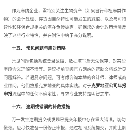
作为麻纺企业，需特别关注生物资产（如果自行种植麻类作
物）的会计处理、存货因自然特性可能发生的减值、以及与可持
续性和环保合规相关的潜在负债披露。确保您的会计政策清晰反
映了这些行业特性，并在附注中给予充分说明。
十五、 常见问题与应对策略
常见问题包括系统登录故障、数据填写后无法保存、对某些
字段含义理解不清等。建议提前查阅官方网站的帮助文档或常见
问题解答。若遇复杂问题，可考虑咨询本地的会计师、律师或商
业顾问，他们熟悉克罗地亚的具体实践。对于
克罗地亚公司年报
申报
流程中的任何不确定性，寻求专业支持是明智之举。
十六、 逾期或错误的补救措施
万一发生逾期提交或发现已提交年报中存在重大错误，切勿
慌张。应尽快准备一份修正申报，通过相同系统提交，并附上解