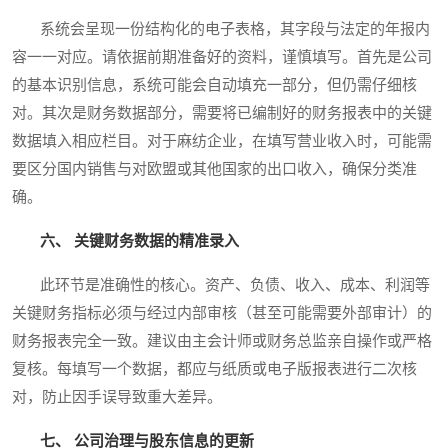
系统会呈现一份结构化的电子表格，其字段与法定的年报内
容一一对应。请依据前期准备好的资料，谨慎填写。首先是公司
的基本识别信息，系统可能会自动填充一部分，但仍需仔细核
对。其次是财务数据部分，需要将已编制好的财务报表中的关键
数据填入相应栏目。对于麻纺企业，在填写营业收入时，可能需
要区分国内销售与对欧盟或其他国家的出口收入，确保分类准
确。
六、 关键财务数据的精准录入
此环节是准确性的核心。资产、负债、收入、成本、利润等
关键财务指标必须与经过内部审核（甚至可能需要外部审计）的
财务报表完全一致。建议由主会计师或财务总监亲自操作或严格
复核。每填写一个数据，都应与纸质或电子版报表进行二次核
对，防止因手误导致重大差异。
七、 公司治理与股东信息的更新