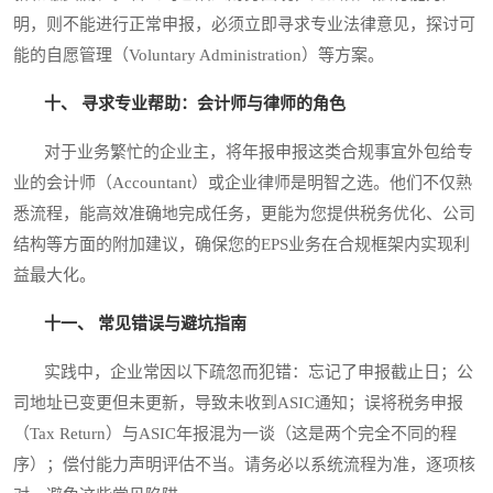
明，则不能进行正常申报，必须立即寻求专业法律意见，探讨可
能的自愿管理（Voluntary Administration）等方案。
十、 寻求专业帮助：会计师与律师的角色
对于业务繁忙的企业主，将年报申报这类合规事宜外包给专
业的会计师（Accountant）或企业律师是明智之选。他们不仅熟
悉流程，能高效准确地完成任务，更能为您提供税务优化、公司
结构等方面的附加建议，确保您的EPS业务在合规框架内实现利
益最大化。
十一、 常见错误与避坑指南
实践中，企业常因以下疏忽而犯错：忘记了申报截止日；公
司地址已变更但未更新，导致未收到ASIC通知；误将税务申报
（Tax Return）与ASIC年报混为一谈（这是两个完全不同的程
序）；偿付能力声明评估不当。请务必以系统流程为准，逐项核