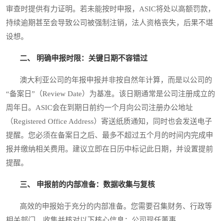
审查时提供有力证明。若未能按时申报，ASIC将处以高额罚款，
持续逾期甚至会导致公司被强制注销，法人资格丧失，后果不堪
设想。
二、 明确申报时限：关键日期不容错过
澳大利亚公司的年报申报并非按自然年计算，而是以公司的
“备案日”（Review Date）为基准。该日期通常是公司注册成立的
周年日。ASIC会在到期日前约一个月向公司注册办公地址
（Registered Office Address）寄送纸质通知，同时也会发送电子
提醒。您必须在备案日之后、最多不超过五个月的时间内完成申
报并缴纳相关费用。建议立即在日历中标记此日期，并设置提前
提醒。
三、 申报前的内部准备：数据收集与复核
高效的申报始于充分的内部准备。您需要召集财务、行政等
相关部门，收集并核对以下核心信息：公司现任董事