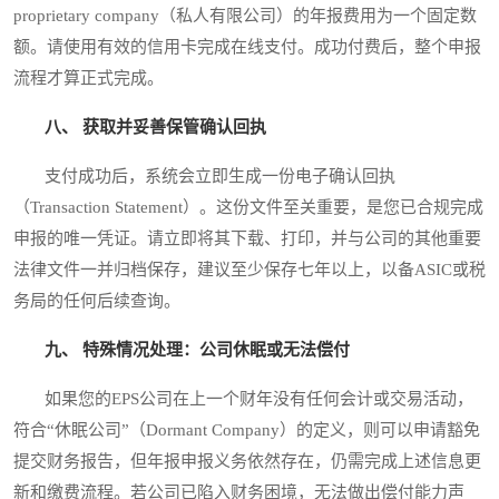
proprietary company（私人有限公司）的年报费用为一个固定数
额。请使用有效的信用卡完成在线支付。成功付费后，整个申报
流程才算正式完成。
八、 获取并妥善保管确认回执
支付成功后，系统会立即生成一份电子确认回执
（Transaction Statement）。这份文件至关重要，是您已合规完成
申报的唯一凭证。请立即将其下载、打印，并与公司的其他重要
法律文件一并归档保存，建议至少保存七年以上，以备ASIC或税
务局的任何后续查询。
九、 特殊情况处理：公司休眠或无法偿付
如果您的EPS公司在上一个财年没有任何会计或交易活动，
符合“休眠公司”（Dormant Company）的定义，则可以申请豁免
提交财务报告，但年报申报义务依然存在，仍需完成上述信息更
新和缴费流程。若公司已陷入财务困境，无法做出偿付能力声