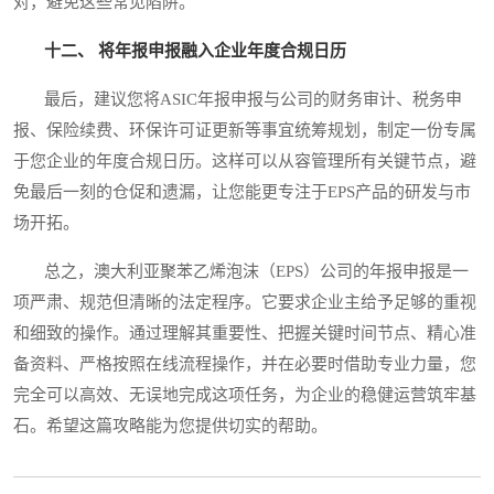
对，避免这些常见陷阱。
十二、 将年报申报融入企业年度合规日历
最后，建议您将ASIC年报申报与公司的财务审计、税务申
报、保险续费、环保许可证更新等事宜统筹规划，制定一份专属
于您企业的年度合规日历。这样可以从容管理所有关键节点，避
免最后一刻的仓促和遗漏，让您能更专注于EPS产品的研发与市
场开拓。
总之，澳大利亚聚苯乙烯泡沫（EPS）公司的年报申报是一
项严肃、规范但清晰的法定程序。它要求企业主给予足够的重视
和细致的操作。通过理解其重要性、把握关键时间节点、精心准
备资料、严格按照在线流程操作，并在必要时借助专业力量，您
完全可以高效、无误地完成这项任务，为企业的稳健运营筑牢基
石。希望这篇攻略能为您提供切实的帮助。