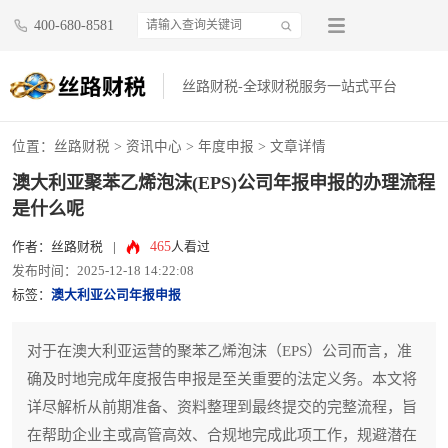
400-680-8581
丝路财税-全球财税服务一站式平台
位置：
丝路财税
>
资讯中心
>
年度申报
> 文章详情
澳大利亚聚苯乙烯泡沫(EPS)公司年报申报的办理流程
是什么呢
465
作者：丝路财税
|
人看过
发布时间：2025-12-18 14:22:08
标签：
澳大利亚公司年报申报
对于在澳大利亚运营的聚苯乙烯泡沫（EPS）公司而言，准
确及时地完成年度报告申报是至关重要的法定义务。本文将
详尽解析从前期准备、资料整理到最终提交的完整流程，旨
在帮助企业主或高管高效、合规地完成此项工作，规避潜在