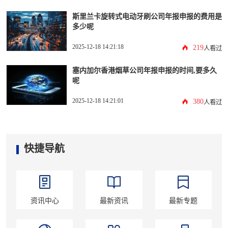
斯里兰卡旋转式电动牙刷公司年报申报的费用是
多少呢
2025-12-18 14:21:18
219
人看过
塞内加尔香港烟草公司年报申报的时间,要多久
呢
2025-12-18 14:21:01
380
人看过
快捷导航
资讯中心
最新资讯
最新专题