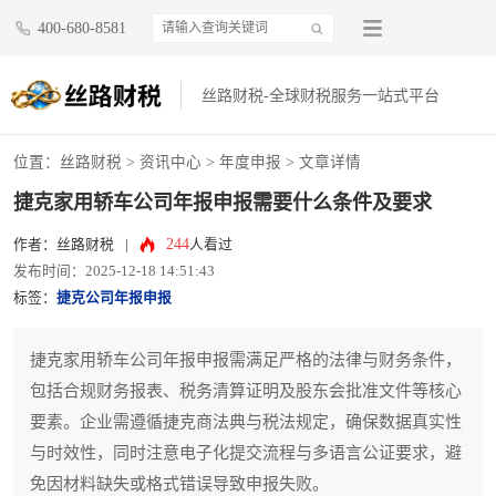
400-680-8581
丝路财税-全球财税服务一站式平台
位置：
丝路财税
>
资讯中心
>
年度申报
> 文章详情
捷克家用轿车公司年报申报需要什么条件及要求
244
作者：丝路财税
|
人看过
发布时间：2025-12-18 14:51:43
标签：
捷克公司年报申报
捷克家用轿车公司年报申报需满足严格的法律与财务条件，
包括合规财务报表、税务清算证明及股东会批准文件等核心
要素。企业需遵循捷克商法典与税法规定，确保数据真实性
与时效性，同时注意电子化提交流程与多语言公证要求，避
免因材料缺失或格式错误导致申报失败。