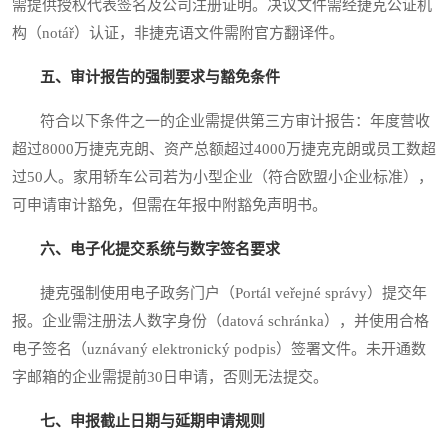
需提供授权代表签名及公司注册证明。决议文件需经捷克公证机
构（notář）认证，非捷克语文件需附官方翻译件。
五、审计报告的强制要求与豁免条件
符合以下条件之一的企业需提供第三方审计报告：年度营收
超过8000万捷克克朗、资产总额超过4000万捷克克朗或员工数超
过50人。家用轿车公司若为小型企业（符合欧盟小企业标准），
可申请审计豁免，但需在年报中附豁免声明书。
六、电子化提交系统与数字签名要求
捷克强制使用电子政务门户（Portál veřejné správy）提交年
报。企业需注册法人数字身份（datová schránka），并使用合格
电子签名（uznávaný elektronický podpis）签署文件。未开通数
字邮箱的企业需提前30日申请，否则无法提交。
七、申报截止日期与延期申请规则