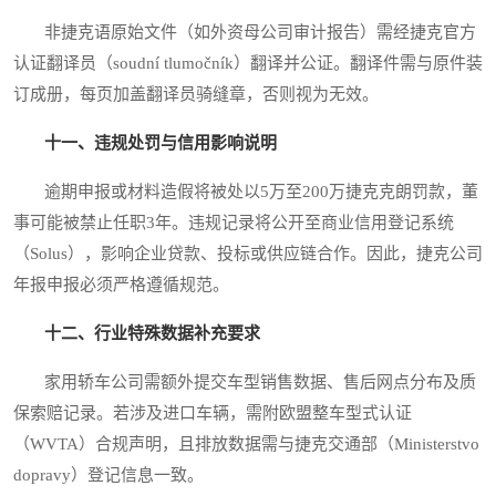
非捷克语原始文件（如外资母公司审计报告）需经捷克官方
认证翻译员（soudní tlumočník）翻译并公证。翻译件需与原件装
订成册，每页加盖翻译员骑缝章，否则视为无效。
十一、违规处罚与信用影响说明
逾期申报或材料造假将被处以5万至200万捷克克朗罚款，董
事可能被禁止任职3年。违规记录将公开至商业信用登记系统
（Solus），影响企业贷款、投标或供应链合作。因此，捷克公司
年报申报必须严格遵循规范。
十二、行业特殊数据补充要求
家用轿车公司需额外提交车型销售数据、售后网点分布及质
保索赔记录。若涉及进口车辆，需附欧盟整车型式认证
（WVTA）合规声明，且排放数据需与捷克交通部（Ministerstvo
dopravy）登记信息一致。