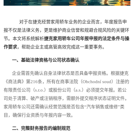
对于在捷克经营家用轿车业务的企业而言，年度报告申
报不仅是法律义务，更是维护商业信誉和规避合规风险的关键环
节。本文将系统解析
捷克家用轿车公司年报申报的法定条件与操
作要求
，帮助企业主或高管高效完成这一重要事务。
一、基础法律资格与公司状态确认
企业需首先确认自身法律状态是否具备申报资格。根据捷克
《商法典》第216条，所有在商事法院（Obchodní soud）注册的
有限责任公司（s.r.o.）或股份公司（a.s.）必须提交年报。若公
司处于清算、破产或注销程序，需额外提交程序状态证明文件。
家用轿车公司还需确认经营范围是否包含“汽车销售或维修”类
目，确保行业资质与年报内容一致。
二、完整财务报告的编制规范