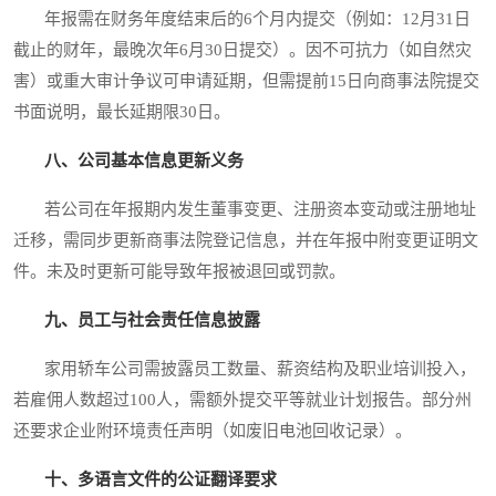
年报需在财务年度结束后的6个月内提交（例如：12月31日
截止的财年，最晚次年6月30日提交）。因不可抗力（如自然灾
害）或重大审计争议可申请延期，但需提前15日向商事法院提交
书面说明，最长延期限30日。
八、公司基本信息更新义务
若公司在年报期内发生董事变更、注册资本变动或注册地址
迁移，需同步更新商事法院登记信息，并在年报中附变更证明文
件。未及时更新可能导致年报被退回或罚款。
九、员工与社会责任信息披露
家用轿车公司需披露员工数量、薪资结构及职业培训投入，
若雇佣人数超过100人，需额外提交平等就业计划报告。部分州
还要求企业附环境责任声明（如废旧电池回收记录）。
十、多语言文件的公证翻译要求