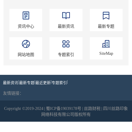
资讯中心
最新资讯
最新专题
SiteMap
网站地图
专题索引
|
|
|
|
最新资讯
最新专题
最近更新
专题索引
友情链接：
Copyright ©2019-2024
|
蜀ICP备19039178号
|
丝路财税
|
四川丝路印象
网络科技有限公司版权所有