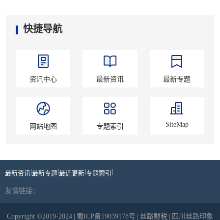
快捷导航
资讯中心
最新资讯
最新专题
SiteMap
网站地图
专题索引
|
|
|
|
最新资讯
最新专题
最近更新
专题索引
友情链接：
Copyright ©2019-2024
|
蜀ICP备19039178号
|
丝路财税
|
四川丝路印象