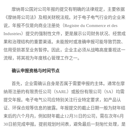
摩纳哥公国对公司年报的提交有明确的法律规定，主要依据
《摩纳哥公司法》及相关财税法规。对于电子电气行业的企业来
说，年报不仅是向商业注册处（Registre du Commerce et des
Industries）提交的强制性文件，更是展示公司财务状况、经营成
果和治理结构的重要渠道。未能按时或准确申报可能导致罚款、
信用受损甚至业务暂停。因此，企业主必须从战略高度重视这一
流程，将其视为年度核心管理工作之一。
确认申报资格与时间节点
首先，企业需确认自身是否属于需要申报的主体。通常在摩
纳哥注册的有限责任公司（SARL）或股份有限公司（SA）均需
提交年报。电子电气公司应特别关注行业特定要求，如产品认
证、环保合规等信息的披露。年报提交的截止日期一般为财年结
束后的六个月内，例如财年截止12月31日的公司，需在次年6月
30日前完成申报。提前规划时间表，避免最后一刻匆忙处理，是