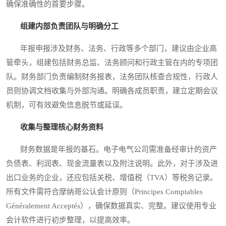
确保准确性的首要步骤。
组建内部负责团队与明确分工
年报申报涉及财务、法务、行政等多个部门，建议由企业高
管牵头，组建包括财务总监、法务顾问和行政主管在内的专项团
队。财务部门负责编制财务报表，法务团队核查合规性，行政人
员则协调文档收集与外部沟通。明确各成员职责，建立定期会议
机制，可有效避免信息脱节或延误。
收集与整理核心财务资料
财务数据是年报的基石。电子电气公司需准备经审计的资产
负债表、利润表、现金流量表以及附注说明。此外，对于涉及进
出口业务的企业，还应包括关税、增值税（TVA）等税务记录。
所有文件需符合摩纳哥公认会计原则（Principes Comptables
Généralement Acceptés），确保数据真实、完整。建议使用专业
会计软件进行初步整理，以提高效率。