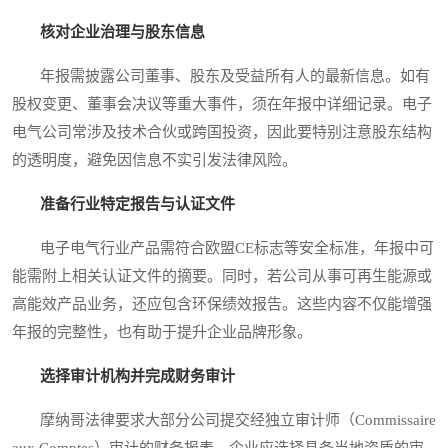
核对企业治理与股东信息
年报需披露公司董事、股东及受益所有人的最新信息。如有
股权变更、董事会决议等重大事件，须在年报中详细记录。电子
电气公司常涉及技术合伙或跨国投资，因此要特别注意股东结构
的透明度，避免因信息不实引发法律风险。
准备行业特定报告与认证文件
电子电气行业产品需符合欧盟CE标志等安全标准，年报中可
能需附上相关认证文件的摘要。同时，若公司从事可再生能源或
高能效产品业务，还应包含环保绩效报告。这些内容不仅能增强
年报的完整性，也有助于提升企业品牌形象。
选择审计机构并完成财务审计
摩纳哥法律要求大部分公司提交经独立审计师（Commissaire
aux Comptes）审计的财务报表。企业应选择具备当地资质的审