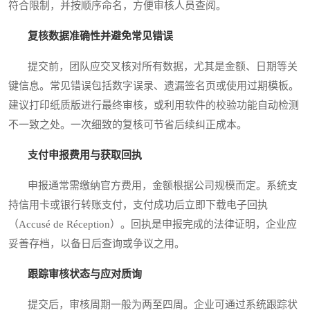
符合限制，并按顺序命名，方便审核人员查阅。
复核数据准确性并避免常见错误
提交前，团队应交叉核对所有数据，尤其是金额、日期等关
键信息。常见错误包括数字误录、遗漏签名页或使用过期模板。
建议打印纸质版进行最终审核，或利用软件的校验功能自动检测
不一致之处。一次细致的复核可节省后续纠正成本。
支付申报费用与获取回执
申报通常需缴纳官方费用，金额根据公司规模而定。系统支
持信用卡或银行转账支付，支付成功后立即下载电子回执
（Accusé de Réception）。回执是申报完成的法律证明，企业应
妥善存档，以备日后查询或争议之用。
跟踪审核状态与应对质询
提交后，审核周期一般为两至四周。企业可通过系统跟踪状