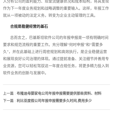
入分析公司的盈利能力、现金流健康状况和成本结构，将其发现
作为下一年度业务规划和战略调整的重要输入。这样，年报工作
就从一项被动的法定义务，转变为企业主动管理的工具。
合规是稳健经营的基石
总而言之，巴基斯坦软件公司的年报申报是一项有明确时间
要求和规范流程的重要工作。充分理解“何时申报”和“需要多
久”，并在此基础上进行周密规划和高效执行，是企业稳健运营
和展现良好公司治理的体现。通过提前准备、关注细节并善用专
业资源，您可以轻松驾驭这一年度合规任务，将更多精力投入到
软件业务的创新与发展中。
布隆迪母婴家电公司年报申报需要提供那些资料、材料
上一篇 :
利比亚度假公司年报申报需要多久时间,费用多少
下一篇 :