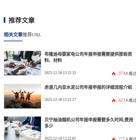
推荐文章
相关文章
推荐URL
布隆迪母婴家电公司年报申报需要提供那些资
料、材料
2025-12-18 13:22:32
374
人看过
赤道几内亚水泥公司年报申报的详细流程介绍
2025-12-18 13:22:17
423
人看过
贝宁抽油烟机公司年报申报需要多久时间,费用
多少
2025-12-18 13:22:01
271
人看过