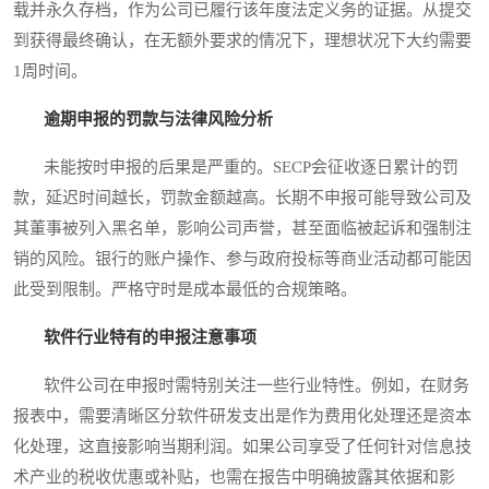
载并永久存档，作为公司已履行该年度法定义务的证据。从提交
到获得最终确认，在无额外要求的情况下，理想状况下大约需要
1周时间。
逾期申报的罚款与法律风险分析
未能按时申报的后果是严重的。SECP会征收逐日累计的罚
款，延迟时间越长，罚款金额越高。长期不申报可能导致公司及
其董事被列入黑名单，影响公司声誉，甚至面临被起诉和强制注
销的风险。银行的账户操作、参与政府投标等商业活动都可能因
此受到限制。严格守时是成本最低的合规策略。
软件行业特有的申报注意事项
软件公司在申报时需特别关注一些行业特性。例如，在财务
报表中，需要清晰区分软件研发支出是作为费用化处理还是资本
化处理，这直接影响当期利润。如果公司享受了任何针对信息技
术产业的税收优惠或补贴，也需在报告中明确披露其依据和影