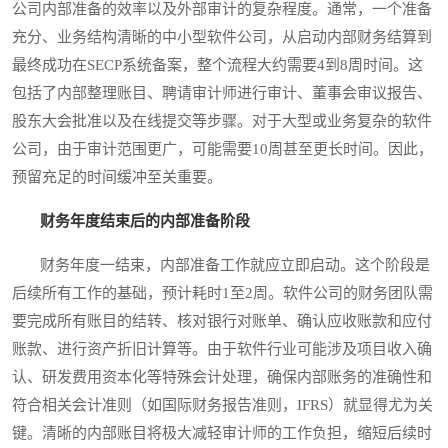
公司内部准备的效率以及外部审计的复杂程度。通常，一个准备
充分、业务结构清晰的中小型软件公司，从启动内部财务结算到
最终成功在SECP系统备案，整个流程大约需要4到8周时间。这
包括了内部整理账目、聘请审计师进行审计、董事会审议报告、
股东大会批准以及在线提交等步骤。对于大型或业务复杂的软件
公司，由于审计范围更广，可能需要10周甚至更长时间。因此，
预留充足的时间缓冲至关重要。
财务年度结束后的内部准备阶段
财务年度一结束，内部准备工作就应立即启动。这个阶段是
后续所有工作的基础，预计耗时1至2周。软件公司的财务团队需
要完成所有账目的结转、核对银行对账单、确认应收账款和应付
账款、进行资产折旧计算等。由于软件行业可能涉及项目收入确
认、研发费用资本化等特殊会计处理，确保内部账务的准确性和
符合相关会计准则（如国际财务报告准则，IFRS）就显得尤为关
键。清晰的内部账目将极大减轻审计师的工作负担，缩短后续时