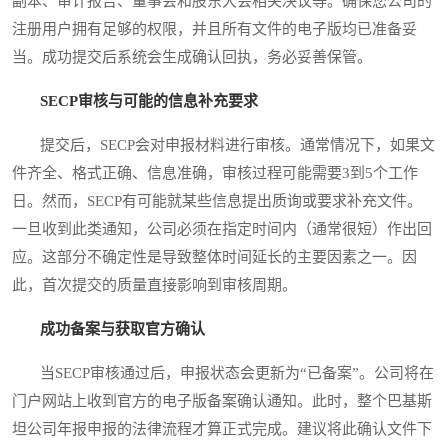
副本、审计报告、董事会和股东大会相关决议等。确保您公司的
注册用户拥有足够的权限，并且所有文件的电子版均已准备妥
当。成功提交后系统会生成确认回执，务必妥善保管。
SECP审核与可能的信息补充要求
提交后，SECP会对申报材料进行审核。通常情况下，如果文
件齐全、格式正确、信息准确，审核过程可能需要3到5个工作
日。然而，SECP有可能就某些信息提出质询或要求补充文件。
一旦收到此类通知，公司必须在指定时间内（通常很短）作出回
应。这部分不确定性是导致整体时间延长的主要因素之一。因
此，首次提交的质量直接影响到审核周期。
成功备案与获取官方确认
当SECP审核通过后，申报状态会更新为“已备案”。公司将在
门户网站上收到官方的电子版备案确认通知。此时，整个巴基斯
坦公司年报申报的法律流程才算正式完成。建议将此确认文件下