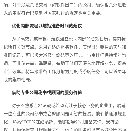
响。对于涉及跨境交易（如软件出口）的公司，确保相关外汇收
入的申报符合巴基斯坦国家银行的规定也至关重要。
优化内部流程以缩短准备时间的建议
为了高效完成申报，建议建立公司内部的合规日历，提前标
记所有关键节点。采用合适的财务软件，实现日常账目的实时和
准确记录，可以极大减轻年终结算的压力。与审计师保持常年沟
通，而非仅在审计季联系，有助于他们更深入地理解业务，提高
审计效率。将年报准备工作分解为月度或季度任务，可以避免年
底的集中忙碌。
借助专业公司秘书或顾问的服务价值
对于不熟悉当地法规或希望专注于核心业务的企业主，聘请
一位专业的公司秘书或合规顾问是明智的投资。他们精通法规变
化，熟悉SECP的在线系统，能够指导公司准备文件、安排会
议，并确保提交过程顺畅无误。他们的服务可以有效避免因不熟