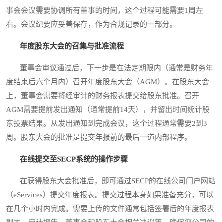
事会会议需要协调所有董事的时间，这个过程可能需要1周左
右。会议纪要应妥善保存，作为合规记录的一部分。
年度股东大会的召集与批准流程
董事会审议通过后，下一步是在法定期限内（通常是财务年
度结束后六个月内）召开年度股东大会（AGM）。在股东大会
上，董事会需要将经审计的财务报表提交给股东批准。召开
AGM需要提前发出通知（通常提前14天），并留出时间统计股
东投票结果。从发出通知到完成会议，这个过程通常需要2到3
周。股东大会的批准是提交年报前的最后一道内部程序。
在线提交至SECP系统的操作步骤
在获得股东大会批准后，即可通过SECP的在线公司门户网站
（eServices）提交年度报表。提交过程本身如果准备充分，可以
在几个小时内完成。需要上传的文件通常包括签署后的年度报表