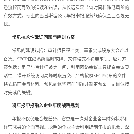
悉流程而导致的延误和错误，从长远看是节省时间和降低风险的
有效方式。专业的巴基斯坦公司年报申报服务能确保企业合规无
忧。
常见技术性延误问题与应对方案
常见的延误包括：审计师日程冲突、董事会或股东大会难以
召集、SECP在线系统临时故障、文件格式不符要求等。应对方
案包括：尽早与审计师敲定时间、利用网络会议工具提高会议灵
活性、错开系统访问高峰时段提交、严格按照SECP公布的文件
格式指南准备材料。预见到这些潜在问题并制定预案，是确保按
时完成的关键。
将年报申报融入企业年度战略规划
年报不仅仅是合规任务，它更是一次对企业全年财务状况和
经营成果的全面审视。聪明的企业主会利用编制年报的机会，深