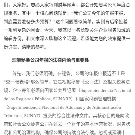
们，大家好。想必大家每到财年尾声，都会开始思考公司年度合
规事务，其中一个核心问题就是：“我们公司今年的年报申报，
到底需要准备多少预算？”这个问题看似简单，实则背后牵扯着
一系列复杂的因素。今天，我就以一名长期关注企业服务领域的
编辑身份，和大家深入聊聊这个话题，希望能为您的决策提供一
份详实、清晰的参考。
理解秘鲁公司年报的法律内涵与重要性
首先，我们必须明确，在秘鲁，公司的年报申报远不止是
“交一张表格”那么简单。它是根据秘鲁《公司法》及相关税务法
规，企业每年必须向国家公共登记署（Superintendencia Nacional
de los Registros Públicos, SUNARP）和國家稅務管理機構
（Superintendencia Nacional de Aduanas y de Administración
Tributaria, SUNAT）提交的综合性法律文件。其核心目的是向政
府和社会公众披露公司在过去一个财年的基本运营状况、财务状
况和公司治理结构，确保公司的持续合法存续。忽视或延误申