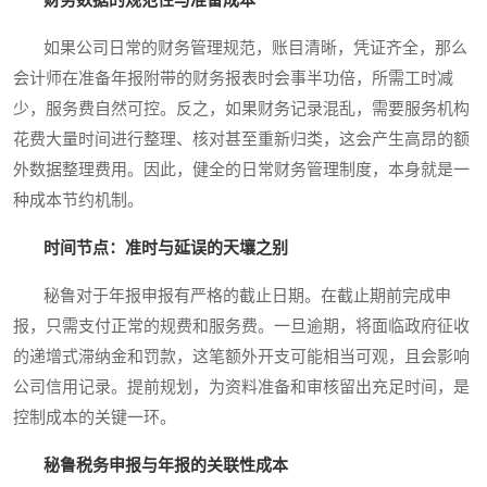
如果公司日常的财务管理规范，账目清晰，凭证齐全，那么
会计师在准备年报附带的财务报表时会事半功倍，所需工时减
少，服务费自然可控。反之，如果财务记录混乱，需要服务机构
花费大量时间进行整理、核对甚至重新归类，这会产生高昂的额
外数据整理费用。因此，健全的日常财务管理制度，本身就是一
种成本节约机制。
时间节点：准时与延误的天壤之别
秘鲁对于年报申报有严格的截止日期。在截止期前完成申
报，只需支付正常的规费和服务费。一旦逾期，将面临政府征收
的递增式滞纳金和罚款，这笔额外开支可能相当可观，且会影响
公司信用记录。提前规划，为资料准备和审核留出充足时间，是
控制成本的关键一环。
秘鲁税务申报与年报的关联性成本