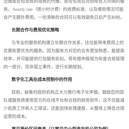
范围是否包含政府规费的代缴、是否包含应对后续官方问询的服
务、 hourly rate（按小时计费）的收费标准、以及哪些情况可能
会产生额外费用。一份清晰的合同可以有效避免日后产生纠纷。
长期合作与费用优化策略
与专业的服务机构建立长期合作关系，往往能带来费用上的
优惠和更优先的服务。因为服务方对您的业务更加熟悉，能提高
效率，并可能提供打包服务折扣。将年报申报视为年度合规管理
的一部分，而非孤立事件，进行长期规划。
数字化工具在成本控制中的作用
目前，秘鲁的政府机构正大力推行电子化申报。鼓励您的团
队或服务商使用官方的在线平台和合规的财务软件，这不仅能减
少纸质工作和人工错误，还能加快处理速度，从整体上降低合规
运营的成本。
常见报价区间参考（以常见中小型洗衣机公司为例）