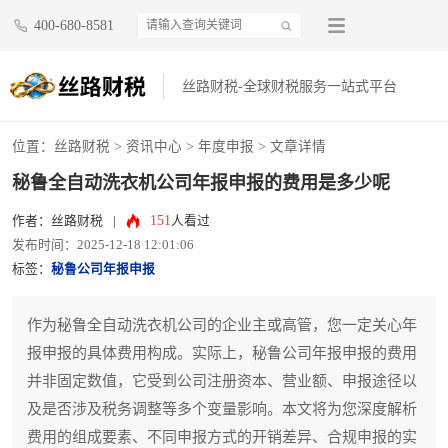
400-680-8581
丝路财税-全球财税服务一站式平台
位置：
丝路财税
>
资讯中心
>
年度申报
> 文章详情
秘鲁全自动洗衣机公司年报申报的费用是多少呢
151
作者：丝路财税
|
人看过
发布时间：2025-12-18 12:01:06
标签：
秘鲁公司年报申报
作为秘鲁全自动洗衣机公司的企业主或高管，您一定关心年
报申报的具体费用构成。实际上，秘鲁公司年报申报的费用
并非固定数值，它受到公司注册资本、营业额、申报途径以
及是否涉及税务调整等多个变量影响。本文将为您深度解析
费用的组成要素、不同申报方式的开销差异、合规申报的实