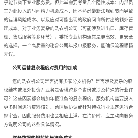
乎能节省下专业服务费。但此举需要考量几个隐性成本：内部员
工为此投入的时间精力机会成本、因不熟悉最新法规细节而导致
的错误风险成本、以及应对可能出现的政府问询所付出的额外管
理成本。对于业务复杂的洗衣机公司（可能涉及进出口、库存管
理、售后服务等多环节），委托专业机构通常是更高效、更安全
的选择。一个高质量的秘鲁公司年报申报服务，能确保流程顺畅
无误。
公司运营复杂程度对费用的加成
您的洗衣机公司是否拥有多家分支机构？是否涉及复杂的股
权结构或境外投资？业务是否横跨多个省份或涉及特殊的行业许
可？这些因素都会增加年报准备的复杂程度。服务机构需要投入
更多时间进行资料核对、跨区域协调或针对特殊行业规定进行合
规审查，因此服务费用也会相应上浮。在询价时，应主动向服务
方说明公司的这些具体情况。
财务数据的规范性与准备成本