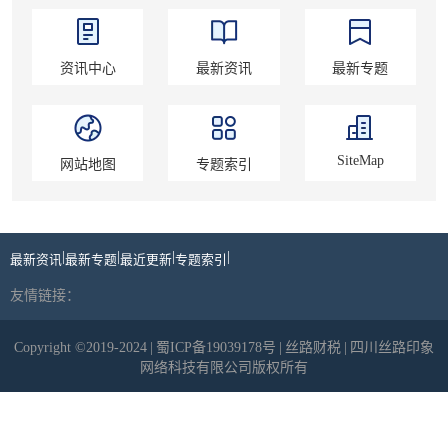
资讯中心
最新资讯
最新专题
SiteMap
网站地图
专题索引
|
|
|
|
最新资讯
最新专题
最近更新
专题索引
友情链接：
Copyright ©2019-2024
|
蜀ICP备19039178号
|
丝路财税
|
四川丝路印象
网络科技有限公司版权所有