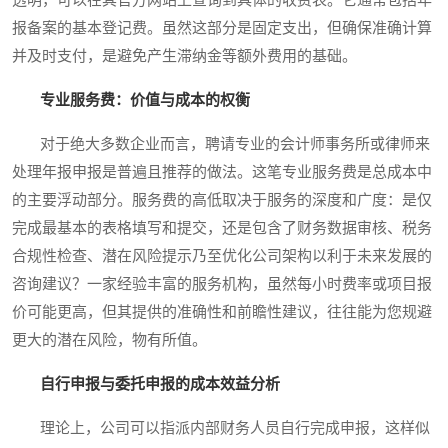
报备案的基本登记费。虽然这部分是固定支出，但确保准确计算
并及时支付，是避免产生滞纳金等额外费用的基础。
专业服务费：价值与成本的权衡
对于绝大多数企业而言，聘请专业的会计师事务所或律师来
处理年报申报是普遍且推荐的做法。这笔专业服务费是总成本中
的主要浮动部分。服务费的高低取决于服务的深度和广度：是仅
完成最基本的表格填写和提交，还是包含了财务数据审核、税务
合规性检查、潜在风险提示乃至优化公司架构以利于未来发展的
咨询建议？一家经验丰富的服务机构，虽然每小时费率或项目报
价可能更高，但其提供的准确性和前瞻性建议，往往能为您规避
更大的潜在风险，物有所值。
自行申报与委托申报的成本效益分析
理论上，公司可以指派内部财务人员自行完成申报，这样似