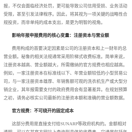
报，不仅会面临经济处罚，更可能导致公司信用受损、业务活动
受限，甚至引发法律程序。因此，将其视为一项关键的战略性合
规投资，而非单纯的成本支出，是更为明智的视角。
影响年报申报费用的核心变量：注册资本与营业额
费用构成的首要决定因素是公司的注册资本和上一财年的总
营业额。秘鲁的相关法规通常采用阶梯式收费标准。简单来说，
注册资本越高、营业额越大，所需缴纳的官方规费也相应越高。
例如，一家注册资本在标准线以下、年营业额较低的小型贸易公
司，与一家注册资本雄厚、年销售额可观的洗衣机生产或大型分
销企业，其年报需要支付的政府费用会有显著差异。在规划预算
之初，请务必核实公司最新的注册资本额和准确的营业额数据。
官方规费：不可绕开的固定成本
这部分费用是直接支付给SUNARP等政府机构的。金额相对
透明，可以在其官方网站上查询到具体的收费表。它通常包括年