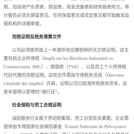
制，包括资产负债表、损益表、现金流量表和财务报表附注。审
计报告必须无保留意见，任何保留意见或否定意见都可能触发监
管机构的详细审查。
完税证明及税务清算文件
公司必须提供由上一年度所有应缴税种的无欠税证明。这主
要包括企业所得税（Impôt sur les Bénéfices Industriels et
Commerciaux, IBIC）、增值税（TVA）、以及员工个人所得税
代扣代缴的完税证明。这些文件需由乍得税务总局（Direction
Générale des Impôts）开具，证明公司已结清所有税务债务，这
是年报得以受理的“通行证”。
社会保险与劳工合规证明
油田服务行业属于劳动密集型，劳工合规至关重要。企业需
提供由乍得国家社会保险基金（Caisse Nationale de Prévoyance