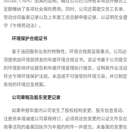
Sociale, CNPS）出具的证明，确认公司已为所有本地及外籍员工
足额缴纳了各项社会保险费用。同时，公司还需提交员工名录、
劳动合同备案记录以及上年度工资总额申报记录，以证明完全遵
守《乍得劳动法》。
环境保护合规证书
鉴于油田服务业务的特殊性，环境合规是监管重点。公司必
须提供由环境部颁发的年度环境合规证书。该证书基于公司提交
的环境影响评估报告和年度环境管理执行报告，证明其作业活动
符合乍得环境保护法规，未造成不可接受的环境污染，并已制定
有效的环境应急预案。
公司章程及股东变更记录
如果申报年度内公司发生了股权结构变更、股东信息变动、
注册资本增减或公司章程修订，必须将这些变更的公证文件及在
商事法院的备案回执作为年报的附件一并提交。未备案的变更在