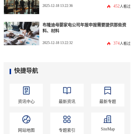
2025-12-18 13:22:36
452
人看过
布隆迪母婴家电公司年报申报需要提供那些资
料、材料
2025-12-18 13:22:32
374
人看过
快捷导航
资讯中心
最新资讯
最新专题
SiteMap
网站地图
专题索引