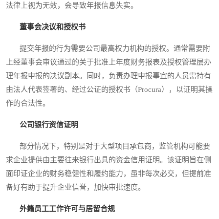
法律上视为无效，会导致年报信息失实。
董事会决议和授权书
提交年报的行为需要公司最高权力机构的授权。通常需要附
上经董事会审议通过的关于批准上年度财务报表及授权管理层办
理年报申报的决议副本。同时，负责办理申报事宜的人员需持有
由法人代表签署的、经过公证的授权书（Procura），以证明其操
作的合法性。
公司银行资信证明
部分情况下，特别是对于大型项目承包商，监管机构可能要
求企业提供由主要往来银行出具的资金信用证明。该证明旨在侧
面印证企业的财务稳健性和履约能力，虽非每次必交，但提前准
备好有助于提升企业信誉，加快审批速度。
外籍员工工作许可与居留合规