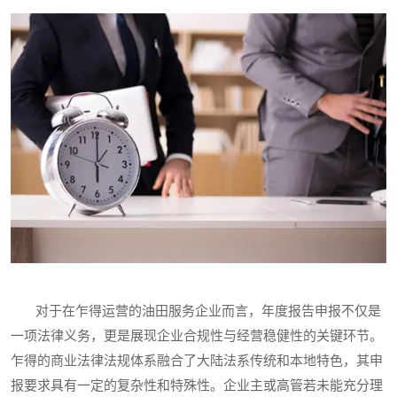
对于在乍得运营的油田服务企业而言，年度报告申报不仅是
一项法律义务，更是展现企业合规性与经营稳健性的关键环节。
乍得的商业法律法规体系融合了大陆法系传统和本地特色，其申
报要求具有一定的复杂性和特殊性。企业主或高管若未能充分理