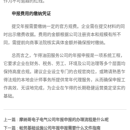
作为不可逾越的红线。
申报费用的缴纳凭证
提交年报需要缴纳一定的官方规费。企业需在提交材料的同
时出示缴费收据。费用的金额根据公司注册资本和规模有所不
同，需提前向商事法院核实具体金额并确保按时缴纳。
总而言之，乍得油田服务公司的年报申报是一项系统工程，
它要求企业在财务、税务、劳工、环境及公司治理等多个层面均
保持高度合规。建议企业设立专门的合规官岗位，或聘请熟悉乍
得法规的本地会计师事务所提供常年代理服务，从而确保申报工
作高效、无误地完成，为企业在乍得的长期稳健运营奠定坚实的
基础。
摩纳哥电子电气公司年报申报的办理流程是什么呢
上一篇 :
帕劳基础设施公司年报申报需要什么文件指南
下一篇 :