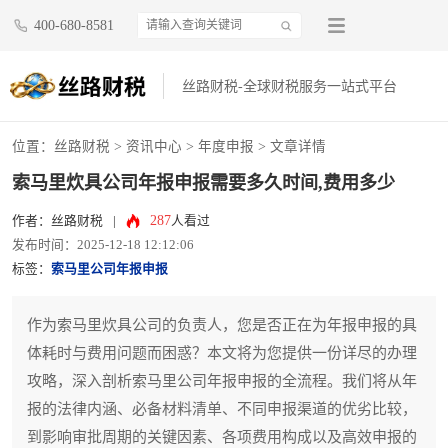
400-680-8581
丝路财税-全球财税服务一站式平台
位置：
丝路财税
>
资讯中心
>
年度申报
> 文章详情
索马里炊具公司年报申报需要多久时间,费用多少
287
作者：丝路财税
|
人看过
发布时间：2025-12-18 12:12:06
标签：
索马里公司年报申报
作为索马里炊具公司的负责人，您是否正在为年报申报的具
体耗时与费用问题而困惑？本文将为您提供一份详尽的办理
攻略，深入剖析索马里公司年报申报的全流程。我们将从年
报的法律内涵、必备材料清单、不同申报渠道的优劣比较，
到影响审批周期的关键因素、各项费用构成以及高效申报的