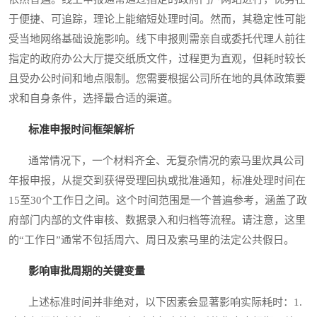
于便捷、可追踪，理论上能缩短处理时间。然而，其稳定性可能
受当地网络基础设施影响。线下申报则需亲自或委托代理人前往
指定的政府办公大厅提交纸质文件，过程更为直观，但耗时较长
且受办公时间和地点限制。您需要根据公司所在地的具体政策要
求和自身条件，选择最合适的渠道。
标准申报时间框架解析
通常情况下，一个材料齐全、无复杂情况的索马里炊具公司
年报申报，从提交到获得受理回执或批准通知，标准处理时间在
15至30个工作日之间。这个时间范围是一个普遍参考，涵盖了政
府部门内部的文件审核、数据录入和归档等流程。请注意，这里
的“工作日”通常不包括周六、周日及索马里的法定公共假日。
影响审批周期的关键变量
上述标准时间并非绝对，以下因素会显著影响实际耗时：1.