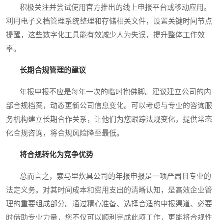
积极关注并尝试使用官方推出的线上申报平台或移动应用。
利用电子文档管理系统整理和存储相关文件，设置关键时间节点
提醒，这些数字化工具能有效减少人为失误，提升整体工作效
率。
长期合规管理的建议
年报申报不应是每年一次的临时抱佛脚。建议建立公司的内
部合规档案，动态更新公司信息变化。可以考虑与专业的咨询服
务机构建立长期合作关系，让他们为您跟踪法规变化，提供常态
化合规咨询，将合规风险降至最低。
将合规转化为竞争优势
总而言之，索马里炊具公司的年报申报是一项严肃且专业的
法定义务。对其时间成本和费用支出的清晰认知，是高效企业管
理的重要组成部分。通过精心准备、选择合适的申报渠道、必要
时借助专业力量，您不仅可以顺利完成此项工作，更能将合规性