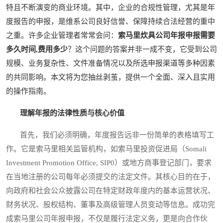
特且不断演变的商业环境。其中，企业的合规性管理，尤其是年
度报告的申报，是维系公司良好信誉、保障持续合法经营的重中
之重。许多企业管理者常常会问：
索马里炊具公司年报申报需要
多久时间,费用多少
？这个问题的答案并非一成不变，它受到公司
规模、业务复杂性、文件准备情况以及所选申报渠道等多种因素
的共同影响。本文将为您抽丝剥茧，提供一个全面、深入且实用
的操作指南。
理解年报的法律性质与核心价值
首先，我们必须明确，年度报告远非一份简单的表格填写工
作。它是索马里相关监管机构，如索马里投资促进局（Somali
Investment Promotion Office, SIP0）或地方商事登记部门，要求
在当地注册的公司每年必须提交的法定文件。其核心目的在于，
向政府和社会公众披露公司在特定财政年度内的基本运营状况、
财务状况、股权结构、董事及高级管理人员变动等信息。成功完
成索马里公司年报申报，不仅是履行法定义务，更是向合作伙