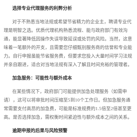
选择专业代理服务的利弊分析
对于不熟悉当地法规或希望节省精力的企业主，聘请专业代
理是明智之选。优质代理机构熟悉流程、能与政府部门有效沟
通，能显著降低因操作失误导致延误或处罚的风险。当然，这意
味着一笔额外的开支，且需要您仔细甄别服务商的信誉和专业能
力。自行申报虽能节省服务费，但要求您投入大量时间学习法规
并亲自跟进，适合对当地法规有深入了解且时间充裕的管理者。
加急服务：可能性与额外成本
在某些情况下，政府部门可能提供加急处理服务（如需申
请），这可以将审批时间压缩至5到10个工作日。但加急服务通
常需要支付高昂的加急费，可能是标准规费的1.5倍至2倍甚至更
高。是否选择加急，需权衡时间紧迫性与额外成本之间的关系。
逾期申报的后果与风险预警