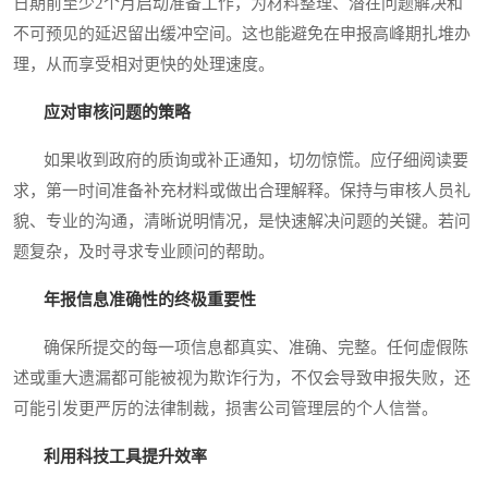
日期前至少2个月启动准备工作，为材料整理、潜在问题解决和
不可预见的延迟留出缓冲空间。这也能避免在申报高峰期扎堆办
理，从而享受相对更快的处理速度。
应对审核问题的策略
如果收到政府的质询或补正通知，切勿惊慌。应仔细阅读要
求，第一时间准备补充材料或做出合理解释。保持与审核人员礼
貌、专业的沟通，清晰说明情况，是快速解决问题的关键。若问
题复杂，及时寻求专业顾问的帮助。
年报信息准确性的终极重要性
确保所提交的每一项信息都真实、准确、完整。任何虚假陈
述或重大遗漏都可能被视为欺诈行为，不仅会导致申报失败，还
可能引发更严厉的法律制裁，损害公司管理层的个人信誉。
利用科技工具提升效率