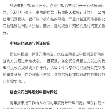
务必重视申报截止日期。逾期申报通常会带来一系列负面后
果，包括但不限于：高额的罚款（按逾期天数累计计算）、公司
信用记录受损、银行账户被冻结的风险，严重时甚至可能导致公
司被强制注销法人资格。因此，提前规划并预留充足时间至关重
要。
申报后的跟进与凭证保管
提交申报后，并非万事大吉。您应主动通过申报渠道提供的
查询方式跟进审核状态。一旦获批，务必妥善保管官方发出的受
理回执或合规证明文件原件。这些文件是您公司已履行法定义务
的重要证据，在办理银行贷款、参与招投标或应对政府检查时都
可能需要出示。
结合公司战略规划申报时间线
将年报申报工作纳入公司的年度行政管理日历。建议在截止