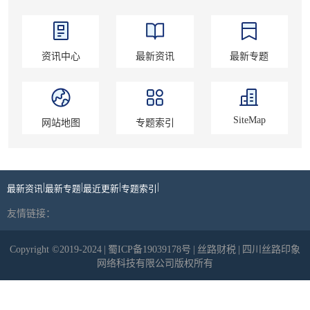
资讯中心
最新资讯
最新专题
SiteMap
网站地图
专题索引
|
|
|
|
最新资讯
最新专题
最近更新
专题索引
友情链接：
Copyright ©2019-2024
|
蜀ICP备19039178号
|
丝路财税
|
四川丝路印象
网络科技有限公司版权所有