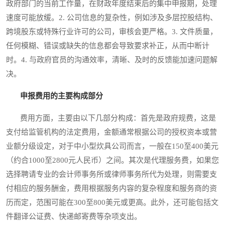
政府部门的当前工作量，在财政年度结束后的集中申报期，处理
速度可能放缓。2. 公司信息的复杂性，例如涉及多层控股结构、
跨境股东或特殊行业许可的公司，审核会更严格。3. 文件质量，
任何模糊、错误或缺失的信息都会导致要求补正，从而中断计
时。4. 与政府官员的沟通效率，清晰、及时的反馈能加速问题解
决。
申报费用的主要构成部分
费用方面，主要由以下几部分构成：首先是政府规费，这是
支付给监管机构的法定费用，金额通常根据公司的授权资本或营
业额分级设定，对于中小型炊具公司而言，一般在150至400美元
（约合1000至2800元人民币）之间。其次是代理服务费，如果您
选择聘请专业的会计师事务所或律师事务所代为处理，则需要支
付相应的服务酬金，费用根据服务内容的复杂程度和服务商的资
历而定，范围可能在300至800美元或更高。此外，还可能包括文
件翻译公证费、快递邮寄费等杂项支出。