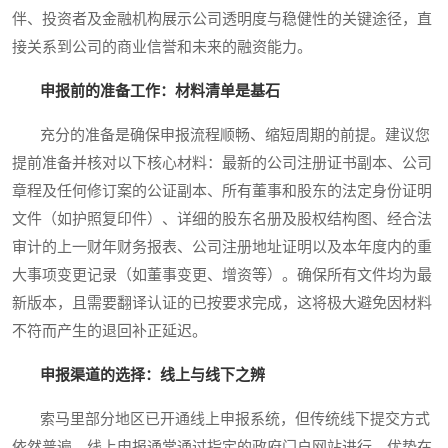
伴、投资者及金融机构展示公司透明度与稳健性的关键途径，直
接关系到公司的商业信誉和未来的融资能力。
申报前的准备工作：材料清单是基石
充分的准备是确保申报流程顺畅、缩短周期的前提。建议您
提前准备并核对以下核心材料：最新的公司注册证书副本、公司
章程及任何修订案的公证副本、所有董事和股东的法定身份证明
文件（如护照复印件）、详细的股东名册及股权结构图、经合法
审计的上一财年财务报表、公司注册地址证明以及本年度内的重
大事项变更记录（如董事变更、增资等）。确保所有文件均为最
新版本，且需要翻译认证的已按要求完成，这将极大避免因材料
不符而产生的退回补正延迟。
申报渠道的选择：线上与线下之辨
索马里部分地区已开通线上申报系统，但传统线下提交方式
依然普遍。线上申报通常通过指定的政府门户网站进行，优势在