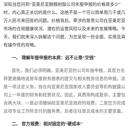
深知当您问到“亚美尼亚酚醛树脂公司年报申报的价格是多少”
时，内心真正关切的是什么。这绝不是一个可以简单用几千或几
万人民币来回答的问题。价格背后，牵涉的是贵公司在亚美尼亚
市场的合规健康状况、潜在的运营风险以及未来的发展策略。今
天，我们就来深入拆解这个问题，为您呈现一份全面、实用且具
有操作性的攻略。
一、 理解年报申报的本质：远不止是“交钱”
首先，我们必须明确，亚美尼亚的公司年报申报，其官方名
称更准确地说是年度财务报表的提交与相关税务信息的申报。这
是一项法定义务，旨在向亚美尼亚国家收入委员会等机构披露公
司上一年度的财务和经营状况。因此，其费用构成复杂，主要包
含两大块：一是必须缴纳给亚美尼亚政府的规费，二是您为完成
这项专业工作所支付的服务费，后者往往是总成本的主要变量。
二、 官方规费：相对固定的“硬成本”