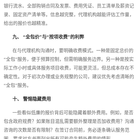
银行流水、全部购销合同及发票、费用凭证、员工清单及薪资记
录、固定资产清单等。信息越完整，代理机构越能评估工作量，
给出的报价也越精准。
九、 “全包价”与“按项收费”的利弊
在与代理机构沟通时，要明确收费模式。一种是固定总价的
“全包”服务，便于预算控制，但需明确服务边界。另一种是按实
际工作小时或具体服务项目收费，可能更灵活，但总成本存在不
确定性。对于初次办理或业务规整的公司，建议优先考虑清晰的
“全包”服务。
十、 警惕隐藏费用
一些看似低廉的报价背后可能隐藏着额外费用。例如，是否
包含政府规费？如果账目混乱需要额外整理是否加收费用？沟通
咨询的次数是否有限制？在签订合同前，务必逐条确认服务范
围，要求对方书面列出所有可能产生额外费用的情形。