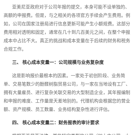
亚美尼亚政府对于公司年报的提交，本身可能不设单独的、
高额的申报费。但是，与之相关的各项官方手续会产生费用。例
如，公司在国家注册局进行信息更新可能产生小额规费。这部分
费用相对透明和固定，通常在几十到几百美元之间，在整个申报
成本中占比不大。真正的挑战和成本变量在于后续的财务和税务
合规工作。
三、 核心成本变量一：公司规模与业务复杂度
这是影响报价最根本的因素。一家处于初创阶段、业务简
单、交易笔数少的酚醛树脂贸易公司，与一家在当地设有工厂、
拥有大量雇员、进行复杂关联交易的大型制造企业，其年报编制
和申报的难度、工作量是天差地别的。代理机构会根据您的营业
额、资产规模、员工数量、业务结构复杂性进行评估。
四、 核心成本变量二：财务报表的审计要求