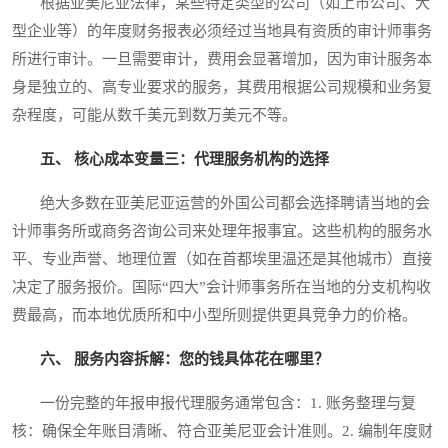
根据亚美尼亚法律，某些特定类型的公司（如上市公司、大
型企业等）的年度财务报表必须经过当地具有资质的审计师事务
所进行审计。一旦需要审计，费用会显著增加，因为审计服务本
身是独立的、高专业要求的服务，其费用根据公司规模和业务复
杂程度，可能从数千美元到数万美元不等。
五、 核心成本变量三：代理服务机构的选择
绝大多数在亚美尼亚运营的外国公司都会选择聘请当地的会
计师事务所或商务咨询公司来处理年报事宜。这些机构的服务水
平、专业声誉、地理位置（如在首都埃里温还是其他城市）直接
决定了服务报价。国际“四大”会计师事务所在当地的分支机构收
费最高，而本地优质所和中小型所则提供更具竞争力的价格。
六、 服务内容拆解：您的钱具体花在哪里？
一份完整的年报申报代理服务通常包含：1. 账务整理与复
核：确保全年账目清晰、符合亚美尼亚会计准则。2. 编制年度财