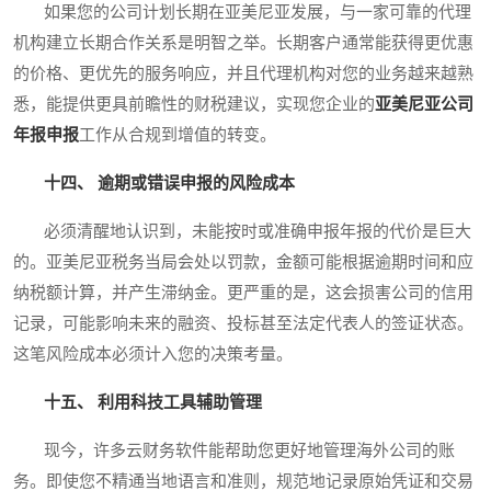
如果您的公司计划长期在亚美尼亚发展，与一家可靠的代理
机构建立长期合作关系是明智之举。长期客户通常能获得更优惠
的价格、更优先的服务响应，并且代理机构对您的业务越来越熟
悉，能提供更具前瞻性的财税建议，实现您企业的
亚美尼亚公司
年报申报
工作从合规到增值的转变。
十四、 逾期或错误申报的风险成本
必须清醒地认识到，未能按时或准确申报年报的代价是巨大
的。亚美尼亚税务当局会处以罚款，金额可能根据逾期时间和应
纳税额计算，并产生滞纳金。更严重的是，这会损害公司的信用
记录，可能影响未来的融资、投标甚至法定代表人的签证状态。
这笔风险成本必须计入您的决策考量。
十五、 利用科技工具辅助管理
现今，许多云财务软件能帮助您更好地管理海外公司的账
务。即使您不精通当地语言和准则，规范地记录原始凭证和交易