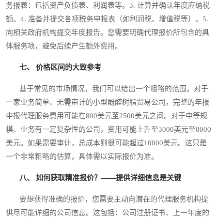
务报表：包括资产负债表、利润表等。3. 计算并确认年度应纳税
额。4. 准备并提交各项税务申报表（如利润税、增值税等）。5.
向相关政府机构提交年度报告。您需要明确代理报价所包含的具
体服务项，避免后续产生额外费用。
七、 价格区间的大致参考
基于常见的市场情况，我们可以给出一个粗略的范围。对于
一家业务简单、无需审计的小型酚醛树脂贸易公司，完整的年报
申报代理服务费用可能在800美元至2500美元之间。对于中等规
模、业务有一定复杂性的公司，费用可能上升至3000美元至8000
美元。如果需要审计，总成本则很可能超过10000美元。这只是
一个非常粗略的估算，具体需以实际报价为准。
八、 如何获取精准报价？——提供详细信息是关键
要想获得准确的报价，您需要主动向潜在的代理服务机构提
供尽可能详细的公司信息。这包括：公司注册证书、上一年度的