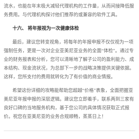
流水，也能在年末极大减轻代理机构的工作量，从而间接降低服
务费用。与代理机构探讨他们推荐的或兼容的软件工具。
十六、 将年报视为一次健康体检
最后，建议您转变视角，将每年的年报申报不仅仅视为一项
强制任务，更是一次对企业亚美尼亚业务的全面“体检”。通过专
业的财务报表和分析，您可以清晰地了解子公司的盈利能力、成
本结构、现金流状况，为总部下一步的战略决策提供关键依据。
这样，您所支付的费用就转化为了有价值的商业情报。
希望这份详细的攻略能帮助您超越“价格”表象，全面把握亚
美尼亚年报申报的深层逻辑。建议您立即着手，联系两到三家有
良好口碑的当地服务机构，基于您公司的具体情况获取正式报
价。祝您在亚美尼亚的业务合规顺畅，蒸蒸日上！