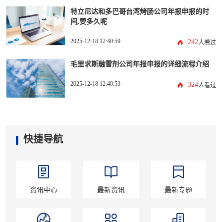
特立尼达和多巴哥台湾烤肠公司年报申报的时
间,要多久呢
2025-12-18 12:40:59
242
人看过
毛里求斯融雪剂公司年报申报的详细流程介绍
2025-12-18 12:40:53
324
人看过
快捷导航
资讯中心
最新资讯
最新专题