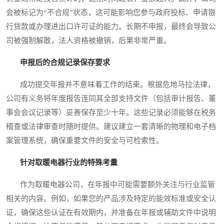
会被标记为“不合规”状态，这可能影响您参与政府投标、申请银
行贷款或办理进出口许可证的能力。长期不申报，最终会导致公
司被强制解散，法人资格被撤销，后果非常严重。
申报后的合规记录保存要求
成功提交年报并不意味着工作的结束。根据危地马拉法律，
公司有义务将年度报告连同其全部支持文件（包括审计报告、董
事会会议记录等）妥善保存至少十年。这些记录必须能够在税务
稽查或法律审查时随时提供。建议建立一套清晰的物理和电子档
案管理系统，确保重要文件的安全与可检索性。
针对取暖电器行业的特殊考量
作为取暖电器公司，在年报中可能需要额外关注与行业监管
相关的内容。例如，如果您的产品涉及特定的能效标准或安全认
证，确保这些认证在有效期内，并准备在年报或辅助文件中说明