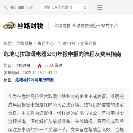
400-680-8581
丝路财税-全球财税服务一站式平台
位置：
丝路财税
>
资讯中心
>
年度申报
> 文章详情
危地马拉取暖电器公司年报申报的流程及费用指南
223
作者：丝路财税
|
人看过
发布时间：2025-12-18 11:43:23
标签：
危地马拉公司年报申报
作为在危地马拉经营取暖电器业务的企业主或高管，准确完
成年度报告申报是保障公司合法存续、维持良好信誉的法定
责任。本文将为您提供一份详尽的危地马拉公司年报申报全
流程指南，深度解析从前期准备、在线填报、费用构成到后
续注意事项的每一个关键环节。文章旨在帮助您高效、合规