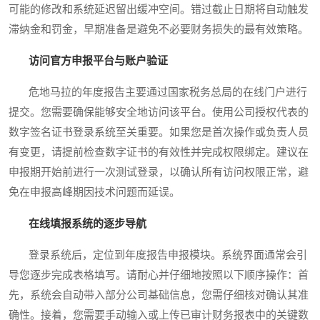
可能的修改和系统延迟留出缓冲空间。错过截止日期将自动触发
滞纳金和罚金，早期准备是避免不必要财务损失的最有效策略。
访问官方申报平台与账户验证
危地马拉的年度报告主要通过国家税务总局的在线门户进行
提交。您需要确保能够安全地访问该平台。使用公司授权代表的
数字签名证书登录系统至关重要。如果您是首次操作或负责人员
有变更，请提前检查数字证书的有效性并完成权限绑定。建议在
申报期开始前进行一次测试登录，以确认所有访问权限正常，避
免在申报高峰期因技术问题而延误。
在线填报系统的逐步导航
登录系统后，定位到年度报告申报模块。系统界面通常会引
导您逐步完成表格填写。请耐心并仔细地按照以下顺序操作：首
先，系统会自动带入部分公司基础信息，您需仔细核对确认其准
确性。接着，您需要手动输入或上传已审计财务报表中的关键数