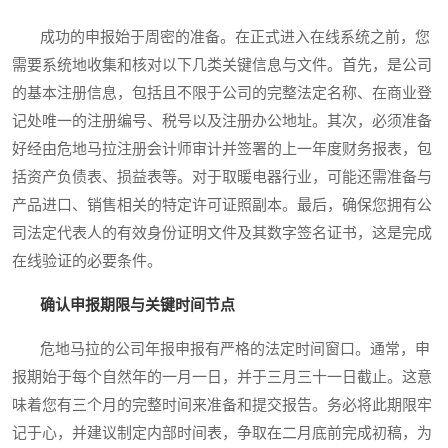
成功的申报始于周密的准备。在正式进入在线系统之前，您
需要系统地收集和核对以下几类关键信息与文件。首先，是公司
的基本注册信息，包括且不限于公司的完整法定名称、在商业登
记处唯一的注册编号、税号以及注册办公地址。其次，必须准备
好经由危地马拉注册会计师审计并签署的上一年度财务报表，包
括资产负债表、损益表等。对于取暖电器行业，可能还需准备与
产品进口、销售相关的特定许可证照副本。最后，确保您拥有公
司法定代表人的有效身份证明文件及其数字签名证书，这是完成
在线验证的必要条件。
确认申报期限与关键时间节点
危地马拉的公司年报申报有严格的法定时间窗口。通常，申
报期始于每个自然年的一月一日，并于三月三十一日截止。这意
味着您有三个月的完整时间来准备和提交报告。务必将此期限牢
记于心，并建议制定内部时间表，争取在二月底前完成初稿，为