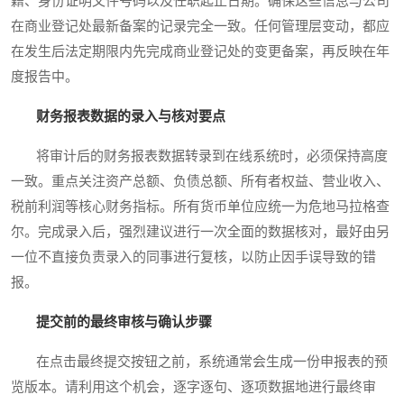
籍、身份证明文件号码以及任职起止日期。确保这些信息与公司
在商业登记处最新备案的记录完全一致。任何管理层变动，都应
在发生后法定期限内先完成商业登记处的变更备案，再反映在年
度报告中。
财务报表数据的录入与核对要点
将审计后的财务报表数据转录到在线系统时，必须保持高度
一致。重点关注资产总额、负债总额、所有者权益、营业收入、
税前利润等核心财务指标。所有货币单位应统一为危地马拉格查
尔。完成录入后，强烈建议进行一次全面的数据核对，最好由另
一位不直接负责录入的同事进行复核，以防止因手误导致的错
报。
提交前的最终审核与确认步骤
在点击最终提交按钮之前，系统通常会生成一份申报表的预
览版本。请利用这个机会，逐字逐句、逐项数据地进行最终审