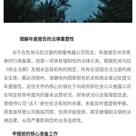
理解年度报告的法律重要性
对于在危地马拉注册的取暖电器公司而言，年度报告并非简
单的行政备案，而是一项具有强制性的法律义务。根据危地马拉
《商业法典》及相关监管机构的规定，所有在该国合法注册的商
业实体，都必须按时、准确地向国家税务机关和商业登记处提交
年度报告。这份文件的核心价值在于向政府和社会公众披露公司
在特定财务年度内的基本运营状况、财务状况以及管理层信息，
是维持公司“法人”身份合法有效的关键。未能及时或虚假申报，
将直接导致公司面临罚款、信用评级受损，甚至被强制注销的法
律后果，从而严重影响您的业务连续性。
申报前的核心准备工作