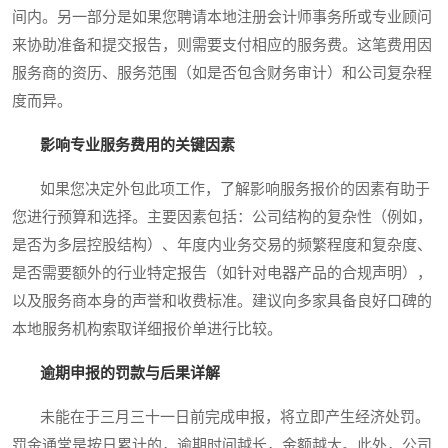
间内。另一部分是如果您聘请本地注册会计师事务所或专业顾问
来协助准备和提交报告，则需要支付相应的服务费。这笔费用因
服务商的资历、服务范围（如是否包含财务审计）和公司复杂程
度而异。
影响专业服务费用的关键因素
如果您决定外包此项工作，了解影响服务报价的因素有助于
您进行预算和选择。主要因素包括：公司结构的复杂性（例如，
是否为多层控股结构）、年度内业务交易的频繁程度和复杂度、
是否需要额外的行业特定报告（如针对电器产品的合规声明），
以及服务商本身的声誉和收费标准。建议向多家具备良好口碑的
本地服务机构索取详细报价单进行比较。
逾期申报的罚款与后果详解
未能在于三月三十一日前完成申报，将立即产生经济处罚。
罚金通常是按日累计的，逾期时间越长，金额越大。此外，公司