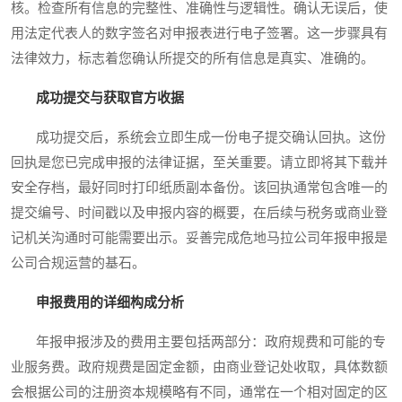
核。检查所有信息的完整性、准确性与逻辑性。确认无误后，使
用法定代表人的数字签名对申报表进行电子签署。这一步骤具有
法律效力，标志着您确认所提交的所有信息是真实、准确的。
成功提交与获取官方收据
成功提交后，系统会立即生成一份电子提交确认回执。这份
回执是您已完成申报的法律证据，至关重要。请立即将其下载并
安全存档，最好同时打印纸质副本备份。该回执通常包含唯一的
提交编号、时间戳以及申报内容的概要，在后续与税务或商业登
记机关沟通时可能需要出示。妥善完成危地马拉公司年报申报是
公司合规运营的基石。
申报费用的详细构成分析
年报申报涉及的费用主要包括两部分：政府规费和可能的专
业服务费。政府规费是固定金额，由商业登记处收取，具体数额
会根据公司的注册资本规模略有不同，通常在一个相对固定的区