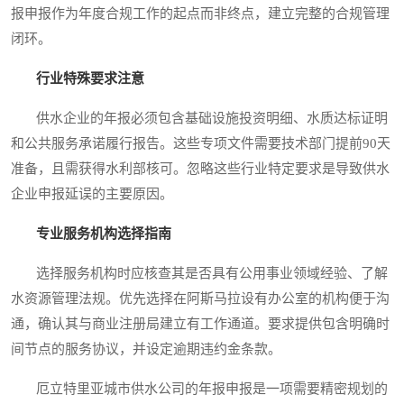
报申报作为年度合规工作的起点而非终点，建立完整的合规管理
闭环。
行业特殊要求注意
供水企业的年报必须包含基础设施投资明细、水质达标证明
和公共服务承诺履行报告。这些专项文件需要技术部门提前90天
准备，且需获得水利部核可。忽略这些行业特定要求是导致供水
企业申报延误的主要原因。
专业服务机构选择指南
选择服务机构时应核查其是否具有公用事业领域经验、了解
水资源管理法规。优先选择在阿斯马拉设有办公室的机构便于沟
通，确认其与商业注册局建立有工作通道。要求提供包含明确时
间节点的服务协议，并设定逾期违约金条款。
厄立特里亚城市供水公司的年报申报是一项需要精密规划的