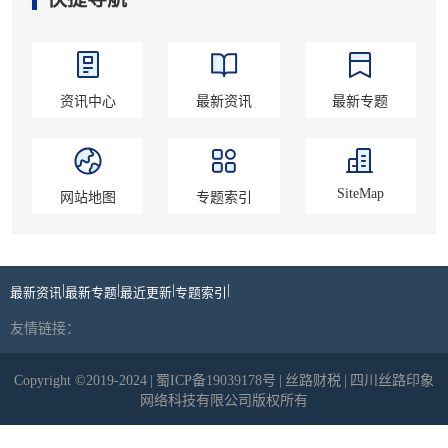
资讯中心
最新资讯
最新专题
SiteMap
网站地图
专题索引
|
|
|
|
最新资讯
最新专题
最近更新
专题索引
友情链接：
Copyright ©2019-2024
|
蜀ICP备19039178号
|
丝路财税
|
四川丝路印象
网络科技有限公司版权所有