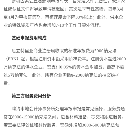
多项因素会显著影响申报时长：首先是文件完备性，缺少公
证或认证文件将导致申请被退回；其次是季节性高峰，每年3月
至4月为申报密集期，审核速度会下降30%以上；此外，供水企
业的特殊资质年检也会增加7-10个工作日额外流程。
基础申报费用构成
厄立特里亚商业注册局收取的标准年报费为5000纳克法
（ERN）起，根据注册资本额采用阶梯费率。注册资本超过2000
万纳克法的供水企业，需支付0.05%的资本金附加费，最高不超
过5万纳克法。此外，所有企业需缴纳2000纳克法的档案维护
费。
第三方服务费用分析
聘请本地会计师事务所处理年报申报是常见选择，服务费通
常在8000-15000纳克法之间，包含材料准备、提交和跟进服务。
若需要法律公证和翻译服务，需额外增加3000-5000纳克法预