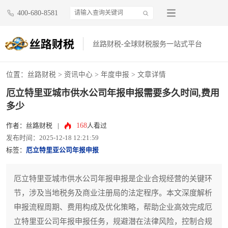
400-680-8581
丝路财税-全球财税服务一站式平台
位置：
丝路财税
>
资讯中心
>
年度申报
> 文章详情
厄立特里亚城市供水公司年报申报需要多久时间,费用
多少
168
作者：丝路财税
|
人看过
发布时间：2025-12-18 12:21:59
标签：
厄立特里亚公司年报申报
厄立特里亚城市供水公司年报申报是企业合规经营的关键环
节，涉及当地税务及商业注册局的法定程序。本文深度解析
申报流程周期、费用构成及优化策略，帮助企业高效完成厄
立特里亚公司年报申报任务，规避潜在法律风险，控制合规