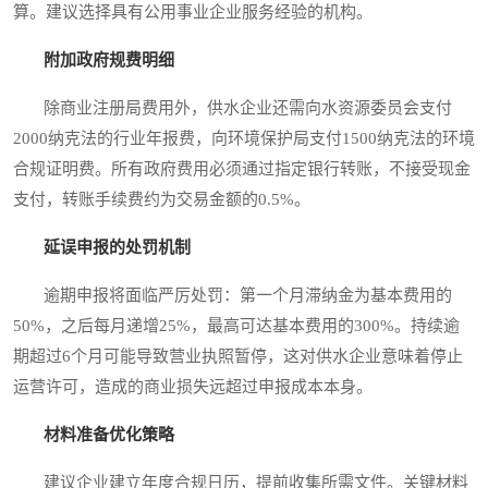
算。建议选择具有公用事业企业服务经验的机构。
附加政府规费明细
除商业注册局费用外，供水企业还需向水资源委员会支付
2000纳克法的行业年报费，向环境保护局支付1500纳克法的环境
合规证明费。所有政府费用必须通过指定银行转账，不接受现金
支付，转账手续费约为交易金额的0.5%。
延误申报的处罚机制
逾期申报将面临严厉处罚：第一个月滞纳金为基本费用的
50%，之后每月递增25%，最高可达基本费用的300%。持续逾
期超过6个月可能导致营业执照暂停，这对供水企业意味着停止
运营许可，造成的商业损失远超过申报成本本身。
材料准备优化策略
建议企业建立年度合规日历，提前收集所需文件。关键材料