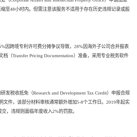
压缩至48小时内。但需注意该服务不适用于存在历史违规记录或股
%因跨境专利许可费分摊争议导致，28%因海外子公司合并报表
sfer Pricing Documentation）准备，采用专业税务软件
esearch and Development Tax Credit）申报合规
文件，该部分材料审核通常额外增加5-8个工作日。2019年起实
报需同步提交，违规则面临年度收入2%的罚款。