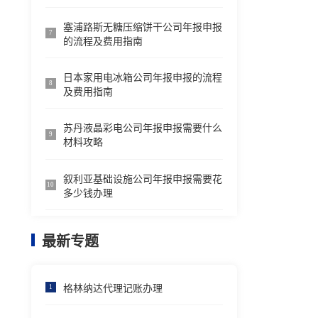
塞浦路斯无糖压缩饼干公司年报申报
7
的流程及费用指南
日本家用电冰箱公司年报申报的流程
8
及费用指南
苏丹液晶彩电公司年报申报需要什么
9
材料攻略
叙利亚基础设施公司年报申报需要花
10
多少钱办理
最新专题
格林纳达代理记账办理
1