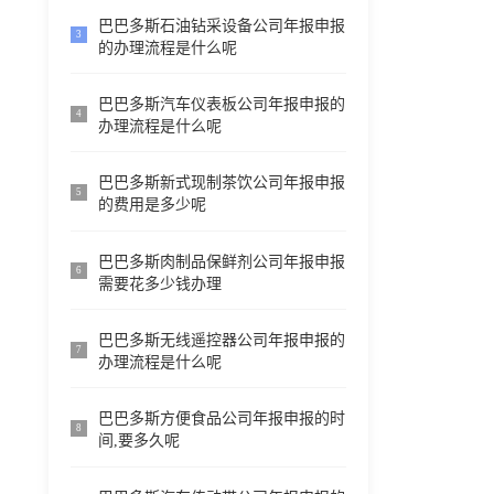
巴巴多斯石油钻采设备公司年报申报
3
的办理流程是什么呢
巴巴多斯汽车仪表板公司年报申报的
4
办理流程是什么呢
巴巴多斯新式现制茶饮公司年报申报
5
的费用是多少呢
巴巴多斯肉制品保鲜剂公司年报申报
6
需要花多少钱办理
巴巴多斯无线遥控器公司年报申报的
7
办理流程是什么呢
巴巴多斯方便食品公司年报申报的时
8
间,要多久呢