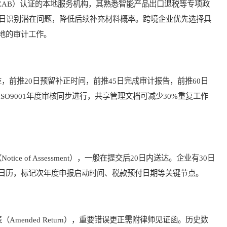
AB）认证的本地服务机构，其熟悉智能产品出口退税等专项政
0日识别潜在问题，降低后续补充材料概率。跨境企业优先选择具
地的审计工作。
推20日预留补正时间，前推45日完成审计报告，前推60日
O9001年度审核同步进行，共享管理文档可减少30%重复工作
 of Assessment），一般在提交后20日内送达。企业有30日
日历，标记次年度申报启动时间、税款预付日期等关键节点。
ended Return），重要错误更正需附律师见证函。历史数