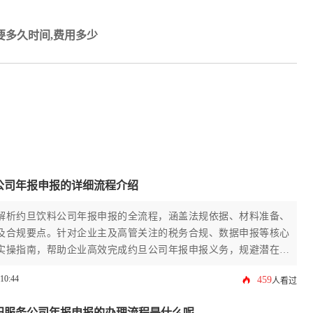
多久时间,费用多少
公司年报申报的详细流程介绍
解析约旦饮料公司年报申报的全流程，涵盖法规依据、材料准备、
及合规要点。针对企业主及高管关注的税务合规、数据申报等核心
实操指南，帮助企业高效完成约旦公司年报申报义务，规避潜在法
:10:44
459
人看过
田服务公司年报申报的办理流程是什么呢