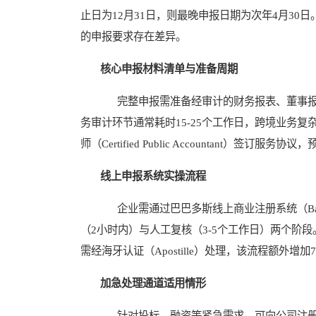
止日为12月31日，则最晚申报日期为次年4月3
的申报要求存在差异。
核心申报材料清单与准备周期
完整申报需准备经审计的财务报表、董事报告
务审计环节通常耗时15-25个工作日，跨境业务
师（Certified Public Accountant）
线上申报系统实操流程
企业需通过巴巴多斯线上商业注册系统（Barbado
（2小时内）与人工复核（3-5个工作日）两个阶
需经海牙认证（Apostille）处理，该流程额外增加
加急处理通道适用情形
针对投标、融资等紧急需求，可向公司注册处（Corporate A