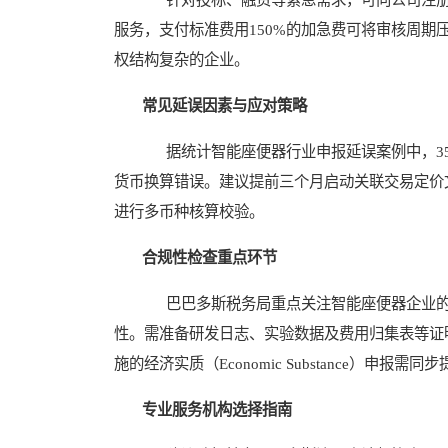
服务，支付标准费用150%的加急费可将审核周期
权结构复杂的企业。
常见延误因素与应对策略
据统计智能座便器行业申报延误案例中，35
货币换算错误。建议提前三个月启动关联交易定价文档（Tran
进行多币种核算校验。
合规性检查重点环节
巴巴多斯税务局重点关注智能座便器企业的研发税收抵免（R
性。需准备研发日志、实验数据及费用归集表等证明
施的经济实质（Economic Substance）申
专业服务机构选择指南