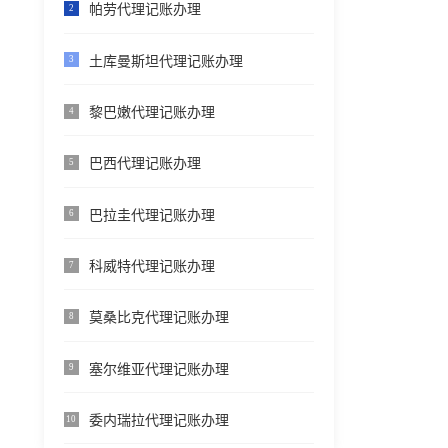
帕劳代理记账办理
2
土库曼斯坦代理记账办理
3
黎巴嫩代理记账办理
4
巴西代理记账办理
5
巴拉圭代理记账办理
6
科威特代理记账办理
7
莫桑比克代理记账办理
8
塞尔维亚代理记账办理
9
委内瑞拉代理记账办理
10