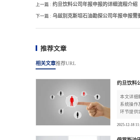
约旦饮料公司年报申报的详细流程介绍
上一篇 :
乌兹别克斯坦石油勘探公司年报申报需要
下一篇 :
推荐文章
相关文章
推荐URL
约旦饮料
本文详细
系统操作
环节提供
律风险。
2025-12-18 11
俄罗斯油