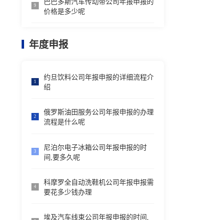
巴巴多斯汽车传动带公司年报申报的
9
价格是多少呢
年度申报
约旦饮料公司年报申报的详细流程介
1
绍
俄罗斯油田服务公司年报申报的办理
2
流程是什么呢
尼泊尔电子冰箱公司年报申报的时
3
间,要多久呢
科摩罗全自动洗鞋机公司年报申报需
4
要花多少钱办理
埃及汽车线束公司年报申报的时间,