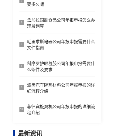
5
要多久呢
孟加拉国副食品公司年报申报怎么办
6
理最划算
毛里求斯电器公司年报申报需要什么
7
文件指南
科摩罗护眼凝胶公司年报申报需要什
8
么条件及要求
波黑汽车隔热材料公司年报申报的详
9
细流程介绍
菲律宾旋翼机公司年报申报的详细流
10
程介绍
最新资讯