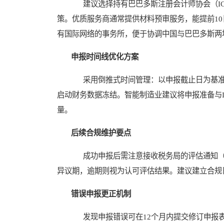
建议选择持有巴巴多斯注册会计师协会（IC
策。优质服务商通常提供材料预审服务，能提前1
有国际网络的事务所，便于协调中国与巴巴多斯两
申报时间线优化方案
采用倒推式时间管理：以申报截止日为基准，前
启动财务数据冻结。智能制造业建议将申报准备与IS
量。
后续合规维护要点
成功申报后需注意接收税务局的评估通知（Notice
异议期，逾期则视为认可评估结果。建议建立合规
错误申报更正机制
发现申报错误可在12个月内提交修订申报表（Am