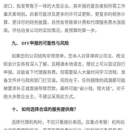
进口、批发零售于一体的大型企业，其年报的复杂度和所需工作
量天差地别。后者可能涉及更多的许可证更新、更复杂的税务计
算、更详尽的财务披露，自然会导致审计费和代理服务费水涨船
高。评估自身公司的实际情况，是预算的第一步。
九、 DIY申报的可能性与风险
如果您的公司结构非常简单，您本人对菲律宾公司法、税法
和会计实务有深入了解，且精通本地语言，理论上可以尝试自行
申报。这能省下代理服务费。但需要投入大量时间学习流程、准
备文件并与政府部门打交道。风险在于，任何细微的疏漏都可能
被要求补正或直接导致罚款，最终可能“省小钱、赔大钱”。对于
绝大多数企业主，不建议采用此方式。
十、 如何选择合适的服务提供商？
选择代理机构时，不应只看报价高低。应重点考察：机构在