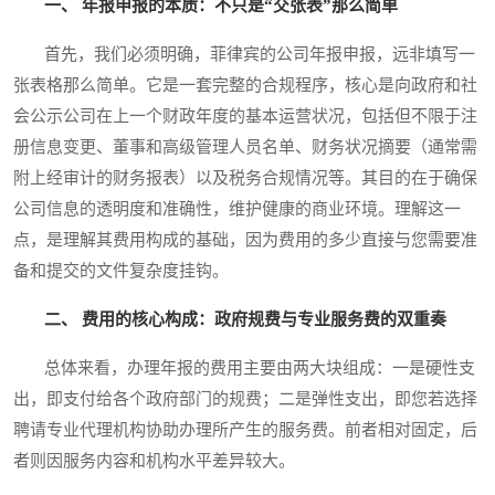
一、 年报申报的本质：不只是“交张表”那么简单
首先，我们必须明确，菲律宾的公司年报申报，远非填写一
张表格那么简单。它是一套完整的合规程序，核心是向政府和社
会公示公司在上一个财政年度的基本运营状况，包括但不限于注
册信息变更、董事和高级管理人员名单、财务状况摘要（通常需
附上经审计的财务报表）以及税务合规情况等。其目的在于确保
公司信息的透明度和准确性，维护健康的商业环境。理解这一
点，是理解其费用构成的基础，因为费用的多少直接与您需要准
备和提交的文件复杂度挂钩。
二、 费用的核心构成：政府规费与专业服务费的双重奏
总体来看，办理年报的费用主要由两大块组成：一是硬性支
出，即支付给各个政府部门的规费；二是弹性支出，即您若选择
聘请专业代理机构协助办理所产生的服务费。前者相对固定，后
者则因服务内容和机构水平差异较大。