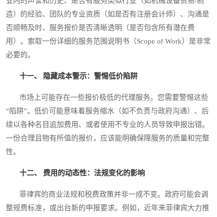
业内的声誉和历史、是否有服务类似行业（如机械设备贸易/制
造）的经验、团队的专业资质（如是否有注册会计师）、沟通是
否顺畅及时、服务报价是否清晰透明（是否包含所有潜在费
用）。索取一份详细的服务范围说明书（Scope of Work）是非常
必要的。
十一、 隐藏成本警示：警惕低价陷阱
市场上可能存在一些报价极低的代理服务。您需要警惕这些
“陷阱”。低价可能意味着服务缩水（如不负责与政府沟通）、后
续以各种名目追加费用、或者使用不专业的人员导致申报出错。
一份合理且物有所值的报价，应该能明确保障服务的质量和完整
性。
十二、 费用的动态性：法规变化的影响
菲律宾的商业法规和税费政策并非一成不变。政府可能会调
整规费标准，或出台新的申报要求。例如，近年来菲律宾大力推