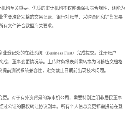
机构至关重要。优质的审计机构不仅能确保报表合规性，还能为
业需要准备完整的交易记录、银行对账单、采购合同和销售发票
所有文件符合欧盟海关要求。
的在线系统（Business First）完成提交。注册账户
构成、董事变更情况等。上传财务报表前需转换为可移植文档格
建议提前测试系统兼容性，避免截止日期前出现技术问题。
更。对于有外资背景的净水机公司，需要特别注明非居民董事
经过公证的股权转让协议副本。所有个人信息变更都需提前在登