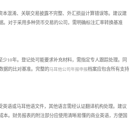
本混淆、关联交易披露不完整、外汇损益计算错误等。建议建
据。对于采用多种货币交易的公司，需明确标注汇率转换基准
少10年。登记处可能要求补充材料，需指定专人跟踪处理。同
数据的比对基准。完整的
档案应包含所有支持
马耳他公司年报申报
英语或马耳他语文件，其他语言需经认证翻译机构处理。建议
成本。财务报表的附注部分应使用清晰易懂的商业英语，方便国