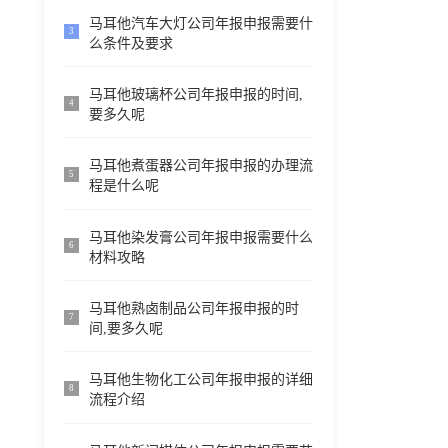
马耳他汽车大灯公司年报申报需要什
3
么条件及要求
马耳他玻璃杯公司年报申报的时间,
4
要多久呢
马耳他煮蛋器公司年报申报的办理流
5
程是什么呢
马耳他染发膏公司年报申报需要什么
6
材料攻略
马耳他熟卤制品公司年报申报的时
7
间,要多久呢
马耳他生物化工公司年报申报的详细
8
流程介绍