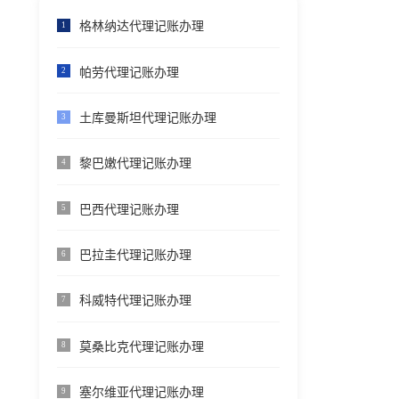
格林纳达代理记账办理
1
帕劳代理记账办理
2
土库曼斯坦代理记账办理
3
黎巴嫩代理记账办理
4
巴西代理记账办理
5
巴拉圭代理记账办理
6
科威特代理记账办理
7
莫桑比克代理记账办理
8
塞尔维亚代理记账办理
9