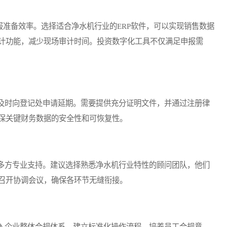
准备效率。选择适合净水机行业的ERP软件，可以实现销售数据
计功能，减少现场审计时间。投资数字化工具不仅满足申报需
时向登记处申请延期。需要提供充分证明文件，并通过注册律
保关键财务数据的安全性和可恢复性。
方专业支持。建议选择熟悉净水机行业特性的顾问团队，他们
召开协调会议，确保各环节无缝衔接。
企业整体合规体系。建立标准化操作流程，培养员工合规意