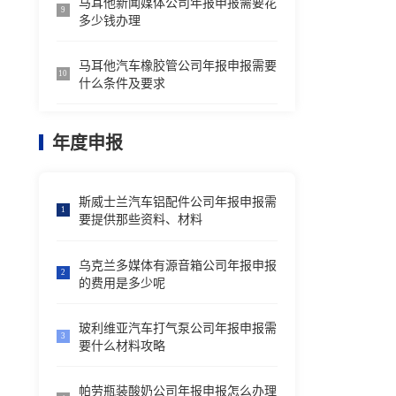
马耳他新闻媒体公司年报申报需要花
9
多少钱办理
马耳他汽车橡胶管公司年报申报需要
10
什么条件及要求
年度申报
斯威士兰汽车铝配件公司年报申报需
1
要提供那些资料、材料
乌克兰多媒体有源音箱公司年报申报
2
的费用是多少呢
玻利维亚汽车打气泵公司年报申报需
3
要什么材料攻略
帕劳瓶装酸奶公司年报申报怎么办理