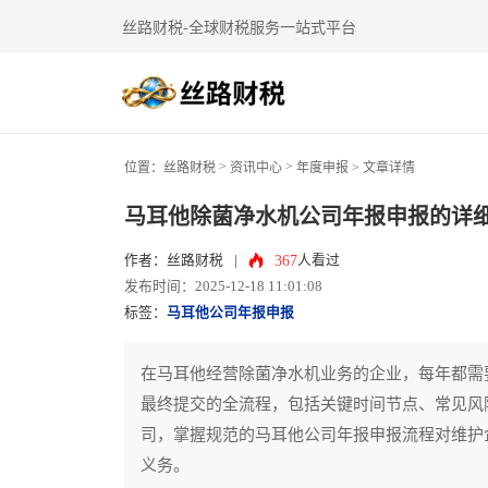
丝路财税-全球财税服务一站式平台
>
>
位置：
丝路财税
资讯中心
年度申报
> 文章详情
马耳他除菌净水机公司年报申报的详
367
作者：丝路财税
|
人看过
发布时间：2025-12-18 11:01:08
标签：
马耳他公司年报申报
在马耳他经营除菌净水机业务的企业，每年都需
最终提交的全流程，包括关键时间节点、常见风
司，掌握规范的马耳他公司年报申报流程对维护
义务。