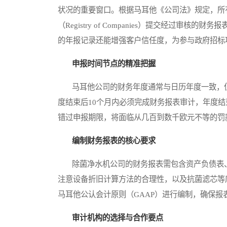
状况的重要窗口。根据马耳他《公司法》规定，所
（Registry of Companies）提交经过
的年报记录还能增强客户信任度，为参与政府招标
申报时间节点的精准把握
马耳他公司的财务年度通常与日历年度一致，但
度结束后10个月内必须完成财务报表审计，年度
错过申报期限，将面临从几百到数千欧元不等的罚
编制财务报表的核心要求
除菌净水机公司的财务报表需包含资产负债表、
注意设备折旧计算方法的合理性，以及抗菌滤芯等库
马耳他公认会计原则（GAAP）进行编制，确保报
审计机构的选择与合作要点