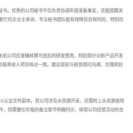
书。优秀的公司秘书不仅负责协调年报准备事宜，还能提醒关
繁忙的企业主来说，专业秘书团队能有效降低合规风险，特别在
机公司应准确核算可抵扣的研发费用，特别是针对新产品开发
财务报表收入项目核对一致。建议提前与税务顾问沟通，合理规划
E认证文件副本。若公司涉及水资源开采，还需附上水资源使用
件，但需要在年报的备注章节明确列示，体现公司经营活动的合