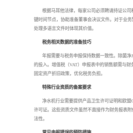
根据马耳他法律，每家公司必须聘请持证公司秘
键时间节点，协助准备董事会决议文件。对于业务
处理多语言文件时体现其价值。
税务相关数据的准备技巧
年报需要与税务申报保持数据一致性。除菌净水
的投入。增值税（VAT）申报表中的销售额需与
固定资产折旧政策，优化税务负担。
特殊行业资质的备案要求
净水机行业需要提供产品卫生许可证明和欧盟C
许可证。这些资质文件虽然不直接作为财务报表附
法性。
常见申报错误的预防措施