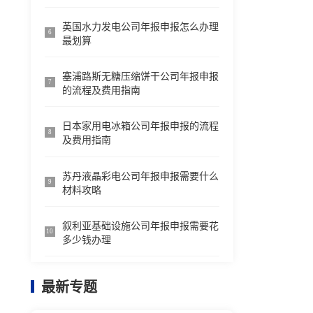
英国水力发电公司年报申报怎么办理
6
最划算
塞浦路斯无糖压缩饼干公司年报申报
7
的流程及费用指南
日本家用电冰箱公司年报申报的流程
8
及费用指南
苏丹液晶彩电公司年报申报需要什么
9
材料攻略
叙利亚基础设施公司年报申报需要花
10
多少钱办理
最新专题