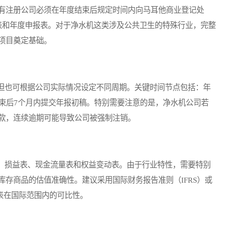
有注册公司必须在年度结束后规定时间内向马耳他商业登记处
审核的财务报表和年度申报表。对于净水机这类涉及公共卫生的特殊行业，完整
项目奠定基础。
也可根据公司实际情况设定不同周期。关键时间节点包括：年
结束后7个月内提交年报初稿。特别需要注意的是，净水机公司若
款，连续逾期可能导致公司被强制注销。
损益表、现金流量表和权益变动表。由于行业特性，需要特别
存商品的估值准确性。建议采用国际财务报告准则（IFRS）或
表在国际范围内的可比性。