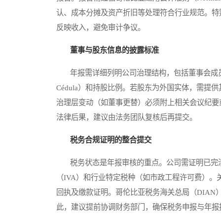
认、成本分摊及资产折旧等处理符合行业规范。特
反映收入，避免审计争议。
董事与股东信息的披露标准
年报需详细列明公司治理结构，包括董事会成员、
Cédula）和持股比例。若股东为外国实体，需
治理层变动（如董事更替）必须附上相关会议纪要
法律后果，建议由法务团队复核后再提交。
税务合规证明的整合提交
税务状态是年报审核的重点。公司需证明已完清所
（IVA）和行业特定税种（如市政工程许可费）。
回执及缴款证明。哥伦比亚税务海关总局（DIAN
此，建议提前协调财务部门，确保税务申报与年报