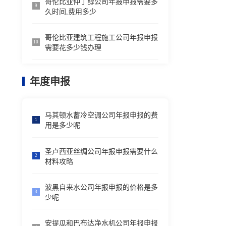
哥伦比亚仲丁醇公司年报申报需要多
9
久时间,费用多少
哥伦比亚建筑工程施工公司年报申报
10
需要花多少钱办理
年度申报
马其顿水蓄冷空调公司年报申报的费
1
用是多少呢
圣卢西亚丝绸公司年报申报需要什么
2
材料攻略
波黑自来水公司年报申报的价格是多
3
少呢
安提瓜和巴布达净水机公司年报申报