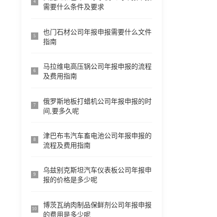
4
需要什么条件及要求
也门石材公司年报申报需要什么文件
5
指南
马拉维电高压锅公司年报申报的流程
6
及费用指南
俄罗斯地板打蜡机公司年报申报的时
7
间,要多久呢
津巴布韦汽车畜电池公司年报申报的
8
流程及费用指南
乌兹别克斯坦汽车仪表板公司年报申
9
报的价格是多少呢
博茨瓦纳肉制品保鲜剂公司年报申报
10
的费用是多少呢