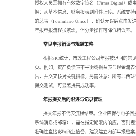
授权人员需拥有有效数字签名（Firma Digital）或电子
据：从基本信息、财务报表到附件上传。系统支持P
的总表（Formulario Único），确认无误
年报申报流程虽繁琐，但分步操作可降低错误率。
常见申报错误与规避策略
根据SIC统计，市政工程公司年报被退回的常见
页。例如，资产负债表不平衡或损益表与现金流表
告，并交叉核对关键指标。另需注意：所有非西班
提交测试，可显著提高成功率。
年报提交后的跟进与记录管理
提交年报不代表流程结束。企业应保存电子回执至
系统消息或邮箱），需在指定期限内响应，否则视
准确性直接影响商业信誉。建议建立内部年报档案