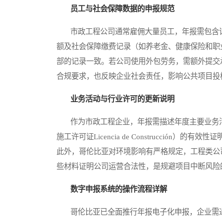
员工与社会保障数据的申报规范
市政工程公司通常雇佣大量员工，年报需包含详
额及社会保障缴费记录（如养老金、健康保险和职业
部的记录一致。若公司使用外包劳务，需额外提交
合规要求，也反映企业社会责任，影响公共项目投
业务活动与行业许可的更新说明
作为市政工程企业，年报需描述年度主要业务活
施工许可证Licencia de Construcció
此外，哥伦比亚对环境影响有严格规定，工程类公司可能需
些材料证明公司运营合法性，是规避项目中断风险
数字申报系统的操作流程详解
哥伦比亚已全面推行年报电子化申报，企业需通过