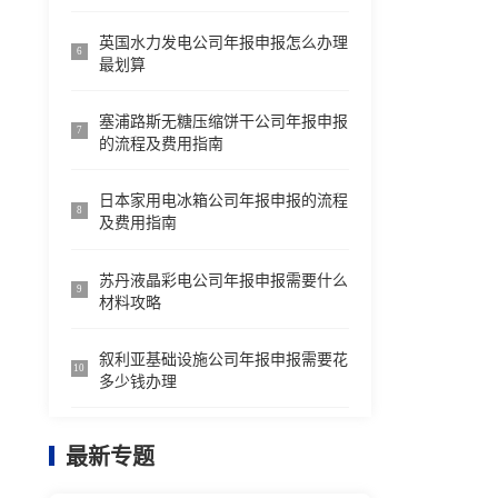
英国水力发电公司年报申报怎么办理
6
最划算
塞浦路斯无糖压缩饼干公司年报申报
7
的流程及费用指南
日本家用电冰箱公司年报申报的流程
8
及费用指南
苏丹液晶彩电公司年报申报需要什么
9
材料攻略
叙利亚基础设施公司年报申报需要花
10
多少钱办理
最新专题