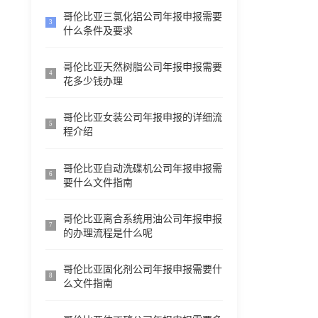
哥伦比亚三氯化铝公司年报申报需要
3
什么条件及要求
哥伦比亚天然树脂公司年报申报需要
4
花多少钱办理
哥伦比亚女装公司年报申报的详细流
5
程介绍
哥伦比亚自动洗碟机公司年报申报需
6
要什么文件指南
哥伦比亚离合系统用油公司年报申报
7
的办理流程是什么呢
哥伦比亚固化剂公司年报申报需要什
8
么文件指南