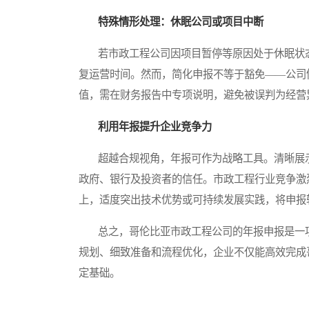
特殊情形处理：休眠公司或项目中断
若市政工程公司因项目暂停等原因处于休眠状态
复运营时间。然而，简化申报不等于豁免——公司
值，需在财务报告中专项说明，避免被误判为经营
利用年报提升企业竞争力
超越合规视角，年报可作为战略工具。清晰展示
政府、银行及投资者的信任。市政工程行业竞争激
上，适度突出技术优势或可持续发展实践，将申报
总之，哥伦比亚市政工程公司的年报申报是一项
规划、细致准备和流程优化，企业不仅能高效完成
定基础。