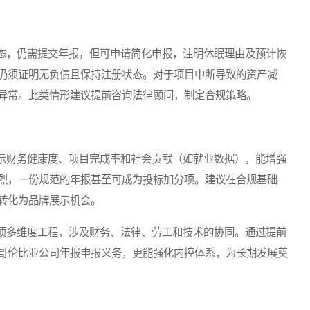
，仍需提交年报，但可申请简化申报，注明休眠理由及预计恢
仍须证明无负债且保持注册状态。对于项目中断导致的资产减
异常。此类情形建议提前咨询法律顾问，制定合规策略。
财务健康度、项目完成率和社会贡献（如就业数据），能增强
烈，一份规范的年报甚至可成为投标加分项。建议在合规基础
转化为品牌展示机会。
多维度工程，涉及财务、法律、劳工和技术的协同。通过提前
哥伦比亚公司年报申报义务，更能强化内控体系，为长期发展奠