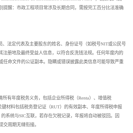
别提醒：市政工程项目常涉及长期合同，需按完工百分比法准确
法定代表及主要股东的姓名、身份证号（如税号NIT或公民号
提供其注册地及最终受益人信息，以符合反洗钱法规。任何年度内的
或任命文件的公证副本。隐瞒或错误披露此类信息可能导致严重
有年度税务义务，包括企业所得税（Renta）、增值税
关键材料包括税务登记证（RUT）的有效副本、年度所得税申报
）的系统与SIC互联，若存在欠税记录，年报将自动被驳回。因
提交周期无缝衔接。