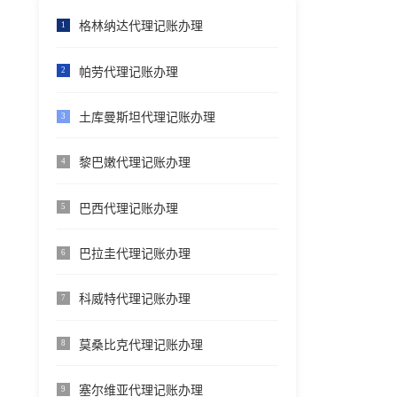
格林纳达代理记账办理
1
帕劳代理记账办理
2
土库曼斯坦代理记账办理
3
黎巴嫩代理记账办理
4
巴西代理记账办理
5
巴拉圭代理记账办理
6
科威特代理记账办理
7
莫桑比克代理记账办理
8
塞尔维亚代理记账办理
9