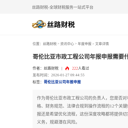
丝路财税-全球财税服务一站式平台
>
>
位置：
丝路财税
资讯中心
年度申报
> 文章详情
哥伦比亚市政工程公司年报申报需要
222
作者：丝路财税
|
人看过
发布时间：2026-01-27 09:44:55
标签：
哥伦比亚公司年报申报
作为哥伦比亚市政工程公司的负责人，您是否对
格、财务规范、法律合规到操作流程的12个关
报还是希望优化流程，这份深度攻略都将提供切
义务，规避潜在风险。