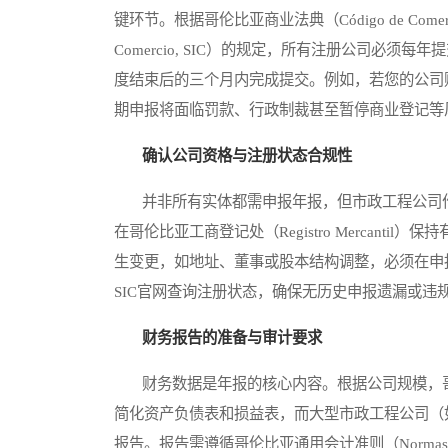
键环节。根据哥伦比亚商业法典（Código de Comercio）和
Comercio, SIC）的规定，所有注册公司必
度结束后的三个月内完成提交。例如，若您的公司财
期申报将面临罚款、行政制裁甚至暂停商业登记等
确认公司资格与注册状态合规性
并非所有实体都需申报年报，但市政工程公司作
在哥伦比亚工商登记处（Registro Mercan
生变更，如地址、董事或股本结构调整，必须在申
SIC官网查询注册状态，确保无历史申报遗漏或违
财务报告的准备与审计要求
财务数据是年报的核心内容。根据公司规模，哥
简化资产负债表和损益表，而大型市政工程公司（
报告。报告需遵循哥伦比亚通用会计准则（Normas Internaci