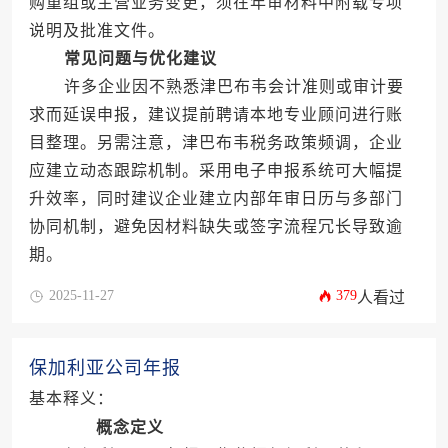
购重组或主营业务变更，须在年审材料中附载专项
说明及批准文件。
常见问题与优化建议
许多企业因不熟悉津巴布韦会计准则或审计要
求而延误申报，建议提前聘请本地专业顾问进行账
目整理。另需注意，津巴布韦税务政策频调，企业
应建立动态跟踪机制。采用电子申报系统可大幅提
升效率，同时建议企业建立内部年审日历与多部门
协同机制，避免因材料缺失或签字流程冗长导致逾
期。
2025-11-27
379
人看过
保加利亚公司年报
基本释义：
概念定义