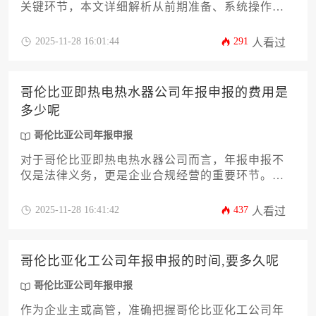
关键环节，本文详细解析从前期准备、系统操作到
后期提交的全流程，帮助企业主高效完成申报任
务，规避法律风险，确保企业信用体系完整构建。
2025-11-28 16:01:44
291
人看过
哥伦比亚即热电热水器公司年报申报的费用是
多少呢
哥伦比亚公司年报申报
对于哥伦比亚即热电热水器公司而言，年报申报不
仅是法律义务，更是企业合规经营的重要环节。本
文深度解析年报申报的费用构成、申报流程优化策
略及合规注意事项，帮助企业主和高管全面掌握哥
2025-11-28 16:41:42
437
人看过
伦比亚公司年报申报的核心要点，实现降本增效。
哥伦比亚化工公司年报申报的时间,要多久呢
哥伦比亚公司年报申报
作为企业主或高管，准确把握哥伦比亚化工公司年