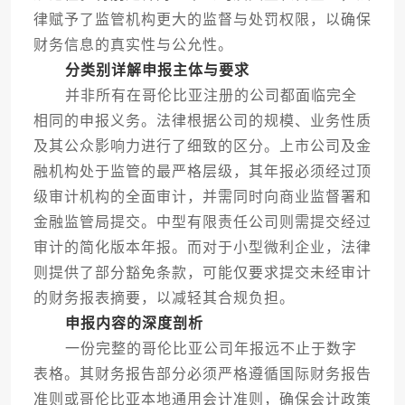
律赋予了监管机构更大的监督与处罚权限，以确保
财务信息的真实性与公允性。
分类别详解申报主体与要求
并非所有在哥伦比亚注册的公司都面临完全
相同的申报义务。法律根据公司的规模、业务性质
及其公众影响力进行了细致的区分。上市公司及金
融机构处于监管的最严格层级，其年报必须经过顶
级审计机构的全面审计，并需同时向商业监督署和
金融监管局提交。中型有限责任公司则需提交经过
审计的简化版本年报。而对于小型微利企业，法律
则提供了部分豁免条款，可能仅要求提交未经审计
的财务报表摘要，以减轻其合规负担。
申报内容的深度剖析
一份完整的哥伦比亚公司年报远不止于数字
表格。其财务报告部分必须严格遵循国际财务报告
准则或哥伦比亚本地通用会计准则，确保会计政策