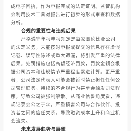
成电子回执，作为申报完成的法定证明。监管机构
会利用技术工具对报告进行初步的形式审查和数据
分析。
合规的重要性与违规后果
严格遵守年报申报规定是每家哥伦比亚公司
的法定义务。未能按时申报或提交的信息存在虚假
记载、误导性陈述或重大遗漏，将引发严重的法律
后果。处罚措施包括高额经济罚款，罚款金额会根
据公司资本和违规情节严重程度累进计算。更严重
者，公司法定代表人可能会被暂时禁止担任任何公
司管理职务。持续的不合规行为甚至会触发司法程
序，导致公司被强制解散。从商业信誉角度看，违
规记录会公之于众，严重损害公司与合作伙伴、投
资者之间的信任关系，导致融资成本上升和商业机
会流失。
未来发展趋势与展望