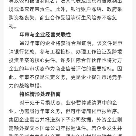
导致公司被强制除名，法人代表及股东将被限制出
境或追究连带责任。此外，银行账户冻结、政府采
购资格丧失、商业合作受阻等衍生风险亦不容忽
视。
年审与企业经营关联性
通过年审的企业将获得合规证明，该文件是申
请银行贷款、参与工程投标、办理工作签证及跨境
投资备案的核心要件。许多国际合作伙伴也将对方
企业的年审状态作为商业信誉评估的重要指标。因
此，年审不仅是法定义务，更是企业提升市场竞争
力的战略举措。
特殊情形处理指南
对于处于亏损状态、业务暂停或清算中的企
业，仍需履行年审义务，但可申请简化申报程序。
集团企业需合并报送旗下子公司数据，外资企业则
需额外提交本国母公司年报翻译件。若企业发生并