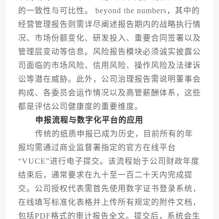
的一致性与可比性。 beyond the numbers，其中的
经营管理报告则需详尽阐述报告期内的战略执行情
况、市场份额变化、研发投入、重要合同签署以及
管理层变动等信息。风险报告模块必须诚实披露公
司面临的市场风险、信用风险、操作风险及法律诉
讼等潜在威胁。此外，公司治理报告需说明董事会
构成、各委员会运作情况以及高管薪酬体系，这些
都是评估公司健康度的重要维度。
申报流程与数字化平台的应用
传统的纸质申报已成为历史，目前所有的年
报均需通过商业监督署指定的官方在线平台
“VUCE”进行电子提交。该流程始于公司财政年度
结束后，通常要求在九十至一百二十天内完成提
交。公司授权代表需首先使用数字证书登录系统，
在线填写标准化表格并上传所有规定的附件文档，
包括PDF格式的审计报告全文。提交后，系统会生