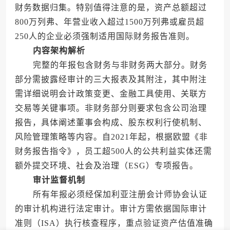
财务数据归集。特别值得注意的是，资产总额超过
800万列弗、年营业收入超过1500万列弗或雇员超
250人的企业必须强制适用国际财务报告准则。
内容架构解析
完整的年报包含财务与非财务两大部分。财务
部分需披露经审计的三大报表及其附注，其中附注
需详细说明会计政策变更、金融工具使用、关联方
交易等关键事项。非财务部分则要求包含公司治理
报告，具体阐述董事会构成、股东权利行使机制、
风险管理策略等内容。自2021年起，根据欧盟《非
财务报告指令》，员工超500人的公共利益实体还需
额外提交环境、社会及治理（ESG）专项报告。
审计监督机制
所有年报必须经保加利亚注册会计师协会认证
的审计机构进行法定审计。审计方需依据国际审计
准则（ISA）执行核查程序，重点验证资产估值准确