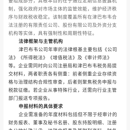
要组成部分，其根本目的在于通过定期信息披露机
制，强化政府对市场主体的监管效能，维护经济秩
序与财政税收稳定。该制度覆盖所有在津巴布韦合
法注册的有限责任公司、股份有限公司及外资分支
机构等实体，具有强制性和周期性特征。
法律框架与主管机构
津巴布韦公司年审的法律根基主要包括《公司
法》《所得税法》《增值税法》及《审计师法》
等。企业需同时向公司注册局和津巴布韦税务局提
交材料，两者职责各有侧重：前者侧重企业存续资
格与治理结构合规性审查，后者则聚焦税务申报与
税款征缴。若企业从事特殊行业，还需向行业主管
部门报送专项报告。
申报材料的具体要求
企业需准备的年度材料包括但不限于经审计的
财务报表、董事及秘书名册、股东持股明细、注册