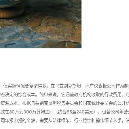
但实际情况要复杂得多。在乌兹别克斯坦，汽车仪表板公司作为制
动态决定的综合成本。简单来说，它涵盖政府机构收取的行政费用、
的资源成本。根据乌兹别克斯坦税务委员会和国家统计委员会的公开
在80万到300万苏姆之间（约合65至240美元），但若公司年营
公司年报申报的全貌，需要从法律框架、行业特性和操作细节入手，