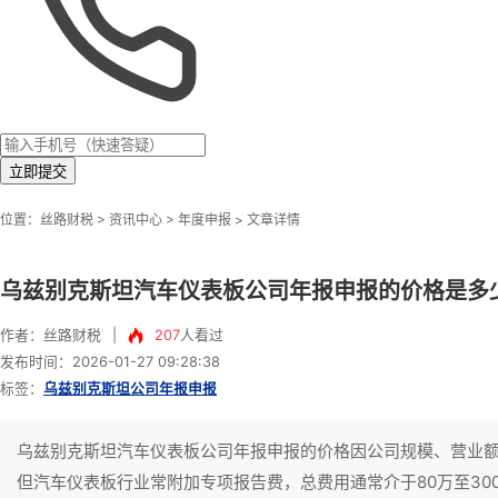
立即提交
>
>
位置：
丝路财税
资讯中心
年度申报
> 文章详情
乌兹别克斯坦汽车仪表板公司年报申报的价格是多
作者：丝路财税
|
207
人看过
发布时间：2026-01-27 09:28:38
标签：
乌兹别克斯坦公司年报申报
乌兹别克斯坦汽车仪表板公司年报申报的价格因公司规模、营业额
但汽车仪表板行业常附加专项报告费，总费用通常介于80万至30