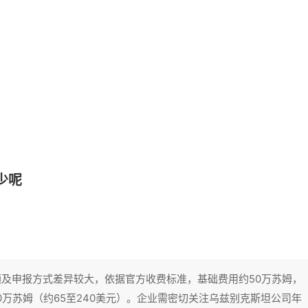
少呢
及申报方式差异较大，依据官方收费标准，基础费用约50万苏姆，
0万苏姆（约65至240美元）。企业需密切关注乌兹别克斯坦公司年