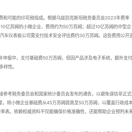
和可能的印花税组成。根据乌兹别克斯坦税务委员会2023年费率
0亿苏姆的小微企业，费用约为50万苏姆；超过10亿苏姆的中型企
如汽车仪表板公司需支付技术安全评估费约30万苏姆。这些费用公开
3年申报中，支付基础费50万苏姆，但因产品涉及电子系统，额外支
多样性。
参考税务委员会和国家统计委员会发布的通告，以避免误信非正式
调整，将小微企业基础费从45万苏姆提高至50万苏姆，以覆盖行政成
费率表。依赖权威资料不仅能确保价格准确性，还能帮助企业预判未