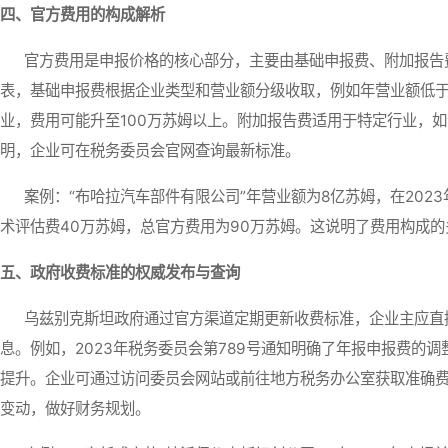
四、官方费用的构成解析
官方费用是申报价格的核心部分，主要由基础申报费、附加报告费
表，基础申报费根据企业类型和营业额分级收取，例如年营业额低于1
业，费用可能升至100万苏姆以上。附加报告费适用于特定行业，
明，企业可在税务委员会官网查询最新标准。
案例：“布哈拉汽车部件有限公司”年营业额为8亿苏姆，在202
术评估费40万苏姆，总官方费用为90万苏姆。这说明了费用构成的
五、政府收费标准的权威发布与查询
乌兹别克斯坦政府通过官方渠道定期更新收费标准，企业主应直接
息。例如，2023年税务委员会第789号通知明确了年报申报费的
提升。企业可通过访问委员会网站或前往地方税务办公室获取准确
变动，做好财务规划。