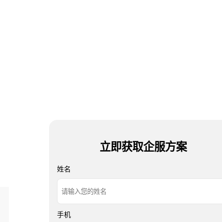
立即获取企服方案
姓名
手机