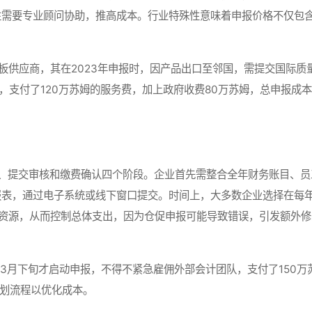
往需要专业顾问协助，推高成本。行业特殊性意味着申报价格不仅包
板供应商，其在2023年申报时，因产品出口至邻国，需提交国际质
，支付了120万苏姆的服务费，加上政府收费80万苏姆，总申报成
提交审核和缴费确认四个阶段。企业首先需整合全年财务账目、员
表，通过电子系统或线下窗口提交。时间上，大多数企业选择在每年
资源，从而控制总体支出，因为仓促申报可能导致错误，引发额外修
3月下旬才启动申报，不得不紧急雇佣外部会计团队，支付了150万
规划流程以优化成本。