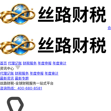
合
首页
代理记账
财税服务
年度申报
年度审计
资讯中心
代理记账
财税服务
年度申报
年度审计
最新资讯
最新专题
丝路财税-全球财税服务一站式平台
咨询热线：
400-680-8581