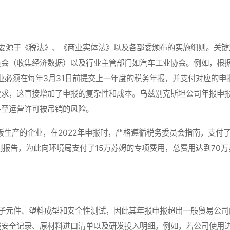
源于《税法》、《商业实体法》以及各部委颁布的实施细则。关键
员会（收集经济数据）以及行业主管部门如汽车工业协会。例如，根
企业必须在每年3月31日前提交上一年度的税务年报，并支付对应的申
要求，这直接增加了申报的复杂性和成本。乌兹别克斯坦公司年报申
甚至运营许可被吊销的风险。
生产的企业，在2022年申报时，严格遵循税务委员会指南，支付
报告，为此向环境局支付了15万苏姆的专项费用，总费用达到70万
元件、塑料成型和安全性测试，因此其年报申报超出一般贸易公司
线安全记录、原材料进口清单以及研发投入明细。例如，若公司使用