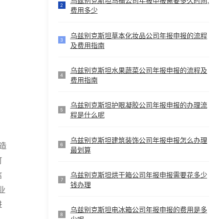
乌兹别克斯坦马桶公司年报申报需要多久时间,
2
费用多少
乌兹别克斯坦草本化妆品公司年报申报的流程
3
及费用指南
乌兹别克斯坦水果蔬菜公司年报申报的流程及
4
费用指南
乌兹别克斯坦护眼凝胶公司年报申报的办理流
5
程是什么呢
乌兹别克斯坦建筑装饰公司年报申报怎么办理
造
6
最划算
可
乌兹别克斯坦烘干箱公司年报申报需要花多少
信
7
钱办理
业
进
乌兹别克斯坦电冰箱公司年报申报的费用是多
8