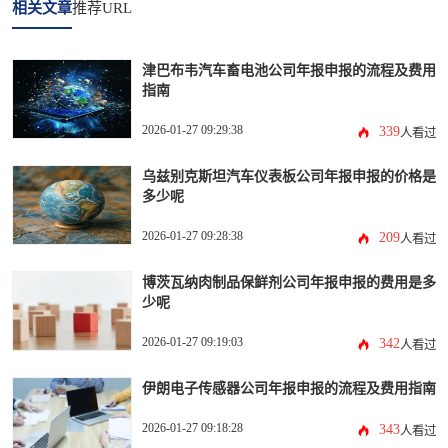
相关文章
推荐URL
津巴布韦汽车畜电池公司年报申报的流程及费用
指南
2026-01-27 09:29:38
339
人看过
乌兹别克斯坦汽车仪表板公司年报申报的价格是
多少呢
2026-01-27 09:28:38
209
人看过
博茨瓦纳肉制品保鲜剂公司年报申报的费用是多
少呢
2026-01-27 09:19:03
342
人看过
伊朗电子传感器公司年报申报的流程及费用指南
2026-01-27 09:18:28
343
人看过