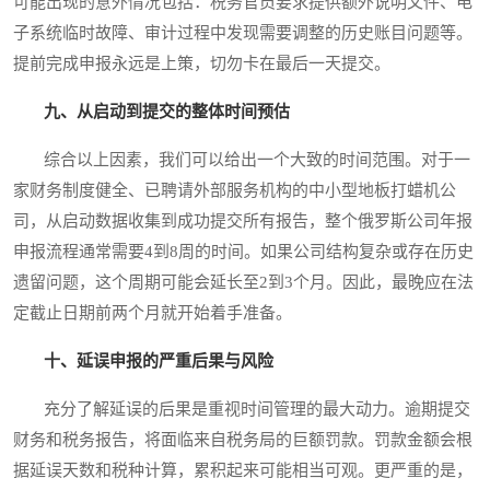
可能出现的意外情况包括：税务官员要求提供额外说明文件、电
子系统临时故障、审计过程中发现需要调整的历史账目问题等。
提前完成申报永远是上策，切勿卡在最后一天提交。
九、从启动到提交的整体时间预估
综合以上因素，我们可以给出一个大致的时间范围。对于一
家财务制度健全、已聘请外部服务机构的中小型地板打蜡机公
司，从启动数据收集到成功提交所有报告，整个俄罗斯公司年报
申报流程通常需要4到8周的时间。如果公司结构复杂或存在历史
遗留问题，这个周期可能会延长至2到3个月。因此，最晚应在法
定截止日期前两个月就开始着手准备。
十、延误申报的严重后果与风险
充分了解延误的后果是重视时间管理的最大动力。逾期提交
财务和税务报告，将面临来自税务局的巨额罚款。罚款金额会根
据延误天数和税种计算，累积起来可能相当可观。更严重的是，