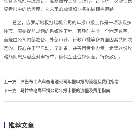
经营状况的年度报告，能够提升企业在银行、合作伙伴及潜在投
资者眼中的信誉度，为未来的融资和业务拓展铺平道路。
总之，俄罗斯地板打蜡机公司的年报申报工作是一项涉及多
环节、需要提前规划的系统性工程。其耗时并非一个固定数字，
而是由公司内部准备、外部审计、行政审批等多方面因素共同决
定的。核心在于早启动、早准备，并善用专业力量。希望这份攻
略能助您从容应对申报季，确保企业合规运营，行稳致远。
津巴布韦汽车畜电池公司年报申报的流程及费用指南
上一篇 :
马拉维电高压锅公司年报申报的流程及费用指南
下一篇 :
推荐文章