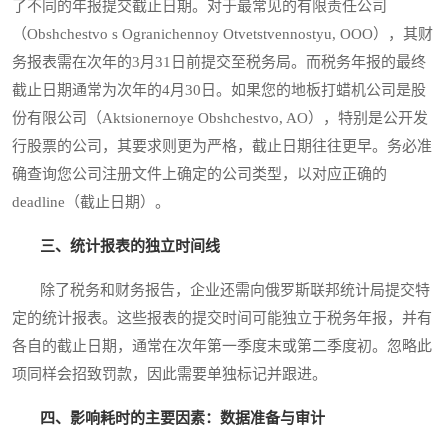
了不同的年报提交截止日期。对于最常见的有限责任公司
（Obshchestvo s Ogranichennoy Otvetstvennostyu, OOO），其财
务报表需在次年的3月31日前提交至税务局。而税务年报的最终
截止日期通常为次年的4月30日。如果您的地板打蜡机公司是股
份有限公司（Aktsionernoye Obshchestvo, AO），特别是公开发
行股票的公司，其要求则更为严格，截止日期往往更早。务必准
确查询您公司注册文件上确定的公司类型，以对应正确的
deadline（截止日期）。
三、统计报表的独立时间线
除了税务和财务报告，企业还需向俄罗斯联邦统计局提交特
定的统计报表。这些报表的提交时间可能独立于税务年报，并有
各自的截止日期，通常在次年第一季度末或第二季度初。忽略此
项同样会招致罚款，因此需要单独标记并跟进。
四、影响耗时的主要因素：数据准备与审计