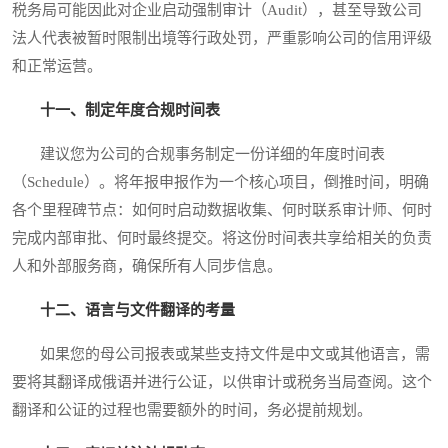
税务局可能因此对企业启动强制审计（Audit），甚至导致公司
法人代表被暂时限制出境等行政处罚，严重影响公司的信用评级
和正常运营。
十一、制定年度合规时间表
建议您为公司的合规事务制定一份详细的年度时间表
（Schedule）。将年报申报作为一个核心项目，倒推时间，明确
各个里程碑节点：如何时启动数据收集、何时联系审计师、何时
完成内部审批、何时最终提交。将这份时间表共享给相关的负责
人和外部服务商，确保所有人同步信息。
十二、语言与文件翻译的考量
如果您的母公司报表或某些支持文件是中文或其他语言，需
要将其翻译成俄语并进行公证，以供审计或税务当局查阅。这个
翻译和公证的过程也需要额外的时间，务必提前规划。