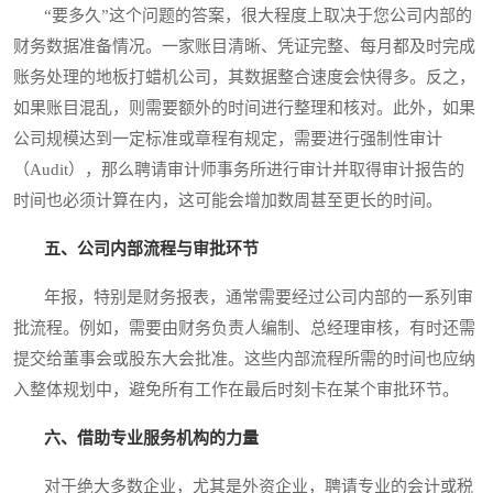
“要多久”这个问题的答案，很大程度上取决于您公司内部的
财务数据准备情况。一家账目清晰、凭证完整、每月都及时完成
账务处理的地板打蜡机公司，其数据整合速度会快得多。反之，
如果账目混乱，则需要额外的时间进行整理和核对。此外，如果
公司规模达到一定标准或章程有规定，需要进行强制性审计
（Audit），那么聘请审计师事务所进行审计并取得审计报告的
时间也必须计算在内，这可能会增加数周甚至更长的时间。
五、公司内部流程与审批环节
年报，特别是财务报表，通常需要经过公司内部的一系列审
批流程。例如，需要由财务负责人编制、总经理审核，有时还需
提交给董事会或股东大会批准。这些内部流程所需的时间也应纳
入整体规划中，避免所有工作在最后时刻卡在某个审批环节。
六、借助专业服务机构的力量
对于绝大多数企业，尤其是外资企业，聘请专业的会计或税