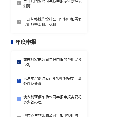
土耳其西餐公司年报申报怎么办理最
9
划算
土耳其核桃乳饮料公司年报申报需要
10
提供那些资料、材料
年度申报
南苏丹家电公司年报申报的费用是多
1
少呢
尼泊尔溶剂油公司年报申报需要什么
2
条件及要求
澳大利亚停车场公司年报申报需要花
3
多少钱办理
伊拉克生物柴油公司年报申报的时