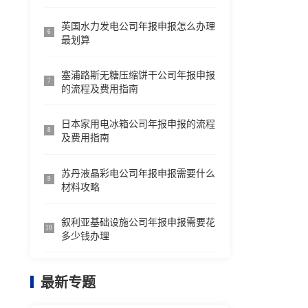
英国水力发电公司年报申报怎么办理
6
最划算
塞浦路斯无糖压缩饼干公司年报申报
7
的流程及费用指南
日本家用电冰箱公司年报申报的流程
8
及费用指南
苏丹液晶彩电公司年报申报需要什么
9
材料攻略
叙利亚基础设施公司年报申报需要花
10
多少钱办理
最新专题