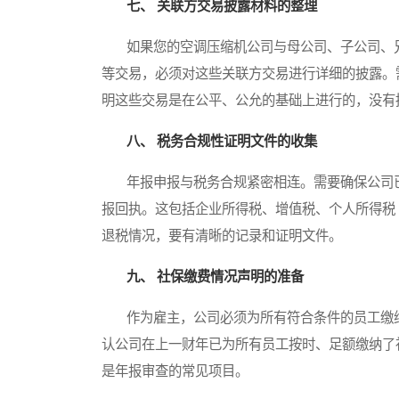
七、 关联方交易披露材料的整理
如果您的空调压缩机公司与母公司、子公司、兄
等交易，必须对这些关联方交易进行详细的披露。
明这些交易是在公平、公允的基础上进行的，没有
八、 税务合规性证明文件的收集
年报申报与税务合规紧密相连。需要确保公司已
报回执。这包括企业所得税、增值税、个人所得税
退税情况，要有清晰的记录和证明文件。
九、 社保缴费情况声明的准备
作为雇主，公司必须为所有符合条件的员工缴纳
认公司在上一财年已为所有员工按时、足额缴纳了
是年报审查的常见项目。