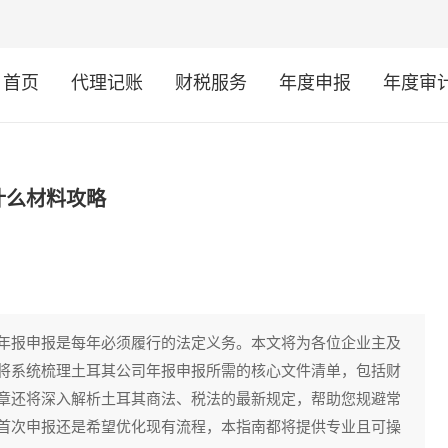
首页
代理记账
财税服务
年度申报
年度审
什么材料攻略
年报申报是每年必须履行的法定义务。本文将为各位企业主及
将系统梳理土耳其公司年报申报所需的核心文件清单，包括财
章还将深入解析土耳其商法、税法的最新规定，帮助您规避常
首次申报还是希望优化现有流程，本指南都将提供专业且可操