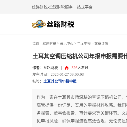
丝路财税-全球财税服务一站式平台
>
>
位置：
丝路财税
资讯中心
年度申报
> 文章详情
土耳其空调压缩机公司年报申报需要
326
作者：丝路财税
|
人看过
发布时间：2026-01-27 09:00:03
标签：
土耳其公司年报申报
作为一家在土耳其市场深耕的空调压缩机公司，
高管提供一份详尽、实用的申报材料攻略。我们
务报表、董事会报告、审计要求等关键环节。文
见申报风险，确保申报流程高效合规。无论您是