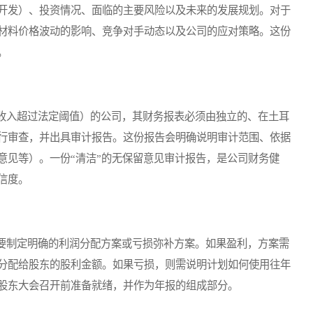
开发）、投资情况、面临的主要风险以及未来的发展规划。对于
材料价格波动的影响、竞争对手动态以及公司的应对策略。这份
。
入超过法定阈值）的公司，其财务报表必须由独立的、在土耳
行审查，并出具审计报告。这份报告会明确说明审计范围、依据
意见等）。一份“清洁”的无保留意见审计报告，是公司财务健
信度。
制定明确的利润分配方案或亏损弥补方案。如果盈利，方案需
分配给股东的股利金额。如果亏损，则需说明计划如何使用往年
股东大会召开前准备就绪，并作为年报的组成部分。