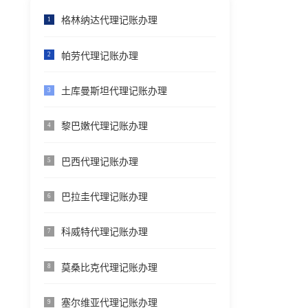
格林纳达代理记账办理
1
帕劳代理记账办理
2
土库曼斯坦代理记账办理
3
黎巴嫩代理记账办理
4
巴西代理记账办理
5
巴拉圭代理记账办理
6
科威特代理记账办理
7
莫桑比克代理记账办理
8
塞尔维亚代理记账办理
9