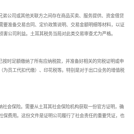
弟公司或其他关联方之间存在商品买卖、服务提供、资金借贷
需要准备交易合同、定价政策说明、交易金额明细等材料，以证
损害公司利益。土耳其税务当局对此类交易审查尤为严格。
按时足额缴纳了所有应纳税款，并准备好相关的完税证明或申
（为员工代扣代缴）、印花税等。特别是对于出口业务的增值税
社会保险。需要从土耳其社会保险机构获取一份官方证明，确
社保费用。这份文件是证明公司履行了社会责任的重要凭证，也