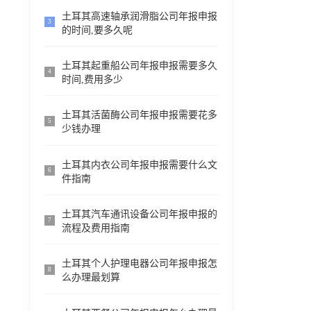
土耳其高速轴承润滑脂公司年报申报
3
的时间,要多久呢
土耳其起重船公司年报申报需要多久
4
时间,费用多少
土耳其活菌酶公司年报申报需要花多
5
少钱办理
土耳其内衣公司年报申报需要什么文
6
件指南
土耳其汽车通讯设备公司年报申报的
7
流程及费用指南
土耳其个人护理电器公司年报申报怎
8
么办理最划算