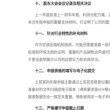
十、 股东大会会议记录及相关决议
上一年度批准上一财年年报、利润分配方案、选
本次年报申报的重要支持材料。它证明了公司的重
十一、 针对行业特性的补充材料
作为空调压缩机制造商，可能还需要准备一些行
标准和环保法规的证明、重要的产品销售合同或代
于更全面地展示公司的运营实力和合规状况。
十二、 申报表格的填写与电子化提交
土耳其的年报申报主要通过土耳其贸易登记署的
准备好的文件扫描成电子版本（通常要求是PDF
报表数据完全一致至关重要。熟练使用这一电子系
十三、 严格遵守申报截止日期