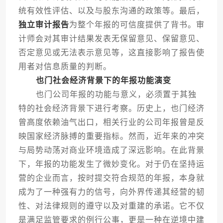
统有效性评估、以及与股东沟通的政策等。最后，
独立审计报告
为整个年报的可信度提供了背书。审
计师会对其审计结果发表无保留意见、保留意见、
否定意见或无法表示意见等，这直接影响了报告使
用者对信息质量的判断。
也门社会经济背景下的年报功能演变
也门公司年报的功能与意义，必须置于其独
特的社会经济背景下进行考察。历史上，也门经济
曾高度依赖油气出口，相关行业的公司年报曾是反
映国家经济脉搏的重要指标。然而，近年来的冲突
与局势动荡对商业环境造成了深远影响。在此背景
下，年报的功能发生了微妙变化。对于仍在坚持运
营的企业而言，按时提交符合规范的年报，本身就
成为了一种强有力的信号，向外界传递其经营的韧
性、对法律规则的遵守以及对重建的承诺。它不仅
是满足监管要求的例行公事，更是一种在逆境中建