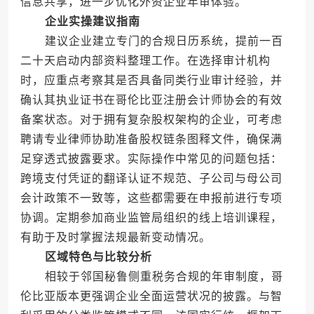
信息共享，进一步优化外资企业年审体验。
企业实操建议指南
建议企业建立专门的合规日历系统，提前一百
二十天启动内部资料整理工作。在选择审计机构
时，应重点考察其是否具备同类行业审计经验，并
确认其执业证书在哥伦比亚注册会计师协会的有效
备案状态。对于拥有复杂股权架构的企业，可考虑
聘请专业律师协助准备股权链条图释文件，确保满
足穿透式披露要求。实际操作中常见的问题包括：
跨境支付凭证的翻译认证不规范、子公司与母公司
会计政策不一致等，这些都需要在申报前进行专项
协调。定期参加商业监管局组织的线上培训课程，
有助于及时掌握法规最新变动情况。
区域特色与比较分析
相较于邻国秘鲁侧重税务合规的年审制度，哥
伦比亚版本更强调企业全面运营状况的披露。与智