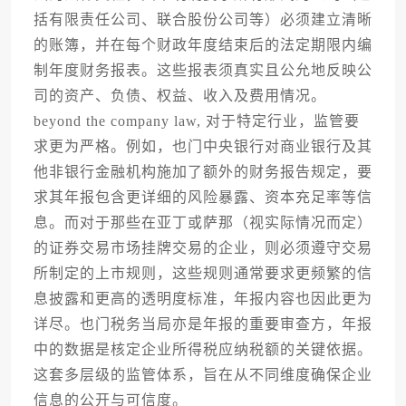
括有限责任公司、联合股份公司等）必须建立清晰
的账簿，并在每个财政年度结束后的法定期限内编
制年度财务报表。这些报表须真实且公允地反映公
司的资产、负债、权益、收入及费用情况。
beyond the company law, 对于特定行业，监管要
求更为严格。例如，也门中央银行对商业银行及其
他非银行金融机构施加了额外的财务报告规定，要
求其年报包含更详细的风险暴露、资本充足率等信
息。而对于那些在亚丁或萨那（视实际情况而定）
的证券交易市场挂牌交易的企业，则必须遵守交易
所制定的上市规则，这些规则通常要求更频繁的信
息披露和更高的透明度标准，年报内容也因此更为
详尽。也门税务当局亦是年报的重要审查方，年报
中的数据是核定企业所得税应纳税额的关键依据。
这套多层级的监管体系，旨在从不同维度确保企业
信息的公开与可信度。