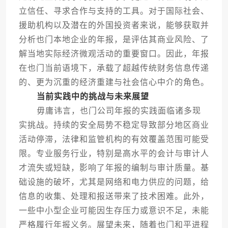
立信任、寻求合作与支持的工具。对于国际社会、
援助机构以及潜在的外国投资者来说，能够获取并
分析也门本地企业的年报，是评估其商业风险、了
解当地实际经济微观活动的重要窗口。因此，年报
在也门当前语境下，承载了超越传统财务信息传递
的、更为沉重的经济重建与社会信心中介的角色。
当前实践中的挑战与未来展望
毋庸讳言，也门公司年报的实践面临诸多现
实挑战。持续的安全局势不稳定导致部分地区商业
活动停滞，法律和监管机构的有效覆盖范围可能受
限。专业服务行业，特别是高水平的会计与审计人
才流失或短缺，影响了年报的编制与审计质量。基
础设施的破坏，尤其是网络和电力供应的问题，给
信息的收集、处理和报送带来了技术困难。此外，
一些中小型企业可能因生存压力或意识不足，未能
严格履行年报义务。展望未来，随着也门和平进程