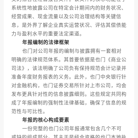
系统性地披露公司在特定会计期间内的财务状况、
经营成果、现金流量以及公司治理结构等关键信
息，是外界了解企业真实运营状况、评估其偿债能
力与盈利水平的重要法定渠道。
年报编制的法律框架
也门对公司年报的编制与披露拥有一套相对
明确的法律规范体系。其首要依据是也门《商业公
司法》，该法明确了公司负有保持规范会计记录并
准备年度财务报表的义务。此外，也门中央银行针
对金融机构，也门证券交易所针对上市公司，均会
发布更具针对性的信息披露细则。这些规定共同构
成了年报编制的强制性法律基础，确保了信息的规
范性与可比性。
年报的核心构成要素
一份完整的也门公司年报通常包含几个不可
或缺的组成部分。其主干是经合资格的也门本地执