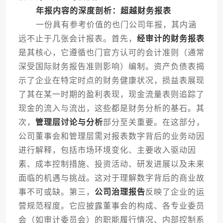
年报内容的深度剖析：超越财务报表
一份具有参考价值的也门公司年报，其内涵
远不止于几张会计报表。首先，
经审计的财务报表
是其核心，它遵循也门官方认可的会计准则（通常
深受国际财务报告准则影响）编制。资产负债表揭
示了企业在特定时点的财务健康状况，损益表展现
了其在某一时期的盈利表现，现金流量表则追踪了
现金的流入与流出，这些都是财务分析的基石。其
次，
管理层讨论与分析
部分至关重要。在这部分，
公司董事会和管理层需对报表数字背后的业务动因
进行解释，包括市场环境变化、主要收入驱动因
素、成本控制措施、投资活动、研发进展以及未来
面临的机遇与挑战。这对于理解数字背后的商业故
事不可或缺。第三，
公司治理报告
反映了企业的运
营规范程度。它应披露董事会的构成、各专业委员
会（如审计委员会）的职能履行情况、内部控制系