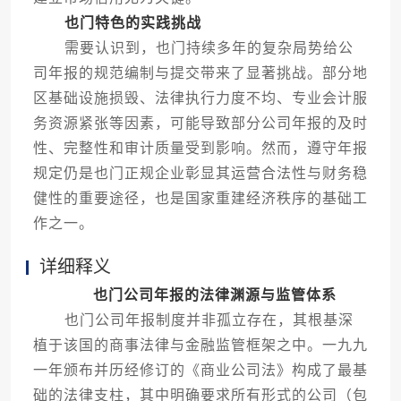
也门特色的实践挑战
需要认识到，也门持续多年的复杂局势给公
司年报的规范编制与提交带来了显著挑战。部分地
区基础设施损毁、法律执行力度不均、专业会计服
务资源紧张等因素，可能导致部分公司年报的及时
性、完整性和审计质量受到影响。然而，遵守年报
规定仍是也门正规企业彰显其运营合法性与财务稳
健性的重要途径，也是国家重建经济秩序的基础工
作之一。
详细释义
也门公司年报的法律渊源与监管体系
也门公司年报制度并非孤立存在，其根基深
植于该国的商事法律与金融监管框架之中。一九九
一年颁布并历经修订的《商业公司法》构成了最基
础的法律支柱，其中明确要求所有形式的公司（包