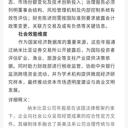
态、市场份额变化及技术创新投入；治理报告必须
列明董事会结构、风险管理机制及内部控制系统有
效性评估；财务陈述则需按国际准则要求披露会计
政策变更、关联方交易及或有负债等关键信息。
社会效能维度
作为国家经济数据库的重要来源，这些年报通
过纳米比亚证券交易所公开披露后，为国际投资者
评估矿业、渔业、旅游业等支柱产业提供决策依
据。同时助力财政部进行税收监管、协助中央银行
监测跨境资金流动，并为学术机构提供微观经济研
究样本，最终推动资本市场透明度建设与商业文明
发展。
详细释义：
纳米比亚公司年报是在该国法律框架约束
下，企业向社会公众呈现经营成果的综合性官方文
件。其编制体系融合了英美法系公司治理传统与非