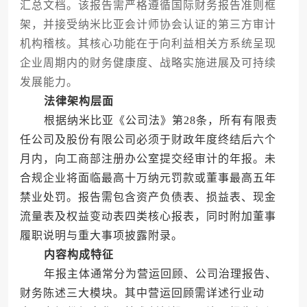
汇总文档。该报告需严格遵循国际财务报告准则框
架，并接受纳米比亚会计师协会认证的第三方审计
机构稽核。其核心功能在于向利益相关方系统呈现
企业周期内的财务健康度、战略实施进展及可持续
发展能力。
法律架构层面
根据纳米比亚《公司法》第28条，所有有限责
任公司及股份有限公司必须于财政年度终结后六个
月内，向工商部注册办公室提交经审计的年报。未
合规企业将面临最高十万纳元罚款或董事最高五年
禁业处罚。报告需包含资产负债表、损益表、现金
流量表及权益变动表四类核心报表，同时附加董事
履职说明与重大事项披露附录。
内容构成特征
年报主体通常分为营运回顾、公司治理报告、
财务陈述三大模块。其中营运回顾需详述行业动