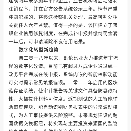
连续两年未参加年审的企业，监管机构可启动强制
注销程序，并在官方公告系统公示三年。情节严重
涉嫌犯罪的，将移送检察机关处理，最高可判处相
关责任人六年监禁。值得一提的是，该国建立了违
规企业信用修复制度，在完成补申报并缴纳罚金满
一年后，可申请消除不良信用记录。
数字化转型新趋势
自二零一八年以来，哥伦比亚大力推进年审流
程的数字化改造。目前已有超过八成企业通过统一
政务平台完成在线申报，系统内嵌的智能校验功能
可实时提示常见填报错误。二零二二年启用的区块
链存证系统，使审计报告等关键文件具备防篡改特
性，大幅提升材料可信度。近期测试的人工智能辅
助审查模块，能自动识别财务报表中的异常波动模
式，为人工审核提供风险预警。未来规划建设的跨
国数据交换枢纽，将实现与主要投资来源国的监管