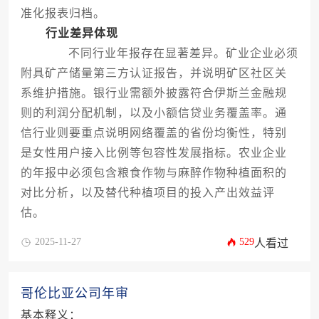
准化报表归档。
行业差异体现
不同行业年报存在显著差异。矿业企业必须
附具矿产储量第三方认证报告，并说明矿区社区关
系维护措施。银行业需额外披露符合伊斯兰金融规
则的利润分配机制，以及小额信贷业务覆盖率。通
信行业则要重点说明网络覆盖的省份均衡性，特别
是女性用户接入比例等包容性发展指标。农业企业
的年报中必须包含粮食作物与麻醉作物种植面积的
对比分析，以及替代种植项目的投入产出效益评
估。
2025-11-27
529
人看过
哥伦比亚公司年审
基本释义：