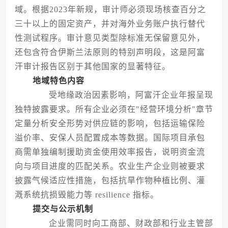
域。根据2023年新规，审计师必须现场核查百分之
三十以上的固定资产，并对海外业务账户执行替代
性测试程序。审计意见类型除标准无保留意见外，
还包含符合伊斯兰法原则的特别声明段，这是阿富
汗审计报告区别于其他国家的显著特征。
地域特色内容
受地缘政治因素影响，阿富汗企业年报呈现
独特披露要求。所有企业必须在"经营环境分析"章节
定量分析安全形势对供应链的影响，包括运输保险
溢价率、安保人员配置成本等数据。国际项目承包
商需单独编制援助资金使用效率报告，说明资金流
向与项目进度的匹配关系。农业生产企业则被要求
披露气候适应性措施，包括抗旱作物种植比例、灌
溉系统抗损毁能力等 resilience 指标。
提交与公示机制
企业需同时向工商部、财政部和行业主管部