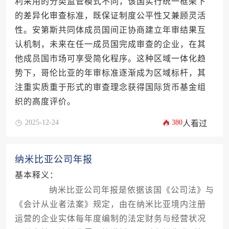
利采用的分类监管模式不同，该国实行统一框架下
的差异化审查标准，既保证制度公平性又兼顾灵活
性。安第斯共同体成员国间正协商建立年审结果互
认机制，未来在任一成员国完成审查的企业，在其
他成员国市场可享受简化程序。这种区域一体化趋
势下，哥伦比亚的年审标准逐渐成为区域标杆，其
注重实质重于形式的审查理念获得国际货币基金组
织的高度评价。
2025-12-24
380
人看过
纳米比亚公司年报
基本释义：
纳米比亚公司年报是依据该国《公司法》与
《会计从业者法案》规定，由在纳米比亚境内注册
运营的企业实体每年度编制的法定财务与经营状况