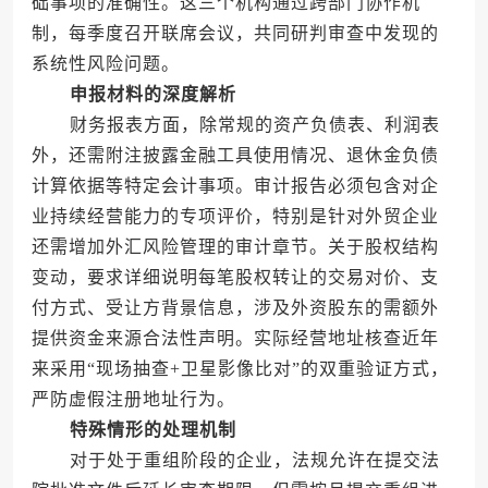
础事项的准确性。这三个机构通过跨部门协作机
制，每季度召开联席会议，共同研判审查中发现的
系统性风险问题。
申报材料的深度解析
财务报表方面，除常规的资产负债表、利润表
外，还需附注披露金融工具使用情况、退休金负债
计算依据等特定会计事项。审计报告必须包含对企
业持续经营能力的专项评价，特别是针对外贸企业
还需增加外汇风险管理的审计章节。关于股权结构
变动，要求详细说明每笔股权转让的交易对价、支
付方式、受让方背景信息，涉及外资股东的需额外
提供资金来源合法性声明。实际经营地址核查近年
来采用“现场抽查+卫星影像比对”的双重验证方式，
严防虚假注册地址行为。
特殊情形的处理机制
对于处于重组阶段的企业，法规允许在提交法