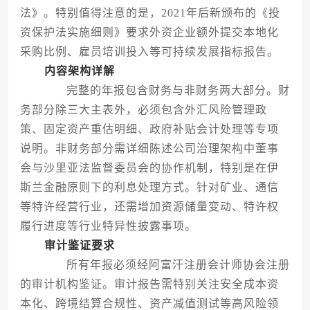
法》。特别值得注意的是，2021年后新颁布的《投
资保护法实施细则》要求外资企业额外提交本地化
采购比例、雇员培训投入等可持续发展指标报告。
内容架构详解
完整的年报包含财务与非财务两大部分。财
务部分除三大主表外，必须包含外汇风险管理政
策、固定资产重估明细、政府补贴会计处理等专项
说明。非财务部分需详细陈述公司治理架构中董事
会与沙里亚法监督委员会的协作机制，特别是在伊
斯兰金融原则下的利息处理方式。针对矿业、通信
等特许经营行业，还需增加资源储量变动、特许权
履行进度等行业特异性披露事项。
审计鉴证要求
所有年报必须经阿富汗注册会计师协会注册
的审计机构鉴证。审计报告需特别关注安全成本资
本化、跨境结算合规性、资产减值测试等高风险领