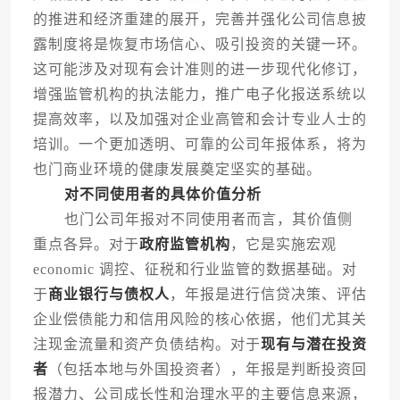
的推进和经济重建的展开，完善并强化公司信息披
露制度将是恢复市场信心、吸引投资的关键一环。
这可能涉及对现有会计准则的进一步现代化修订，
增强监管机构的执法能力，推广电子化报送系统以
提高效率，以及加强对企业高管和会计专业人士的
培训。一个更加透明、可靠的公司年报体系，将为
也门商业环境的健康发展奠定坚实的基础。
对不同使用者的具体价值分析
也门公司年报对不同使用者而言，其价值侧
重点各异。对于
政府监管机构
，它是实施宏观
economic 调控、征税和行业监管的数据基础。对
于
商业银行与债权人
，年报是进行信贷决策、评估
企业偿债能力和信用风险的核心依据，他们尤其关
注现金流量和资产负债结构。对于
现有与潜在投资
者
（包括本地与外国投资者），年报是判断投资回
报潜力、公司成长性和治理水平的主要信息来源，