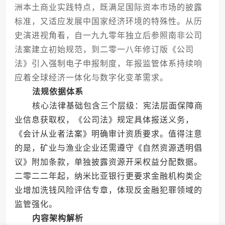
洲本土商业实践特点，既满足国际资本市场的披露
标准，又适应发展中国家经济环境的特殊性。从历
史演进视角看，自一九九零年独立后参照南非公司
法案建立初始规范，到二零一八年修订版《公司
法》引入强制电子申报制度，年报监管体系持续响
应着全球经济一体化与数字化变革需求。
法规依据体系
核心法律基础包含三个层级：宪法层面保障商
业信息获取权，《公司法》规定具体报送义务，
《会计从业者法案》明确审计资质要求。值得注意
的是，矿业与渔业企业还需遵守《自然资源透明倡
议》附加条款，单独披露资源开采权益分配数据。
二零二二年起，纳米比亚银行更要求金融机构类企
业增加洗钱风险评估专章，体现反金融犯罪领域的
监管强化。
内容架构解析