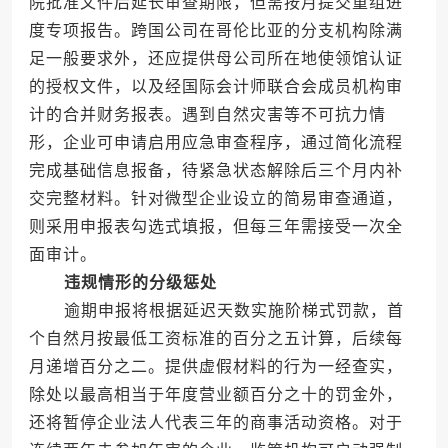
院批准文件后延长审查期限，但需按月提交重组进
度专项报告。跨国公司在哥伦比亚的分支机构除满
足一般要求外，还应提供母公司所在地使领馆认证
的授权文件，以及经国际会计师联合会成员机构审
计的合并财务报表。遇到自然灾害等不可抗力情
形，企业可申请启用应急审查程序，通过简化流程
完成基础信息报备，待紧急状态解除后三个月内补
交完整材料。针对微型企业设立的简易审查通道，
则采用申报表勾选式填报，但每三年需接受一次全
面审计。
违规情形的分级惩处
逾期申报将根据延迟天数实施阶梯式罚款，首
个自然月按最低工资标准的百分之五计算，后续每
月递增百分之二。提供虚假材料的行为一经查实，
除处以最高相当于年度营业额百分之十的罚金外，
还将暂停企业法人代表三年的商事活动资格。对于