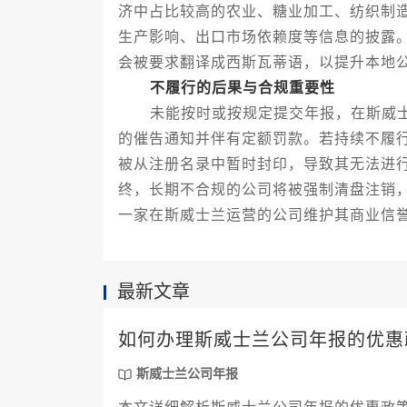
济中占比较高的农业、糖业加工、纺织制
生产影响、出口市场依赖度等信息的披露
会被要求翻译成西斯瓦蒂语，以提升本地
不履行的后果与合规重要性
未能按时或按规定提交年报，在斯威士
的催告通知并伴有定额罚款。若持续不履
被从注册名录中暂时封印，导致其无法进
终，长期不合规的公司将被强制清盘注销
一家在斯威士兰运营的公司维护其商业信
最新文章
如何办理斯威士兰公司年报的优惠
斯威士兰公司年报