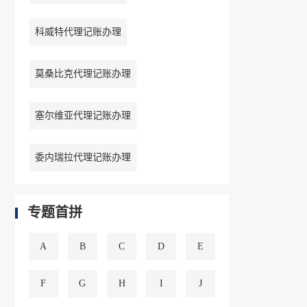
科威特代理记账办理
莫桑比克代理记账办理
塞尔维亚代理记账办理
委内瑞拉代理记账办理
专题首拼
A
B
C
D
E
F
G
H
I
J