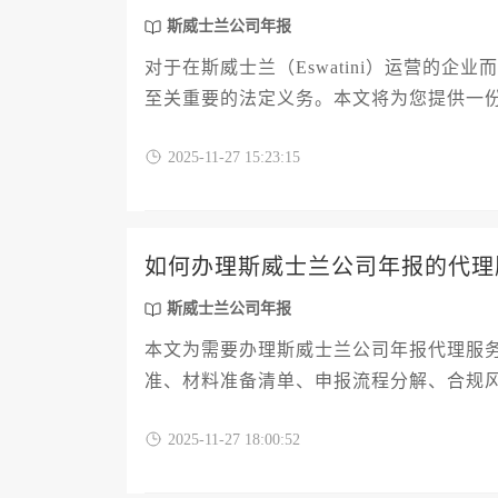
斯威士兰公司年报
对于在斯威士兰（Eswatini）运营的
至关重要的法定义务。本文将为您提供一
骤、所需材料清单以及逾期处理的潜在风
2025-11-27 15:23:15
保公司合规运营，避免不必要的法律纠纷
如何办理斯威士兰公司年报的代理
斯威士兰公司年报
本文为需要办理斯威士兰公司年报代理服
准、材料准备清单、申报流程分解、合规
报申报并保障海外经营的合规性。
2025-11-27 18:00:52