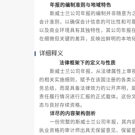
年报的编制准则与地域特色
斯威士兰公司年报的编制并非随意为之
会计准则，以确保会计信息的可比性和可
以及商业环境具有其独特性，其公司年报
在细微但关键的差异，反映出鲜明的本地
详细释义
法律框架下的定义与性质
斯威士兰公司年报，从法律属性上审视
的相关实施细则，赋予在该国注册的各类
务总结，而是具备法律效力的公开声明，
责任履行情况进行汇报的正式载体。这份
态与良好存续资格。
详尽的内容架构剖析
一份完整的斯威士兰公司年报，其内容
执业资格的审计师出具无保留意见、保留