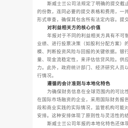
斯威士兰公司法规定了明确的提交截止
的份数，连同必要的提交表格和费用，一
形式审查，确保其包含所有法定内容。提
对利益相关方的核心价值
年报对于不同的利益相关方具有不可替
业绩、进行投票决策（如股利分配方案）
模、判断投资风险与回报的关键依据。银
量、现金流稳定性，来评估信贷风险。供
力。此外，政府统计部门、经济研究人员
行情况。
遵循的会计准则与本地化特色
为确保财务信息在全球范围内的可比性
在国际市场融资的企业，采用国际财务报
段和商业实践的实际情况，监管机构可能
安排。这种安排体现了原则性与灵活性的
斯威士兰公司年报的本地化特色还体现