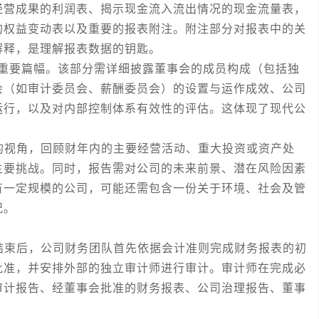
经营成果的利润表、揭示现金流入流出情况的现金流量表，
的权益变动表以及重要的报表附注。附注部分对报表中的关
解释，是理解报表数据的钥匙。
据重要篇幅。该部分需详细披露董事会的成员构成（包括独
会（如审计委员会、薪酬委员会）的设置与运作成效、公司
运行，以及对内部控制体系有效性的评估。这体现了现代公
视角，回顾财年内的主要经营活动、重大投资或资产处
主要挑战。同时，报告需对公司的未来前景、潜在风险因素
有一定规模的公司，可能还需包含一份关于环境、社会及管
况。
束后，公司财务团队首先依据会计准则完成财务报表的初
批准，并安排外部的独立审计师进行审计。审计师在完成必
审计报告、经董事会批准的财务报表、公司治理报告、董事
。