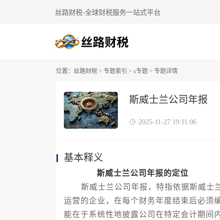
丝路财税-全球财税服务一站式平台
位置：
丝路财税
>
专题索引
>
s专题
> 专题详情
斯威士兰公司年报
2025-11-27 19:11:06
基本释义
斯威士兰公司年报的定位
斯威士兰公司年报，特指依据斯威士兰
运营的企业，在每个财务年度结束后必须
能在于系统性地披露公司在特定会计期间