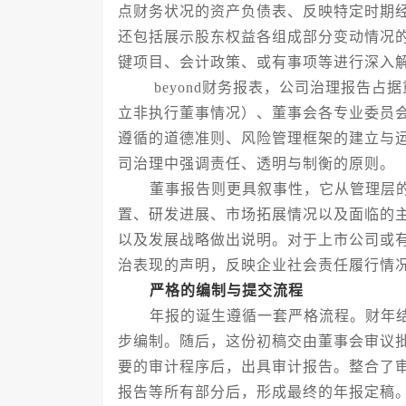
点财务状况的资产负债表、反映特定时期
还包括展示股东权益各组成部分变动情况
键项目、会计政策、或有事项等进行深入
beyond财务报表，公司治理报告占
立非执行董事情况）、董事会各专业委员
遵循的道德准则、风险管理框架的建立与
司治理中强调责任、透明与制衡的原则。
董事报告则更具叙事性，它从管理层的
置、研发进展、市场拓展情况以及面临的
以及发展战略做出说明。对于上市公司或
治表现的声明，反映企业社会责任履行情
严格的编制与提交流程
年报的诞生遵循一套严格流程。财年结
步编制。随后，这份初稿交由董事会审议
要的审计程序后，出具审计报告。整合了
报告等所有部分后，形成最终的年报定稿