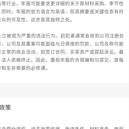
造等行业，年报可能要求更详细的关于原材料采购、季节性
。同时，年报的官方语言为英语，但其摘要或关键信息有时
公众的可及性，这亦是其独特之处。
兰被视为严重的违法行为。初犯者通常会收到公司注册处
行，公司及其董事可能面临与日俱增的罚款，公司名称可能
行正常的商业活动，如签订合同、买卖资产或提起诉讼。最
，法人资格终止。因此，重视年报的合规编制与提交，是每
誉和生存根基的必修课。
政策