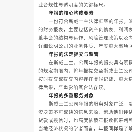
业合规性与透明度的关键标尺。
年报的核心构成要素
一份符合斯威士兰法律框架的年报，通
的财务报表，主要包括资产负债表、利润
董事会的结构与运作、风险管理政策以及
详细说明公司的业务性质、年度重大事项
年报的法定提交与监管
在斯威士兰，公司年报的提交具有明确
的规定期限内，将年报提交至斯威士兰公
按时提交或提交内容存在虚假记载、重大
律后果，严重影响其合法存续。
年报的多重服务对象
斯威士兰公司年报的服务对象广泛，超
资决策不可或缺的信息来源，帮助他们评
贷款或授信时，也高度依赖年报数据来判
当地经济状况的学者而言，年报同样是了