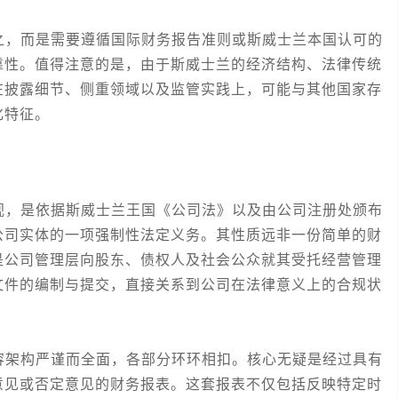
，而是需要遵循国际财务报告准则或斯威士兰本国认可的
靠性。值得注意的是，由于斯威士兰的经济结构、法律传统
在披露细节、侧重领域以及监管实践上，可能与其他国家存
化特征。
，是依据斯威士兰王国《公司法》以及由公司注册处颁布
公司实体的一项强制性法定义务。其性质远非一份简单的财
是公司管理层向股东、债权人及社会公众就其受托经营管理
文件的编制与提交，直接关系到公司在法律意义上的合规状
架构严谨而全面，各部分环环相扣。核心无疑是经过具有
意见或否定意见的财务报表。这套报表不仅包括反映特定时