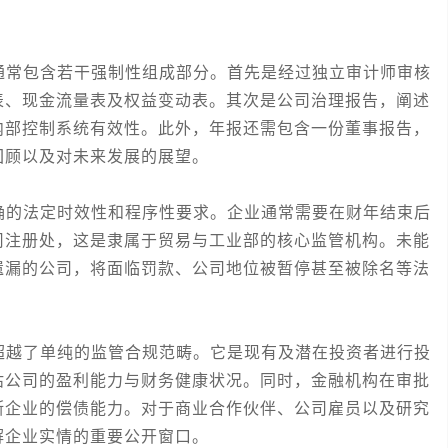
常包含若干强制性组成部分。首先是经过独立审计师审核
表、现金流量表及权益变动表。其次是公司治理报告，阐述
内部控制系统有效性。此外，年报还需包含一份董事报告，
回顾以及对未来发展的展望。
的法定时效性和程序性要求。企业通常需要在财年结束后
司注册处，这是隶属于贸易与工业部的核心监管机构。未能
遗漏的公司，将面临罚款、公司地位被暂停甚至被除名等法
越了单纯的监管合规范畴。它是现有及潜在投资者进行投
估公司的盈利能力与财务健康状况。同时，金融机构在审批
断企业的偿债能力。对于商业合作伙伴、公司雇员以及研究
解企业实情的重要公开窗口。