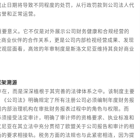
些截止日期将导致不同程度的处罚，从行政罚款到公司法人代
信誉和正常运营。
要意义。它不仅是对外展示公司财务健康和合规经营的
及商业伙伴的合作关系，更是公司内部检视经营成果、发现
宏观层面看，高效的年审制度是斯洛文尼亚维持其良好商业
框架溯源
在，而是深深植根于其完善的法律体系之中。该制度主要
。《公司法》明确规定了所有注册公司必须编制年度财务报
司内部治理机构在审批财务报表过程中的角色与权限。而
必须接受法定审计，明确了审计师的资格要求、执业标准和
文尼亚在其立法中充分贯彻了欧盟关于公司报告和审计的相
场的要求相接轨。税务方面的法规也与此紧密相连，因为提