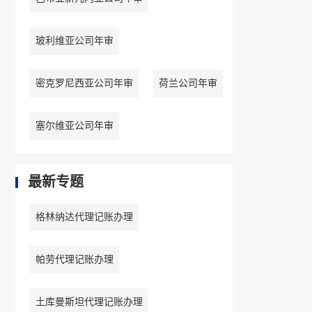
玻利维亚公司年审
密克罗尼西亚公司年审
荷兰公司年审
塞尔维亚公司年审
最新专题
格林纳达代理记账办理
帕劳代理记账办理
土库曼斯坦代理记账办理