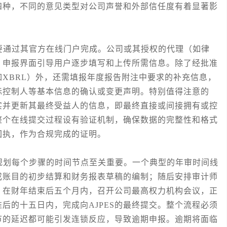
四种，不同的意见类型对公司声誉和外部信任度有着显著影
要通过其官方在线门户完成。公司或其授权的代理（如律
。申报界面引导用户逐步填写和上传所需信息。除了经批准
XBRL）外，还需填报年度报告附注中要求的补充信息，
际控制人等基本信息的确认或变更声明。特别值得注意的
实并更新其最终受益人的信息，即最终直接或间接拥有或控
整个在线提交过程设有验证机制，确保数据的完整性和格式
回执，作为合规完成的证明。
划每个步骤的时间节点至关重要。一个典型的年审时间线
成账目的初步结算和财务报表草稿的编制；随后安排审计师
；在财年结束后五个月内，召开公司最高权力机构会议，正
后的十五日内，完成向AJPES的最终提交。整个流程必须
节的延迟都可能引发连锁反应，导致逾期申报。逾期将面临