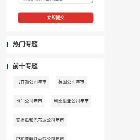
立即提交
热门专题
前十专题
马其顿公司年审
英国公司年审
也门公司年审
利比里亚公司年审
安提瓜和巴布达公司年审
巴布亚新几内亚公司年审