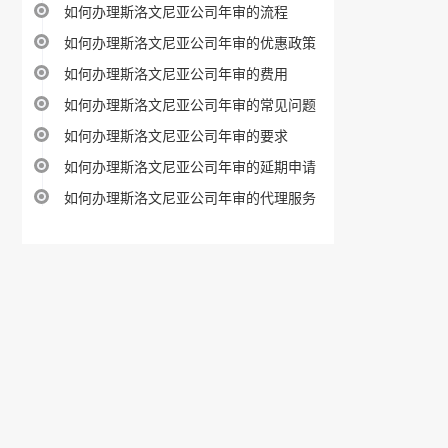
如何办理斯洛文尼亚公司年审的流程
如何办理斯洛文尼亚公司年审的优惠政策
如何办理斯洛文尼亚公司年审的费用
如何办理斯洛文尼亚公司年审的常见问题
如何办理斯洛文尼亚公司年审的要求
如何办理斯洛文尼亚公司年审的延期申请
如何办理斯洛文尼亚公司年审的代理服务