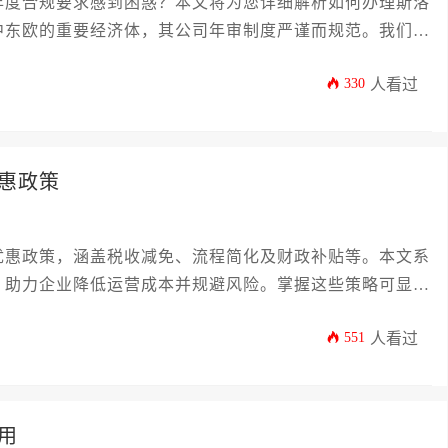
年度合规要求感到困惑？本文将为您详细解析如何办理斯洛
中东欧的重要经济体，其公司年审制度严谨而规范。我们将
操作步骤到常见风险规避，提供一个完整、清晰且实用的行
330
人看过
确保公司运营的合法性与连续性。
惠政策
优惠政策，涵盖税收减免、流程简化及财政补贴等。本文系
，助力企业降低运营成本并规避风险。掌握这些策略可显著
551
人看过
用