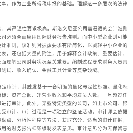
局共享，作为企业所得税申报的基础。理解这一多层次的法律
，其严谨性要求极高。斯洛文尼亚公司需遵循的会计准则
公司必须全面应用国际财务报告准则。而中小型企业则可能
会计准则，该准则对披露要求有所简化，以减轻中小企业的
主表，还包括大量的附注，用于解释会计政策、重要估计、
全面理解公司财务状况至关重要。编制过程要求财务人员具
值测试、收入确认、金融工具计量等复杂领域。
定审计，其触发基于一套明确的量化与定性标准。量化标
指标：资产总额、净营业收入和平均雇员人数。一旦超过任
师进行审计。此外，某些特定类型的公司，如上市公司、银
接受审计。审计过程是一项独立的鉴证活动，审计师会依据
地盘点、分析性程序等方法，获取充分、适当的审计证据，
适用的财务报告框架编制发表意见。审计意见分为无保留意