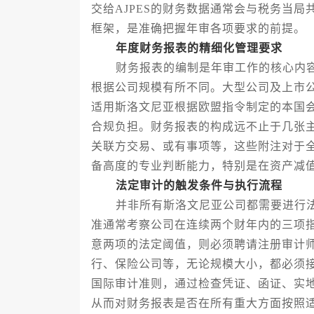
交给AJPES的财务数据通常会与税务当
框架，是准确把握年审各项要求的前提。
年度财务报表的精细化管理要求
财务报表的编制是年审工作的核心内容
根据公司规模有所不同。大型公司及上市
适用斯洛文尼亚根据欧盟指令制定的本国
合规负担。财务报表的构成远不止于几张
关联方交易、或有事项等，这些附注对于
备高度的专业判断能力，特别是在资产减
法定审计的触发条件与执行流程
并非所有斯洛文尼亚公司都需要进行法
准通常考察公司在连续两个财年内的三项
意两项的法定阈值，则必须聘请注册审计
行、保险公司等，无论规模大小，都必须
国际审计准则，通过检查凭证、函证、实
从而对财务报表是否在所有重大方面按照