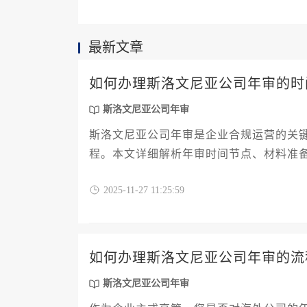
最新文章
如何办理斯洛文尼亚公司年审的时
斯洛文尼亚公司年审
斯洛文尼亚公司年审是企业合规运营的关
程。本文详细解析年审时间节点、材料准
避免因延误产生罚款或法律纠纷，确保企
2025-11-27 11:25:59
如何办理斯洛文尼亚公司年审的流
斯洛文尼亚公司年审