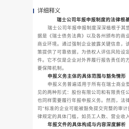
详细释义
瑞士公司年报申报制度的法律根
瑞士公司年报申报制度深深植根于其悠
据是《瑞士债务法典》以及各州颁布的商
商业环境。通过强制企业披露关键信息，
策提供了可靠依据，为债权人评估风险设
件。它不仅是企业对外界履行报告责任的
要保障机制。
申报义务主体的具体范围与豁免情形
申报义务普遍适用于所有在瑞士商业登
见的两种形式：股份有限公司和有限责任
也同样需要履行年报申报义务。然而，法
司”标准的企业可能被豁免提交完整的审
律规定的具体门槛，如员工人数、营业收
年报文件的具体构成与内容深度解析