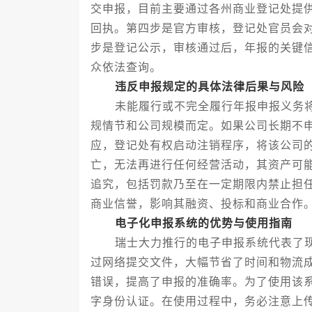
交申报，目前主要通过各州商业登记处提
回执。第四步是官方审核，登记处官员会
步是登记公示，审核通过后，年报的关键
众依法查询。
违反申报规定的具体法律后果与风险
未能履行或不完全履行年报申报义务将
规情节和公司规模而定。如果公司长期不
应，登记处有权启动注销程序，将该公司的法人
亡，无法再进行任何经营活动，其资产可
追究，包括罚款乃至在一定期限内禁止担
商业信誉，影响其融资、投标和商业合作
电子化申报系统的优势与使用指南
瑞士大力推行的电子申报系统代表了现
过网络提交文件，大幅节省了时间和物流
错误，提高了申报的准确率。为了使用该
字身份认证。在使用过程中，务必注意上