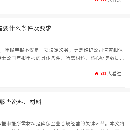
人看过
报需要什么条件及要求
而言，年报申报不仅是一项法定义务，更是维护公司信誉和保
瑞士公司年报申报的具体条件、所需材料、核心财务数据要
殊注意事项，旨在为企业主及高管提供一份清晰、实用的操
500
人看过
。
那些资料、材料
年报申报所需材料是确保企业合规经营的关键环节。本文将