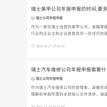
瑞士美甲公司年报申报的时间,要
瑞士公司年报申报
作为一家在瑞士运营的美甲公司，准确掌
行业的企业主和企业高管提供一份详尽的
需材料清单、常见延误因素以及高效完成
2025-11-27 19:42:52
不及时而产生的罚款和信用风险，确保公
瑞士汽车维修公司年报申报需要什
瑞士公司年报申报
作为瑞士汽车维修公司的管理者，准确完
细解析申报所需的全部核心文件清单，涵
章旨在提供一份清晰、实用且符合瑞士当
2025-11-27 20:21:00