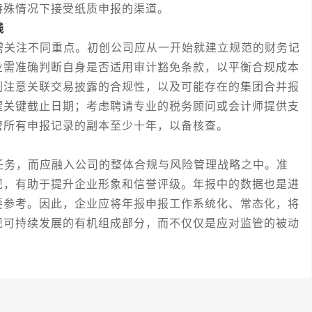
特殊情况下接受纸质申报的渠道。
践
关注不同重点。初创公司应从一开始就建立规范的财务记
业需准确判断自身是否适用审计豁免条款，以平衡合规成本
别注意关联交易披露的合规性，以及可能存在的集团合并报
醒关键截止日期；考虑聘请专业的税务顾问或会计师提供支
管所有申报记录的副本至少十年，以备核查。
务，而应融入公司的整体合规与风险管理战略之中。准
现，有助于提升企业形象和信誉评级。年报中的数据也是进
要参考。因此，企业应将年报申报工作系统化、常态化，将
现可持续发展的有机组成部分，而不仅仅是应对监管的被动