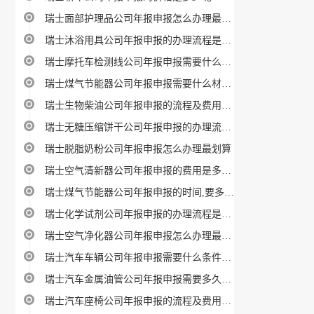
瑞士面部护理品公司年报申报怎么办理最划算
瑞士沐浴用具公司年报申报的办理流程是什么呢
瑞士摩托车检测线公司年报申报需要什么材料攻略
瑞士煤气节能器公司年报申报需要什么材料攻略
瑞士生物柴油公司年报申报的流程及费用指南
瑞士无糖压缩饼干公司年报申报的办理流程是什么呢
瑞士脱脂奶粉公司年报申报怎么办理最划算
瑞士空气清新器公司年报申报的费用是多少呢
瑞士煤气节能器公司年报申报的时间,要多久呢
瑞士化学试剂公司年报申报的办理流程是什么呢
瑞士空气净化器公司年报申报怎么办理最划算
瑞士汽车车辆公司年报申报需要什么条件及要求
瑞士汽车金属油管公司年报申报需要多久时间,费用多少
瑞士汽车座椅公司年报申报的流程及费用指南