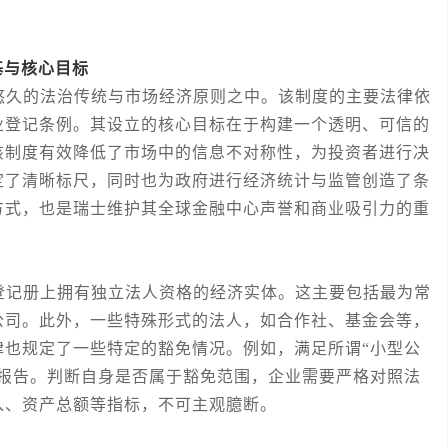
基与核心目标
久的法治传统与市场经济原则之中。该制度的主要法律依
业登记条例。其设立的核心目标在于构建一个透明、可信的
该制度有效降低了市场中的信息不对称性，为投资者进行决
定了清晰标尺，同时也为政府进行经济统计与监管创造了条
方式，也是瑞士维护其全球金融中心声誉和商业吸引力的重
记册上拥有独立法人资格的经济实体。这主要包括最为常
公司。此外，一些特殊形式的法人，如合作社、基金会等，
律也规定了一些特定的豁免情况。例如，满足所谓“小型公
计报告。判断自身是否属于豁免范围，企业需要严格对照法
入、资产总额等指标，不可主观臆断。