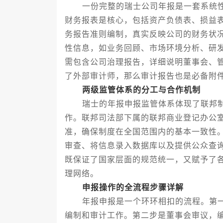
一份完整的瑞士公司年报是一套系统性
财务报表是核心，包括资产负债表、损益
务报告准则编制，真实反映公司的财务状
性信息，如业务回顾、市场环境分析、研
需包含公司治理报告，详细说明董事会、
了外部审计师，那么审计报告也是必备附
两级监管体系的分工与合作机制
瑞士的年报申报监管体系体现了联邦制
作。联邦司法部下属的联邦商业登记办公
准，确保制度在全国范围内的基本一致性
审查、将信息录入数据库以及提供公众查
既保证了国家层面的规范统一，又赋予了
理网络。
申报操作的全流程步骤详解
年报申报是一个环环相扣的流程。第一
编制和审计工作。第二步是董事会审议，