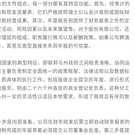
的文件组合，每一部分都有其特定功能。首先，经审计的
表和现金流量表，它们严格按照瑞士公认会计准则或国际财
况和经营成果。其次，年度报告则提供了财务报表之外的定
发活动、风险因素以及未来展望等。对于股份有限公司，还
管理层的组成、职责履行情况以及薪酬政策。如果公司聘请
件，其意见类型直接关系到年报的可信度。
国家的典型特征，即联邦与州政府之间权责清晰、协同运
室主要负责制定全国统一的政策框架、法律法规以及数据标
。而具体的执行工作，包括接收企业提交的年报、进行形式
询服务，则由二十六个州各自的商业登记处负责。这种分工
各州一定的灵活性以适应本地需求，形成了高效且有序的管
步是内部准备，公司在财年结束后需立即启动财务报表的
编制完成的年报草案必须提交公司董事会批准。第三步是提