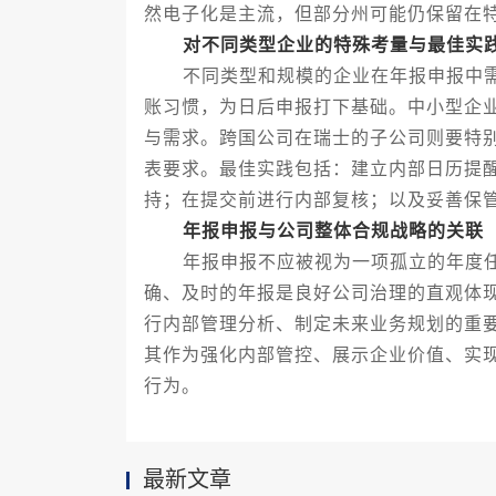
然电子化是主流，但部分州可能仍保留在
对不同类型企业的特殊考量与最佳实
不同类型和规模的企业在年报申报中需
账习惯，为日后申报打下基础。中小型企
与需求。跨国公司在瑞士的子公司则要特
表要求。最佳实践包括：建立内部日历提
持；在提交前进行内部复核；以及妥善保
年报申报与公司整体合规战略的关联
年报申报不应被视为一项孤立的年度任
确、及时的年报是良好公司治理的直观体
行内部管理分析、制定未来业务规划的重
其作为强化内部管控、展示企业价值、实
行为。
最新文章