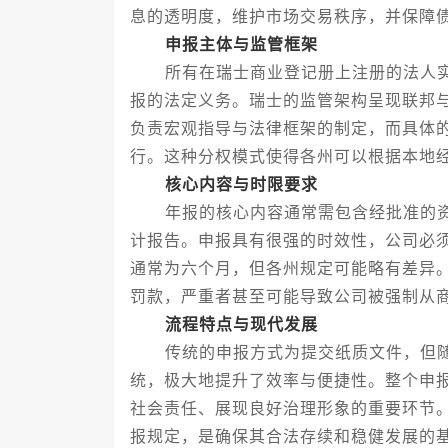
息的透明度，维护市场交易秩序，并保障
申报主体与监管框架
所有在瑞士商业登记册上注册的法人实
报的法定义务。瑞士的监管架构呈现联邦
负责宏观指导与法律框架的制定，而具体
行。这种分权模式使得各州可以根据本地
核心内容与时限要求
年报的核心内容通常需包含经批准的资
计报告。申报具有很强的时效性，公司必
通常为六个月，但各州规定可能略有差异
罚款，严重者甚至可能导致公司被强制从
流程特点与现代发展
传统的申报方式为提交纸质文件，但随
统，极大地提升了效率与便捷性。整个申
社会责任、展现良好治理形象的重要环节
报规定，是确保其合法存续和稳健发展的