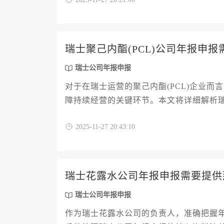
确保公司运营无忧。
瑞士聚己内酯(PCL)公司年报申
瑞士公司年报申报
对于在瑞士运营的聚己内酯(PCL)企业
障持续经营的关键环节。本文将详细解析
求、合规时间节点以及针对PCL行业的特
2025-11-27 20:43:10
作指南，助力企业高效完成年度合规工作
瑞士花露水公司年报申报需要提供
瑞士公司年报申报
作为瑞士花露水公司的负责人，准确把握