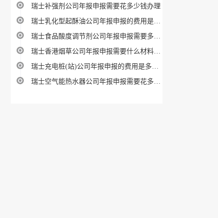
瑞士补强剂公司年报申报需要花多少钱办理
瑞士乳化型起酥油公司年报申报的费用是多少呢
瑞士食品酸度调节剂公司年报申报需要多久时间,费用多少
瑞士香港烟草公司年报申报需要什么材料攻略
瑞士充电桩(站)公司年报申报的费用是多少呢
瑞士空气能热水器公司年报申报需要花多少钱办理