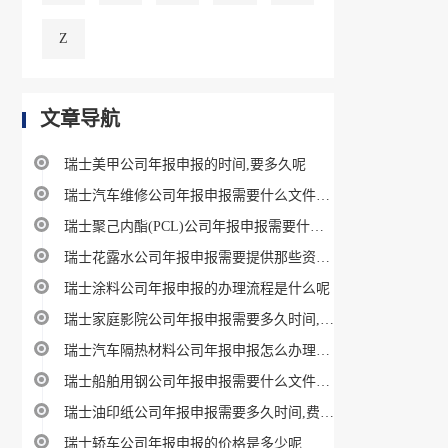
Z
文章导航
瑞士美甲公司年报申报的时间,要多久呢
瑞士汽车维修公司年报申报需要什么文件指南
瑞士聚己内酯(PCL)公司年报申报需要什么条件及要求
瑞士花露水公司年报申报需要提供那些资料、材料
瑞士涂料公司年报申报的办理流程是什么呢
瑞士家庭影院公司年报申报需要多久时间,费用多少
瑞士汽车隔热材料公司年报申报怎么办理最划算
瑞士船舶用钢公司年报申报需要什么文件指南
瑞士油印纸公司年报申报需要多久时间,费用多少
瑞士轿车公司年报申报的价格是多少呢