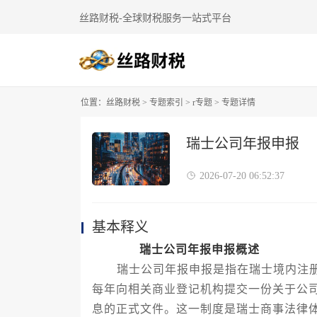
丝路财税-全球财税服务一站式平台
位置：
丝路财税
>
专题索引
>
r专题
> 专题详情
瑞士公司年报申报
2026-07-20 06:52:37
基本释义
瑞士公司年报申报概述
瑞士公司年报申报是指在瑞士境内注册
每年向相关商业登记机构提交一份关于公
息的正式文件。这一制度是瑞士商事法律