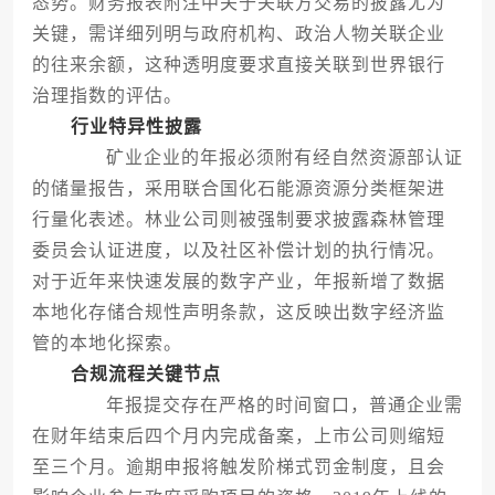
态势。财务报表附注中关于关联方交易的披露尤为
关键，需详细列明与政府机构、政治人物关联企业
的往来余额，这种透明度要求直接关联到世界银行
治理指数的评估。
行业特异性披露
矿业企业的年报必须附有经自然资源部认证
的储量报告，采用联合国化石能源资源分类框架进
行量化表述。林业公司则被强制要求披露森林管理
委员会认证进度，以及社区补偿计划的执行情况。
对于近年来快速发展的数字产业，年报新增了数据
本地化存储合规性声明条款，这反映出数字经济监
管的本地化探索。
合规流程关键节点
年报提交存在严格的时间窗口，普通企业需
在财年结束后四个月内完成备案，上市公司则缩短
至三个月。逾期申报将触发阶梯式罚金制度，且会