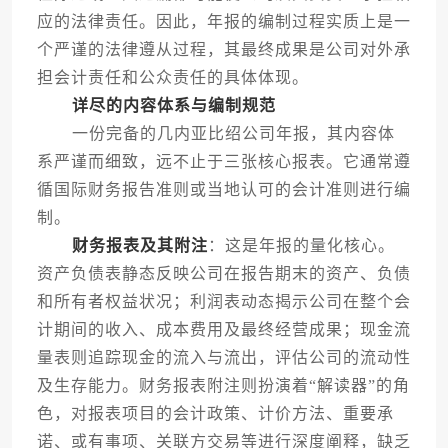
应的法律责任。因此，年报的编制过程实质上是一
个严谨的法律遵从过程，其最终成果是公司对外承
担会计责任和公众责任的具体体现。
详尽的内容体系与编制规范
一份完备的几内亚比绍公司年报，其内容体
系严谨而细致，远不止于三张核心报表。它通常遵
循国际财务报告准则或当地认可的会计准则进行编
制。
财务报表及其附注
：这是年报的量化核心。
资产负债表静态反映公司在报告期末的资产、负债
和所有者权益状况；利润表动态揭示公司在整个会
计期间的收入、成本费用及最终经营成果；现金流
量表则追踪现金的流入与流出，评估公司的流动性
及生存能力。财务报表附注则扮演着“解读器”的角
色，对报表项目的会计政策、计价方法、重要承
诺、或有事项、关联方交易等进行深度阐释，缺乏