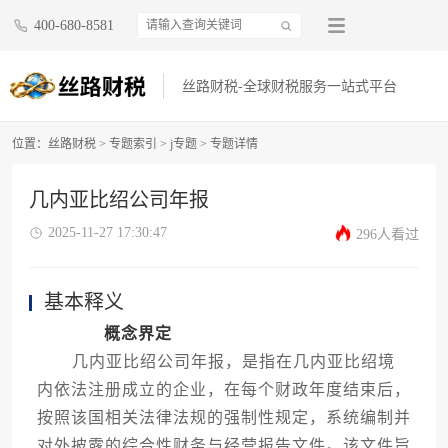
400-680-8581
丝路财税-全球财税服务一站式平台
位置：
丝路财税
>
专题索引
>
j专题
> 专题详情
几内亚比绍公司年报
2025-11-27 17:30:47
296人看过
基本释义
概念界定
几内亚比绍公司年报，是指在几内亚比绍境
内依法注册成立的企业，在每个财政年度结束后，
按照该国相关法律法规的强制性规定，系统编制并
对外披露的综合性财务与经营报告文件。该文件旨