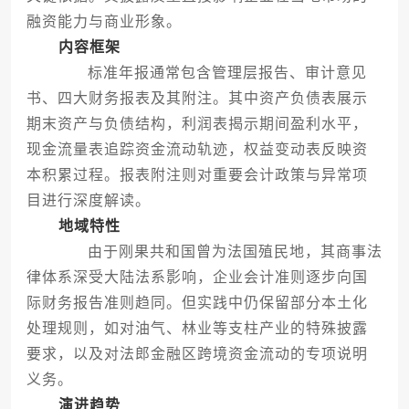
融资能力与商业形象。
内容框架
标准年报通常包含管理层报告、审计意见
书、四大财务报表及其附注。其中资产负债表展示
期末资产与负债结构，利润表揭示期间盈利水平，
现金流量表追踪资金流动轨迹，权益变动表反映资
本积累过程。报表附注则对重要会计政策与异常项
目进行深度解读。
地域特性
由于刚果共和国曾为法国殖民地，其商事法
律体系深受大陆法系影响，企业会计准则逐步向国
际财务报告准则趋同。但实践中仍保留部分本土化
处理规则，如对油气、林业等支柱产业的特殊披露
要求，以及对法郎金融区跨境资金流动的专项说明
义务。
演进趋势