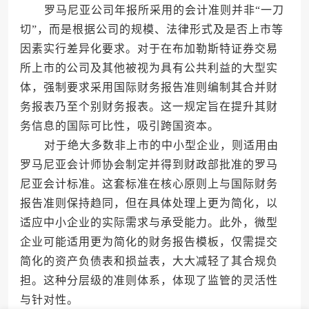
罗马尼亚公司年报所采用的会计准则并非“一刀
切”，而是根据公司的规模、法律形式及是否上市等
因素实行差异化要求。对于在布加勒斯特证券交易
所上市的公司及其他被视为具有公共利益的大型实
体，强制要求采用国际财务报告准则编制其合并财
务报表乃至个别财务报表。这一规定旨在提升其财
务信息的国际可比性，吸引跨国资本。
对于绝大多数非上市的中小型企业，则适用由
罗马尼亚会计师协会制定并得到财政部批准的罗马
尼亚会计标准。这套标准在核心原则上与国际财务
报告准则保持趋同，但在具体处理上更为简化，以
适应中小企业的实际需求与承受能力。此外，微型
企业可能适用更为简化的财务报告模板，仅需提交
简化的资产负债表和损益表，大大减轻了其合规负
担。这种分层级的准则体系，体现了监管的灵活性
与针对性。