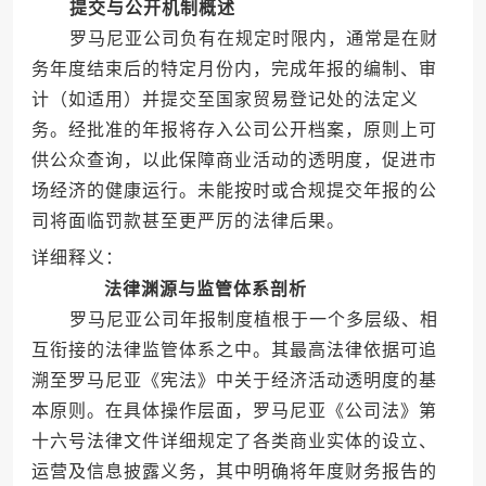
提交与公开机制概述
罗马尼亚公司负有在规定时限内，通常是在财
务年度结束后的特定月份内，完成年报的编制、审
计（如适用）并提交至国家贸易登记处的法定义
务。经批准的年报将存入公司公开档案，原则上可
供公众查询，以此保障商业活动的透明度，促进市
场经济的健康运行。未能按时或合规提交年报的公
司将面临罚款甚至更严厉的法律后果。
详细释义：
法律渊源与监管体系剖析
罗马尼亚公司年报制度植根于一个多层级、相
互衔接的法律监管体系之中。其最高法律依据可追
溯至罗马尼亚《宪法》中关于经济活动透明度的基
本原则。在具体操作层面，罗马尼亚《公司法》第
十六号法律文件详细规定了各类商业实体的设立、
运营及信息披露义务，其中明确将年度财务报告的