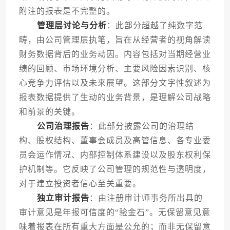
附注的报表是不完整的。
管理层讨论与分析
：此部分超越了纯数字范
畴，由公司管理层执笔，旨在从经营者的视角解读
财务数据背后的业务动因。内容包括对当期经营业
绩的回顾、市场环境分析、主要风险因素识别、核
心竞争力评估以及未来展望。这部分文字性叙述为
报表数据提供了生动的业务背景，是理解公司战略
和前景的关键。
公司治理报告
：此部分披露公司的治理结
构、股权结构、董事会成员及高管信息、各专业委
员会运作情况、内部控制体系建设以及股东权利保
护机制等。它反映了公司管理的规范性与透明度，
对于建立投资者信心至关重要。
独立审计报告
：由注册审计师事务所出具的
审计意见是年报可信度的“验金石”。无保留意见意
味着报表在所有重大方面是公允的；而非无保留意