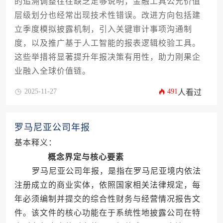
的追溯调整往往缺乏足够说明，金融工具公允价值
层级划分也经常出现技术性错误。改进方向包括建
立季度模拟披露机制，引入关键审计事项沟通制
度，以及推广基于人工智能的报表逻辑校验工具。
这些举措将显著提升年报决策有用性，助力刚果企
业融入全球价值链。
2025-11-27
491
人看过
罗马尼亚公司年报
基本释义：
概念界定与核心要素
罗马尼亚公司年报，是指在罗马尼亚境内依法
注册成立的商业实体，依照国家相关法律规定，每
年必须编制并提交的综合性财务与经营情况报告文
件。该文件的核心功能在于系统性地披露公司在特