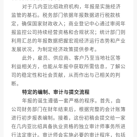
对于几内亚比绍政府机构，年报是实施经济
监管的基石。税务部门依据年报数据进行税款核
定，确保国家财政收入；商业登记中心通过审阅年
报监控公司持续经营资格和合规状况；统计部门则
利用汇总的年报数据把握宏观经济运行态势和产业
发展状况，为制定经济政策提供参考。
此外，雇员、供应商、客户乃至当地社区等
利益相关方，也能从年报中获取所需信息，了解公
司的稳定性和社会贡献，从而作出与己相关的判
断。
特定的编制、审计与提交流程
年报的诞生遵循一套严格的程序。首先，由
公司财务部门在财年结束后，根据完整的会计账簿
进行初步报表编制。接着，这份初稿会提交给一家
在几内亚比绍具备执业资格的独立审计师事务所进
行法定审计。审计师会实施必要的审计程序，包括