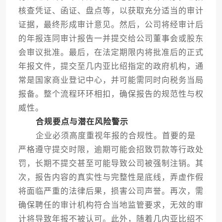
核查凭证、函证、盘点等，以获取充分适当的审计
证据，最终形成审计意见。然后，公司将经审计后
的年报连同审计报告一并提交给公司董事会或股东
会审议批准。最后，在法定期限内将批准后的正式
年报文件，提交至几内亚比绍指定的政府机构，通
常是国家商业登记中心，并可能需同时向税务当局
报备。整个流程环环相扣，确保报告的规范性与权
威性。
合规要点与潜在风险警示
企业必须高度重视年报的合规性。首要的是
严格遵守提交时限，逾期可能会招致罚款等行政处
罚，长期不提交甚至可能导致公司被强制注销。其
次，报告内容的真实性与完整性是底线，弄虚作假
将面临严重的法律后果，损害公司声誉。再次，需
确保聘任的审计机构符合当地监管要求，无效的审
计将导致年报不被认可。此外，随着几内亚比绍不