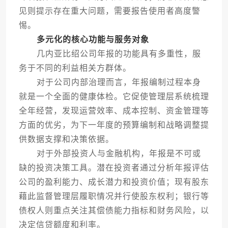
见则提示存在重大问题，需要报告使用者高度警
惕。
多元化的核心功能与服务对象
几内亚比绍公司年报的功能具有多重性，服
务于不同的利益相关方群体。
对于公司内部治理而言，年报编制过程本身
就是一个全面的健康体检。它促使管理层系统梳理
全年经营，发现运营效率、成本控制、资金管理等
方面的优劣，为下一年度的预算编制和战略调整提
供数据支撑和决策依据。
对于外部投资人与金融机构，年报是不可或
缺的投资决策工具。潜在投资者通过分析年报评估
公司的盈利能力、成长潜力和投资价值；现有股东
藉此监督管理层履职情况并行使股东权利；银行等
债权人则重点关注其偿债能力指标和财务风险，以
决定信贷额度和利率。