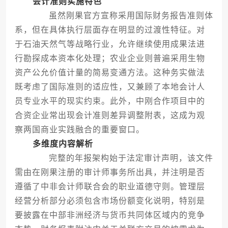
会计准则实施特色
虽然刚果官方宣称采用国际财务报告准则体
系，但在具体执行层面存在明显的过渡性特征。对
于石油天然气等战略行业，允许继续使用成果法进
行勘探成本资本化处理；农业企业则普遍采用生物
资产公允价值计量的简易变通方法。这种务实做法
既考虑了国际准则的适应性，又兼顾了本地会计人
员专业水平的现实约束。此外，中刚合作项目中的
合资企业常出现会计准则差异调整附表，这成为观
察两国商业实践融合的重要窗口。
多维度内容解析
完整的年报架构始于法定审计声明，该文件
需由在刚果注册的审计师事务所出具，并注明是否
遵循了中非会计师联合会的职业道德守则。管理层
经营分析部分必须包含市场份额变化说明，特别是
要披露在中部非洲经济与货币共同体区域内的竞争