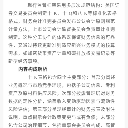
现行监管框架采用多层次规范结构：美国证
券交易委员会制定十-K、十-Q和八-K等标准化表格
格式，财务会计准则委员会发布公认会计原则规范
计量方法，上市公司会计监督委员会负责审计准则
制定。这种分工协作的体系既保证财务信息的可靠
性，又通过持续更新准则适应新兴业务模式的核算
需求，如加密货币资产计量和碳排放权交易记录等
新型经济事项。
内容构成解析
十-K表格包含四个主要部分：首部分阐述
业务概况与市场竞争环境，包括子公司信息、专利
资产及原材料供应风险；次部分披露管理层对财务
数据的定性分析，涵盖收入变动驱动因素与流动性
风险评估；第三部分呈现经审计的财务报表及附注
说明，重点揭示会计政策变更与或有负债；末部分
包含公司治理细节，包括董事会委员会构成、高管