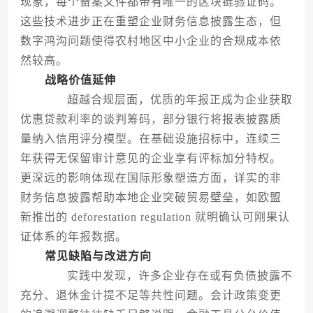
现象，每个备案文件都带有唯一的区块链验证码。
这些技术进步正在重塑企业财务信息披露生态，但
数字鸿沟问题使得农村地区中小企业的合规成本依
然较高。
战略价值延伸
超越合规层面，优质的年报正成为企业获取
优惠贷款利率的谈判筹码，部分银行将报表披露质
量纳入信用评分模型。在基础设施招标中，连续三
年获得无保留审计意见的企业享有评标加分特权。
更深远的影响体现在国际形象塑造方面，详实的非
财务信息披露帮助本地企业突破贸易壁垒，如欧盟
新推出的 deforestation regulation 就明确认可刚果认
证体系的年报数据。
常见缺陷与改进方向
实践中发现，许多企业存在或有负债披露不
充分、退休金计提不足等共性问题。会计政策变更