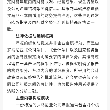
定财务年度内的财务状况、经营成果、现金流量以
及公司治理结构等关键信息。其编制基础严格遵循
罗马尼亚本国适用的财务报告准则，这些准则通常
与欧盟指令及国际财务报告准则保持高度协调一
致。
法律依据与编制框架
年报的编制与提交并非企业自愿行为，而是由
罗马尼亚《公司法》、《会计法》以及国家税务当
局的强制性规定所明确要求的法律义务。其编制过
程需在一套严谨的框架下进行，该框架明确了报告
的构成部分、各项内容的详细程度、所采用的会计
政策以及最终报告的批准流程。这套框架确保了不
同公司年报之间的可比性，也为报告使用者提供了
清晰的分析基础。
主要内容构成模块
一份标准的罗马尼亚公司年报通常包含几个核