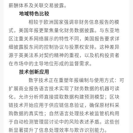
薪酬体系及关联交易披露。
地域特色比较
相较于欧洲国家强调非财务信息报告的模
式，美国年报更聚焦量化财务数据披露。与东亚地
区注重关系网络展示的特性不同，美国报告要求详
细披露股东间的控制协议与投票权安排。这种差异
源于英美法系对契约精神的重视，以及机构投资者
在市场中的主导地位形成的监督需求。
技术创新应用
数字技术正在重塑年报编制与使用方式：可
扩展商业报告语言技术实现了财务数据的机器可读
化，允许分析师直接提取数据构建预测模型；区块
链技术开始应用于供应链信息验证，确保原材料采
购数据的真实性；自然语言处理技术被监管机构用
于自动检测管理层讨论中的风险表述矛盾。这些创
新显著提升了信息处理效率与欺诈识别能力。