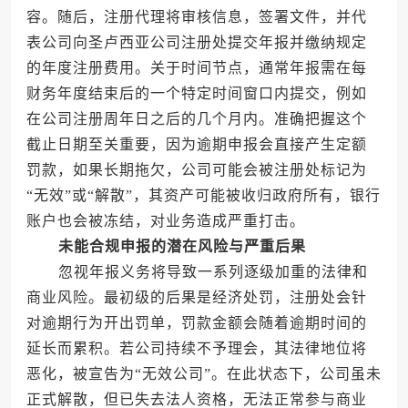
容。随后，注册代理将审核信息，签署文件，并代
表公司向圣卢西亚公司注册处提交年报并缴纳规定
的年度注册费用。关于时间节点，通常年报需在每
财务年度结束后的一个特定时间窗口内提交，例如
在公司注册周年日之后的几个月内。准确把握这个
截止日期至关重要，因为逾期申报会直接产生定额
罚款，如果长期拖欠，公司可能会被注册处标记为
“无效”或“解散”，其资产可能被收归政府所有，银行
账户也会被冻结，对业务造成严重打击。
未能合规申报的潜在风险与严重后果
忽视年报义务将导致一系列逐级加重的法律和
商业风险。最初级的后果是经济处罚，注册处会针
对逾期行为开出罚单，罚款金额会随着逾期时间的
延长而累积。若公司持续不予理会，其法律地位将
恶化，被宣告为“无效公司”。在此状态下，公司虽未
正式解散，但已失去法人资格，无法正常参与商业