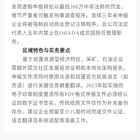
发现虚假申报将处以最低200万中非法郎的罚金，
情节严重者可触发刑事调查程序。连续三年未申报
企业将被强制启动商业登记注销程序，且公司法定
代表人五年内禁止在OHADA成员国担任管理职
务。
区域特色与实务要点
基于加蓬资源型经济特征，采矿、石油企业
需额外提交社区发展投资证明和本地化采购报告。
申报文件须同时使用法语和加蓬官方民族语言（如
芳语）进行关键信息摘要翻译。2023年起实施的
电子印章制度要求所有PDF格式申报文件必须经认
证的数字证书签名，传统纸质文件仅作为补充备份
存在。建议企业预留至少八周时间完成文件公证、
语言翻译及系统适配等准备工作。