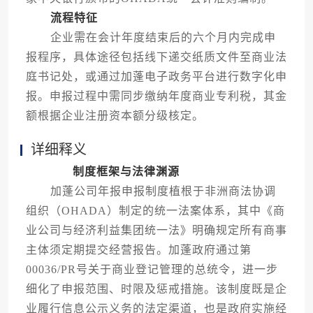
流程特征
企业需在会计年度结束后的六个月内完成申
报程序，具体途径包括线下递交纸质文件至商业法
庭书记处，或通过加蓬电子政务平台进行数字化申
报。申报过程中需同步缴纳年度商业专利税，其金
额根据企业注册资本额分级核定。
详细释义
制度框架与法律渊源
加蓬公司年报申报制度植根于非洲商法协调
组织（OHADA）制定的统一法案体系，其中《商
业公司与经济利益集团统一法》明确规定所有商事
主体须定期提交经营报告。加蓬政府通过第
00036/PR号关于商业登记管理的总统令，进一步
细化了申报范围、时限及惩戒措施。该制度既是企
业履行信息公示义务的法定渠道，也是政府实施经