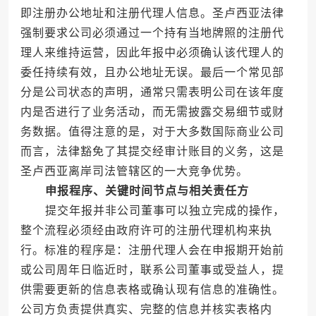
即注册办公地址和注册代理人信息。圣卢西亚法律
强制要求公司必须通过一个持有当地牌照的注册代
理人来维持运营，因此年报中必须确认该代理人的
委任持续有效，且办公地址无误。最后一个常见部
分是公司状态的声明，通常只需表明公司在该年度
内是否进行了业务活动，而无需披露交易细节或财
务数据。值得注意的是，对于大多数国际商业公司
而言，法律豁免了其提交经审计账目的义务，这是
圣卢西亚离岸司法管辖区的一大竞争优势。
申报程序、关键时间节点与相关责任方
提交年报并非公司董事可以独立完成的操作，
整个流程必须经由政府许可的注册代理机构来执
行。标准的程序是：注册代理人会在申报期开始前
或公司周年日临近时，联系公司董事或受益人，提
供需要更新的信息表格或确认现有信息的准确性。
公司方负责提供真实、完整的信息并核实表格内