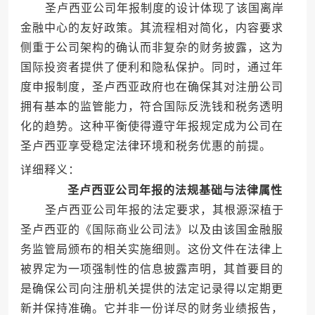
圣卢西亚公司年报制度的设计体现了该国离岸
金融中心的友好政策。其流程相对简化，内容要求
侧重于公司架构的确认而非复杂的财务披露，这为
国际投资者提供了便利和隐私保护。同时，通过年
度申报制度，圣卢西亚政府也在确保其对注册公司
拥有基本的监管能力，符合国际反洗钱和税务透明
化的趋势。这种平衡使得遵守年报规定成为公司在
圣卢西亚享受稳定法律环境和税务优惠的前提。
详细释义：
圣卢西亚公司年报的法规基础与法律属性
圣卢西亚公司年报的法定要求，其根源深植于
圣卢西亚的《国际商业公司法》以及由该国金融服
务监管局颁布的相关实施细则。这份文件在法律上
被界定为一项强制性的信息披露声明，其首要目的
是确保公司向注册机关提供的法定记录得以定期更
新并保持准确。它并非一份详尽的财务业绩报告，