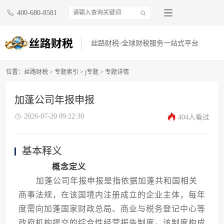
400-680-8581
丝路财税-全球财税服务一站式平台
位置：
丝路财税
>
专题索引
>
j专题
> 专题详情
加蓬公司年报申报
2026-07-20 09:22:30
404人看过
基本释义
概念定义
加蓬公司年报申报是指依据加蓬共和国相关
商事法规，在该国境内注册成立的企业主体，每年
度需向加蓬国家财政总局、商业与税务登记中心等
政府机构提交的综合性经营报告制度。该制度构成