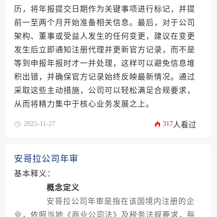
历，将年报提交日期作为关键事项进行标记，并提
前一至两个月开始准备相关信息。最后，对于公司
架构、董事或受益人发生的任何变更，建议在变更
发生后立即通知注册代理并更新官方记录，而不是
等到申报年报时才一并处理，这样可以避免信息堆
积出错，并确保官方记录始终反映最新情况。通过
采取这些主动措施，公司可以轻松满足合规要求，
从而将精力集中于核心业务发展之上。
2025-11-27
317
人看过
安哥拉公司年审
基本释义：
概念定义
安哥拉公司年审是指在该国境内注册的企
业，依照当地《商业公司法》及税务法规要求，每