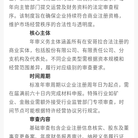
年向主管部门提交运营及财务资料的法定审查程
序。该制度旨在确保企业持续符合商业注册资格，
维护市场经营秩序的合法性与透明度。
核心主体
年审义务主体涵盖所有在安哥拉合法注册的
商业实体，包括股份有限公司、有限责任公司、分
支机构及代表处。不同企业类型需根据资本规模和
经营范围差异，履行对应级别的审查要求。
时间周期
标准年审周期以企业注册周年日为起点，需
在届满前六十日内完成材料申报。特殊行业如矿
业、金融业需额外接受行业监管部门专项审查，时
间节点可能根据特许经营协议另行规定。
审查内容
基础审查包含企业注册信息核实、股东及董
事变更备案、年度财务报表审计、纳税义务履行证