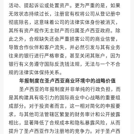
活动、提起诉讼或处置资产。更为严重的是，如果
无效状态持续过长，注册官有权将公司从登记册中
彻底除名，这意味着公司的法律实体身份被消灭，
其所有资产视作无主财产而归属圣卢西亚政府。除
此之外，合规缺失还会严重损害公司的商业信誉，
导致合作伙伴和客户流失，并必然引发与其有业务
往来的银行进行严格审查，甚至关闭其账户，因为
银行有义务遵守国际反洗钱法规，无法与一个不合
规的法律实体保持关系。
年报制度在圣卢西亚商业环境中的战略价值
圣卢西亚的年报制度并非单纯的行政负担，而
是其构建具有吸引力的国际商业中心战略的重要组
成部分。对于投资者而言，这一相对简化的申报要
求，与其他司法管辖区繁复的财务审计和公开披露
相比，显著降低了合规成本和隐私暴露风险，从而
提升了圣卢西亚作为注册地的竞争力。对于圣卢西