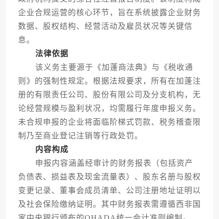
企业合规运营的核心环节，旨在系统披露企业财务
数据、股权结构、经营活动及雇员状况等关键信
息。
法律依据
该义务主要源于《加蓬商法典》与《税收通
则》的强制性规定。根据法规要求，所有在加蓬注
册的有限责任公司、股份有限公司及分支机构，无
论经营规模与盈利状况，均需履行年度申报义务。
未合规申报的企业将面临阶梯式罚款、税务稽查限
制乃至商业登记注销等行政处罚。
内容构成
申报内容涵盖经审计的财务报表（包括资产
负债表、损益表及现金流量表）、股东名册与股权
变更记录、董事会成员清单、公司注册地址证明以
及社会保险缴纳证明。其中财务报表需遵循西非国
家中央银行颁布的OHADA统一会计准则编制。