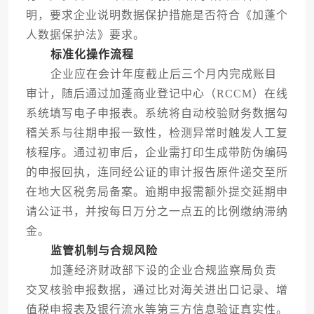
明，要求企业说明数据保护措施是否符合《加蓬个
人数据保护法》要求。
标准化操作流程
企业应在会计年度截止后三个月内完成账目
审计，随后通过加蓬商业登记中心（RCCM）在线
系统填写电子申报表。系统将自动校验财务数据勾
稽关系与往期申报一致性，检测异常时触发人工复
核程序。通过初审后，企业需打印生成带防伪编码
的申报回执，连同经公证的审计报告原件递交至所
在地大区税务局备案。逾期申报需额外提交延期申
请公证书，并按每日万分之一点五的比例缴纳滞纳
金。
监管机制与合规风险
加蓬经济财政部下设的企业合规监察局负责
交叉核验申报数据，通过比对海关进出口记录、增
值税申报表及银行流水等第三方信息验证真实性。