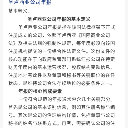
圣卢西亚公司年报
基本释义：
圣卢西亚公司年报的基本定义
圣卢西亚公司年报是指在该国法律框架下正式
注册成立的公司，依照圣卢西亚《国际商业公司
法》及相关法规的强制性规定，每年度必须向该国
注册机构提交的一份综合性法定文件。这份文件的
核心功能在于向政府监管部门系统汇报公司在特定
财务年度内的基本运营状况、股权结构变动信息、
注册地址有效性以及董事和秘书等关键职位的在任
状态，是维持公司合法存续地位的必要条件之一。
年报的核心构成要素
一份符合规范的年报通常包含几个关键部分。
首先是公司的基本识别信息，例如其注册名称与编
号。其次是公司的治理结构详情，包括董事与公司
秘书的姓名与联系方式。再者，需要确认公司的注