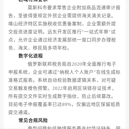
莫斯科市要求零售企业附加商品流通审计报
告，圣彼得堡规定外贸企业需提供海关清关记录。
喀山经济特区实施税收优惠备案制，企业需额外提
交投资进度证明。远东开发区推行"一站式年审"试
点，允许企业通过经济发展部统一窗口同步办理税
务、海关、移民局多项年检。
数字化进程
俄罗斯联邦税务局自2020年全面推行电子
申报系统，企业可通过"纳税人个人账户"在线生成标
准格式报表。系统自动校验数据逻辑关系，对可疑
交易触发橙色预警。2022年启用区块链存证技术，
所有提交文件实时生成数字指纹，防止后续篡改。
目前电子申报覆盖率已达89%，仅偏远地区保留纸质
提交通道。
常见合规风险
典型问题包括跨境服务费支付凭证缺失、固