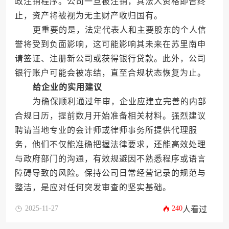
政注销程序。公司一旦被注销，其法人资格即告终
止，资产将被视为无主财产收归国有。
更重要的是，法定代表人和主要股东的个人信
誉将受到负面影响，这可能影响其未来在苏里南申
请签证、注册新公司或获得银行贷款。此外，公司
银行账户可能会被冻结，直至合规状态恢复为止。
给企业的实用建议
为确保顺利通过年审，企业应建立完善的内部
合规日历，提前数月开始准备相关材料。强烈建议
聘请当地专业的会计师或律师事务所提供代理服
务，他们不仅能准确把握法律要求，还能高效处理
与政府部门的沟通，有效规避因不熟悉程序或语言
障碍导致的风险。保持公司日常经营记录的规范与
整洁，是应对任何突发审查的坚实基础。
2025-11-27
240
人看过