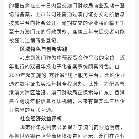
的报告需在三十日内呈交澳门财政局商业及动产登
记局备案，上市公司还需通过澳门证券交易所信息
披露平台向社会公开。逾期提交的企业将面临五千
至十万澳门元的行政罚款，连续三年未提交者可能
被强制注销商业登记。
区域特色与创新实践
考虑到澳门作为中葡经贸合作平台的定位，近
年推行的双语年报电子化备案系统颇具特色。自
2020年起实施的"商社通"线上服务平台，允许企业
通过数字证书实现年报全程网办。此外，为配合粤
港澳大湾区建设，澳门财政局正探索与广东、香港
建立跨境年报信息互认机制，未来有望实现三地企
业信息的互联互通。
社会经济效益评析
规范化年报制度显著提升了澳门商业透明度，
根据世界银行《营商环境报告》显示，澳门在企业