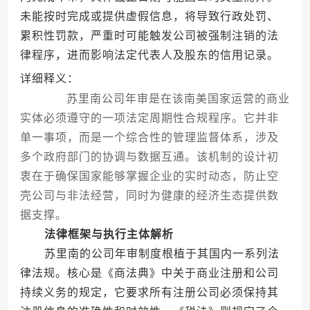
未能按时完成或提供虚假信息，将导致行政处罚、
累积性罚款，严重时可能触发公司被强制注销的法
律程序，进而影响法定代表人及股东的信用记录。
详细释义：
苏里南公司年审是在该南美国家运营的商业
实体必须遵守的一项法定周期性合规程序。它并非
单一事项，而是一个综合性的管理监督体系，涉及
多个政府部门的协调与数据互通。该机制的设计初
衷在于确保国家能够掌握企业的实时动态，防止空
壳公司与非法经营，同时为健康的经济生态提供数
据支撑。
法律框架与执行主体解析
苏里南的公司年审制度根植于其国内一系列法
律法规。核心是《商法典》中关于商业注册和公司
持续义务的规定，它要求所有注册公司必须保持其