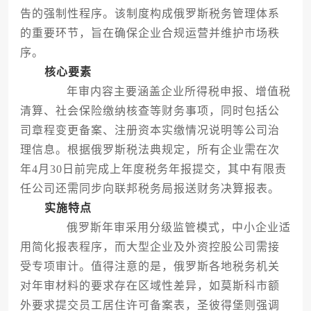
告的强制性程序。该制度构成俄罗斯税务管理体系
的重要环节，旨在确保企业合规运营并维护市场秩
序。
核心要素
年审内容主要涵盖企业所得税申报、增值税
清算、社会保险缴纳核查等财务事项，同时包括公
司章程变更备案、注册资本实缴情况说明等公司治
理信息。根据俄罗斯税法典规定，所有企业需在次
年4月30日前完成上年度税务年报提交，其中有限责
任公司还需同步向联邦税务局报送财务决算报表。
实施特点
俄罗斯年审采用分级监管模式，中小企业适
用简化报表程序，而大型企业及外资控股公司需接
受专项审计。值得注意的是，俄罗斯各地税务机关
对年审材料的要求存在区域性差异，如莫斯科市额
外要求提交员工居住许可备案表，圣彼得堡则强调