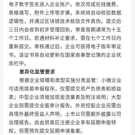
电子数字签名进入企业账户。依次完成在线缴费、
表格填写、附件上传等步骤。系统将自动校验数据
逻辑性，并通过区块链技术核验文件真伪。提交后
三日内会收到初步受理回执，审查周期通常为十五
个工作日。若遇材料补正要求，需在七个工作日内
重新提交。审核通过后，企业可获得电子版年审证
书，该证书将自动更新在国家商事登记簿的企业状
态栏中。
差异化监管要求
根据企业规模和类型实施分类监管：小微企业
可适用简易申报程序，仅需提交资产负债表和损益
表；中型企业须增加现金流量表及附注说明；大型
企业则需提交全面审计报告。外资控股企业另需出
具境外最终受益人声明，上市公司需额外披露公司
治理报告。自由贸易区注册企业享有延期申报特
权，但需预先提交延期申请备案。