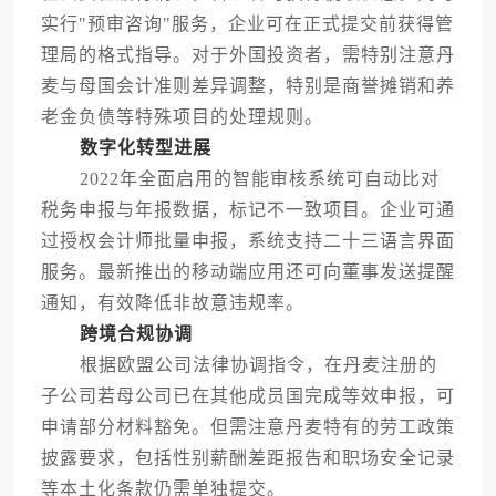
实行"预审咨询"服务，企业可在正式提交前获得管
理局的格式指导。对于外国投资者，需特别注意丹
麦与母国会计准则差异调整，特别是商誉摊销和养
老金负债等特殊项目的处理规则。
数字化转型进展
2022年全面启用的智能审核系统可自动比对
税务申报与年报数据，标记不一致项目。企业可通
过授权会计师批量申报，系统支持二十三语言界面
服务。最新推出的移动端应用还可向董事发送提醒
通知，有效降低非故意违规率。
跨境合规协调
根据欧盟公司法律协调指令，在丹麦注册的
子公司若母公司已在其他成员国完成等效申报，可
申请部分材料豁免。但需注意丹麦特有的劳工政策
披露要求，包括性别薪酬差距报告和职场安全记录
等本土化条款仍需单独提交。