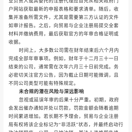
业负责人或其委托的注册代理应首先从相关政府门
户网站获取最新的申报表格和要求清单。随后，收
集并准备所需文件，尤其是需要第三方认证的文件
如审计报告。之后，向贸易与企业注册局提交全套
材料并缴纳费用，最后获取官方的年审合格证明或
收据。
时间上，大多数公司需在财年结束后六个月内
完成全部年审事项。例如，财年于十二月三十一日
结束的公司，通常需在次年六月三十日前完成。务
必密切关注官方公告，因为截止日期可能微调，且
不同公司类型可能有特殊规定。
未合规的潜在风险与深远影响
忽视或延误年审的后果十分严重。初期，政府
会发出催办通知并处以罚款，罚款金额会随着逾期
时间累进增加。若长期不予理会，贸易与企业注册
局有权将该企业标记为“非活跃”状态，并最终启动行