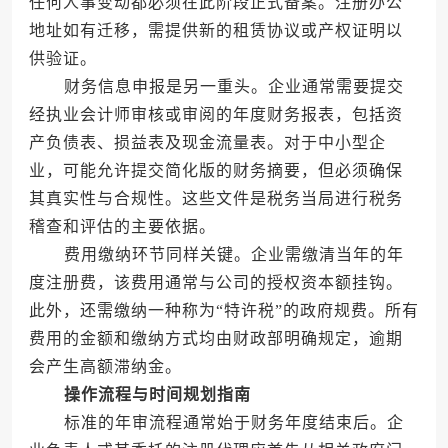
任何人事变动都必须在此阶段正式备案。注册办公
地址如有迁移，需提供新的租赁协议或产权证明以
供验证。
财务信息申报是另一重头。企业通常需要提交
经执业会计师审核或审阅的年度财务报表，包括资
产负债表、损益表及现金流量表。对于中小型企
业，可能允许提交简化版的财务摘要，但必须确保
其真实性与合规性。这些文件是税务当局进行税务
稽查和评估的主要依据。
费用缴纳环节同样关键。企业需缴清当年的年
度注册费，该费用通常与公司的授权资本额挂钩。
此外，还需缴纳一种称为“特许税”的政府规费。所有
费用的金额和缴纳方式均由财政部明确规定，逾期
会产生高额滞纳金。
操作流程与时间规划指南
标准的年审流程通常始于财务年度结束后。企