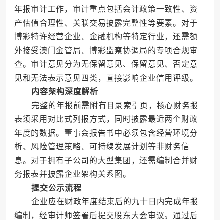
年报审计工作，审计重点包括会计政策一致性、资
产估值合理性、关联交易披露完整性等要素。对于
博彩特许经营企业、金融机构等特定行业，还需额
外接受澳门金管局、博彩监察协调局的专项合规审
查。审计意见分为无保留意见、保留意见、否定意
见和无法表示意见四类，直接影响企业信用评级。
内容架构深度解析
完整的年报前需附有目录索引页，核心财务报
表须采用对比式列报方式，同时披露最近两个财政
年度的数据。董事会报告书中必须包含经营环境分
析、风险管理策略、可持续发展计划等非财务信
息。对于拥有子公司的大型集团，还需编制合并财
务报表并披露企业架构关系图。
提交公示流程
企业应在财政年度结束后的九十日内完成年报
编制，经审计师签署后提交股东大会审议。通过后