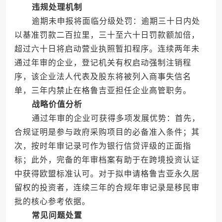
违规处理机制
逾期未申报将面临分级处罚：逾期三十日内处
以基准罚款二百拉里，三十至六十日罚款额加倍，
超过六十日将启动营业执照暂扣程序。连续两年未
通过年审的企业，登记机关有权启动强制注销程
序，该企业法人代表及股东将被列入商事失信名
单，三年内禁止在格鲁吉亚担任企业高管职务。
战略价值分析
通过年审的企业可获得多项发展优势：首先，
合规证明是参与政府采购项目的必备准入条件；其
次，按时年审记录可作为银行信贷评级的正面指
标；此外，完备的年审档案有助于在跨境投资认证
中获得欧盟标准认可。对于拟申请格鲁吉亚永久居
留权的投资者，连续三年的合规年审记录是移民审
批的核心参考依据。
常见问题处置