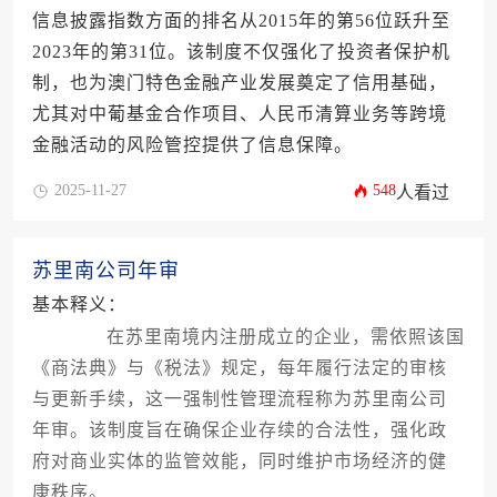
信息披露指数方面的排名从2015年的第56位跃升至
2023年的第31位。该制度不仅强化了投资者保护机
制，也为澳门特色金融产业发展奠定了信用基础，
尤其对中葡基金合作项目、人民币清算业务等跨境
金融活动的风险管控提供了信息保障。
2025-11-27
548
人看过
苏里南公司年审
基本释义：
在苏里南境内注册成立的企业，需依照该国
《商法典》与《税法》规定，每年履行法定的审核
与更新手续，这一强制性管理流程称为苏里南公司
年审。该制度旨在确保企业存续的合法性，强化政
府对商业实体的监管效能，同时维护市场经济的健
康秩序。