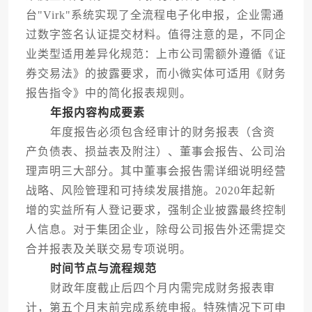
台"Virk"系统实现了全流程电子化申报，企业需通
过数字签名认证提交材料。值得注意的是，不同企
业类型适用差异化规范：上市公司需额外遵循《证
券交易法》的披露要求，而小微实体可适用《财务
报告指令》中的简化报表规则。
年报内容构成要素
年度报告必须包含经审计的财务报表（含资
产负债表、损益表及附注）、董事会报告、公司治
理声明三大部分。其中董事会报告需详细说明经营
战略、风险管理和可持续发展措施。2020年起新
增的实益所有人登记要求，强制企业披露最终控制
人信息。对于集团企业，除母公司报告外还需提交
合并报表及关联交易专项说明。
时间节点与流程规范
财政年度截止后四个月内需完成财务报表审
计，第五个月末前完成系统申报。特殊情况下可申