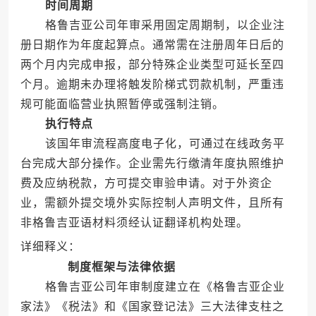
时间周期
格鲁吉亚公司年审采用固定周期制，以企业注
册日期作为年度起算点。通常需在注册周年日后的
两个月内完成申报，部分特殊企业类型可延长至四
个月。逾期未办理将触发阶梯式罚款机制，严重违
规可能面临营业执照暂停或强制注销。
执行特点
该国年审流程高度电子化，可通过在线政务平
台完成大部分操作。企业需先行缴清年度执照维护
费及应纳税款，方可提交审验申请。对于外资企
业，需额外提交境外实际控制人声明文件，且所有
非格鲁吉亚语材料须经认证翻译机构处理。
详细释义：
制度框架与法律依据
格鲁吉亚公司年审制度建立在《格鲁吉亚企业
家法》《税法》和《国家登记法》三大法律支柱之