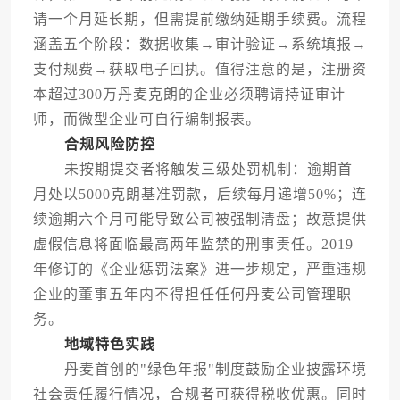
请一个月延长期，但需提前缴纳延期手续费。流程
涵盖五个阶段：数据收集→审计验证→系统填报→
支付规费→获取电子回执。值得注意的是，注册资
本超过300万丹麦克朗的企业必须聘请持证审计
师，而微型企业可自行编制报表。
合规风险防控
未按期提交者将触发三级处罚机制：逾期首
月处以5000克朗基准罚款，后续每月递增50%；连
续逾期六个月可能导致公司被强制清盘；故意提供
虚假信息将面临最高两年监禁的刑事责任。2019
年修订的《企业惩罚法案》进一步规定，严重违规
企业的董事五年内不得担任任何丹麦公司管理职
务。
地域特色实践
丹麦首创的"绿色年报"制度鼓励企业披露环境
社会责任履行情况，合规者可获得税收优惠。同时