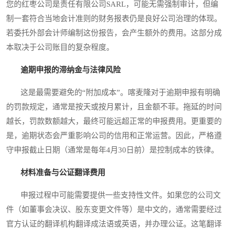
您的红枣公司是责任有限公司SARL，可能无需强制审计，但编
制一套符合当地会计准则的财务报表仍是良好公司治理的体现。
若委托外部会计师编制这份报告，会产生额外的费用。这部分成
本取决于公司账目的复杂程度。
逾期申报的滞纳金与法律风险
这是最需要避免的“附加成本”。喀麦隆对于逾期申报有明确
的罚款规定，通常是按天或按月累计，且金额不菲。拖延的时间
越长，罚款数额越大，最终可能远超正常的申报费用。更重要的
是，逾期状态会严重影响公司的信用和正常运营。因此，严格遵
守申报截止日期（通常是每年4月30日前）是控制成本的铁律。
材料准备与公证翻译费用
申报过程中可能需要提供一些支持性文件。如果您的公司文
件（如董事会决议、股东变更文件等）是中文的，通常需要经过
官方认证的翻译机构翻译成法语或英语，并办理公证。这笔翻译