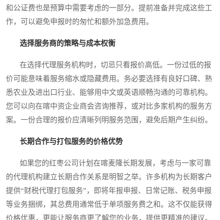
和公证费也是预算中需要考虑的一部分。提前准备并完成这些工
作，可以避免申报时的匆忙和额外加急费用。
选择服务商的策略与成本权衡
在选择代理服务机构时，切忌只看报价高低。一份过低的报
价可能意味着服务缩水或隐藏费用。务必要选择有良好口碑、熟
悉农业及进出口行业、能够用中文或英语顺畅沟通的可靠机构。
您可以向在喀中资企业商会咨询推荐，或对比多家机构的服务方
案。一份合理的报价应清晰列明服务范围，避免后期产生纠纷。
长期合作与打包服务的价格优势
如果您的红枣公司计划在喀麦隆长期发展，考虑与一家可靠
的代理机构建立长期合作关系是明智之举。许多机构为长期客户
提供“财税代理打包服务”，即将年报申报、日常记账、税务申报
等业务捆绑，其总费用通常低于单项服务费之和。这不仅能获得
价格优惠，更能让服务商更了解您的业务，提供更精准的建议。