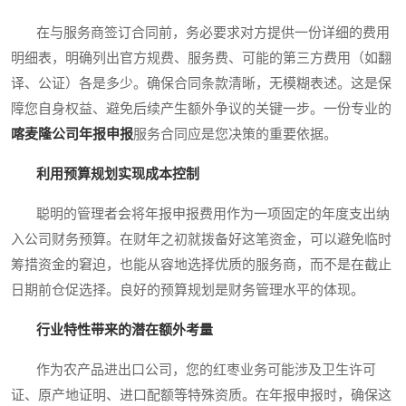
在与服务商签订合同前，务必要求对方提供一份详细的费用
明细表，明确列出官方规费、服务费、可能的第三方费用（如翻
译、公证）各是多少。确保合同条款清晰，无模糊表述。这是保
障您自身权益、避免后续产生额外争议的关键一步。一份专业的
喀麦隆公司年报申报
服务合同应是您决策的重要依据。
利用预算规划实现成本控制
聪明的管理者会将年报申报费用作为一项固定的年度支出纳
入公司财务预算。在财年之初就拨备好这笔资金，可以避免临时
筹措资金的窘迫，也能从容地选择优质的服务商，而不是在截止
日期前仓促选择。良好的预算规划是财务管理水平的体现。
行业特性带来的潜在额外考量
作为农产品进出口公司，您的红枣业务可能涉及卫生许可
证、原产地证明、进口配额等特殊资质。在年报申报时，确保这