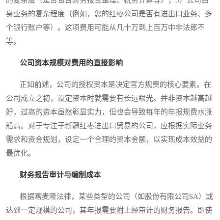
身业务的复杂程度（例如，您的红枣公司是否有进出口业务、多
个银行账户等）。这项费用可能从几十万到上百万中非法郎不
等。
公司资本规模对费用的直接影响
正如前述，公司的授权资本是决定官方规费的核心要素。在
公司成立之初，设定资本时就需要有长远眼光。并非资本越高越
好，过高的资本虽然彰显实力，但也会导致每年的年报规费水涨
船高。对于专注于新疆红枣进出口贸易的公司，应根据实际业务
需求和资金规划，设定一个合理的资本金额，以实现成本效益的
最优化。
财务报告审计与编制成本
根据喀麦隆法律，某些类型的公司（如股份有限公司SA）或
达到一定规模的公司，其年报需要附上经审计的财务报告。即使