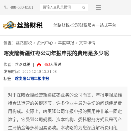
400-680-8581
丝路财税-全球财税服务一站式平台
位置：
丝路财税
>
资讯中心
>
年度申报
> 文章详情
喀麦隆新疆红枣公司年报申报的费用是多少呢
463
作者：丝路财税
|
人看过
发布时间：2025-12-18 15:31:08
标签：
喀麦隆公司年报申报
对于在喀麦隆经营新疆红枣业务的公司而言，年报申报是维
持合法运营的关键环节。许多企业主最为关切的问题便是费
用构成。实际上，喀麦隆公司年报申报的费用并非单一固定
数字，它受到公司规模、资本结构、委托服务方式及是否产
生滞纳金等多种因素影响。本攻略将为您深度解析费用组