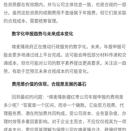
些资质都在有效期内，并与公司主体信息一致，也是合规的一部
分。虽然这些资质的续期费用不直接属于年报费，但它们是关联
的合规成本，需要统筹管理。
数字化申报趋势与未来成本变化
喀麦隆政府正在推动行政服务的数字化。未来，年报申报可
能会更多地通过线上平台完成。这可能会降低部分材料传递和交
通成本，但也可能对公司的数字素养提出更高要求。关注这一趋
势，有助于您预见未来合规成本的可能变化。
费用是价值的体现，合规是发展的基石
回到最初的问题：“喀麦隆新疆红枣公司年报申报的费用是
多少呢？”答案是一个区间，而非一个确数。它由官方规费、代
理服务费、潜在附加费共同构成，受公司资本、业务复杂度、办
理时效等多重因素影响。对于企业主而言，不应仅仅视其为一项
成本支出，更应将其理解为保障公司在喀麦隆合法、稳健经营的