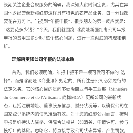
长期关注企业合规服务的编辑，我深知大家时间宝贵，尤其在异
国他乡经营像新疆红枣这样具有特色的农产品业务，每一分钱都
要花在刀刃上。当提到“年报申报”，很多朋友的第一反应就是：
“这要花多少钱？”今天，我们就围绕“喀麦隆新疆红枣公司年报
申报的费用是多少呢”这个核心问题，进行一次彻底的梳理和剖
析。
理解喀麦隆公司年报的法律本质
首先，我们必须明确，年报申报不是一项可做可不做的“选
择”，而是喀麦隆《商业法》规定的、所有注册公司必须履行的
法定义务。它的核心目的是向喀麦隆商业与手工业部（Ministère
du Commerce et de l'Artisanat, 简称MCA）更新公司的最新状
态，包括注册地址、董事股东信息、财务状况等，以确保公司在
国家登记系统内的信息准确有效。对于您的红枣公司而言，按时
申报是维持法人资格、保障合法权益（如清关、申请许可、参与
投标）的基础。忽略它，将直接导致公司状态异常、产生罚款，