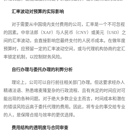
汇率波动对预算的实际影响
对于需要从中国境内支付费用的公司，汇率是一个不可忽视
的因素。中非法郎（XAF）与人民币（CNY）或美元（USD）之
间的汇率波动，会直接影响您最终支付的人民币成本。在做年度
预算时，应预留一定的汇率波动空间，或与代理机构协商约定汇
率锁定机制，以控制财务风险。
自行办理与委托办理的利弊分析
理论上，公司可以自行前往相关部门办理。但这要求经办人
精通法语、熟悉喀麦隆复杂的行政流程、且有充足的时间应对可
能出现的各种问题。对于绝大多数企业主而言，时间成本和潜在
的错误风险远高于委托代理的费用。因此，将专业的事交给专业
的人，是保障合规与效率的更优选择。
费用结构的透明度与合同审查