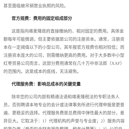
甚至面临被吊销营业执照的风险。
官方规费：费用的固定组成部分
这是指向喀麦隆政府直接缴纳的、相对固定的费用。具体金
额每年可能微调，但主要依据是公司的注册资本。通常，注册资
本在一定阈值以下的小型公司，其年报官方规费也相对较低；而
注册资本庞大的公司，则需缴纳更高的费用。对于大多数中小型
红枣贸易公司而言，这部分费用通常在几十万中非法郎（XAF）
的范围内。这是成本的底线，无法避免。
代理服务费：影响总成本的关键变量
除非您的公司内部有精通法语和喀麦隆税法的专职法务人
员，否则聘请本地专业的会计或法律事务所进行代理申报是更普
遍、更稳妥的选择。代理服务费是总费用中弹性最大的部分，差
异巨大。它取决于：1）代理机构的声誉与专业度；2）服务内容
的复杂度（是否包含财务报告整理、税务计算等）；3）公司自