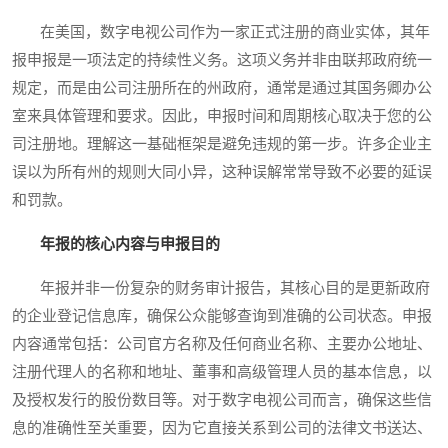
在美国，数字电视公司作为一家正式注册的商业实体，其年
报申报是一项法定的持续性义务。这项义务并非由联邦政府统一
规定，而是由公司注册所在的州政府，通常是通过其国务卿办公
室来具体管理和要求。因此，申报时间和周期核心取决于您的公
司注册地。理解这一基础框架是避免违规的第一步。许多企业主
误以为所有州的规则大同小异，这种误解常常导致不必要的延误
和罚款。
年报的核心内容与申报目的
年报并非一份复杂的财务审计报告，其核心目的是更新政府
的企业登记信息库，确保公众能够查询到准确的公司状态。申报
内容通常包括：公司官方名称及任何商业名称、主要办公地址、
注册代理人的名称和地址、董事和高级管理人员的基本信息，以
及授权发行的股份数目等。对于数字电视公司而言，确保这些信
息的准确性至关重要，因为它直接关系到公司的法律文书送达、