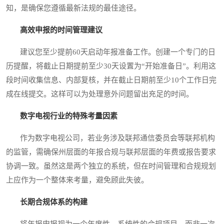
知，是确保您遵循最新法规的最佳途径。
高效申报的时间管理建议
建议您至少提前60天启动年报准备工作。创建一个专门的日
历提醒，将截止日期提前至少30天设置为“开始准备日”。利用这
段时间收集信息、内部复核，并在截止日期前至少10个工作日完
成在线提交。这样可以为处理意外问题留出充足的时间。
数字电视行业的特殊考量因素
作为数字电视公司，若业务涉及联邦通信委员会等联邦机构
的监管，需确保州层面的年报合规与联邦层面的年费或报告要求
协调一致。虽然这是两个独立的系统，但在时间管理和合规规划
上应作为一个整体来考量，避免顾此失彼。
长期合规体系的构建
将年报申报视为一个年度性、系统性的合规项目，而非一次