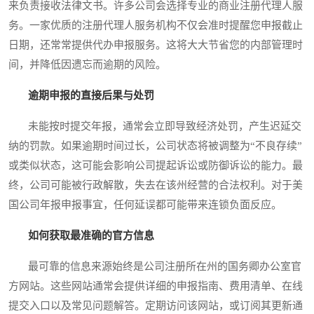
来负责接收法律文书。许多公司会选择专业的商业注册代理人服
务。一家优质的注册代理人服务机构不仅会准时提醒您申报截止
日期，还常常提供代办申报服务。这将大大节省您的内部管理时
间，并降低因遗忘而逾期的风险。
逾期申报的直接后果与处罚
未能按时提交年报，通常会立即导致经济处罚，产生迟延交
纳的罚款。如果逾期时间过长，公司状态将被调整为“不良存续”
或类似状态，这可能会影响公司提起诉讼或防御诉讼的能力。最
终，公司可能被行政解散，失去在该州经营的合法权利。对于美
国公司年报申报事宜，任何延误都可能带来连锁负面反应。
如何获取最准确的官方信息
最可靠的信息来源始终是公司注册所在州的国务卿办公室官
方网站。这些网站通常会提供详细的申报指南、费用清单、在线
提交入口以及常见问题解答。定期访问该网站，或订阅其更新通