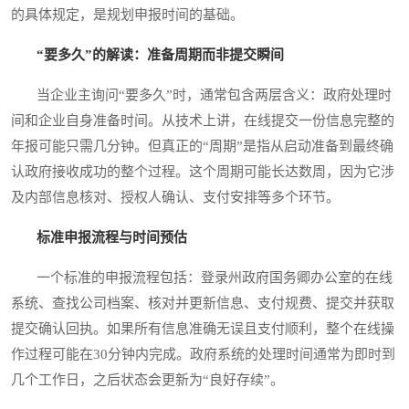
的具体规定，是规划申报时间的基础。
“要多久”的解读：准备周期而非提交瞬间
当企业主询问“要多久”时，通常包含两层含义：政府处理时
间和企业自身准备时间。从技术上讲，在线提交一份信息完整的
年报可能只需几分钟。但真正的“周期”是指从启动准备到最终确
认政府接收成功的整个过程。这个周期可能长达数周，因为它涉
及内部信息核对、授权人确认、支付安排等多个环节。
标准申报流程与时间预估
一个标准的申报流程包括：登录州政府国务卿办公室的在线
系统、查找公司档案、核对并更新信息、支付规费、提交并获取
提交确认回执。如果所有信息准确无误且支付顺利，整个在线操
作过程可能在30分钟内完成。政府系统的处理时间通常为即时到
几个工作日，之后状态会更新为“良好存续”。