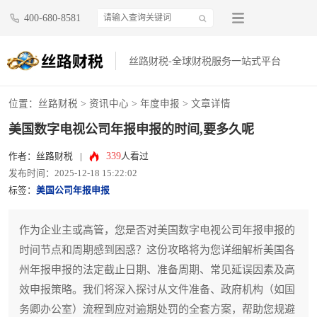
400-680-8581
丝路财税-全球财税服务一站式平台
位置：
丝路财税
>
资讯中心
>
年度申报
> 文章详情
美国数字电视公司年报申报的时间,要多久呢
339
作者：丝路财税
|
人看过
发布时间：2025-12-18 15:22:02
标签：
美国公司年报申报
作为企业主或高管，您是否对美国数字电视公司年报申报的
时间节点和周期感到困惑？这份攻略将为您详细解析美国各
州年报申报的法定截止日期、准备周期、常见延误因素及高
效申报策略。我们将深入探讨从文件准备、政府机构（如国
务卿办公室）流程到应对逾期处罚的全套方案，帮助您规避