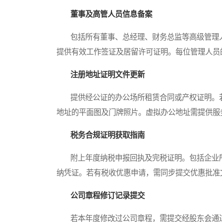
董事及高管人员信息备案
包括所有董事、总经理、财务总监等高级管理人
提供有效工作签证及居留许可证明。每位管理人员
注册地址证明文件更新
提供经公证的办公场所租赁合同或产权证明。若
地址的平面图及门牌照片。虚拟办公地址需提供服
税务合规证明获取指南
附上年度纳税申报回执及完税证明。包括企业所得税、
纳凭证。若有税收优惠申请，需同步提交优惠批准
公司章程修订记录提交
若本年度修改过公司章程，需提交经股东会通过