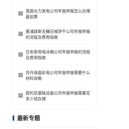
英国水力发电公司年报申报怎么办理
6
最划算
塞浦路斯无糖压缩饼干公司年报申报
7
的流程及费用指南
日本家用电冰箱公司年报申报的流程
8
及费用指南
苏丹液晶彩电公司年报申报需要什么
9
材料攻略
叙利亚基础设施公司年报申报需要花
10
多少钱办理
最新专题