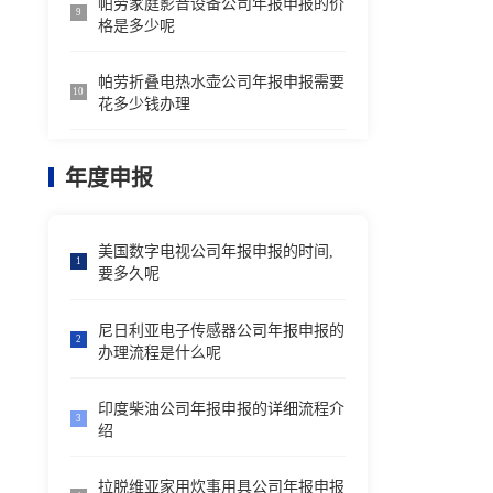
帕劳家庭影音设备公司年报申报的价
9
格是多少呢
帕劳折叠电热水壶公司年报申报需要
10
花多少钱办理
年度申报
美国数字电视公司年报申报的时间,
1
要多久呢
尼日利亚电子传感器公司年报申报的
2
办理流程是什么呢
印度柴油公司年报申报的详细流程介
3
绍
拉脱维亚家用炊事用具公司年报申报