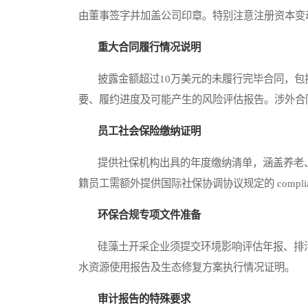
由董事签字并加盖公司印章。特别注意注册资本变
重大合同履行情况说明
披露金额超过10万美元的未履行完毕合同，包
要、履约进度及可能产生的风险评估报告。涉外合
员工社会保险缴纳证明
提供社保机构出具的年度缴纳清单，涵盖养老、
籍员工需额外提供国际社保协调协议规定的 compliance
环保合规专项文件准备
硅藻土开采企业须提交环境影响评估年报、排污
水资源使用报告及生态修复方案执行情况证明。
审计报告的特殊要求