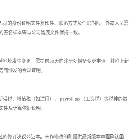
员的身份证明文件复印件、联系方式及任职期限。外籍人员需
的签名样本需与公司留底文件保持一致。
地址发生变更，需提前30天向注册处报备变更申请，并附上新
务商颁发的合规证明。
增值税（如适用）、 payroll tax（工资税）等税种的缴
文件及计算依据说明。
的修订决议公证本。未作修改的则提供最新版本章程确认函，