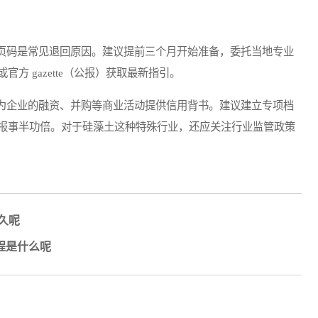
码是常见退回原因。建议提前三个月开始准备，委托当地专业
方 gazette（公报）获取最新指引。
企业的融资、并购等商业活动提供信用背书。建议建立专项档
报事半功倍。对于硅藻土这种特殊行业，还应关注行业监管政策
久呢
程是什么呢