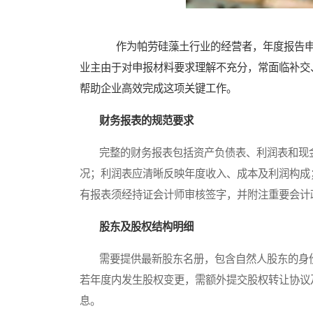
作为帕劳硅藻土行业的经营者，年度报告申
业主由于对申报材料要求理解不充分，常面临补交
帮助企业高效完成这项关键工作。
财务报表的规范要求
完整的财务报表包括资产负债表、利润表和现金
况；利润表应清晰反映年度收入、成本及利润构成
有报表须经持证会计师审核签字，并附注重要会计
股东及股权结构明细
需要提供最新股东名册，包含自然人股东的身份
若年度内发生股权变更，需额外提交股权转让协议
息。