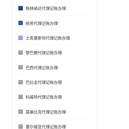
格林纳达代理记账办理
1
帕劳代理记账办理
2
土库曼斯坦代理记账办理
3
黎巴嫩代理记账办理
4
巴西代理记账办理
5
巴拉圭代理记账办理
6
科威特代理记账办理
7
莫桑比克代理记账办理
8
塞尔维亚代理记账办理
9