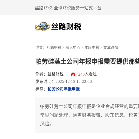
丝路财税-全球财税服务一站式平台
>
>
位置：
丝路财税
资讯中心
年度申报
> 文章详情
帕劳硅藻土公司年报申报需要提供那
243
作者：丝路财税
|
人看过
发布时间：2025-12-18 15:22:06
标签：
帕劳公司年报申报
帕劳硅劳土公司年报申报是企业合规经营的重要
常见问题处理，涵盖财务报表、股东信息、税务
风险。