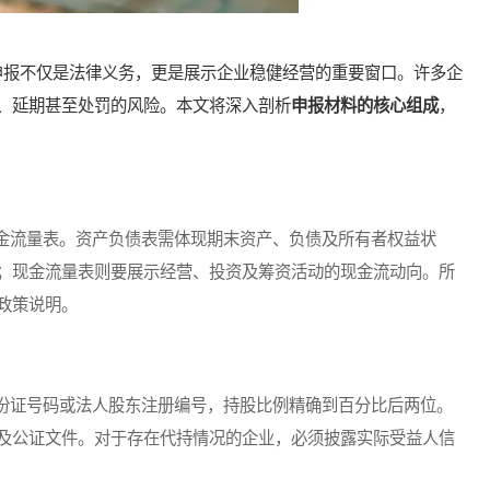
报不仅是法律义务，更是展示企业稳健经营的重要窗口。许多企
、延期甚至处罚的风险。本文将深入剖析
申报材料的核心组成
，
流量表。资产负债表需体现期末资产、负债及所有者权益状
；现金流量表则要展示经营、投资及筹资活动的现金流动向。所
政策说明。
证号码或法人股东注册编号，持股比例精确到百分比后两位。
及公证文件。对于存在代持情况的企业，必须披露实际受益人信