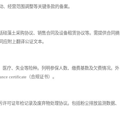
动、经营范围调整等关键条款的备案。
括硅藻土采购协议、销售合同及设备租赁协议等。需提供合同摘
同应附上翻译公证文本。
医疗、失业等险种。列明参保人数、缴费基数及欠费情况。外
 certificate（合规证书）。
许可证年检记录及废弃物处理协议。包括粉尘排放监测数据、