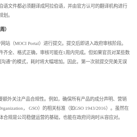
伯语文件都必须翻译成阿拉伯语，并由官方认可的翻译机构进行
规划。
3周）
（MOCI Portal）进行提交。提交后即进入政府审核阶段。
件齐全、格式正确，审核可能在1周内完成。但如果官员对某些数
回沟通”的模式，耗时将大幅增加。因此，第一次就提交完美无误
额外关注产品合规性。例如，确保所有产品的成分声明、营销
Organization， GSO）的相关标准（如GSO 1943/2016）。虽然在
体合规是公司稳健运营的基础，也能在政府问询时从容应对。