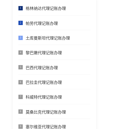
格林纳达代理记账办理
1
帕劳代理记账办理
2
土库曼斯坦代理记账办理
3
黎巴嫩代理记账办理
4
巴西代理记账办理
5
巴拉圭代理记账办理
6
科威特代理记账办理
7
莫桑比克代理记账办理
8
塞尔维亚代理记账办理
9