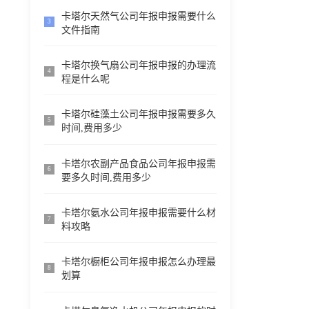
卡塔尔天然气公司年报申报需要什么
3
文件指南
卡塔尔换气扇公司年报申报的办理流
4
程是什么呢
卡塔尔硅藻土公司年报申报需要多久
5
时间,费用多少
卡塔尔农副产品食品公司年报申报需
6
要多久时间,费用多少
卡塔尔氨水公司年报申报需要什么材
7
料攻略
卡塔尔橱柜公司年报申报怎么办理最
8
划算