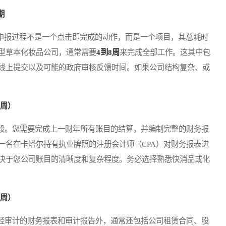
期
申报过程不是一个点击即完成的动作，而是一个项目，其总耗时
型草本化妆品公司，通常需要
4到8周
来完成全部工作。这其中包
线上提交以及可能的政府审核反馈时间。如果公司结构复杂、或
4周）
。您需要完成上一财年所有账目的结算，并编制完整的财务报
一名在卡塔尔持有执业牌照的注册会计师（CPA）对财务报表进
决于您公司账目的清晰度和复杂程度。务必选择熟悉快消品或化
2周）
审计的财务报表和审计报告外，通常还包括公司租赁合同、股