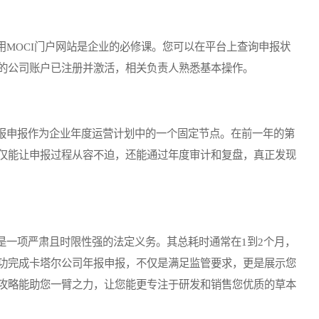
OCI门户网站是企业的必修课。您可以在平台上查询申报状
的公司账户已注册并激活，相关负责人熟悉基本操作。
申报作为企业年度运营计划中的一个固定节点。在前一年的第
仅能让申报过程从容不迫，还能通过年度审计和复盘，真正发现
一项严肃且时限性强的法定义务。其总耗时通常在1到2个月，
功完成卡塔尔公司年报申报，不仅是满足监管要求，更是展示您
攻略能助您一臂之力，让您能更专注于研发和销售您优质的草本