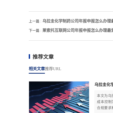
乌拉圭化学制药公司年报申报怎么办理
上一篇 :
莱索托互联网公司年报申报怎么办理最
下一篇 :
推荐文章
相关文章
推荐URL
乌拉圭化
本文为乌
成本控制
合规要求