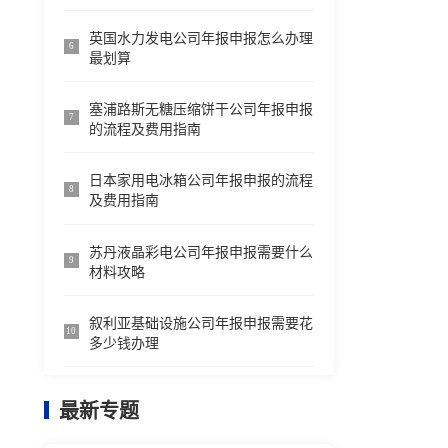
英国水力发电公司年报申报怎么办理
6
最划算
塞浦路斯无糖压缩饼干公司年报申报
7
的流程及费用指南
日本家用电冰箱公司年报申报的流程
8
及费用指南
苏丹液晶彩电公司年报申报需要什么
9
材料攻略
叙利亚基础设施公司年报申报需要花
10
多少钱办理
最新专题