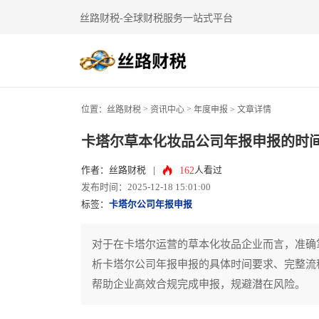
丝路财税-全球财税服务一站式平台
>
>
位置：
丝路财税
资讯中心
年度申报
> 文章详情
卡塔尔草本化妆品公司年报申报的时间
162
作者：丝路财税
|
人看过
发布时间：2025-12-18 15:01:00
标签：
卡塔尔公司年报申报
对于在卡塔尔运营的草本化妆品企业而言，准确
析卡塔尔公司年报申报的具体时间要求、完整流
帮助企业高效合规完成申报，规避潜在风险。