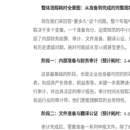
整体流程耗时全景图：从准备到完成的完整周
现在我们来回答“要多久”这个问题。整个年报
取决于多个变量。一个准备充分、运营规范的中小
括了内部财务结算、审计、文件准备、翻译公证、
有历史遗留问题，耗时可能延长至10周甚至更久。
阶段一：内部准备与财务审计（预计耗时：2-
这是最基础的阶段，也是企业自身最可控的阶段
表，包括资产负债表、损益表等。关键一步是聘请
行审计，并出具法定的审计报告。审计时间长短取
妆品行业的审计师，他们更能理解您的业务特性。
阶段二：文件准备与翻译公证（预计耗时：1-
审计完成后，需要准备一系列申报文件。除了经