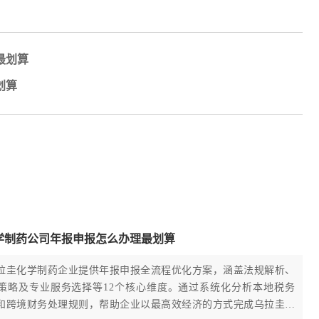
最划算
划算
学制药公司年报申报怎么办理最划算
拉圭化学制药企业提供年报申报全流程优化方案，涵盖法规解析、
策略及专业服务选择等12个核心维度。通过系统化分析本地税务
和跨境财务处理规则，帮助企业以最高效经济的方式完成乌拉圭公