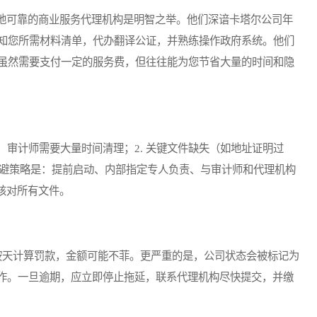
可靠的商业服务代理机构是明智之举。他们深谙卡塔尔公司年
知您所需材料清单，代办翻译公证，并熟练操作政府系统。他们
虽然需要支付一定的服务费，但往往能为您节省大量的时间和隐
审计师需要大量时间清理；2. 关键文件缺失（如地址证明过
误。规避策略是：提前启动、内部指定专人负责、与审计师和代理机构
一核对所有文件。
天计算罚款，金额可能不菲。更严重的是，公司状态会被标记为
合作。一旦逾期，应立即停止拖延，联系代理机构尽快提交，并缴