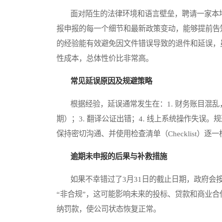
面对陌生的法律环境和语言壁垒，聘请一家本地
报申报的每一个细节和最新政策变动，能够提前告
的经验能有效避免因文件错误导致的退件和延误，
性成本，总体性价比非常高。
常见延误原因及规避策略
根据经验，延误通常发生在：1. 财务账目混乱，
期）；3. 翻译公证出错；4. 线上系统操作失
保持密切沟通、并使用检查清单（Checklist）逐
逾期未申报的后果与补救措施
如果不幸错过了3月31日的截止日期，政府会按
“非合规”，这可能影响未来的投标、贷款和商业
纳罚款，使公司状态恢复正常。