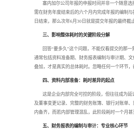
塞内加尔公司年报的申报时间并非一个随意选择
需在财务年度结束后的六个月内完成年报的编制与提
日结束，那么次年6月30日就是提交年报的最终
三、影响整体耗时的关键阶段分解
回答“要多久”这个问题，不能仅看提交的那一
通常包括资料准备期、财务报表编制与审计期、文
叠加，才是真实的总体耗时。忽略任何一个环节，
四、资料内部准备：耗时差异的起点
这是企业内部完全可控的阶段，但往往成为延误
及董事变更记录、完整的财务账簿、银行对账单、
内备齐，而若内部管理混乱，此阶段耗时一个月甚
五、财务报表的编制与审计：专业核心环节