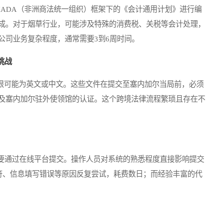
DA（非洲商法统一组织）框架下的《会计通用计划》进行编
成。对于烟草行业，可能涉及特殊的消费税、关税等会计处理，
公司业务复杂程度，通常需要3到6周时间。
挑战
很可能为英文或中文。这些文件在提交至塞内加尔当局前，必须
及塞内加尔驻外使领馆的认证。这个跨境法律流程繁琐且存在不
通过在线平台提交。操作人员对系统的熟悉程度直接影响提交
不符、信息填写错误等原因反复尝试，耗费数日；而经验丰富的代