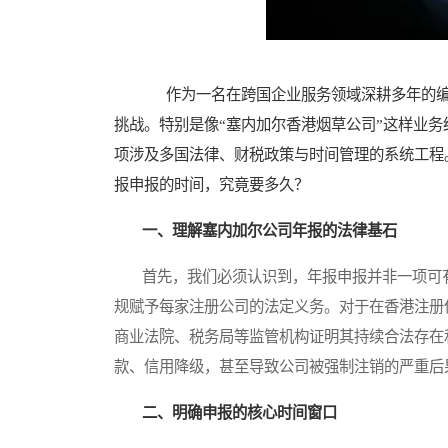
作为一名在跨国企业服务领域深耕多年的编
挑战。特别是像“塞内加尔香港烟草公司”这样业
项涉及多国法律、财税政策与时间管理的系统工程
报申报的时间，究竟要多久？
一、理解塞内加尔公司年报的法律基石
首先，我们必须认识到，年报申报并非一项可有
规赋予每家注册公司的法定义务。对于在香港注册
商业法院、税务局等监管机构证明其持续合法存在
款、信用降级，甚至导致公司被强制注销的严重后
二、明确申报的核心时间窗口