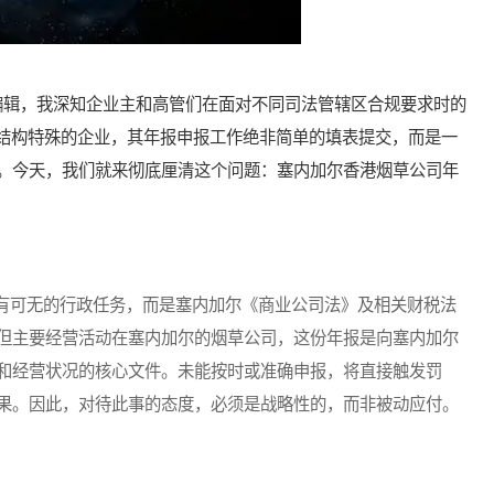
辑，我深知企业主和高管们在面对不同司法管辖区合规要求时的
务结构特殊的企业，其年报申报工作绝非简单的填表提交，而是一
。今天，我们就来彻底厘清这个问题：塞内加尔香港烟草公司年
可无的行政任务，而是塞内加尔《商业公司法》及相关财税法
但主要经营活动在塞内加尔的烟草公司，这份年报是向塞内加尔
和经营状况的核心文件。未能按时或准确申报，将直接触发罚
果。因此，对待此事的态度，必须是战略性的，而非被动应付。