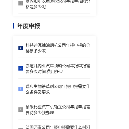
塞内加尔农用薄膜公司年报申报的价
9
格是多少呢
年度申报
科特迪瓦抽油烟机公司年报申报的价
1
格是多少呢
赤道几内亚汽车顶箱公司年报申报需
2
要多久时间,费用多少
瑞典生物杀草剂公司年报申报需要什
3
么条件及要求
纳米比亚汽车机轴瓦公司年报申报需
4
要花多少钱办理
法国沥青公司年报申报需要什么材料