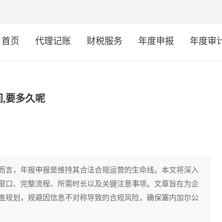
首页
代理记账
财税服务
年度申报
年度审
,要多久呢
而言，年报申报是维持其合法合规运营的生命线。本文将深入
窗口、完整流程、所需时长以及关键注意事项。文章旨在为企
准规划，规避因信息不对称导致的合规风险，确保塞内加尔公