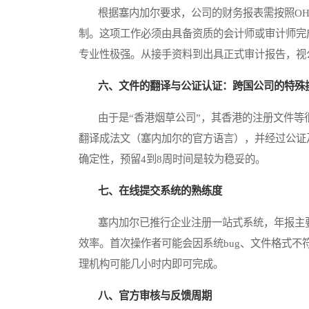
根据塞内加尔要求，公司的财务报表需按照OHA
制。这项工作必须由具备资质的会计师或审计师完
专业性极强。从接手资料到出具正式审计报告，视
六、文件的翻译与公证认证：跨国公司的特殊
由于是“香港烟草公司”，其香港的注册文件等
翻译成法文（塞内加尔的官方语言），并经过公证
确定性，预留4到8周时间是较为稳妥的。
七、在线提交系统的熟练度
塞内加尔已推行企业注册一站式系统，年报主要
效率。首次操作者可能会因系统bug、文件格式
理机构可能几小时内即可完成。
八、官方审核与反馈周期