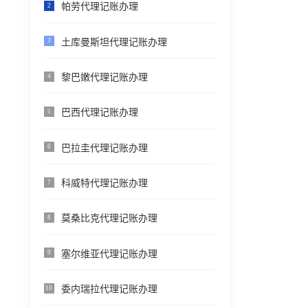
帕劳代理记账办理
2
土库曼斯坦代理记账办理
3
黎巴嫩代理记账办理
4
巴西代理记账办理
5
巴拉圭代理记账办理
6
科威特代理记账办理
7
莫桑比克代理记账办理
8
塞尔维亚代理记账办理
9
委内瑞拉代理记账办理
10