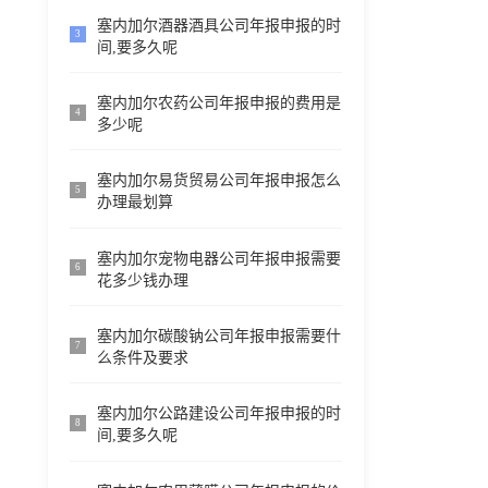
塞内加尔酒器酒具公司年报申报的时
3
间,要多久呢
塞内加尔农药公司年报申报的费用是
4
多少呢
塞内加尔易货贸易公司年报申报怎么
5
办理最划算
塞内加尔宠物电器公司年报申报需要
6
花多少钱办理
塞内加尔碳酸钠公司年报申报需要什
7
么条件及要求
塞内加尔公路建设公司年报申报的时
8
间,要多久呢