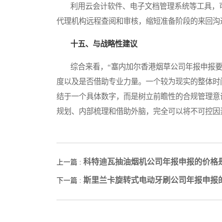
利用云会计软件、电子文档管理系统等工具，可
代理机构远程查阅和审核，缩短准备阶段的来回沟
十五、与战略性建议
综合来看，“塞内加尔香港烟草公司年报申报要
度以及是否借助专业力量。一个较为现实的整体时
结于一个具体数字，而是树立前瞻性的合规管理意
规划、内部梳理和借助外脑，完全可以将不可控因
科特迪瓦抽油烟机公司年报申报的价格
上一篇 :
斯里兰卡旋转式电动牙刷公司年报申报
下一篇 :