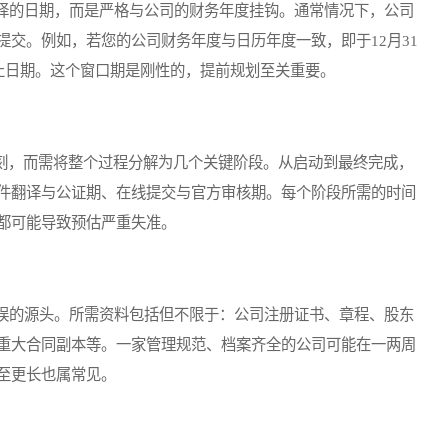
的日期，而是严格与公司的财务年度挂钩。通常情况下，公司
交。例如，若您的公司财务年度与日历年度一致，即于12月31
截止日期。这个窗口期是刚性的，提前规划至关重要。
刻，而需将整个过程分解为几个关键阶段。从启动到最终完成，
件翻译与公证期、在线提交与官方审核期。每个阶段所需的时间
都可能导致预估严重失准。
的源头。所需资料包括但不限于：公司注册证书、章程、股东
重大合同副本等。一家管理规范、档案齐全的公司可能在一两周
至更长也属常见。