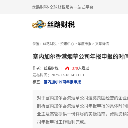
丝路财税-全球财税服务一站式平台
>
>
位置：
丝路财税
资讯中心
年度申报
> 文章详情
塞内加尔香港烟草公司年报申报的时间
379
作者：丝路财税
|
人看过
发布时间：2025-12-18 14:21:01
标签：
塞内加尔公司年报申报
对于塞内加尔香港烟草公司这类跨国经营的企业
剖析塞内加尔香港烟草公司年报申报的具体时间
业主及高管提供一份详尽的实操指南，帮助您精
司年报申报工作顺利完成。