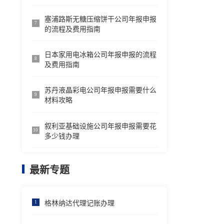
塞浦路斯无糖压缩饼干公司年报申报
7
的流程及费用指南
日本家用电冰箱公司年报申报的流程
8
及费用指南
苏丹液晶彩电公司年报申报需要什么
9
材料攻略
叙利亚基础设施公司年报申报需要花
10
多少钱办理
最新专题
格林纳达代理记账办理
1