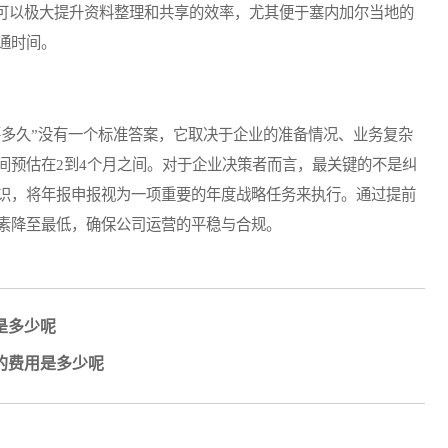
以极大提升资料整理和共享的效率，尤其便于塞内加尔当地的
通时间。
多久”没有一个标准答案，它取决于企业的准备情况、业务复杂
间预估在2到4个月之间。对于企业决策者而言，最关键的不是纠
识，将年报申报视为一项重要的年度战略任务来执行。通过提前
素降至最低，确保公司运营的平稳与合规。
是多少呢
的费用是多少呢