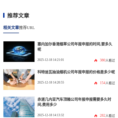
推荐文章
相关文章
推荐URL
塞内加尔香港烟草公司年报申报的时间,要多久
呢
2025-12-18 14:21:01
380
人看过
科特迪瓦抽油烟机公司年报申报的价格是多少呢
2025-12-18 14:20:55
154
人看过
赤道几内亚汽车顶箱公司年报申报需要多久时
间,费用多少
2025-12-18 14:13:32
282
人看过