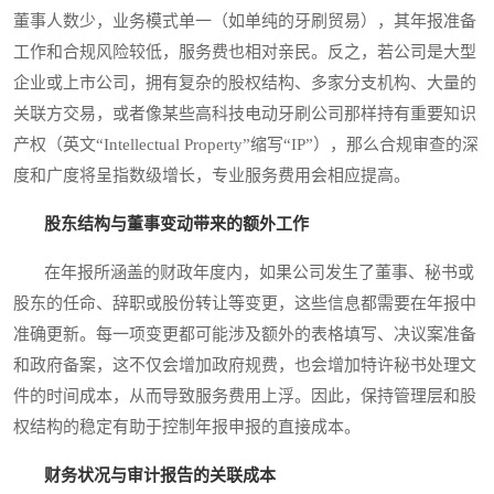
董事人数少，业务模式单一（如单纯的牙刷贸易），其年报准备
工作和合规风险较低，服务费也相对亲民。反之，若公司是大型
企业或上市公司，拥有复杂的股权结构、多家分支机构、大量的
关联方交易，或者像某些高科技电动牙刷公司那样持有重要知识
产权（英文“Intellectual Property”缩写“IP”），那么合规审查的深
度和广度将呈指数级增长，专业服务费用会相应提高。
股东结构与董事变动带来的额外工作
在年报所涵盖的财政年度内，如果公司发生了董事、秘书或
股东的任命、辞职或股份转让等变更，这些信息都需要在年报中
准确更新。每一项变更都可能涉及额外的表格填写、决议案准备
和政府备案，这不仅会增加政府规费，也会增加特许秘书处理文
件的时间成本，从而导致服务费用上浮。因此，保持管理层和股
权结构的稳定有助于控制年报申报的直接成本。
财务状况与审计报告的关联成本