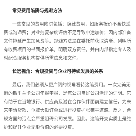
常见费用陷阱与规避方法
一些常见的费用陷阱包括：隐藏费用，如服务报价不含快递
费或沟通费；对业务复杂度评估不足导致中途加价；因内部准备
文件拖延产生加急费等。规避方法是在委托前获取清晰、列明所
有收费项目的书面报价单，明确双方责任，并由内部指定专人及
时配合服务机构提供所需信息和文件。
长远视角：合规投资与企业可持续发展的关系
最后，我们必须从更广阔的视角看待这笔费用。一次完美无
瑕的斯里兰卡公司年报申报，是您公司良好公司治理的证明。它
有助于在当地银行、供应商及潜在合作伙伴面前建立信任，为未
来申请贷款、争取大额订单或进行投资扩张铺平道路。反之，合
规方面的污点会严重阻碍公司发展。因此，这笔开支实质上是维
护和提升企业无形价值的必要投资。