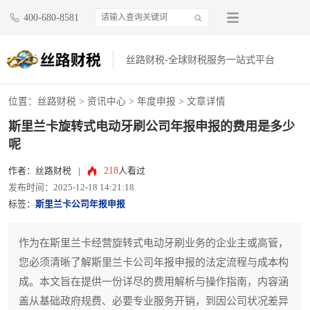
400-680-8581
丝路财税-全球财税服务一站式平台
位置：
丝路财税
>
资讯中心
>
年度申报
> 文章详情
斯里兰卡旋转式电动牙刷公司年报申报的费用是多少
呢
218
作者：丝路财税
|
人看过
发布时间：2025-12-18 14:21:18
标签：
斯里兰卡公司年报申报
作为在斯里兰卡经营旋转式电动牙刷业务的企业主或高管，
您必须清晰了解斯里兰卡公司年报申报的法定流程与成本构
成。本文旨在提供一份详尽的费用解析与操作指南，内容涵
盖从基础政府规费、必要专业服务开销，到因公司状况差异