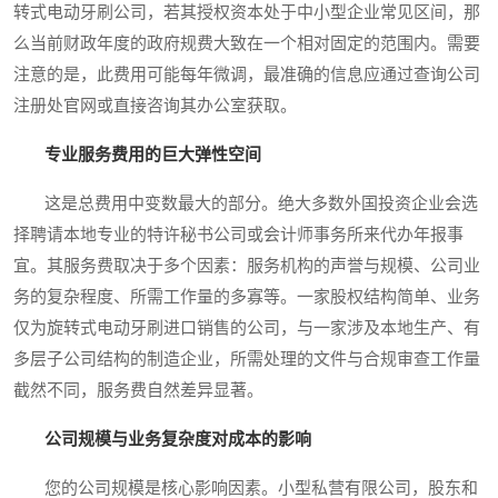
转式电动牙刷公司，若其授权资本处于中小型企业常见区间，那
么当前财政年度的政府规费大致在一个相对固定的范围内。需要
注意的是，此费用可能每年微调，最准确的信息应通过查询公司
注册处官网或直接咨询其办公室获取。
专业服务费用的巨大弹性空间
这是总费用中变数最大的部分。绝大多数外国投资企业会选
择聘请本地专业的特许秘书公司或会计师事务所来代办年报事
宜。其服务费取决于多个因素：服务机构的声誉与规模、公司业
务的复杂程度、所需工作量的多寡等。一家股权结构简单、业务
仅为旋转式电动牙刷进口销售的公司，与一家涉及本地生产、有
多层子公司结构的制造企业，所需处理的文件与合规审查工作量
截然不同，服务费自然差异显著。
公司规模与业务复杂度对成本的影响
您的公司规模是核心影响因素。小型私营有限公司，股东和