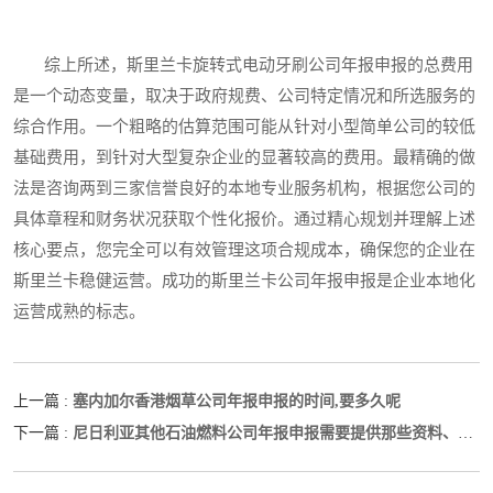
综上所述，斯里兰卡旋转式电动牙刷公司年报申报的总费用
是一个动态变量，取决于政府规费、公司特定情况和所选服务的
综合作用。一个粗略的估算范围可能从针对小型简单公司的较低
基础费用，到针对大型复杂企业的显著较高的费用。最精确的做
法是咨询两到三家信誉良好的本地专业服务机构，根据您公司的
具体章程和财务状况获取个性化报价。通过精心规划并理解上述
核心要点，您完全可以有效管理这项合规成本，确保您的企业在
斯里兰卡稳健运营。成功的斯里兰卡公司年报申报是企业本地化
运营成熟的标志。
塞内加尔香港烟草公司年报申报的时间,要多久呢
上一篇 :
尼日利亚其他石油燃料公司年报申报需要提供那些资料、材
下一篇 :
料