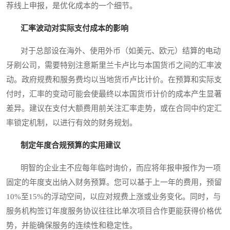
荐线上申报，是优化成本的一个细节。
汇率波动对实际支付成本的影响
对于总部设在海外、使用外币（如美元、欧元）结算的电动
牙刷公司，需要特别注意斯里兰卡卢比与本国货币之间的汇率波
动。政府规费和服务费均以当地货币卢比计价。在预算和实际支
付时，汇率的变动可能会使最终以本国货币计价的成本产生显著
差异。建议在支付大额费用前关注汇率走势，或在合同中约定汇
率锁定机制，以进行有效的财务规划。
制定年度合规预算的实用建议
明智的企业主不应每年临时询价，而应将年报申报作为一项
固定的年度支出纳入财务预算。您可以基于上一年的费用，预留
10%至15%的浮动空间，以应对规费上涨或业务变化。同时，与
服务机构签订年度服务协议往往比单次项目合作更能获得价格优
势，并能确保服务的连续性和稳定性。