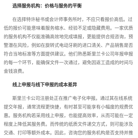
选择服务机构：价格与服务的平衡
在选择特许秘书或会计师事务所时，不应只看报价高低。过
低的报价可能意味着服务缩水、经验不足或隐藏费用。一家优质
的服务机构不仅能准确高效地完成填报，更能提供合规咨询，预
警潜在风险，例如在旋转式电动牙刷的进口清关、产品销售是否
符合当地标准等方面提供建议。他们熟悉斯里兰卡公司年报申报
的每一个环节，能确保文件一次通过，避免因返工造成的时间与
金钱浪费。
线上申报与线下申报的成本差异
斯里兰卡公司注册处正在推广电子化申报。通过其在线系统
提交年报，通常流程更快捷，有时甚至可能享有小幅度的规费优
惠。服务机构若采用线上申报，也能提高效率，从而可能在一定
程度上降低其服务费。而传统的纸质文件递交方式，则可能涉及
交通、打印等额外成本。因此，咨询您的服务机构是否支持并推