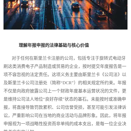
理解年报申报的法律基础与核心价值
对于任何在斯里兰卡注册的公司，包括专注于旋转式电动牙
刷这类消费电子产品制造或贸易的企业，按时提交年度报告是一
项不容忽视的法定责任。这项义务主要由斯里兰卡《公司法》以
及斯里兰卡公司注册处（简称“DCR”）的相关规定所约束。年报
不仅是向政府披露公司上一个财政年度基本运营状况的文件，更
是维持公司法人地位“良好存续”状态的基石。未能按时或准确申
报，将直接导致罚款累积、公司信誉受损，甚至可能引发法律诉
讼，严重影响公司在当地的商业活动与品牌形象。因此，将年报
申报视为一项战略性投资而非单纯的成本支出，是每一位企业决