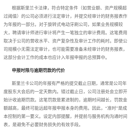
根据斯里兰卡法律，符合特定条件（如营业额、资产规模超
过阈值）的公司必须进行法定审计，并提交经审计的财务报表作
为年报的一部分。对于旋转式电动牙刷公司，如果业务规模较
大，聘请审计师进行审计将产生一笔独立的审计费用。这笔费用
取决于公司的营收水平、资产复杂性及审计工作的耗时。即使公
司规模小无需法定审计，也可能需要准备未经审计的财务报表，
这部分会计工作的成本也应计入年报申报的总预算中。
申报时限与逾期罚款的代价
斯里兰卡公司的年报有严格的提交截止日期，通常是公司年
度股东大会后的一定天数内。错过截止日，公司注册处会立即开
始计收逾期罚款。这笔罚款是累进制的，逾期时间越长，罚款金
额越高，最终可能远超年报申报本身的费用。因此，“准时”是成
本控制的第一要义。设定内部提醒，并提前与服务机构沟通时间
表，是避免不必要财务损失的有效手段。