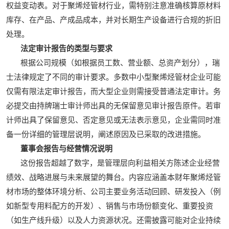
权益变动表。对于聚烯烃管材行业，需特别注意准确核算原材料
库存、在产品、产成品成本，并对长期生产设备进行合规的折旧
处理。
法定审计报告的类型与要求
根据公司规模（如根据员工数、营业额、总资产划分），瑞
士法律规定了不同的审计要求。多数中小型聚烯烃管材企业可能
仅需有限法定审计报告，而大型企业则需接受普通法定审计。务
必提交由持牌瑞士审计师出具的无保留意见审计报告原件。若审
计师出具了保留意见、否定意见或无法表示意见，企业需同时准
备一份详细的管理层说明，阐述原因及已采取的改进措施。
董事会报告与经营情况说明
这份报告超越了数字，是管理层向利益相关方陈述企业经营
绩效、战略进展与未来展望的舞台。内容应涵盖本财年聚烯烃管
材市场的整体环境分析、公司主要业务活动回顾、研发投入（例
如新型专用料配方的开发）、销售与市场份额变化、重要投资
（如生产线升级）以及人力资源状况。还需披露可能对企业持续