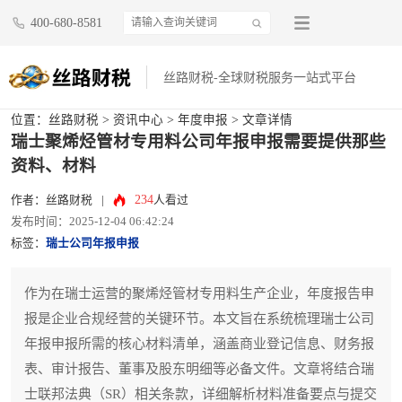
400-680-8581
丝路财税-全球财税服务一站式平台
位置：
丝路财税
>
资讯中心
>
年度申报
> 文章详情
瑞士聚烯烃管材专用料公司年报申报需要提供那些
资料、材料
234
作者：丝路财税
|
人看过
发布时间：2025-12-04 06:42:24
标签：
瑞士公司年报申报
作为在瑞士运营的聚烯烃管材专用料生产企业，年度报告申
报是企业合规经营的关键环节。本文旨在系统梳理瑞士公司
年报申报所需的核心材料清单，涵盖商业登记信息、财务报
表、审计报告、董事及股东明细等必备文件。文章将结合瑞
士联邦法典（SR）相关条款，详细解析材料准备要点与提交