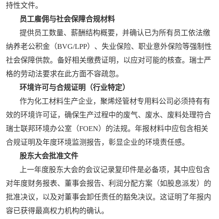
持性文件。
员工雇佣与社会保障合规材料
提供员工数量、薪酬结构概要，并确认已为所有员工依法缴
纳养老公积金（BVG/LPP）、失业保险、职业意外保险等强制性
社会保障供款。备好相关缴费证明，以应对可能的核查。瑞士严
格的劳动法要求在此方面不容疏忽。
环境许可与合规证明（行业特定）
作为化工材料生产企业，聚烯烃管材专用料公司必须持有有
效的环境许可证，确保生产过程中的废气、废水、废料处理符合
瑞士联邦环境办公室（FOEN）的法规。年报材料中应包含相关
合规证明及年度环境监测报告，彰显企业的环境责任感。
股东大会批准文件
上一年度股东大会的会议记录复印件是必备项，其中应包含
对年度财务报表、董事会报告、利润分配方案（如股息派发）的
批准决议，以及对董事会卸任责任的豁免决议。这证明了年报内
容已获得最高权力机构的确认。