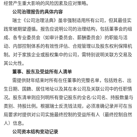
经营产生重大影响的风险因素及应对策略。
公司治理报告的具体内容
瑞士《公司治理法典》虽非强制适用所有公司，但其最佳实
践常被期望遵循。报告应说明公司的治理结构，包括董事会的组
成、各专业委员会（如审计委员会、薪酬委员会）的职能与活
动、内部控制体系的有效性评估、合规管理以及股东权利保障机
制。对于家族企业或股权集中的公司，需特别说明关联方交易及
其公允性。
董事、股东及受益所有人清单
需提供财年结束时所有在任董事的完整名单，包括姓名、出
生日期、国籍、居住地址以及其在本公司及关联公司中的任职情
况。股东清单则应列明所有登记股东的全名/公司名、持股数量与
类别、持股比例。根据瑞士反洗钱法规，必须准确记录并可在当
局要求时提供对公司实施最终控制的受益所有人（最终控制自然
人）信息。
公司资本结构变动记录