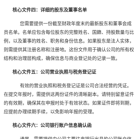
核心文件四：详细的股东及董事名单
您需要提供一份截至财政年度末的最新股东和董事会成
员名单。名单应包含每位股东的完整姓名、国籍、持股数量与比
例，以及董事的姓名、职务和身份信息。如果股东是法人实体，
则需提供其注册名称和注册地。这份文件用于确认公司的所有权
结构和治理层构成，确保信息与商业登记处的记录一致。
核心文件五：公司营业执照与税务登记证
有效的营业执照和税务登记证是公司合法经营的凭证。
在提交年报时，需提供这两份证件的清晰副本。请特别留意证件
的有效期，确保其在申报时处于有效状态。如果证件即将到期，
应提前办理续期手续，以免影响年报的受理。
核心文件六：公司银行账户信息确认函
通常，需要提供由公司主要往来银行出具的公司账户信