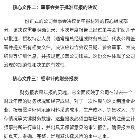
核心文件二：董事会关于批准年报的决议
一份正式的公司董事会决议是申报材料的核心组成部
分。该决议需要明确记录：本次年度报告已经过董事会审阅并予
以批准，授权特定人员（通常是总经理或财务总监）代表公司签
署并提交所有相关文件。决议应包含会议日期、参会董事、表决
结果等详细信息，并按规定加盖公司印章。这份文件体现了公司
治理的规范性和决策的有效性。
核心文件三：经审计的财务报表
财务报表是年报的灵魂，它全面反映了公司在过去一个
财政年度的财务状况和经营成果。对于一次性餐勺这类制造业企
业，报表需清晰列示原材料采购成本、生产成本、销售收入、库
存情况等关键财务数据。这些报表必须由黎巴嫩认可的注册会计
师事务所进行审计，并出具无保留意见的审计报告。确保报表数
据真实、准确、完整，是规避法律风险的重中之重。