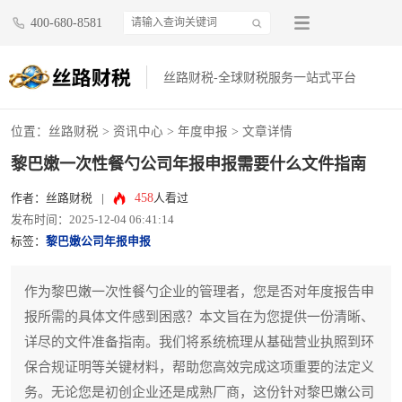
400-680-8581
丝路财税-全球财税服务一站式平台
位置：
丝路财税
>
资讯中心
>
年度申报
> 文章详情
黎巴嫩一次性餐勺公司年报申报需要什么文件指南
458
作者：丝路财税
|
人看过
发布时间：2025-12-04 06:41:14
标签：
黎巴嫩公司年报申报
作为黎巴嫩一次性餐勺企业的管理者，您是否对年度报告申
报所需的具体文件感到困惑？本文旨在为您提供一份清晰、
详尽的文件准备指南。我们将系统梳理从基础营业执照到环
保合规证明等关键材料，帮助您高效完成这项重要的法定义
务。无论您是初创企业还是成熟厂商，这份针对黎巴嫩公司