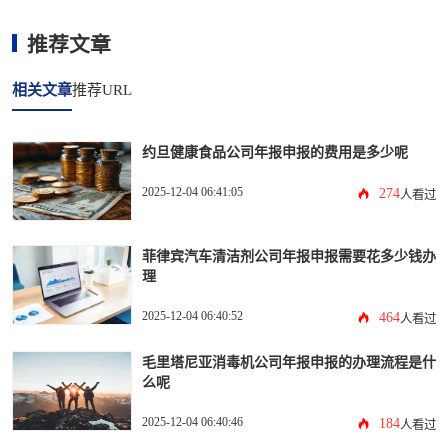
推荐文章
相关文章
推荐URL
约旦健康食品公司年报申报的费用是多少呢
2025-12-04 06:41:05
274
人看过
菲律宾汽车清洁剂公司年报申报需要花多少钱办
理
2025-12-04 06:40:52
464
人看过
毛里塔尼亚消毒机公司年报申报的办理流程是什
么呢
2025-12-04 06:40:46
184
人看过