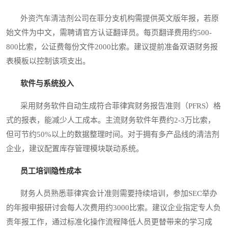
外资汽车清洁剂公司在菲分支机构需提供英文版年报，若原
始文件为中文，需聘请官方认证翻译员。每页翻译费用约500-
800比索，公证费每份文件2000比索。建议提前准备双语财务报
表模板以控制该项支出。
软件与系统投入
采用财务软件自动生成符合菲律宾财务报告准则（PFRS）格
式的报表，能减少人工成本。主流财务软件年费约2-3万比索，
但可节约50%以上的数据整理时间。对于拥有多产品线的清洁剂
企业，建议配置库存管理模块联动系统。
员工培训隐性成本
财务人员熟悉菲律宾会计准则需要持续培训，参加SEC举办
的年报申报研讨会每人次费用约3000比索。建议企业指定专人负
责年报工作，通过标准化操作流程降低人员更替带来的学习成