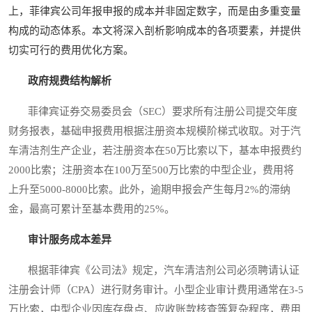
上，菲律宾公司年报申报的成本并非固定数字，而是由多重变量
构成的动态体系。本文将深入剖析影响成本的各项要素，并提供
切实可行的费用优化方案。
政府规费结构解析
菲律宾证券交易委员会（SEC）要求所有注册公司提交年度
财务报表，基础申报费用根据注册资本规模阶梯式收取。对于汽
车清洁剂生产企业，若注册资本在50万比索以下，基本申报费约
2000比索；注册资本在100万至500万比索的中型企业，费用将
上升至5000-8000比索。此外，逾期申报会产生每月2%的滞纳
金，最高可累计至基本费用的25%。
审计服务成本差异
根据菲律宾《公司法》规定，汽车清洁剂公司必须聘请认证
注册会计师（CPA）进行财务审计。小型企业审计费用通常在3-5
万比索，中型企业因库存盘点、应收账款核查等复杂程序，费用