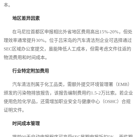
本。
地区差异因素
在马尼拉首都区申报相比外省地区费用高出15%-20%，但处
理效率通常提升30%。位于吕宋岛的汽车清洁剂企业可选择通过
SEC区域办公室提交，虽能降低人工成本，但需考虑文件往返的
物流费用和时间成本。
行业特定附加费用
汽车清洁剂属于化工品类，需额外提交环境管理署（EMB）
颁发的污染物排放报告，该报告编制费用约1.5-2万比索。若企业
使用危险化学品，还需增加职业安全与健康中心（OSHC）合规
证明文件。
时间成本管理
提前90天启动申报程序可享受SEC早期申报折扣5%，而临期