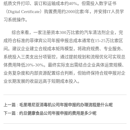
纸质文件打印、装订和运输成本约40%。但需投入数字证书
（Digital Certificate）购置费用约2000比索/年，并安排IT人员学
习系统操作。
综合来看，一家注册资本300万比索的汽车清洁剂企业，完
成符合标准的菲律宾公司年报申报总成本通常在15-25万比索区
间。建议企业建立合规成本矩阵模型，将政府规费、专业服务、
系统投入三类支出分项管控，通过提前规划和流程优化可实现总
体费用降低20%-30%。最终实际支出需结合企业具体运营规模、
业务复杂度和内部资源配置综合判断，但始终保持合规申报对企
业长期发展的收益远高于短期成本投入。
毛里塔尼亚消毒机公司年报申报的办理流程是什么呢
上一篇 :
约旦健康食品公司年报申报的费用是多少呢
下一篇 :