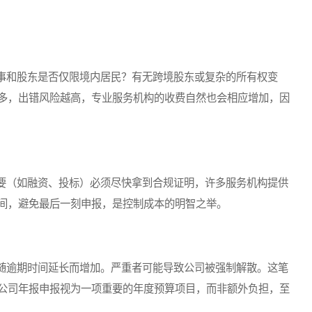
和股东是否仅限境内居民？有无跨境股东或复杂的所有权变
多，出错风险越高，专业服务机构的收费自然也会相应增加，因
（如融资、投标）必须尽快拿到合规证明，许多服务机构提供
间，避免最后一刻申报，是控制成本的明智之举。
逾期时间延长而增加。严重者可能导致公司被强制解散。这笔
公司年报申报视为一项重要的年度预算项目，而非额外负担，至