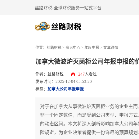
丝路财税-全球财税服务一站式平台
>
>
位置：
丝路财税
资讯中心
年度申报
> 文章详情
加拿大微波炉灭菌柜公司年报申报的
247
作者：丝路财税
|
人看过
发布时间：2025-12-04 05:53:20
标签：
加拿大公司年报申报
对于在加拿大从事微波炉灭菌柜业务的企业主而
非一个固定数值，而是受到公司类型、申报方式
的动态区间。本文将深入剖析影响加拿大公司年
险规避，为企业决策者提供一份详尽的预算规划