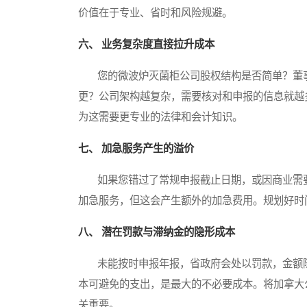
价值在于专业、省时和风险规避。
六、 业务复杂度直接拉升成本
您的微波炉灭菌柜公司股权结构是否简单？董事
更？公司架构越复杂，需要核对和申报的信息就越
为这需要更专业的法律和会计知识。
七、 加急服务产生的溢价
如果您错过了常规申报截止日期，或因商业需要
加急服务，但这会产生额外的加急费用。规划好时
八、 潜在罚款与滞纳金的隐形成本
未能按时申报年报，省政府会处以罚款，金额随
本可避免的支出，是最大的不必要成本。将加拿大
关重要。