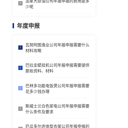
加拿大原油公司年报申报的费用是多
9
少呢
年度申报
瓦努阿图渔业公司年报申报需要什么
1
材料攻略
巴拉圭壁挂机公司年报申报需要提供
2
那些资料、材料
巴林多功能电饭煲公司年报申报需要
3
花多少钱办理
斯威士兰白色家电公司年报申报需要
4
什么条件及要求
厄瓜多尔连体型衣架公司年报申报的