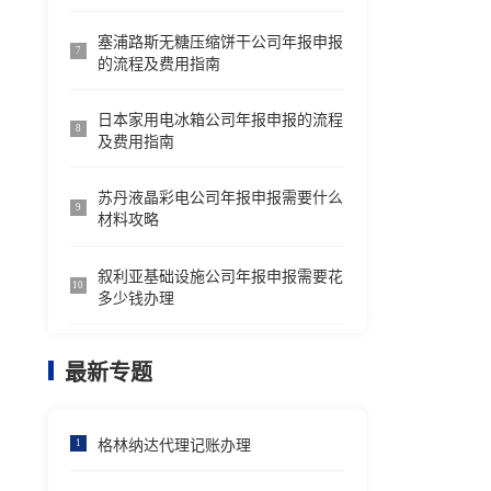
塞浦路斯无糖压缩饼干公司年报申报
7
的流程及费用指南
日本家用电冰箱公司年报申报的流程
8
及费用指南
苏丹液晶彩电公司年报申报需要什么
9
材料攻略
叙利亚基础设施公司年报申报需要花
10
多少钱办理
最新专题
格林纳达代理记账办理
1