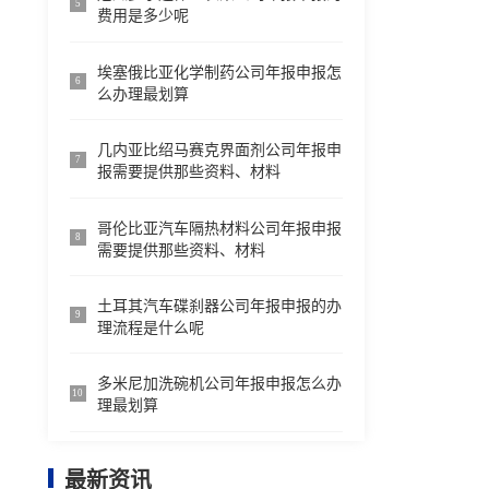
5
费用是多少呢
埃塞俄比亚化学制药公司年报申报怎
6
么办理最划算
几内亚比绍马赛克界面剂公司年报申
7
报需要提供那些资料、材料
哥伦比亚汽车隔热材料公司年报申报
8
需要提供那些资料、材料
土耳其汽车碟刹器公司年报申报的办
9
理流程是什么呢
多米尼加洗碗机公司年报申报怎么办
10
理最划算
最新资讯