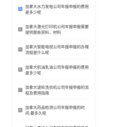
加拿大水力发电公司年报申报的费用
3
是多少呢
加拿大激光打印机公司年报申报需要
4
提供那些资料、材料
加拿大智能电视公司年报申报的办理
5
流程是什么呢
加拿大机油乳油公司年报申报的费用
6
是多少呢
加拿大波轮洗衣机公司年报申报的流
7
程及费用指南
加拿大药品检测公司年报申报的时
8
间,要多久呢