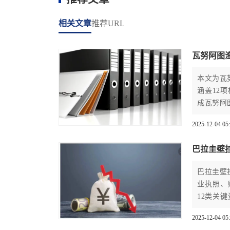
相关文章
推荐URL
瓦努阿图
本文为瓦
涵盖12
成瓦努阿
2025-12-04 05
巴拉圭壁
巴拉圭壁
业执照、
12类关
致处罚风
2025-12-04 05