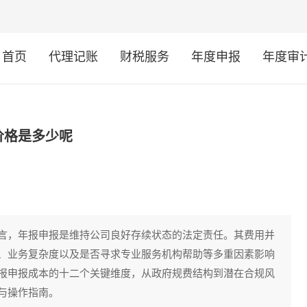
首页
代理记账
财税服务
年度申报
年度审
价格是多少呢
言，年报申报是维持公司良好存续状态的法定责任。其费用并
、业务复杂度以及是否寻求专业服务机构帮助等多重因素影响
报申报成本的十二个关键维度，从政府规费结构到潜在合规风
与操作指南。