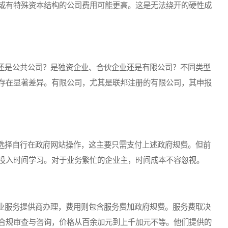
或有特殊资本结构的公司费用可能更高。这是无法绕开的硬性成
是公共公司？是独资企业、合伙企业还是有限公司？不同类型
存在显著差异。有限公司，尤其是联邦注册的有限公司，其申报
择自行在政府网站操作，这主要只需支付上述政府规费。但前
投入时间学习。对于业务繁忙的企业主，时间成本不容忽视。
服务提供商办理，费用则包含服务费加政府规费。服务费取决
合规审查与咨询，价格从百余加元到上千加元不等。他们提供的