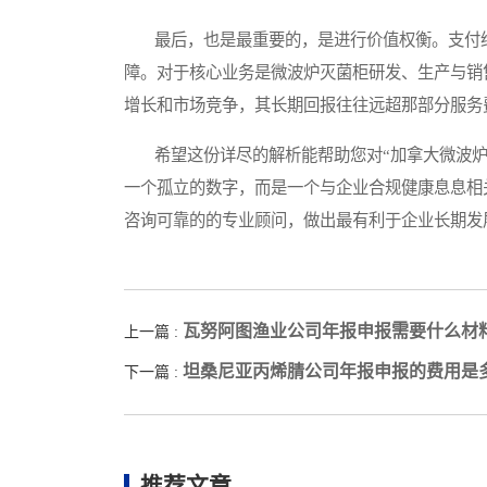
最后，也是最重要的，是进行价值权衡。支付给
障。对于核心业务是微波炉灭菌柜研发、生产与销
增长和市场竞争，其长期回报往往远超那部分服务
希望这份详尽的解析能帮助您对“加拿大微波炉
一个孤立的数字，而是一个与企业合规健康息息相
咨询可靠的的专业顾问，做出最有利于企业长期发
瓦努阿图渔业公司年报申报需要什么材
上一篇 :
坦桑尼亚丙烯腈公司年报申报的费用是
下一篇 :
推荐文章