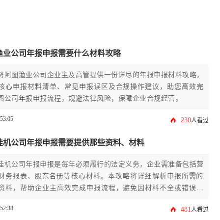
渔业公司年报申报需要什么材料攻略
努阿图渔业公司企业主及高管提供一份详尽的年报申报材料攻略，
项核心申报材料清单、常见申报误区及合规操作建议，助您高效完
图公司年报申报流程，规避法律风险，保障企业合规经营。
:53:05
230
人看过
挂机公司年报申报需要提供那些资料、材料
挂机公司年报申报是每年必须履行的法定义务，企业需准备包括营
财务报表、股东名册等核心材料。本攻略将详细解析申报所需的
键资料，帮助企业主高效完成申报流程，避免因材料不全或错误导
险。
:52:38
481
人看过