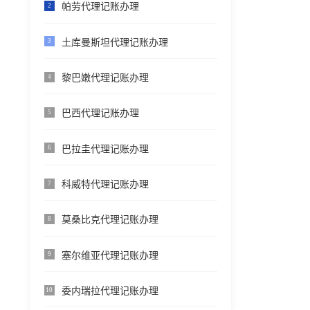
帕劳代理记账办理
2
土库曼斯坦代理记账办理
3
黎巴嫩代理记账办理
4
巴西代理记账办理
5
巴拉圭代理记账办理
6
科威特代理记账办理
7
莫桑比克代理记账办理
8
塞尔维亚代理记账办理
9
委内瑞拉代理记账办理
10