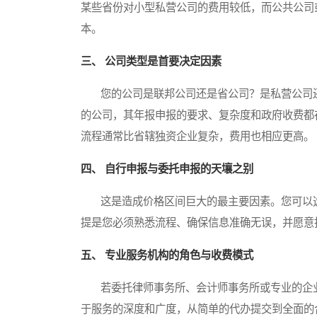
某些省份对小型私营公司的费用较低，而公共公司
本。
三、 公司类型是首要决定因素
您的公司是联邦公司还是省公司？是私营公司还
的公司，其年报申报的要求、复杂度和政府收费都
流程通常比省辖独资企业复杂，费用也相应更高。
四、 自行申报与委托申报的天壤之别
这是造成价格区间巨大的最主要因素。您可以选
提是您必须熟悉流程、确保信息准确无误，并愿意
五、 专业服务机构的角色与收费模式
若委托律师事务所、会计师事务所或专业的企业
于服务的深度和广度，从简单的代办提交到全面的